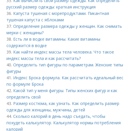
35.
Как вычислить свой размер одежды. Как определить
русский размер одежды: краткая инструкция
36.
Капуста тушеная с морепродуктами. Пикантная
тушеная капуста с яблоками
37.
Определение размера одежды у женщин. Как снимать
мерки с женщины?
38.
Есть ли в водке витамины. Какие витамины
содержится в водке
39.
Как найти индекс массы тела человека. Что такое
индекс массы тела и как рассчитать?
40.
Определить тип фигуры по параметрам. Женские типы
фигуры
41.
Индекс Брока формула. Как рассчитать идеальный вес
по формуле Брока
42.
Какой тип у меня фигуры. Типы женских фигур и как
определить свой
43.
Размер костюма, как узнать. Как определить размер
одежды для женщины, мужчины, детей
44.
Сколько калорий в день надо съедать, чтобы
похудеть калькулятор. Калькулятор нормы потребления
калорий