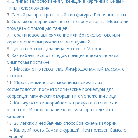
4.
О типах телосложения у женщин в картинках. Виды и
типы телосложения
5.
Самый распространенный тип фигуры. Песочные часы
6.
Сколько калорий сжигается во время танца. Можно ли
похудеть с помощью танцев
7.
Кератиновое выпрямление или ботокс. Ботокс или
кератиновое выпрямление: что лучше?
8.
Цена на ботокс для лица. Ботокс в Москве
9.
Как избавиться от следов прыщей в дом условиях.
Симптомы постакне
10.
Массаж от отеков глаз. Лимфодренажный массаж от
отеков
11.
Убрать мимические морщины вокруг глаз
косметология. Косметологические процедуры для
коррекции мимических морщин и омоложения лица
12.
Калькулятор калорийности продуктов питания и
рецептов. Использование калькулятора подсчета
калорий
13.
20 легких и необычных способов сжечь калории.
14.
Калорийность Самса с курицей. Чем полезен Самса с
курицей