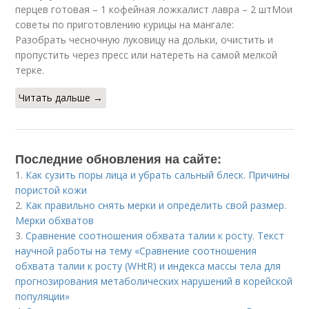
перцев готовая – 1 кофейная ложкалист лавра – 2 штМои
советы по приготовлению курицы на мангале:
Разобрать чесночную луковицу на дольки, очистить и
пропустить через пресс или натереть на самой мелкой
терке.
Читать дальше →
Последние обновления на сайте:
1.
Как сузить поры лица и убрать сальный блеск. Причины
пористой кожи
2.
Как правильно снять мерки и определить свой размер.
Мерки обхватов
3.
Сравнение соотношения обхвата талии к росту. Текст
научной работы на тему «Сравнение соотношения
обхвата талии к росту (WHtR) и индекса массы тела для
прогнозирования метаболических нарушений в корейской
популяции»