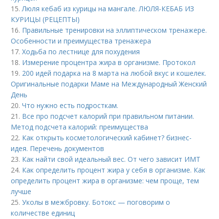
15.
Люля кебаб из курицы на мангале. ЛЮЛЯ-КЕБАБ ИЗ
КУРИЦЫ (РЕЦЕПТЫ)
16.
Правильные тренировки на эллиптическом тренажере.
Особенности и преимущества тренажера
17.
Ходьба по лестнице для похудения
18.
Измерение процентра жира в организме. Протокол
19.
200 идей подарка на 8 марта на любой вкус и кошелек.
Оригинальные подарки Маме на Международный Женский
День
20.
Что нужно есть подросткам.
21.
Все про подсчет калорий при правильном питании.
Метод подсчета калорий: преимущества
22.
Как открыть косметологический кабинет? бизнес-
идея. Перечень документов
23.
Как найти свой идеальный вес. От чего зависит ИМТ
24.
Как определить процент жира у себя в организме. Как
определить процент жира в организме: чем проще, тем
лучше
25.
Уколы в межбровку. Ботокс — поговорим о
количестве единиц