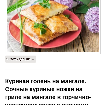
Читать дальше →
Куриная голень на мангале.
Сочные куриные ножки на
гриле на мангале в горчично-
чесночном соусе с овощами