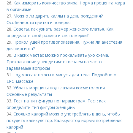
26.
Как измерить количество жира. Норма процента жира
в организме
27.
Можно ли дарить каллы на день рождения?
Особенности цветка и поверья
28.
Советы, как узнать размер женского платья. Как
определить свой размер и снять мерки?
29.
Прокол ушей противопоказания. Нужна ли анестезия
для пирсинга?
30.
В каких местах можно прокалывать ухо схема.
Прокалывание ушек детям: отвечаем на часто
задаваемые вопросы
31.
Lpg массаж плюсы и минусы для тела. Подробно о
LPG-массаже
32.
Убрать морщины под глазами косметология.
Основные результаты
33.
Тест на тип фигуры по параметрам. Тест: как
определить тип фигуры женщины
34.
Сколько калорий можно употреблять в день, чтобы
похудеть калькулятор. Калькулятор нормы потребления
калорий