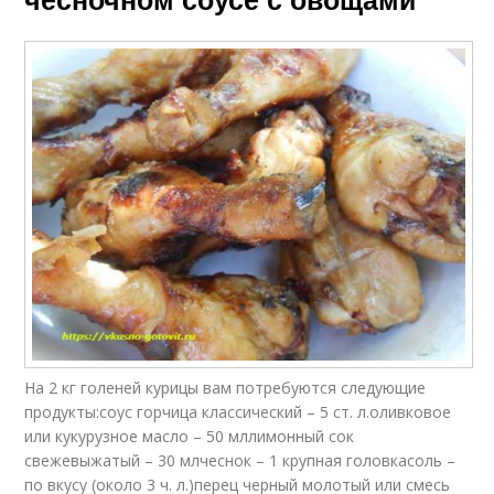
На 2 кг голеней курицы вам потребуются следующие
продукты:соус горчица классический – 5 ст. л.оливковое
или кукурузное масло – 50 мллимонный сок
свежевыжатый – 30 млчеснок – 1 крупная головкасоль –
по вкусу (около 3 ч. л.)перец черный молотый или смесь