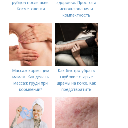
рубцов после акне.
здоровья. Простота
Косметология
использования и
компактность
Массаж кормящим
Как быстро убрать
мамам. Как делать
глубокие старые
массаж груди при
шрамы на коже. Как
кормлении?
предотвратить
появление шрамов