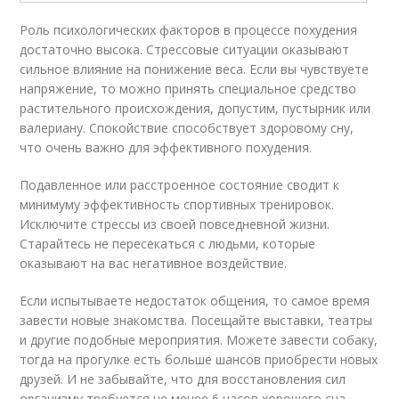
Роль психологических факторов в процессе похудения
достаточно высока. Стрессовые ситуации оказывают
сильное влияние на понижение веса. Если вы чувствуете
напряжение, то можно принять специальное средство
растительного происхождения, допустим, пустырник или
валериану. Спокойствие способствует здоровому сну,
что очень важно для эффективного похудения.
Подавленное или расстроенное состояние сводит к
минимуму эффективность спортивных тренировок.
Исключите стрессы из своей повседневной жизни.
Старайтесь не пересекаться с людьми, которые
оказывают на вас негативное воздействие.
Если испытываете недостаток общения, то самое время
завести новые знакомства. Посещайте выставки, театры
и другие подобные мероприятия. Можете завести собаку,
тогда на прогулке есть больше шансов приобрести новых
друзей. И не забывайте, что для восстановления сил
организму требуется не менее 6 часов хорошего сна.