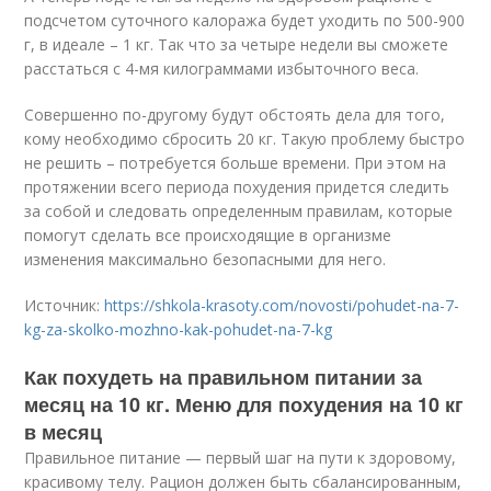
подсчетом суточного калоража будет уходить по 500-900
г, в идеале – 1 кг. Так что за четыре недели вы сможете
расстаться с 4-мя килограммами избыточного веса.
Совершенно по-другому будут обстоять дела для того,
кому необходимо сбросить 20 кг. Такую проблему быстро
не решить – потребуется больше времени. При этом на
протяжении всего периода похудения придется следить
за собой и следовать определенным правилам, которые
помогут сделать все происходящие в организме
изменения максимально безопасными для него.
Источник:
https://shkola-krasoty.com/novosti/pohudet-na-7-
kg-za-skolko-mozhno-kak-pohudet-na-7-kg
Как похудеть на правильном питании за
месяц на 10 кг. Меню для похудения на 10 кг
в месяц
Правильное питание — первый шаг на пути к здоровому,
красивому телу. Рацион должен быть сбалансированным,