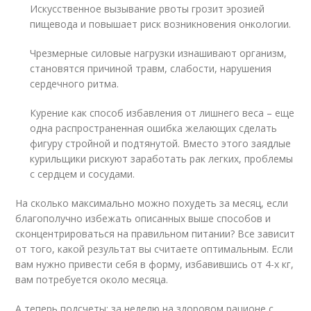
Искусственное вызывание рвоты грозит эрозией
пищевода и повышает риск возникновения онкологии.
Чрезмерные силовые нагрузки изнашивают организм,
становятся причиной травм, слабости, нарушения
сердечного ритма.
Курение как способ избавления от лишнего веса – еще
одна распространенная ошибка желающих сделать
фигуру стройной и подтянутой. Вместо этого заядлые
курильщики рискуют заработать рак легких, проблемы
с сердцем и сосудами.
На сколько максимально можно похудеть за месяц, если
благополучно избежать описанных выше способов и
сконцентрироваться на правильном питании? Все зависит
от того, какой результат вы считаете оптимальным. Если
вам нужно привести себя в форму, избавившись от 4-х кг,
вам потребуется около месяца.
А теперь подсчеты: за неделю на здоровом рационе с