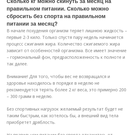
Сколько кг можно скинуть за месяц на
правильном питании. Сколько можно
сбросить без спорта на правильном
питании за месяц?
В начале похудения организм теряет лишнюю жидкость –
первые 2-3 кило. Только спустя пару недель начинается
процесс сжигания жира. Количество сжигаемого жира
зависит от особенностей организма. Все имеет значение
– гормональный фон, предрасположенность к полноте и
так далее.
Внимание! Для того, чтобы вес не возвращался и
здоровье находилось в порядке в неделю не
рекомендуется терять более 2 кг веса, это примерно 200
– 300 грамм в неделю.
Без спортивных нагрузок желаемый результат будет не
таким быстрым, как хотелось бы, а внешний вид тела
приобретет дряблость.
На правильном питании без спорта откажитесь от