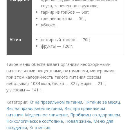
соуса, запеченная в духовке;
гарнир из грибов — 60г;
гречневая каша — 50г;
яблоко.
Ужин
нежирный творог — 70г;
фрукты — 120 г.
Такое меню обеспечивает организм необходимыми
питательными веществами, витаминами, минералами,
при этом калорийность такого питания совсем
небольшая: 1034 ккал, белки — 82 г, жиры — 21 г,
углеводы — 141 г.
Категории:
Кг на правильном питании
,
Питание за месяц
,
Вес на правильном питании
,
Вес при правильном
питании
,
Медленное снижение
,
Проблемы со здоровьем
,
Психологическое состояние
,
Новая жизнь
,
Меню для
похудения
,
Кг в месяц