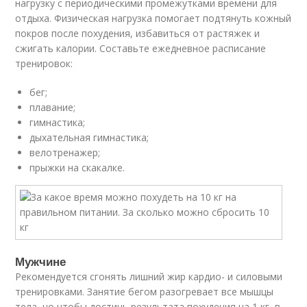
нагрузку с периодическими промежутками времени для
отдыха. Физическая нагрузка помогает подтянуть кожный
покров после похудения, избавиться от растяжек и
сжигать калории. Составьте ежедневное расписание
тренировок:
бег;
плавание;
гимнастика;
дыхательная гимнастика;
велотренажер;
прыжки на скакалке.
Мужчине
Рекомендуется сгонять лишний жир кардио- и силовыми
тренировками. Занятие бегом разогревает все мышцы
тела, но чтобы достичь результата похудения на 1 кг, в