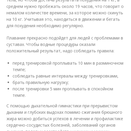
среднем нужно пробежать около 19 часов, что говорит о
немалом количестве времени, за которое можно скинуть
на 10 кг. Учитывая это, находиться в движении и бегать
для похудения необходимо регулярно.
Плавание прекрасно подойдет для людей с проблемами в
суставах. Чтобы водные процедуры оказали
положительный результат, надо соблюдать правила:
перед тренировкой проплывать 10 мин в разминочном
темпе;
соблюдать равные интервалы между тренировками,
брать правильную нагрузку;
после тренировки 5 мин проплывать в спокойном
темпе.
С помощью дыхательной гимнастики при прерывистом
дыхании и глубоких выдохах помимо сжигания брюшного
жира можно добиться успехов в лечении и профилактике
сердечно-сосудистых болезней, заболеваний органов