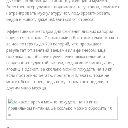
дыхания, половых расстройств у женщин и мужчин.
Велотренажер улучшит подвижность суставов, поможет
натренировать мускулатуру ног, подкорректировать
бедра и живот, даже избавиться от стресса.
Эффективным методом для сжигания лишних калорий
является скакалка. С прыжками в быстром темпе можно
за час потерять до 700 калорий, что превышает
результат от занятий танцами или фитнесом. Еще
скакалка способствует улучшению дыхательной и
сердечно-сосудистой систем, подтягивает мышцы ног,
ягодиц. Подсчет, за сколько можно похудеть на 10 кг,
если постоянно бегать, прыгать и плавать, тоже не
может быть точен, ведь кому-то хватает недели, а
другим мало месяца.