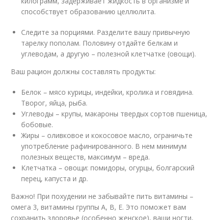
килограмм, задерживает жидкость в организме и
способствует образованию целлюлита.
Следите за порциями. Разделите вашу привычную
тарелку пополам. Половину отдайте белкам и
углеводам, а другую – полезной клетчатке (овощи).
Ваш рацион должны составлять продукты:
Белок – мясо курицы, индейки, кролика и говядина.
Творог, яйца, рыба.
Углеводы – крупы, макароны твердых сортов пшеница,
бобовые.
Жиры – оливковое и кокосовое масло, ограничьте
употребление рафинированного. В нем минимум
полезных веществ, максимум – вреда.
Клетчатка – овощи: помидоры, огурцы, болгарский
перец, капуста и др.
Важно! При похудении не забывайте пить витамины –
омега 3, витамины группы А, В, Е. Это поможет вам
сохранить здоровье (особенно женское), ваши ногти,