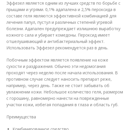
Эффезел является одним из лучших средств по борьбе с
прыщами и угрями. 0,1% адапалена и 2,5% пероксида в
составе геля являются эффективной комбинацией для
лечения папул, пустул и различных степеней угревой
болезни. Адапален предупреждает излишнюю выработку
кожного сала и убирает комедоны. Пероксид имеет
отшелушивающий и антибактериальный эффект.
Использовать Эффезел рекомендуется раз в день.
Побочным эффектом является появление на коже
сухости и раздражения. Обычно эти недомогания
проходят через неделю после начала использования. В
противном случае следует наносить препарат реже,
например, через день. Также не стоит забывать об
увлажнении кожи. Небольшое количество геля, размером
с горошину, равномерно нанести на поврежденные
участки кожи, избегая попадания в глаза и область губ.
Преимущества
Комбинированное средство