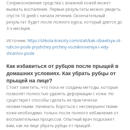
Соприкосновение средства с влажной кожей может
вызвать воспаление. Первые результаты можно увидеть
спустя 10 дней с начала лечения. Окончательный
результат будет после полного курса, который длится до
3-х месяцев.
Источник:
https://shkola-krasoty.com/stati/kak-izbavitsya-ot-
rubcov-posle-pryshchey-prichiny-vozniknoveniya-i-vidy-
shramov-posle
Как избавиться от рубцов после прыщей в
домашних условиях. Как убрать рубцы от
прыщей на лице?
Стоит заметить, что пока не созданы методы, которые
позволят полностью удалить деформации с кожи. Но
существуют способы сделать их практически
незаметными. Начинать бороться с несовершенствами
кожи необходимо только после полного избавления от
воспалительных процессов. Опытный врач подскажет
вам, как на лице убрать рубцы от прыщей