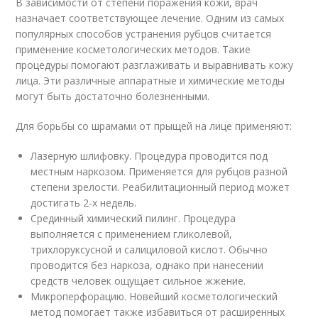
В зависимости от степени поражения кожи, врач
назначает соответствующее лечение. Одним из самых
популярных способов устранения рубцов считается
применение косметологических методов. Такие
процедуры помогают разглаживать и выравнивать кожу
лица. Эти различные аппаратные и химические методы
могут быть достаточно болезненными.
Для борьбы со шрамами от прыщей на лице применяют:
Лазерную шлифовку. Процедура проводится под
местным наркозом. Применяется для рубцов разной
степени зрелости. Реабилитационный период может
достигать 2-х недель.
Срединный химический пилинг. Процедура
выполняется с применением гликолевой,
трихлоруксусной и салициловой кислот. Обычно
проводится без наркоза, однако при нанесении
средств человек ощущает сильное жжение.
Микроперфорацию. Новейший косметологический
метод помогает также избавиться от расширенных