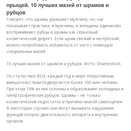
прыщей. 10 лучших мазей от шрамов и
рубцов
Говорят, что шрамы украшают мужчину, но, как
показывает практика, и мужчины, и женщины одинаково
воспринимают рубцы и шрамы как серьезный
косметический дефект. Если шрам свежий и неглубокий,
можно попробовать избавиться от него с помощью
специальных мазей
10 лучших мазей от шрамов и рубцов. Фото: Shutterstock
По статистике ВОЗ, каждый год в мире оперативным
вмешательствам подвергается более 100 млн человек.
При этом 10% из них склонны к образованию келоидных и
гипертрофических рубцов
. Шрамы – не только
косметический недостаток и причина низкой самооценки.
В некоторых случаях они могут вызывать нарушения
функций опорно-двигательного аппарата и внутренних
органов.