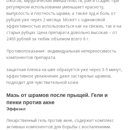
ожогов, хирургических вмешательств, ран и ссадин. При
регулярном использовании уменьшает красноту,
выпуклость и плотность шрама, а также зуд и боль от
рубцов уже через 2 месяца. Может с одинаковой
эффективностью использоваться как на свежих, так и на
старых рубцах. Цена препарата довольно высокая – от
2400 рублей за тюбик объемом всего 6 г.
Противопоказания : индивидуальная непереносимость
компонентов препарата.
защитная пленка на шве образуется уже через 3-5 минут,
эффективное увлажнение даже застарелых шрамов,
подходит для чувствительной кожи.
Мазь от шрамов после прыщей. Гели и
пенки против акне
Эффезел
Лекарственный гель против акне, содержит комплекс
активных компонентов для борьбы с воспалениями.