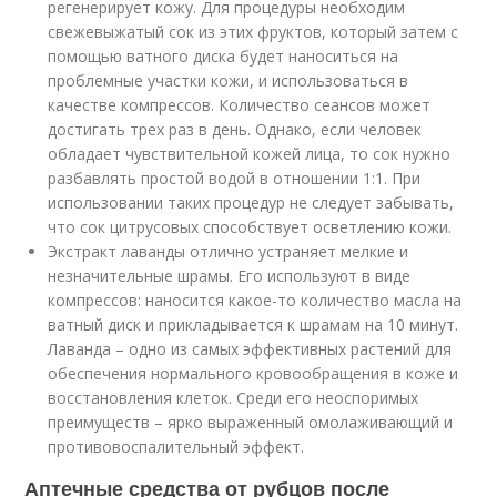
регенерирует кожу. Для процедуры необходим
свежевыжатый сок из этих фруктов, который затем с
помощью ватного диска будет наноситься на
проблемные участки кожи, и использоваться в
качестве компрессов. Количество сеансов может
достигать трех раз в день. Однако, если человек
обладает чувствительной кожей лица, то сок нужно
разбавлять простой водой в отношении 1:1. При
использовании таких процедур не следует забывать,
что сок цитрусовых способствует осветлению кожи.
Экстракт лаванды отлично устраняет мелкие и
незначительные шрамы. Его используют в виде
компрессов: наносится какое-то количество масла на
ватный диск и прикладывается к шрамам на 10 минут.
Лаванда – одно из самых эффективных растений для
обеспечения нормального кровообращения в коже и
восстановления клеток. Среди его неоспоримых
преимуществ – ярко выраженный омолаживающий и
противовоспалительный эффект.
Аптечные средства от рубцов после