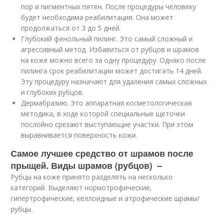
пор и пигментных пятен. После процедуры человеку
будет необходима реабилитация. Она может
продолжаться от 3 до 5 дней.
Глубокий фенольный пилинг. Это самый сложный и
агрессивный метод. Избавиться от рубцов и шрамов
на коже можно всего за одну процедуру. Однако после
пилинга срок реабилитации может достигать 14 дней.
Эту процедуру назначают для удаления самых сложных
и глубоких рубцов.
Дермабразию. Это аппаратная косметологическая
методика, в ходе которой специальные щеточки
послойно срезают выступающие участки. При этом
выравнивается поверхность кожи.
Самое лучшее средство от шрамов после
прыщей. Виды шрамов (рубцов) –
Рубцы на коже принято разделять на несколько
категорий. Выделяют нормотрофические,
гипертрофические, келлоидные и атрофические шрамы/
рубцы.