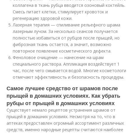
коллагена в ткань рубца вводится озоновый коктейль.
Смесь питает клетки, стимулирует кровоток и
регенерацию здоровой кожи.
Лазерная терапия — спиливание рельефного шрама
лазерным лучом. За несколько сеансов получается
полностью избавиться от рубцов после прыщей, но
фиброзная ткань остается, а значит, возможно
повторное появление косметического дефекта.
Феноловое очищение — нанесение на шрам
специального раствора. Аппликация воздействует 1
час, после чего смывается водой. Многие косметологи
отмечают эффективность и безопасность процедуры.
Самое лучшее средство от шрамов после
прыщей в домашних условиях. Как убрать
рубцы от прыщей в домашних условиях
Существует немало рецептов устранения шрамов от
прыщей в домашних условиях. Несмотря на то, что в
аптеках предоставлен огромный ассортимент различных
средств, именно народные рецепты считаются наиболее