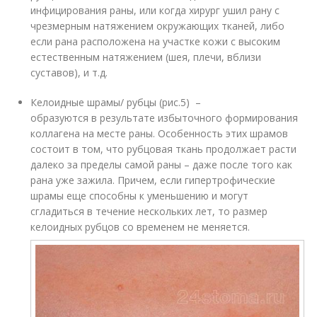
инфицирования раны, или когда хирург ушил рану с
чрезмерным натяжением окружающих тканей, либо
если рана расположена на участке кожи с высоким
естественным натяжением (шея, плечи, вблизи
суставов), и т.д.
Келоидные шрамы/ рубцы (рис.5) –
образуются в результате избыточного формирования
коллагена на месте раны. Особенность этих шрамов
состоит в том, что рубцовая ткань продолжает расти
далеко за пределы самой раны – даже после того как
рана уже зажила. Причем, если гипертрофические
шрамы еще способны к уменьшению и могут
сгладиться в течение нескольких лет, то размер
келоидных рубцов со временем не меняется.