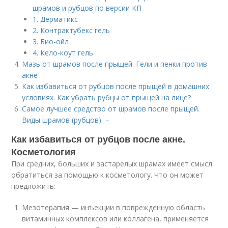
шрамов и рубцов по версии КП
1. Дерматикс
2. Контрактубекс гель
3. Био-ойл
4. Кело-коут гель
Мазь от шрамов после прыщей. Гели и пенки против
акне
Как избавиться от рубцов после прыщей в домашних
условиях. Как убрать рубцы от прыщей на лице?
Самое лучшее средство от шрамов после прыщей.
Виды шрамов (рубцов) –
Как избавиться от рубцов после акне.
Косметология
При средних, больших и застарелых шрамах имеет смысл
обратиться за помощью к косметологу. Что он может
предложить:
Мезотерапия — инъекции в поврежденную область
витаминных комплексов или коллагена, применяется