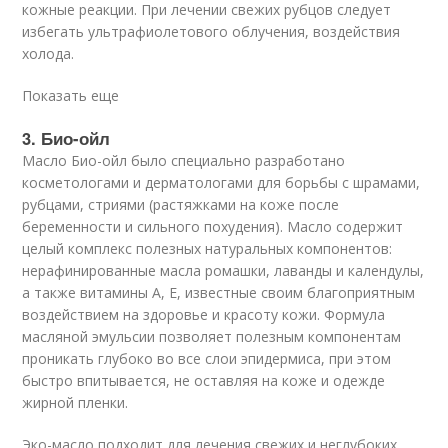
кожные реакции. При лечении свежих рубцов следует
избегать ультрафиолетового облучения, воздействия
холода.
Показать еще
3. Био-ойл
Масло Био-ойл было специально разработано
косметологами и дерматологами для борьбы с шрамами,
рубцами, стриями (растяжками на коже после
беременности и сильного похудения). Масло содержит
целый комплекс полезных натуральных компонентов:
нерафинированные масла ромашки, лаванды и календулы,
а также витамины А, Е, известные своим благоприятным
воздействием на здоровье и красоту кожи. Формула
масляной эмульсии позволяет полезным компонентам
проникать глубоко во все слои эпидермиса, при этом
быстро впитывается, не оставляя на коже и одежде
жирной пленки.
Эко-масло подходит для лечения свежих и неглубоких