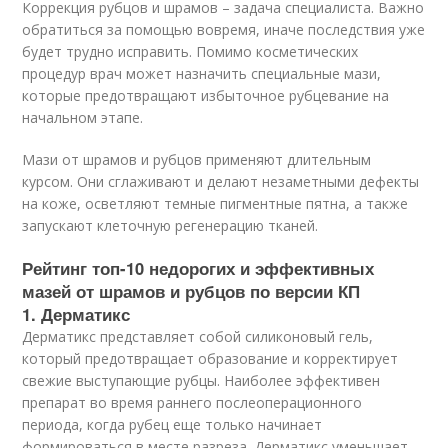
Коррекция рубцов и шрамов – задача специалиста. Важно
обратиться за помощью вовремя, иначе последствия уже
будет трудно исправить. Помимо косметических
процедур врач может назначить специальные мази,
которые предотвращают избыточное рубцевание на
начальном этапе.
Мази от шрамов и рубцов применяют длительным
курсом. Они сглаживают и делают незаметными дефекты
на коже, осветляют темные пигментные пятна, а также
запускают клеточную регенерацию тканей.
Рейтинг топ-10 недорогих и эффективных
мазей от шрамов и рубцов по версии КП
1. Дерматикс
Дерматикс представляет собой силиконовый гель,
который предотвращает образование и корректирует
свежие выступающие рубцы. Наиболее эффективен
препарат во время раннего послеоперационного
периода, когда рубец еще только начинает
формироваться в месте разреза. Дерматикс уменьшает