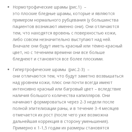
Нормотрофические шрамы (рис.1) –
это плоские бледные шрамы, которые и являются
примером нормального рубцевания (у большинства
пациентов возникают именно они). Они отличаются
тем, что находятся вровень с поверхностью кожи,
либо совсем незначительно выступают над ней.
Вначале они будут иметь красный или тёмно-красный
цвет, но с течением времени они все больше
бледнеют и становятся все более плоскими.
Гипертрофические шрамы (рис.2-3) –
они отличаются тем, что будут заметно возвышаться
над уровнем кожи, плюс они почти всегда имеют
интенсивно красный или багровый цвет – вследствие
наличия большого количества капилляров. Они
начинают формироваться через 2-3 недели после
полной эпителизации раны, и в течение 3-4 месяцев
отмечается их рост (после чего уже возможна
дальнейшая коррекция в сторону уменьшения).
Примерно к 1-1,5 годам их размеры становятся