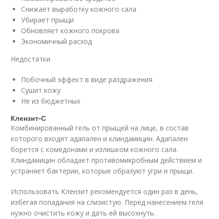
Снижает выработку кожного сала
Убирает прыщи
Обновляет кожного покрова
Экономичный расход
Недостатки
Побочный эффект в виде раздражения
Сушит кожу
Не из бюджетных
Клензит-С
Комбинированный гель от прыщей на лице, в состав
которого входят адапален и клиндамицин. Адапален
борется с комедонами и излишком кожного сала.
Клиндамицин обладает противомикробным действием и
устраняет бактерии, которые образуют угри и прыщи.
Использовать Клензит рекомендуется один раз в день,
избегая попадания на слизистую. Перед нанесением геля
нужно очистить кожу и дать ей высохнуть.