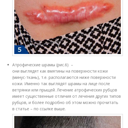
Атрофические шрамы (рис.6) –
они выглядят как вмятины на поверхности кожи
(минус-ткань), т.е. располагаются ниже поверхности
кожи. Именно так выглядят шрамы на лице после
ветрянки или прыщей. Лечение атрофических рубцов
имеет существенные отличия от лечения других типов
рубцов, и более подробно об этом можно прочитать
в статье – по ссылке выше.