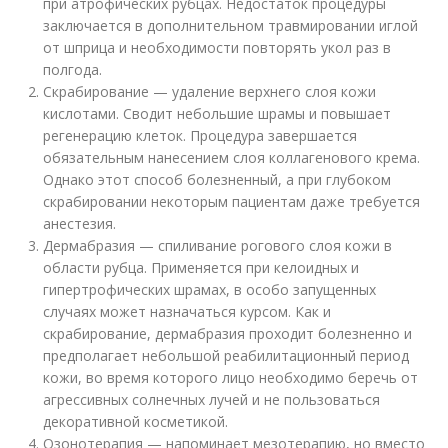
при атрофических рубцах. Недостаток процедуры
заключается в дополнительном травмировании иглой
от шприца и необходимости повторять укол раз в
полгода.
Скрабирование — удаление верхнего слоя кожи
кислотами. Сводит небольшие шрамы и повышает
регенерацию клеток. Процедура завершается
обязательным нанесением слоя коллагенового крема.
Однако этот способ болезненный, а при глубоком
скрабировании некоторым пациентам даже требуется
анестезия.
Дермабразия — спиливание рогового слоя кожи в
области рубца. Применяется при келоидных и
гипертрофических шрамах, в особо запущенных
случаях может назначаться курсом. Как и
скрабирование, дермабразия проходит болезненно и
предполагает небольшой реабилитационный период
кожи, во время которого лицо необходимо беречь от
агрессивных солнечных лучей и не пользоваться
декоративной косметикой.
Озонотерапия — напоминает мезотерапию, но вместо