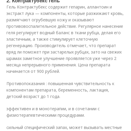
2. Контрактубекс гель
Гель Контрактубекс содержит гепарин, аллантоин и
экстракт лука — компоненты, которые разжижают кровь,
размягчают огрубевшую кожу и оказывают
противовоспалительное действие. Регулярное нанесение
геля регулирует водный баланс в ткани рубца, делая его
эластичным, а также стимулирует клеточную
регенерацию. Производитель отмечает, что препарат
вряд ли поможет при застарелых рубцах, зато на свежих
шрамах заметное улучшение проявляется уже через 2
месяца непрерывного применения. Цена препарата
начинается от 900 рублей.
Противопоказания : повышенная чувствительность к
компонентам препарата, беременность, лактация,
детский возраст до 1 года.
эффективен и в монотерапии, и в сочетании с
физиотерапевтическими процедурами.
сильный специфический запах, может вызывать местные