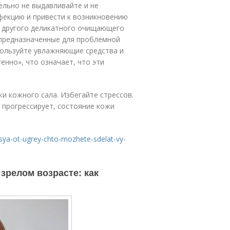
ельно не выдавливайте и не
фекцию и привести к возникновению
и другого деликатного очищающего
 предназначенные для проблемной
пользуйте увлажняющие средства и
енно», что означает, что эти
и кожного сала. Избегайте стрессов.
 прогрессирует, состояние кожи
tsya-ot-ugrey-chto-mozhete-sdelat-vy-
 зрелом возрасте: как