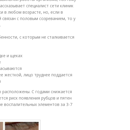
ассказывает специалист сети клиник
и в любом возрасте, но, если в
 связан с половым созреванием, то у
ы.
нности, с которым не сталкивается
дке и щеках
е
сасываются
ее жесткой, лицо труднее поддается
ы
о расположены. С годами снижается
ется риск появления рубцов и пятен
е воспалительных элементов за 3-7