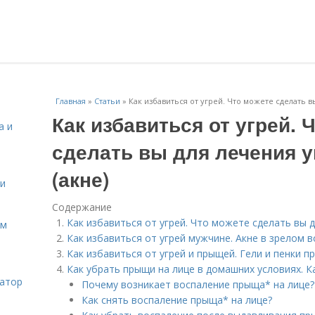
Главная
»
Статьи
»
Как избавиться от угрей. Что можете сделать в
Как избавиться от угрей. 
а и
сделать вы для лечения у
(акне)
 и
Содержание
Как избавиться от угрей. Что можете сделать вы д
ом
Как избавиться от угрей мужчине. Акне в зрелом в
Как избавиться от угрей и прыщей. Гели и пенки п
Как убрать прыщи на лице в домашних условиях. 
затор
Почему возникает воспаление прыща* на лице?
Как снять воспаление прыща* на лице?