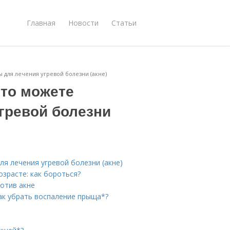
Главная
Новости
Статьи
ы для лечения угревой болезни (акне)
Что можете
гревой болезни
ля лечения угревой болезни (акне)
озрасте: как бороться?
ротив акне
Как убрать воспаление прыща*?