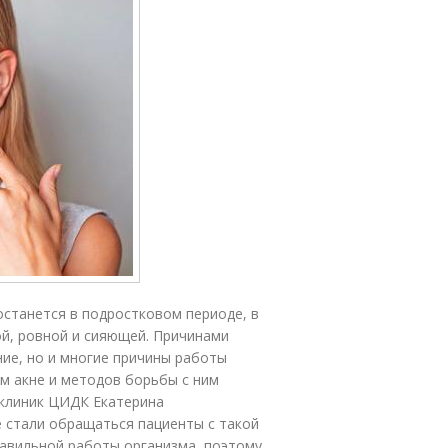
станется в подростковом периоде, в
ой, ровной и сияющей. Причинами
ние, но и многие причины работы
м акне и методов борьбы с ним
 клиник ЦИДК Екатерина
е стали обращаться пациенты с такой
правильной работы организма, поэтому