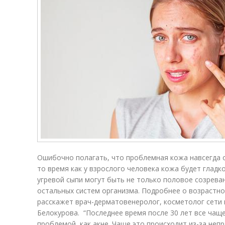
Ошибочно полагать, что проблемная кожа навсегда о
то время как у взрослого человека кожа будет гладк
угревой сыпи могут быть не только половое созрева
остальных систем организма. Подробнее о возрастно
расскажет врач-дерматовенеролог, косметолог сети
Белокурова. “Последнее время после 30 лет все чащ
проблемой, как акне. Чаще это происходит из-за не