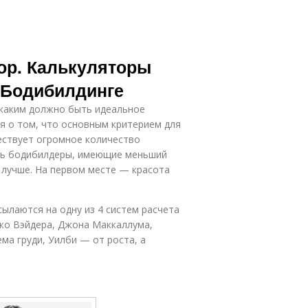
ор. Калькуляторы
 Бодибилдинге
 каким должно быть идеальное
 о том, что основным критерием для
ествует огромное количество
ись бодибилдеры, имеющие меньший
 лучше. На первом месте — красота
ылаются на одну из 4 систем расчета
Джо Вэйдера, Джона Маккаллума,
ма груди, Уилби — от роста, а