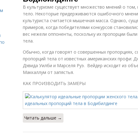
В культуризме существует множество мнений о том,
ом
тело. Некоторые придерживаются ошибочного мнения
культуриста считается мышечная масса. Однако, сущ
примеров, когда победителями конкурсов становил
вес нежели оппоненты, поскольку их пропорции были
н
тела.
 по
Обычно, когда говорят о совершенных пропорциях, сс
пропорций тела от известных американских профи: 
Дэвида Уилби и Марселя Руэ. Вейдер исходит из объе
Маккаллум от запястья.
КАК ПРОИЗВОДИТЬ ЗАМЕРЫ
Читать дальше →