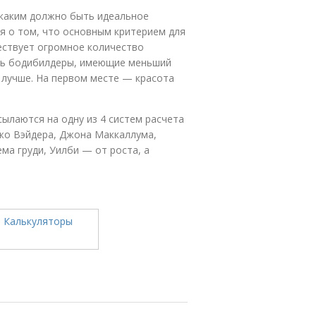
 каким должно быть идеальное
 о том, что основным критерием для
ествует огромное количество
ись бодибилдеры, имеющие меньший
 лучше. На первом месте — красота
ылаются на одну из 4 систем расчета
Джо Вэйдера, Джона Маккаллума,
ма груди, Уилби — от роста, а