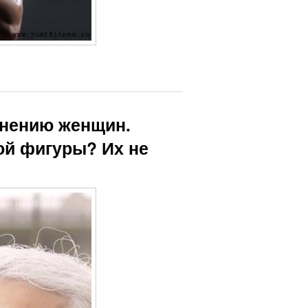
мнению женщин.
ой фигуры? Их не