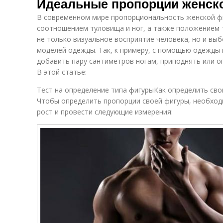
Идеальные пропорции женско
В современном мире пропорциональность женской ф
соотношением туловища и ног, а также положением 
не только визуальное восприятие человека, но и выб
моделей одежды. Так, к примеру, с помощью одежды
добавить пару сантиметров ногам, приподнять или о
В этой статье:
Тест на определение типа фигурыКак определить св
Чтобы определить пропорции своей фигуры, необход
рост и провести следующие измерения: