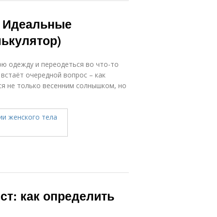
. Идеальные
лькулятор)
юю одежду и переодеться во что-то
 встаёт очередной вопрос – как
ся не только весенним солнышком, но
ст: как определить