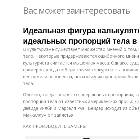
Вас может заинтересовать
Идеальная фигура калькулят
идеальных пропорций тела в
В культуризме существует множество мнений о том,
тело. Некоторые придерживаются ошибочного мнения
культуриста считается мышечная масса. Однако, сущ
примеров, когда победителями конкурсов становил
вес нежели оппоненты, поскольку их пропорции были
тела.
Обычно, когда говорят о совершенных пропорциях, сс
пропорций тела от известных американских профи: 
Дэвида Уилби и Марселя Руэ. Вейдер исходит из объе
Маккаллум от запястья.
КАК ПРОИЗВОДИТЬ ЗАМЕРЫ