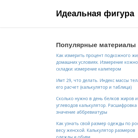
Идеальная фигура
Популярные материалы
Как измерить процент подкожного жи
домашних условиях. Измерение кожн
складки: измерение калипером
Имт 29, что делать. Индекс массы тел
его расчет (калькулятор и таблица)
Сколько нужно в день белков жиров и
углеводов калькулятор. Расшифровка
значение аббревиатуры
Как узнать свой размер одежды по ро
весу женской. Калькулятор размеров
одежды и обуви