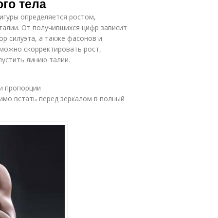
го тела
игуры определяется ростом,
талии. От получившихся цифр зависит
ор силуэта, а также фасонов и
 можно скорректировать рост,
пустить линию талии.
ои пропорции
имо встать перед зеркалом в полный