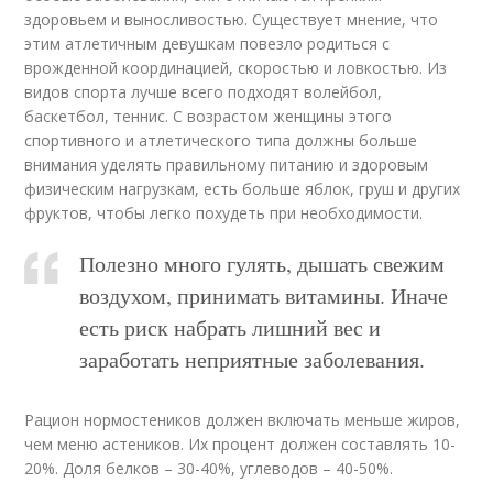
здоровьем и выносливостью. Существует мнение, что
этим атлетичным девушкам повезло родиться с
врожденной координацией, скоростью и ловкостью. Из
видов спорта лучше всего подходят волейбол,
баскетбол, теннис. С возрастом женщины этого
спортивного и атлетического типа должны больше
внимания уделять правильному питанию и здоровым
физическим нагрузкам, есть больше яблок, груш и других
фруктов, чтобы легко похудеть при необходимости.
Полезно много гулять, дышать свежим
воздухом, принимать витамины. Иначе
есть риск набрать лишний вес и
заработать неприятные заболевания.
Рацион нормостеников должен включать меньше жиров,
чем меню астеников. Их процент должен составлять 10-
20%. Доля белков – 30-40%, углеводов – 40-50%.