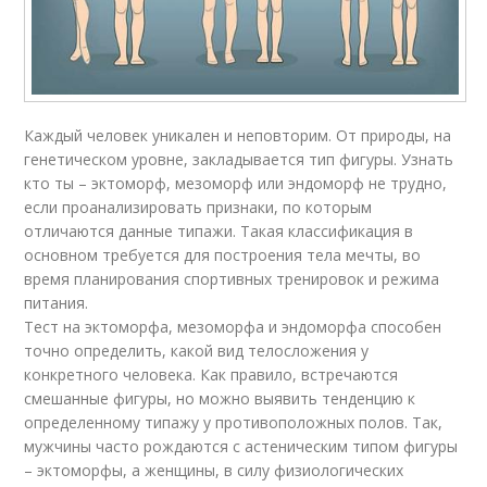
Каждый человек уникален и неповторим. От природы, на
генетическом уровне, закладывается тип фигуры. Узнать
кто ты – эктоморф, мезоморф или эндоморф не трудно,
если проанализировать признаки, по которым
отличаются данные типажи. Такая классификация в
основном требуется для построения тела мечты, во
время планирования спортивных тренировок и режима
питания.
Тест на эктоморфа, мезоморфа и эндоморфа способен
точно определить, какой вид телосложения у
конкретного человека. Как правило, встречаются
смешанные фигуры, но можно выявить тенденцию к
определенному типажу у противоположных полов. Так,
мужчины часто рождаются с астеническим типом фигуры
– эктоморфы, а женщины, в силу физиологических