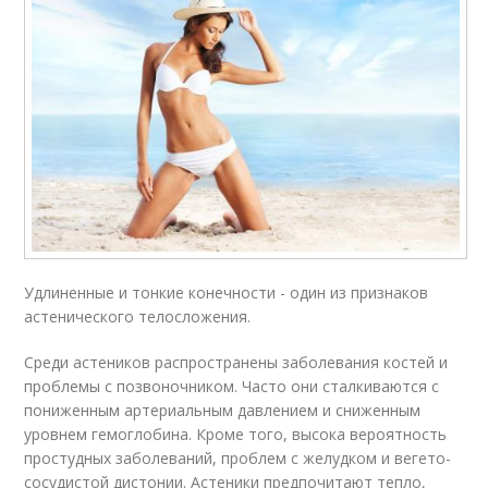
Удлиненные и тонкие конечности - один из признаков
астенического телосложения.
Среди астеников распространены заболевания костей и
проблемы с позвоночником. Часто они сталкиваются с
пониженным артериальным давлением и сниженным
уровнем гемоглобина. Кроме того, высока вероятность
простудных заболеваний, проблем с желудком и вегето-
сосудистой дистонии. Астеники предпочитают тепло,