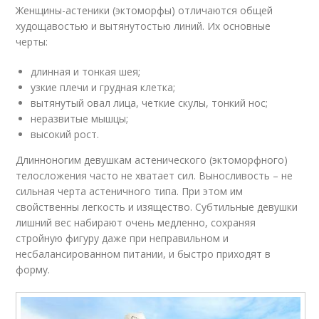
Женщины-астеники (эктоморфы) отличаются общей
худощавостью и вытянутостью линий. Их основные
черты:
длинная и тонкая шея;
узкие плечи и грудная клетка;
вытянутый овал лица, четкие скулы, тонкий нос;
неразвитые мышцы;
высокий рост.
Длинноногим девушкам астенического (эктоморфного)
телосложения часто не хватает сил. Выносливость – не
сильная черта астеничного типа. При этом им
свойственны легкость и изящество. Субтильные девушки
лишний вес набирают очень медленно, сохраняя
стройную фигуру даже при неправильном и
несбалансированном питании, и быстро приходят в
форму.