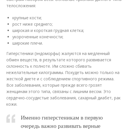
телосложения:
крупные кости;
рост ниже среднего;
широкая и короткая грудная клетка;
укороченные конечности;
широкие плечи.
Гиперстеники (эндоморфы) жалуются на медленный
обмен веществ, в результате которого развивается
склонность к полноте. Им сложно сбивать
нежелательные килограммы. Похудеть можно только на
жесткой диете и с соблюдением спортивного режима.
Все заболевания, которые прежде всего грозят
женщинам этого типа, связаны с лишним весом. Это
сердечно-сосудистые заболевания, сахарный диабет, рак
кожи.
Именно гиперстеникам в первую
очередь важно развивать верные