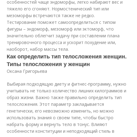
особенностей чаще эндоморфы, легко набирают вес и
тяжело его сгоняют. Нормостенический тип или
мезоморфы встречаются также не редко.
Тестирование поможет самоопределиться с типом
фигуры – эндоморф, мезоморф или эктоморф, что
значительно облегчит задачу при составлении плана
тренировочного процесса и ускорит похудение или,
наоборот, набор массы тела.
Как определить тип телосложения женщин.
Типы телосложения у женщин
Оксана Григорьева
Выбирая подходящую диету и фитнес-программу, нужно
учитывать не только количество лишних килограммов и
образ жизни. Важно также правильно определить тип
телосложения. Этот параметр закладывается
генетически, его невозможно изменить, но можно
использовать знания о своем типе, чтобы быстро
набрать форму и вернуть тело в тонус. Влияют
особенности конституции и неподходящий стиль в