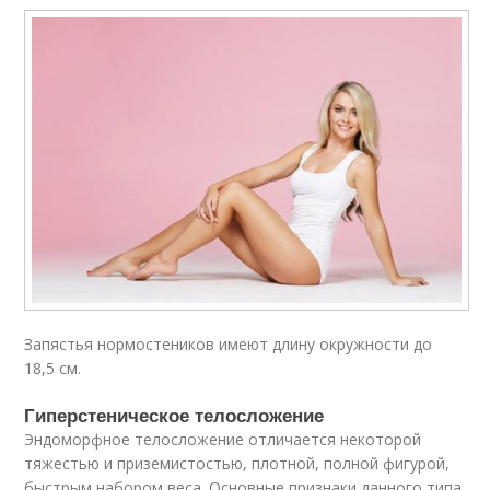
Запястья нормостеников имеют длину окружности до
18,5 см.
Гиперстеническое телосложение
Эндоморфное телосложение отличается некоторой
тяжестью и приземистостью, плотной, полной фигурой,
быстрым набором веса. Основные признаки данного типа