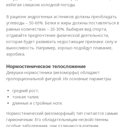
избегая слишком холодной погоды.
В рационе андрогенных астеников должны преобладать
углеводы – 50-60%. Белки и жиры должны поставляться в
равных количествах – 20-30%. Выбирая вид спорта,
отдавайте предпочтение физической деятельности,
которая будет развивать недостающие признаки: силу и
выносливость. Например, хорошо подойдут плавание,
аэробика.
Нормостеническое телосложение
Девушки-нормостеники (мезоморфы) обладают
пропорциональной фигурой. Их основные параметры:
средний рост;
тонкая талия;
длинные и стройные ноги.
Нормостенический (мезоморфный) тип считается самым
гармоничным. Его обладательницам несвойственны
особые заболевания, они отличаются крепким