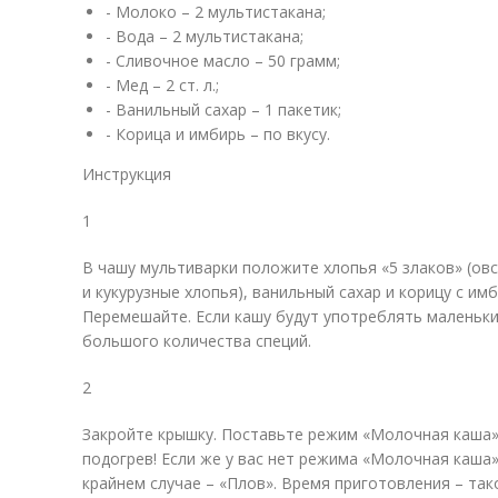
- Молоко – 2 мультистакана;
- Вода – 2 мультистакана;
- Сливочное масло – 50 грамм;
- Мед – 2 ст. л.;
- Ванильный сахар – 1 пакетик;
- Корица и имбирь – по вкусу.
Инструкция
1
В чашу мультиварки положите хлопья «5 злаков» (ов
и кукурузные хлопья), ванильный сахар и корицу с им
Перемешайте. Если кашу будут употреблять маленьки
большого количества специй.
2
Закройте крышку. Поставьте режим «Молочная каша» 
подогрев! Если же у вас нет режима «Молочная каша»
крайнем случае – «Плов». Время приготовления – так