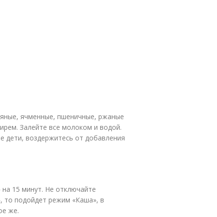
сяные, ячменные, пшеничные, ржаные
бирем. Залейте все молоком и водой.
е дети, воздержитесь от добавления
на 15 минут. Не отключайте
, то подойдет режим «Каша», в
ое же.