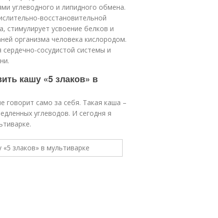
ми углеводного и липидного обмена.
ислительно-восстановительной
, стимулирует усвоение белков и
аней организма человека кислородом.
 сердечно-сосудистой системы и
ни.
вить кашу «5 злаков» в
е говорит само за себя. Такая каша –
едленных углеводов. И сегодня я
ьтиварке.