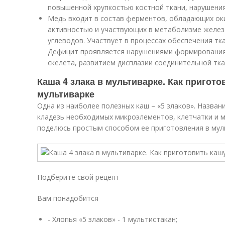
повышенной хрупкостью костной ткани, нарушения
Медь входит в состав ферментов, обладающих ок
активностью и участвующих в метаболизме железа
углеводов. Участвует в процессах обеспечения тк
Дефицит проявляется нарушениями формирования
скелета, развитием дисплазии соединительной тка
Каша 4 злака в мультиварке. Как пригото
мультиварке
Одна из наиболее полезных каш – «5 злаков». Названи
кладезь необходимых микроэлементов, клетчатки и м
поделюсь простым способом ее приготовления в мул
Подберите свой рецепт
Вам понадобится
- Хлопья «5 злаков» - 1 мультистакан;