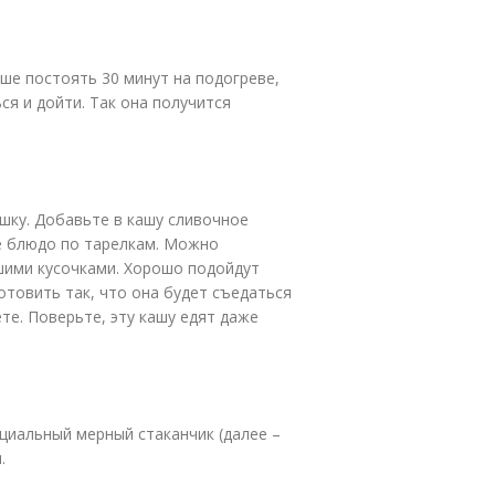
ше постоять 30 минут на подогреве,
ся и дойти. Так она получится
шку. Добавьте в кашу сливочное
е блюдо по тарелкам. Можно
шими кусочками. Хорошо подойдут
готовить так, что она будет съедаться
те. Поверьте, эту кашу едят даже
ециальный мерный стаканчик (далее –
.