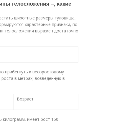
ипы телосложения –, какие
растать широтные размеры туловища,
ормируются характерные признаки, по
тип телосложения выражен достаточно
но прибегнуть к весоростовому
 роста в метрах, возведенную в
Возраст
5 килограмм, имеет рост 150