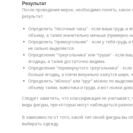
Результат
После проведения мерок, необходимо понять, какое 
результат:
Определить “песочные часы” - если ваши грудь и 
объему, а талия значительно меньше (примерно на 
Определить “прямоугольник” - если у тебя грудь и
не сильно выделяется.
Определение “треугольника” или “груши” - если ва
ягодицы, а талия достаточно видима.
Определение “перевернутого треугольника” - если
больше ягодиц, а плечи визуально кажутся шире, 
Определить “яблоко” или “круг” можно по выделя
объему талии, животика и груди, а вот ножки дов
Следует заметить, что классификация не учитывает,
виды фигуры, при которых могут наблюдаться разное
В зависимости от того, какой тип своей фигуры вы 
выбирать одежду.