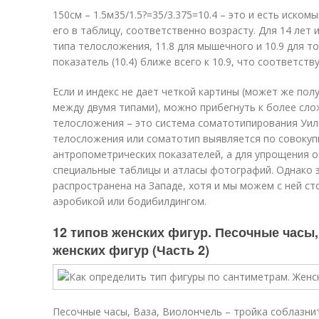
150см – 1.5м35/1.5?=35/3.375=10.4 – это и есть иско
его в таблицу, соответственно возрасту. Для 14 лет 
типа телосложения, 11.8 для мышечного и 10.9 для 
показатель (10.4) ближе всего к 10.9, что соответств
Если и индекс не дает четкой картины (может же по
между двумя типами), можно прибегнуть к более сло
телосложения – это система соматотипирования Уил
телосложения или соматотип выявляется по совокуп
антропометрических показателей, а для упрощения 
специальные таблицы и атласы фотографий. Однако 
распространена на Западе, хотя и мы можем с ней ст
аэробикой или бодибилдингом.
12 типов женских фигур. Песочные часы,
женских фигур (Часть 2)
Песочные часы, Ваза, Виолончель – тройка соблазни