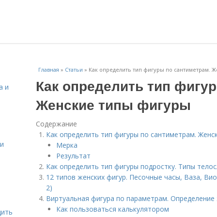
Главная
»
Статьи
»
Как определить тип фигуры по сантиметрам. 
Как определить тип фигу
а и
Женские типы фигуры
Содержание
Как определить тип фигуры по сантиметрам. Женс
 и
Мерка
Результат
Как определить тип фигуры подростку. Типы телос
12 типов женских фигур. Песочные часы, Ваза, Ви
2)
Виртуальная фигура по параметрам. Определение
Как пользоваться калькулятором
дить