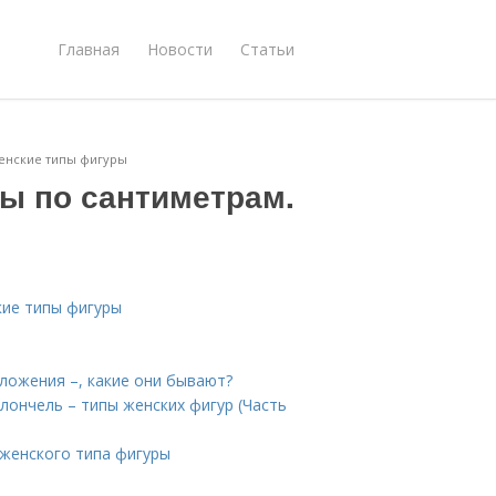
Главная
Новости
Статьи
Женские типы фигуры
ры по сантиметрам.
кие типы фигуры
ложения –, какие они бывают?
олончель – типы женских фигур (Часть
 женского типа фигуры