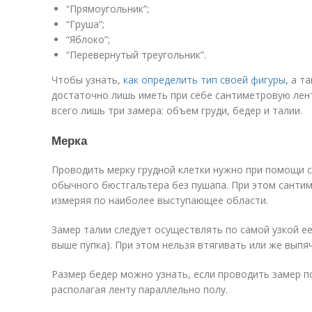
“Прямоугольник”;
“Груша”;
“Яблоко”;
“Перевернутый треугольник”.
Чтобы узнать,
как определить тип своей фигуры
, а т
достаточно лишь иметь при себе сантиметровую лен
всего лишь три замера: объем груди, бедер и талии.
Мерка
Проводить мерку грудной клетки нужно при помощи 
обычного бюстгальтера без пушапа. При этом сантим
измеряя по наиболее выступающее области.
Замер талии следует осуществлять по самой узкой ее
выше пупка). При этом нельзя втягивать или же выпя
Размер бедер можно узнать, если проводить замер п
располагая ленту параллельно полу.