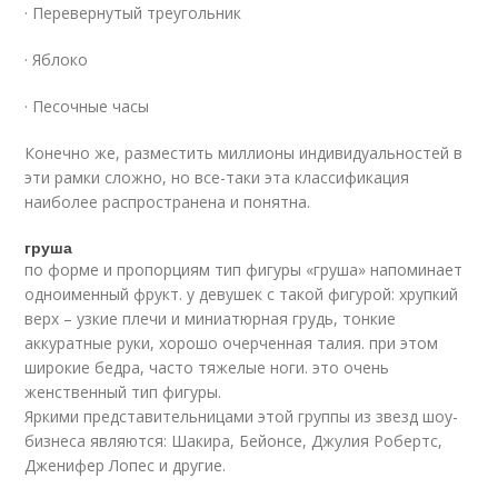
· Перевернутый треугольник
· Яблоко
· Песочные часы
Конечно же, разместить миллионы индивидуальностей в
эти рамки сложно, но все-таки эта классификация
наиболее распространена и понятна.
груша
по форме и пропорциям тип фигуры «груша» напоминает
одноименный фрукт. у девушек с такой фигурой: хрупкий
верх – узкие плечи и миниатюрная грудь, тонкие
аккуратные руки, хорошо очерченная талия. при этом
широкие бедра, часто тяжелые ноги. это очень
женственный тип фигуры.
Яркими представительницами этой группы из звезд шоу-
бизнеса являются: Шакира, Бейонсе, Джулия Робертс,
Дженифер Лопес и другие.