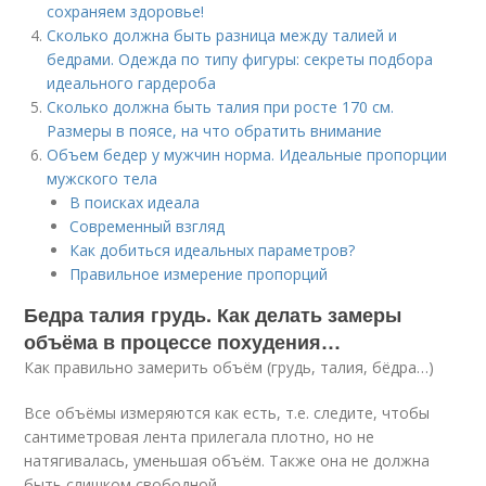
сохраняем здоровье!
Сколько должна быть разница между талией и
бедрами. Одежда по типу фигуры: секреты подбора
идеального гардероба
Сколько должна быть талия при росте 170 см.
Размеры в поясе, на что обратить внимание
Объем бедер у мужчин норма. Идеальные пропорции
мужского тела
В поисках идеала
Современный взгляд
Как добиться идеальных параметров?
Правильное измерение пропорций
Бедра талия грудь. Как делать замеры
объёма в процессе похудения…
Как правильно замерить объём (грудь, талия, бёдра…)
Все объёмы измеряются как есть, т.е. следите, чтобы
сантиметровая лента прилегала плотно, но не
натягивалась, уменьшая объём. Также она не должна
быть слишком свободной.