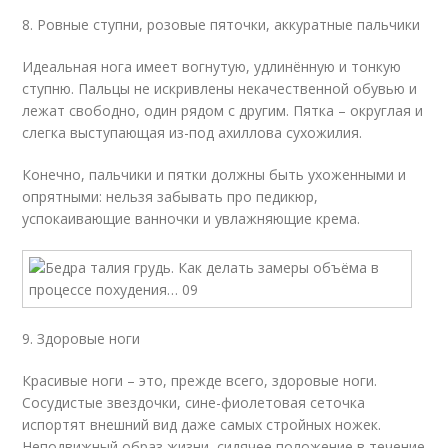
8. Ровные ступни, розовые пяточки, аккуратные пальчики
Идеальная нога имеет вогнутую, удлинённую и тонкую
ступню. Пальцы не искривлены некачественной обувью и
лежат свободно, один рядом с другим. Пятка – округлая и
слегка выступающая из-под ахиллова сухожилия.
Конечно, пальчики и пятки должны быть ухоженными и
опрятными: нельзя забывать про педикюр,
успокаивающие ванночки и увлажняющие крема.
9. Здоровые ноги
Красивые ноги – это, прежде всего, здоровые ноги.
Сосудистые звездочки, сине-фиолетовая сеточка
испортят внешний вид даже самых стройных ножек.
Неподвижный образ жизни, сидячее положение в течение