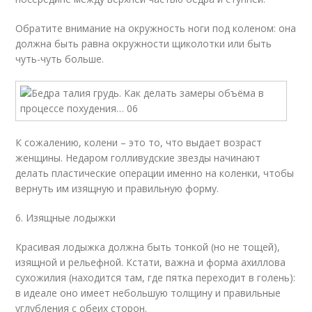
Обратите внимание на окружность ноги под коленом: она
должна быть равна окружности щиколотки или быть
чуть-чуть больше.
К сожалению, колени – это то, что выдает возраст
женщины. Недаром голливудские звезды начинают
делать пластические операции именно на коленки, чтобы
вернуть им изящную и правильную форму.
6. Изящные лодыжки
Красивая лодыжка должна быть тонкой (но не тощей),
изящной и рельефной. Кстати, важна и форма ахиллова
сухожилия (находится там, где пятка переходит в голень):
в идеале оно имеет небольшую толщину и правильные
углубления с обеих сторон.