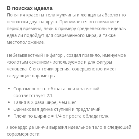
В поисках идеала
Понятия красоты тела мужчины и женщины абсолютно
непохожи друг на друга. Принимается во внимание и
период времени, ведь к примеру средневековые идеалы
едва ли подойдут для современного мира, а также
местоположение.
Небезызвестный Пифагор , создал правило, именуемое
«золотым сечением» используемое и для фигуры
человека. С его точки зрения, совершенство имеет
следующие параметры:
Соразмерность обхвата шеи и запястий
соответствует 2:1.
Талия в 2 раза шире, чем шея.
Одинаковая длина ступней и предплечий.
Плечи по ширине = 1/4 от роста обладателя.
Леонардо да Винчи выразил идеальное тело в следующей
соразмерности: