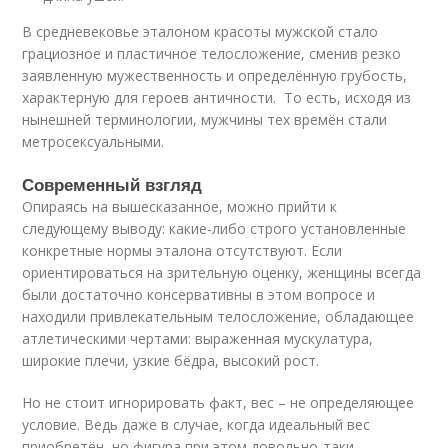
В средневековье эталоном красоты мужской стало
грациозное и пластичное телосложение, сменив резко
заявленную мужественность и определённую грубость,
характерную для героев античности. То есть, исходя из
нынешней терминологии, мужчины тех времён стали
метросексуальными.
Современный взгляд
Опираясь на вышесказанное, можно прийти к
следующему выводу: какие-либо строго установленные
конкретные нормы эталона отсутствуют. Если
ориентироваться на зрительную оценку, женщины всегда
были достаточно консервативны в этом вопросе и
находили привлекательным телосложение, обладающее
атлетическими чертами: выраженная мускулатура,
широкие плечи, узкие бёдра, высокий рост.
Но не стоит игнорировать факт, вес – не определяющее
условие. Ведь даже в случае, когда идеальный вес
приобретён, но фигура при этом довольно-таки