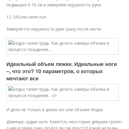
подмышки 9-10 см и замеряем окружность руки.
12. Объем запястья.
Замеряется окружность руки сразу после кисти.
Идеальный объем ляжки. Идеальные ноги
–, что это? 10 параметров, о которых
мечтают все
И дело не только в длине ног или объеме бедер.
Длинные, худые ноги. Кажется, некоторые девушки грезят
о них в своих снах. Но все ли так просто? Какие ноги мы