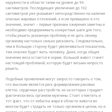
окружности в области талии на уровне до 94
сантиметров. Последующее увеличение до 102
сантиметров уже указывает непосредственно на наличие
опасных жировых отложений, а если превышено и это
значение, значит – первые признаки ожирения заметны и
необходимо предпринимать конкретные шаги для того,
чтобы решить указанную проблему и не дать своему
организму настолько сильно рисковать. Следовательно,
чем в большую сторону будет увеличиваться показатель,
тем опаснее будет жить человеку. Даже, когда общее
значение веса остается в норме, большой живот станет
настоящей проблемой, которую будет весьма непросто
решить.
Подобные проявления могут запросто говорить о том,
что высоким является риск формирования раковых
клеток, сердечных расстройств, из-за которых страдает
фактически весь организм мужчины. Стоит отметить и
тот факт, что от избытка жира в области живота во
многом будет страдать не только организм в целом, но и
скелет, на него оказывается дополнительная нагрузка и