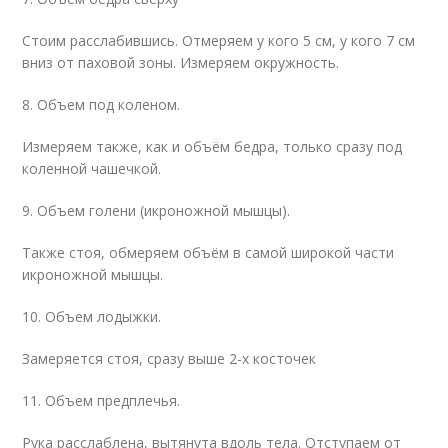
Стоим расслабившись. Отмеряем у кого 5 см, у кого 7 см
вниз от паховой зоны. Измеряем окружность.
8. Объем под коленом.
Измеряем также, как и объём бедра, только сразу под
коленной чашечкой.
9. Объем голени (икроножной мышцы).
Также стоя, обмеряем объём в самой широкой части
икроножной мышцы.
10. Объем лодыжки.
Замеряется стоя, сразу выше 2-х косточек
11. Объем предплечья.
Рука расслаблена, вытянута вдоль тела. Отступаем от