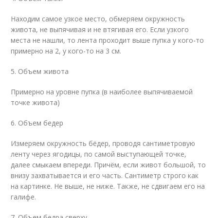
Находим самое узкое место, обмеряем окружность
живота, не выпячивая и не втягивая его. Если узкого
места не нашли, то лента проходит выше пупка у кого-то
примерно на 2, у кого-то на 3 см.
5. Объем живота
Примерно на уровне пупка (в наиболее выпячиваемой
точке живота)
6. Объем бедер
Измеряем окружность бёдер, проводя сантиметровую
ленту через ягодицы, по самой выступающей точке,
далее смыкаем впереди. Причём, если живот большой, то
внизу захватывается и его часть. Сантиметр строго как
на картинке. Не выше, не ниже. Также, не сдвигаем его на
галифе.
7. Объем бедра сверху