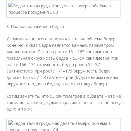
3. Правильная ширина бедер
Девушки чаще всего переживают из-за объема бедер.
Конечно, охват бедра является важным параметром
идеальных ног. Так, при росте 161–165 сантиметров
правильная окружность бедра – 53–54 сантиметра; при
росте 166–170 окружность бедра равна 55–57
сантиметров; при росте 171–175 окружность бедра
должна быть 57–58 сантиметров (будьте внимательны:
окружность одного бедра, а не охват двух бедер).
Хотим заметить, что 55 сантиметров в обхвате – это не
так мало, а значит, худые и красивые ноги – это не всегда
одно и то же.