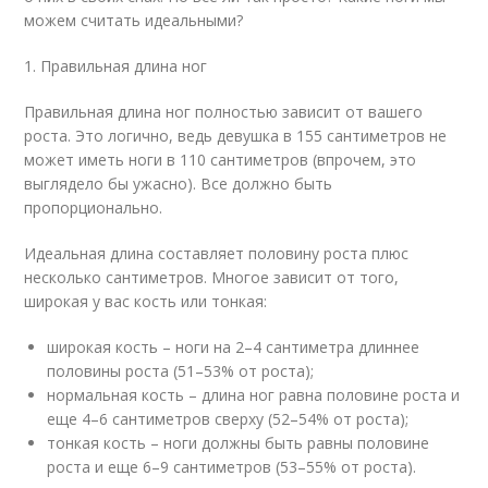
можем считать идеальными?
1. Правильная длина ног
Правильная длина ног полностью зависит от вашего
роста. Это логично, ведь девушка в 155 сантиметров не
может иметь ноги в 110 сантиметров (впрочем, это
выглядело бы ужасно). Все должно быть
пропорционально.
Идеальная длина составляет половину роста плюс
несколько сантиметров. Многое зависит от того,
широкая у вас кость или тонкая:
широкая кость – ноги на 2–4 сантиметра длиннее
половины роста (51–53% от роста);
нормальная кость – длина ног равна половине роста и
еще 4–6 сантиметров сверху (52–54% от роста);
тонкая кость – ноги должны быть равны половине
роста и еще 6–9 сантиметров (53–55% от роста).