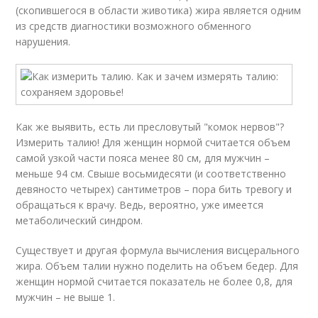
(скопившегося в области животика) жира является одним
из средств диагностики возможного обменного
нарушения.
Как же выявить, есть ли пресловутый "комок нервов"?
Измерить талию! Для женщин нормой считается объем
самой узкой части пояса менее 80 см, для мужчин –
меньше 94 см. Свыше восьмидесяти (и соответственно
девяносто четырех) сантиметров – пора бить тревогу и
обращаться к врачу. Ведь, вероятно, уже имеется
метаболический синдром.
Существует и другая формула вычисления висцерального
жира. Объем талии нужно поделить на объем бедер. Для
женщин нормой считается показатель не более 0,8, для
мужчин – не выше 1.