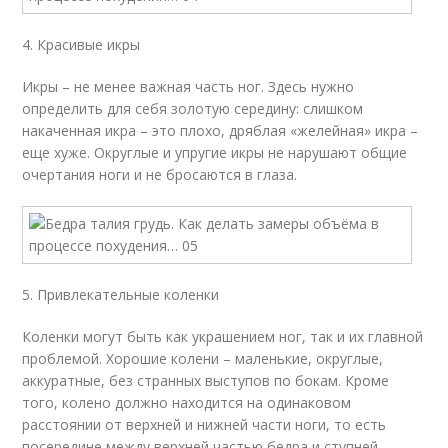
4. Красивые икры
Икры – не менее важная часть ног. Здесь нужно
определить для себя золотую середину: слишком
накаченная икра – это плохо, дряблая «желейная» икра –
еще хуже. Округлые и упругие икры не нарушают общие
очертания ноги и не бросаются в глаза.
5. Привлекательные коленки
Коленки могут быть как украшением ног, так и их главной
проблемой. Хорошие колени – маленькие, округлые,
аккуратные, без странных выступов по бокам. Кроме
того, колено должно находится на одинаковом
расстоянии от верхней и нижней части ноги, то есть
посередине между верхней частью бедра и ступней.