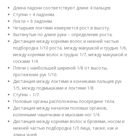
Длина ладони соответствуют длине 4 пальцев.
Ступни = 4 ладоням.
Локти = 6 ладоням.
Четырьмя локтями измеряется рост в высоту.
Вытянутые по длине руки – определение роста.
Дистанция между корнями волос и нижней частью
подбородка 1/10 роста, между макушкой и грудью 1/6,
между корнями волос и грудью 1/7, между макушкой и
сосками 1/4.
Плечи с наибольшей шириной 1/8 от высоты,
протяжение рук 1/10.
Дистанция между локтями и кончиками пальцев рук
1/5, между подмышками и локтями 1/8.
Ступни – 1/7.
Половые органы расположены посередине тела.
Дистанция между началом половых органов,
коленными чашечками и мысками ног 1/4.
Дистанция между корнями волос и бровями, носом и
нижней частью подбородка 1/3 лица, также, как и
длина ушей.