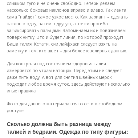
слишком туго и не очень свободно. Теперь делаем
насколько боковых наклонов вправо и влево. Так лента
сама "найдет" самое узкое место. Как вариант – сделать
наклон в одну, затем в другую, а точки прогиба
зафиксировать пальцами. Запоминаем их и повязываем
поверх нитку. Это и будет линия, по которой проходит
Ваша талия. Кстати, сии лайфхаки следует взять на
заметку и тем, кто шьет – для более ювелирных данных.
Для контроля над состоянием здоровья талия
измеряется по утрам натощак. Перед этим не следует
даже пить воду. А вот для снятия швейных мерок
подходит любое время суток, здесь действуют несколько
иные правила.
Фото для данного материала взято сети в свободном
доступе.
Сколько должна быть разница между
талией и бедрами. Одежда по типу фигуры: