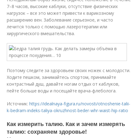
7–8 часов, высокие каблуки, отсутствие физических
нагрузок – все это может привести к варикозному
расширению вен. Заболевание серьезное, и часто
лечится только с помощью лазеротерапии или
хирургического вмешательства.
Поэтому следите за здоровьем своих ножек с молодости.
Ходите пешком, занимайтесь спортом, принимайте
контрастный душ, давайте ногам отдых от каблуков,
пейте больше воды и посещайте врача-флеболога.
Источник:
https://idealnaya-figura.ru/novosti/otnoshenie-talii-
k-bedram-indeks-taliya-okruzhnost-beder-whr-waist-hip-ratio
Как измерить талию. Как и зачем измерять
талию: сохраняем здоровье!