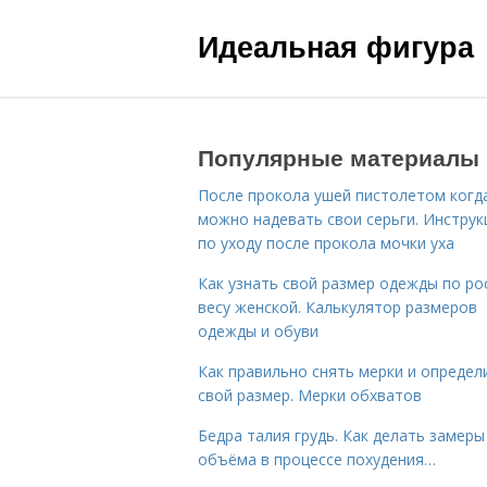
Идеальная фигура
Популярные материалы
После прокола ушей пистолетом когд
можно надевать свои серьги. Инструк
по уходу после прокола мочки уха
Как узнать свой размер одежды по ро
весу женской. Калькулятор размеров
одежды и обуви
Как правильно снять мерки и определ
свой размер. Мерки обхватов
Бедра талия грудь. Как делать замеры
объёма в процессе похудения…