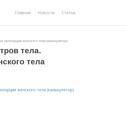
Главная
Новости
Статьи
ые пропорции женского тела (калькулятор)
тров тела.
ского тела
опорции женского тела (калькулятор)