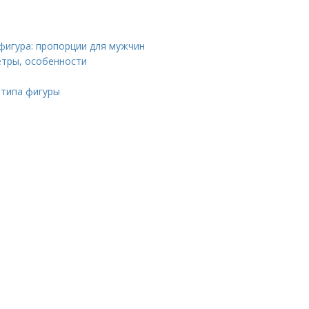
фигура: пропорции для мужчин
етры, особенности
 типа фигуры