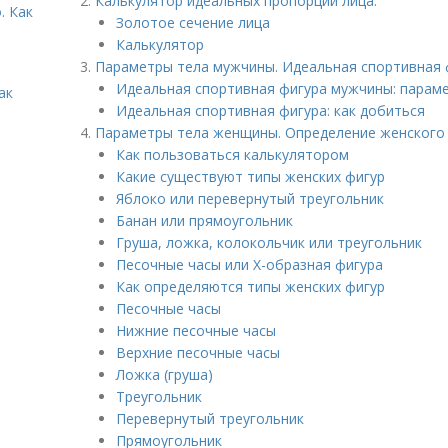
Калькулятор идеальных пропорций лица.
. Как
Золотое сечение лица
Калькулятор
Параметры тела мужчины. Идеальная спортивная 
Идеальная спортивная фигура мужчины: парам
ак
Идеальная спортивная фигура: как добиться
Параметры тела женщины. Определение женского
Как пользоваться калькулятором
Какие существуют типы женских фигур
Яблоко или перевернутый треугольник
Банан или прямоугольник
Груша, ложка, колокольчик или треугольник
Песочные часы или Х-образная фигура
Как определяются типы женских фигур
Песочные часы
Нижние песочные часы
Верхние песочные часы
Ложка (груша)
Треугольник
Перевернутый треугольник
Прямоугольник