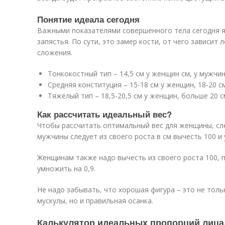
Понятие идеала сегодня
Важными показателями совершенного тела сегодня яв
запястья. По сути, это замер кости, от чего зависит 
сложения.
Тонкокостный тип – 14,5 см у женщин см, у мужчин
Средняя конституция – 15-18 см у женщин, 18-20 с
Тяжёлый тип – 18,5-20,5 см у женщин, больше 20 с
Как рассчитать идеальный вес?
Чтобы рассчитать оптимальный вес для женщины, сл
мужчины следует из своего роста в см вычесть 100 и 
Женщинам также надо вычесть из своего роста 100, 
умножить на 0,9.
Не надо забывать, что хорошая фигура – это не тол
мускулы, но и правильная осанка.
Калькулятор идеальных пропорций лица