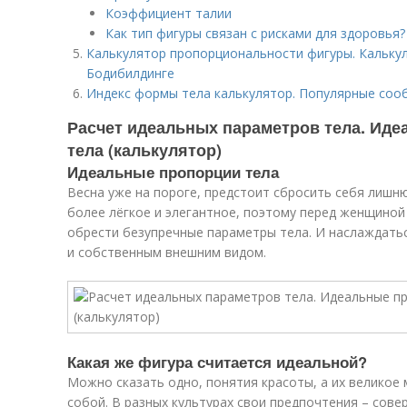
Коэффициент талии
Как тип фигуры связан с рисками для здоровья?
Калькулятор пропорциональности фигуры. Кальку
Бодибилдинге
Индекс формы тела калькулятор. Популярные сооб
Расчет идеальных параметров тела. Ид
тела (калькулятор)
Идеальные пропорции тела
Весна уже на пороге, предстоит сбросить себя лишн
более лёгкое и элегантное, поэтому перед женщиной
обрести безупречные параметры тела. И наслаждать
и собственным внешним видом.
Какая же фигура считается идеальной?
Можно сказать одно, понятия красоты, а их великое
собой. В разных культурах свои предпочтения – сове