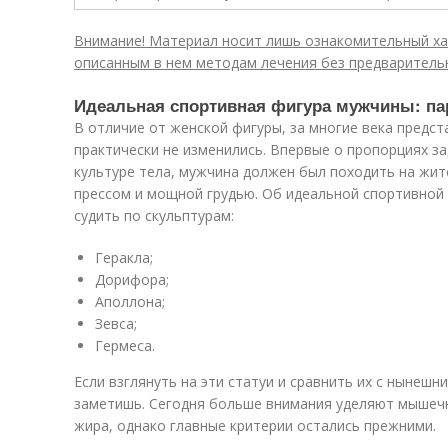
Внимание! Материал носит лишь ознакомительный хар
описанным в нем методам лечения без предварительн
Идеальная спортивная фигура мужчины: па
В отличие от женской фигуры, за многие века предс
практически не изменились. Впервые о пропорциях за
культуре тела, мужчина должен был походить на жи
прессом и мощной грудью. Об идеальной спортивной
судить по скульптурам:
Геракла;
Дорифора;
Аполлона;
Зевса;
Гермеса.
Если взглянуть на эти статуи и сравнить их с нынеш
заметишь. Сегодня больше внимания уделяют мышеч
жира, однако главные критерии остались прежними.