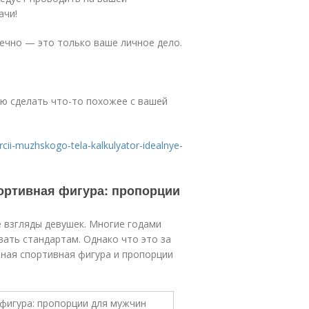
ачи!
нечно — это только ваше личное дело.
аю сделать что-то похожее с вашей
orcii-muzhskogo-tela-kalkulyator-idealnye-
ортивная фигура: пропорции
 взгляды девушек. Многие годами
ать стандартам. Однако что это за
ная спортивная фигура и пропорции