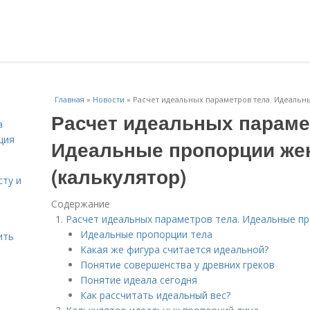
Главная
»
Новости
»
Расчет идеальных параметров тела. Идеальн
Расчет идеальных параме
а
ция
Идеальные пропорции жен
(калькулятор)
сту и
Содержание
Расчет идеальных параметров тела. Идеальные пр
Идеальные пропорции тела
ить
Какая же фигура считается идеальной?
Понятие совершенства у древних греков
Понятие идеала сегодня
Как рассчитать идеальный вес?