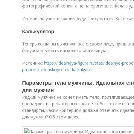
фотографической копии, а не на оригинале. Желаю уд
Интересно узнать каковы будут результаты. Хотя ко
Калькулятор
Теперь когда вы выяснили всё о своем лице, предлаг
фигурой и узнать насколько она изящна .
Источник:
https://idealnaya-figura.ru/stati/idealnye-prop
proporcii-zhenskogo-tela-kalkulyator
Параметры тела мужчины. Идеальная сп
для мужчин
Редкий мужчина не хочет иметь тело, притягивающее
пропадают в тренажерных залах, чтобы соответствов
стандарты, каким критериям должна отвечать идеаль
для мужчин? Об этом далее.