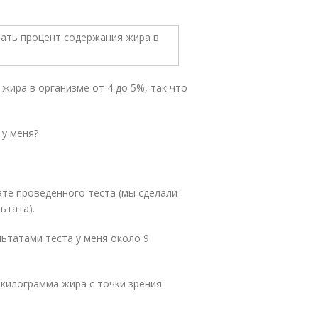
 жира в организме от 4 до 5%, так что
 у меня?
ате проведенного теста (мы сделали
ьтата).
льтатами теста у меня около 9
 килограмма жира с точки зрения