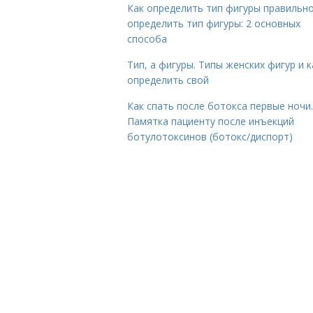
Как определить тип фигуры правильно
определить тип фигуры: 2 основных
способа
Тип, а фигуры. Типы женских фигур и к
определить свой
Как спать после ботокса первые ночи.
Памятка пациенту после инъекций
ботулотоксинов (ботокс/диспорт)