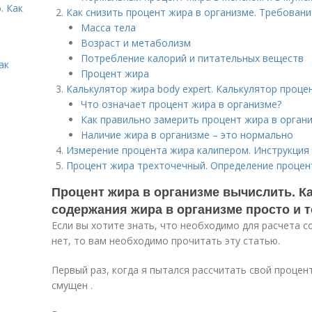
. Как
Как снизить процент жира в организме. Требовани
Масса тела
Возраст и метаболизм
Потребление калорий и питательных веществ
ак
Процент жира
Калькулятор жира body expert. Калькулятор проце
Что означает процент жира в организме?
Как правильно замерить процент жира в орган
Наличие жира в организме – это нормально
Измерение процента жира калипером. Инструкция 
Процент жира трехточечный. Определение процен
Процент жира в организме вычислить. Ка
содержания жира в организме просто и 
Если вы хотите знать, что необходимо для расчета с
нет, то вам необходимо прочитать эту статью.
Первый раз, когда я пытался рассчитать свой процен
смущен .