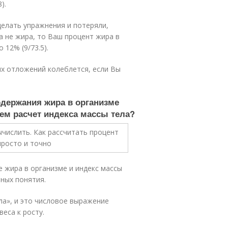
).
делать упражнения и потеряли,
 а не жира, то Ваш процент жира в
 12% (9/73.5).
х отложений колеблется, если Вы
одержания жира в организме
ем расчет индекса массы тела?
 жира в организме и индекс массы
зных понятия.
ла», и это числовое выражение
еса к росту.