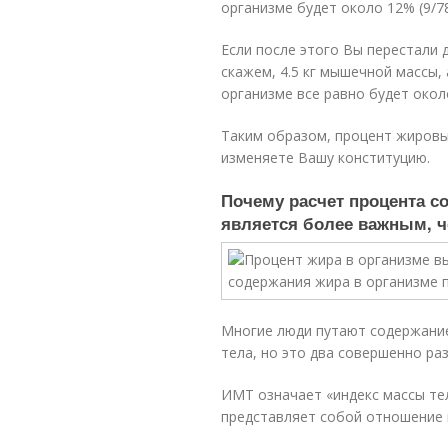
организме будет около 12% (9/78
Если после этого Вы перестали 
скажем, 4.5 кг мышечной массы,
организме все равно будет около
Таким образом, процент жировы
изменяете Вашу конституцию.
Почему расчет процента с
является более важным, ч
Многие люди путают содержание
тела, но это два совершенно ра
ИМТ означает «индекс массы те
представляет собой отношение в