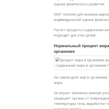
оценки физического развития.
ИМТ полезен для анализа широки
индивидуальной оценки физичес
Расчет процента содержания жи
подходит для этих целей.
Нормальный процент жира
организме
На самом деле жир в организме
жира.
Он играет жизненно важную роль
защищает органы от поврежден
температуры тела, выработки го
и многое другое.