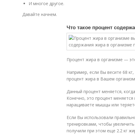
И многое другое.
Давайте начнем.
Что такое процент содерж
Процент жира в организме — это
Например, если Вы весите 68 кг,
процент жира в Вашем организме
Данный процент меняется, когда
Конечно, это процент меняется 
наращиваете мышцы или теряет
Если Вы использовали правильн
тренировками, чтобы увеличить с
получили при этом еще 2.2 кг ж