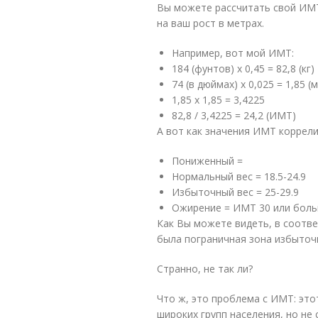
Вы можете рассчитать свой ИМТ
на ваш рост в метрах.
Например, вот мой ИМТ:
184 (фунтов) х 0,45 = 82,8 (кг)
74 (в дюймах) х 0,025 = 1,85 (м
1,85 х 1,85 = 3,4225
82,8 / 3,4225 = 24,2 (ИМТ)
А вот как значения ИМТ коррели
Пониженный =
Нормальный вес = 18.5-24.9
Избыточный вес = 25-29.9
Ожирение = ИМТ 30 или бол
Как Вы можете видеть, в соотв
была пограничная зона избыточн
Странно, не так ли?
Что ж, это проблема с ИМТ: это
широких групп населения, но не