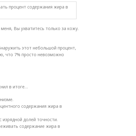
 меня, Вы ухватитесь только за кожу.
бнаружить этот небольшой процент,
аю, что 7% просто невозможно
снил в итоге…
низме.
оцентного содержания жира в
 изрядной долей точности.
леживать содержание жира в