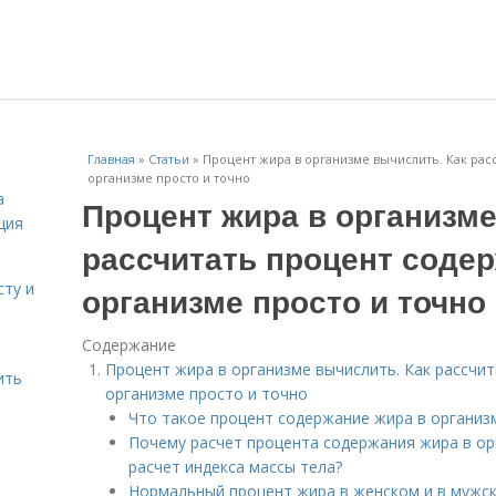
Главная
»
Статьи
»
Процент жира в организме вычислить. Как рас
организме просто и точно
а
Процент жира в организме
ция
рассчитать процент соде
сту и
организме просто и точно
Содержание
Процент жира в организме вычислить. Как рассчи
ить
организме просто и точно
Что такое процент содержание жира в организ
Почему расчет процента содержания жира в ор
расчет индекса массы тела?
Нормальный процент жира в женском и в мужс