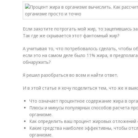
Если захотите потрогать мой жир, то зацепившись за
Так где же скрывается этот фантомный жир?
А учитывая то, что потребовалось сделать, чтобы о
если это на самом деле было 11% жира, я предполаг
обнаружить?
Я решил разобраться во всем и найти ответ.
И в этой статье я хочу поделиться тем, что же я выя
Что означает процентное содержание жира в орга
Плюсы и минусы популярных способов расчета пр
организме.
Как определить ваш процент жировых отложений с
Какие средства наиболее эффективны, чтобы отс
организме.