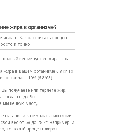
ание жира в организме?
 полный вес минус вес жира тела.
 а жира в Вашем организме 6.8 кг то
 составляет 10% (6.8/68).
 Вы получаете или теряете жир.
и тогда, когда Вы
е мышечную массу.
ое питание и занимались силовыми
вой вес от 68 до 78 кг, например, и
ира, то новый процент жира в