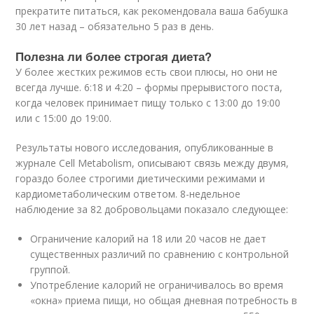
прекратите питаться, как рекомендовала ваша бабушка
30 лет назад – обязательно 5 раз в день.
Полезна ли более строгая диета?
У более жестких режимов есть свои плюсы, но они не
всегда лучше. 6:18 и 4:20 – формы прерывистого поста,
когда человек принимает пищу только с 13:00 до 19:00
или с 15:00 до 19:00.
Результаты нового исследования, опубликованные в
журнале Cell Metabolism, описывают связь между двумя,
гораздо более строгими диетическими режимами и
кардиометаболическим ответом. 8-недельное
наблюдение за 82 добровольцами показало следующее:
Ограничение калорий на 18 или 20 часов не дает
существенных различий по сравнению с контрольной
группой.
Употребление калорий не ограничивалось во время
«окна» приема пищи, но общая дневная потребность в