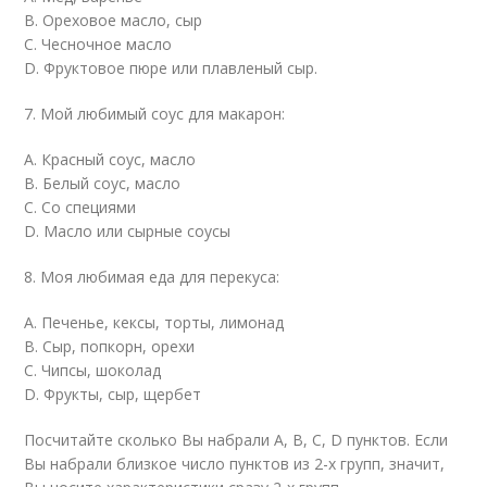
В. Ореховое масло, сыр
С. Чесночное масло
D. Фруктовое пюре или плавленый сыр.
7. Мой любимый соус для макарон:
А. Красный соус, масло
В. Белый соус, масло
С. Со специями
D. Масло или сырные соусы
8. Моя любимая еда для перекуса:
А. Печенье, кексы, торты, лимонад
В. Сыр, попкорн, орехи
С. Чипсы, шоколад
D. Фрукты, сыр, щербет
Посчитайте сколько Вы набрали А, В, С, D пунктов. Если
Вы набрали близкое число пунктов из 2-х групп, значит,