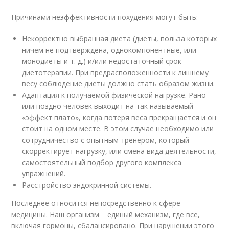
Причинами неэффективности похудения могут быть:
Некорректно выбранная диета (диеты, польза которых
ничем не подтверждена, однокомпонентные, или
монодиеты и т. д.) и/или недостаточный срок
диетотерапии. При предрасположенности к лишнему
весу соблюдение диеты должно стать образом жизни.
Адаптация к получаемой физической нагрузке. Рано
или поздно человек выходит на так называемый
«эффект плато», когда потеря веса прекращается и он
стоит на одном месте. В этом случае необходимо или
сотрудничество с опытным тренером, который
скорректирует нагрузку, или смена вида деятельности,
самостоятельный подбор другого комплекса
упражнений.
Расстройство эндокринной системы.
Последнее относится непосредственно к сфере
медицины. Наш организм − единый механизм, где все,
включая гормоны, сбалансировано. При нарушении этого