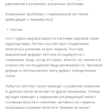
равновесия и возникают различные проблемы.
Возможные проблемы с гормональной системой,
приводящие к лишнему весу:
Лептин.
Этот гормон вырабатывается клетками жировой ткани
(адипоцитами). Лептин способствует подавлению
аппетита и усилению затрат энергии. Поэтому
выраженный дефицит лептина ассоциируется с
ожирением. Ведь, когда его мало, аппетит не снижается,
количество поглощаемой пищи увеличивается. Причиной
дефицита лептина может быть дефект определенных
генов.
Избыток лептина также приводит к развитию ожирения.
В данном случае включаются другие механизмы. Генные
мутации приводят к нарушению регулирующей связи с
головным мозгом и снижению «активности» гормона,
провоцируя усиление аппетита. Человек не может