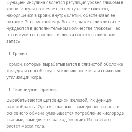
функцией инсулина является регуляция уровня глюкозы в
крови. Инсулин отвечает за поступление глюкозы,
находящейся в крови, внутрь клетки, обеспечивая её
питание. Этот механизм работает, даже если клетки не
нуждаются в дополнительном количестве глюкозы. Так
что инсулин отправляет излишки глюкозы в жировые
запасы.
Грелин.
Гормон, который вырабатывается в слизистой оболочке
желудка и способствует усилению аппетита и снижению
утилизации жира.
Тиреоидные гормоны.
Вырабатываются щитовидной железой. Их функции
разнообразны. Одна из главных − замедление скорости
основного обмена (уменьшается потребление кислорода
тканями, замедляется расход энергии). Из-за этого
растёт масса тела.