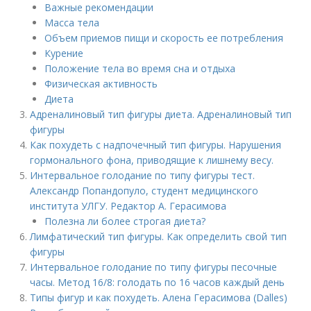
Важные рекомендации
Масса тела
Объем приемов пищи и скорость ее потребления
Курение
Положение тела во время сна и отдыха
Физическая активность
Диета
Адреналиновый тип фигуры диета. Адреналиновый тип
фигуры
Как похудеть с надпочечный тип фигуры. Нарушения
гормонального фона, приводящие к лишнему весу.
Интервальное голодание по типу фигуры тест.
Александр Попандопуло, студент медицинского
института УЛГУ. Редактор А. Герасимова
Полезна ли более строгая диета?
Лимфатический тип фигуры. Как определить свой тип
фигуры
Интервальное голодание по типу фигуры песочные
часы. Метод 16/8: голодать по 16 часов каждый день
Типы фигур и как похудеть. Алена Герасимова (Dalles)