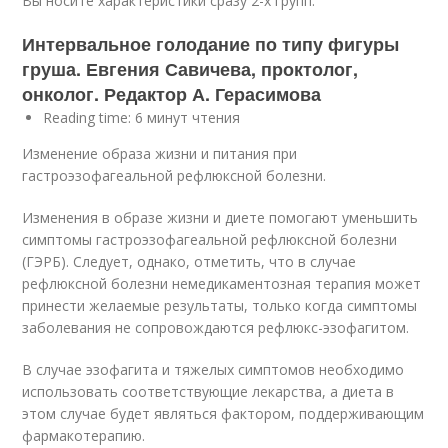
Вы носите характеристики сразу 2-х групп.
Интервальное голодание по типу фигуры
груша. Евгения Савичева, проктолог,
онколог. Редактор А. Герасимова
Reading time: 6 минут чтения
Изменение образа жизни и питания при
гастроэзофагеальной рефлюксной болезни.
Изменения в образе жизни и диете помогают уменьшить
симптомы гастроэзофагеальной рефлюксной болезни
(ГЭРБ). Следует, однако, отметить, что в случае
рефлюксной болезни немедикаментозная терапия может
принести желаемые результаты, только когда симптомы
заболевания не сопровождаются рефлюкс-эзофагитом.
В случае эзофагита и тяжелых симптомов необходимо
использовать соответствующие лекарства, а диета в
этом случае будет являться фактором, поддерживающим
фармакотерапию.