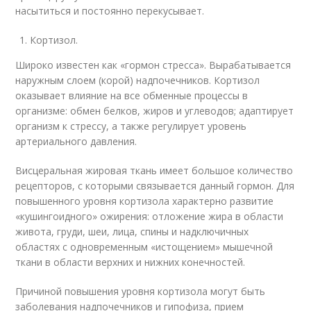
насытиться и постоянно перекусывает.
Кортизол.
Широко известен как «гормон стресса». Вырабатывается
наружным слоем (корой) надпочечников. Кортизол
оказывает влияние на все обменные процессы в
организме: обмен белков, жиров и углеводов; адаптирует
организм к стрессу, а также регулирует уровень
артериального давления.
Висцеральная жировая ткань имеет большое количество
рецепторов, с которыми связывается данный гормон. Для
повышенного уровня кортизола характерно развитие
«кушингоидного» ожирения: отложение жира в области
живота, груди, шеи, лица, спины и надключичных
областях с одновременным «истощением» мышечной
ткани в области верхних и нижних конечностей.
Причиной повышения уровня кортизола могут быть
заболевания надпочечников и гипофиза, прием