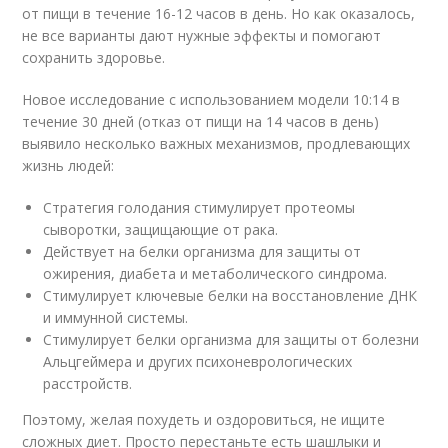
от пищи в течение 16-12 часов в день. Но как оказалось,
не все варианты дают нужные эффекты и помогают
сохранить здоровье.
Новое исследование с использованием модели 10:14 в
течение 30 дней (отказ от пищи на 14 часов в день)
выявило несколько важных механизмов, продлевающих
жизнь людей:
Стратегия голодания стимулирует протеомы
сыворотки, защищающие от рака.
Действует на белки организма для защиты от
ожирения, диабета и метаболического синдрома.
Стимулирует ключевые белки на восстановление ДНК
и иммунной системы.
Стимулирует белки организма для защиты от болезни
Альцгеймера и других психоневрологических
расстройств.
Поэтому, желая похудеть и оздоровиться, не ищите
сложных диет. Просто перестаньте есть шашлыки и