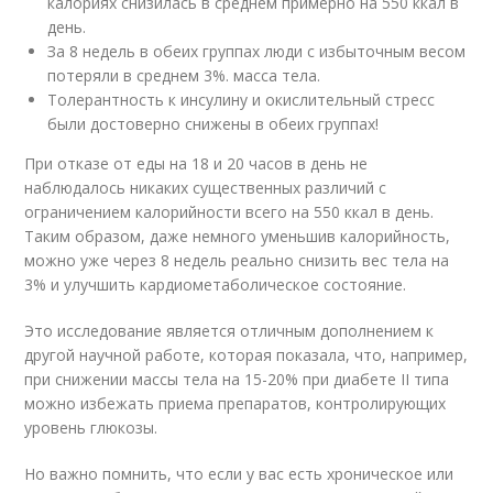
калориях снизилась в среднем примерно на 550 ккал в
день.
За 8 недель в обеих группах люди с избыточным весом
потеряли в среднем 3%. масса тела.
Толерантность к инсулину и окислительный стресс
были достоверно снижены в обеих группах!
При отказе от еды на 18 и 20 часов в день не
наблюдалось никаких существенных различий с
ограничением калорийности всего на 550 ккал в день.
Таким образом, даже немного уменьшив калорийность,
можно уже через 8 недель реально снизить вес тела на
3% и улучшить кардиометаболическое состояние.
Это исследование является отличным дополнением к
другой научной работе, которая показала, что, например,
при снижении массы тела на 15-20% при диабете II типа
можно избежать приема препаратов, контролирующих
уровень глюкозы.
Но важно помнить, что если у вас есть хроническое или