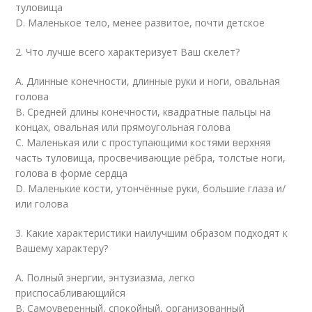
туловища
D. Маленькое тело, менее развитое, почти детское
2. Что лучше всего характеризует Ваш скелет?
А. Длинные конечности, длинные руки и ноги, овальная
голова
В. Средней длины конечности, квадратные пальцы на
концах, овальная или прямоугольная голова
С. Маленькая или с проступающими костями верхняя
часть туловища, просвечивающие рёбра, толстые ноги,
голова в форме сердца
D. Маленькие кости, утончённые руки, большие глаза и/
или голова
3. Какие характеристики наилучшим образом подходят к
Вашему характеру?
А. Полный энергии, энтузиазма, легко
приспосабливающийся
В. Самоуверенный, спокойный, организованный