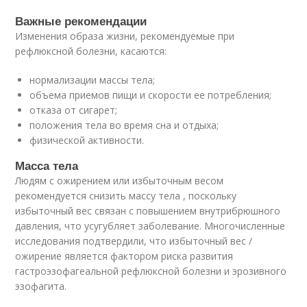
Важные рекомендации
Изменения образа жизни, рекомендуемые при
рефлюксной болезни, касаются:
нормализации массы тела;
объема приемов пищи и скорости ее потребления;
отказа от сигарет;
положения тела во время сна и отдыха;
физической активности.
Масса тела
Людям с ожирением или избыточным весом
рекомендуется снизить массу тела , поскольку
избыточный вес связан с повышением внутрибрюшного
давления, что усугубляет заболевание. Многочисленные
исследования подтвердили, что избыточный вес /
ожирение является фактором риска развития
гастроэзофагеальной рефлюксной болезни и эрозивного
эзофагита.