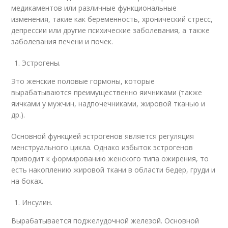
медикаментов или различные функциональные
изменения, такие как беременность, хронический стресс,
депрессии или другие психические заболевания, а также
заболевания печени и почек.
Эстрогены.
Это женские половые гормоны, которые
вырабатываются преимущественно яичниками (также
яичками у мужчин, надпочечниками, жировой тканью и
др.).
Основной функцией эстрогенов является регуляция
менструального цикла. Однако избыток эстрогенов
приводит к формированию женского типа ожирения, то
есть накоплению жировой ткани в области бедер, груди и
на боках.
Инсулин.
Вырабатывается поджелудочной железой. Основной