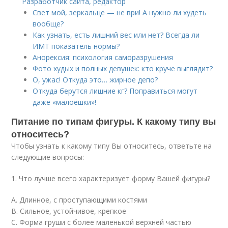
Разработчик сайта, редактор
Свет мой, зеркальце — не ври! А нужно ли худеть
вообще?
Как узнать, есть лишний вес или нет? Всегда ли
ИМТ показатель нормы?
Анорексия: психология саморазрушения
Фото худых и полных девушек: кто круче выглядит?
О, ужас! Откуда это… жирное депо?
Откуда берутся лишние кг? Поправиться могут
даже «малоешки»!
Питание по типам фигуры. К какому типу вы
относитесь?
Чтобы узнать к какому типу Вы относитесь, ответьте на
следующие вопросы:
1. Что лучше всего характеризует форму Вашей фигуры?
А. Длинное, с проступающими костями
В. Сильное, устойчивое, крепкое
С. Форма груши с более маленькой верхней частью