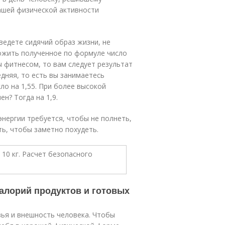
вашей физической активности
 ведете сидячий образ жизни, не
ножить полученное по формуле число
бы фитнесом, то вам следует результат
едняя, то есть вы занимаетесь
ло на 1,55. При более высокой
н? Тогда на 1,9.
энергии требуется, чтобы не полнеть,
ть, чтобы заметно похудеть.
калорий продуктов и готовых
вья и внешность человека. Чтобы