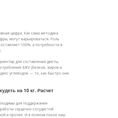
вная цифра. Как сама методика
ифры, могут варьироваться. Роль
 составляет 100%, а потребности в
.
риентир для составления диеты,
потребления БЖУ (белков, жиров и
декс углеводов — то, как быстро они
удеть на 10 кг. Расчет
обходимы для поддержания
 работы сердечно-сосудистой
ной и прочее. И в полном покое наш