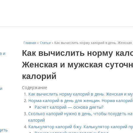
Главная
»
Статьи
»
Как вычислить норму калорий в день. Женская
Как вычислить норму кало
а и
Женская и мужская суточ
калорий
Содержание
 и
Как вычислить норму калорий в день. Женская и 
Норма калорий в день для женщин. Норма калорий
Расчет калорий — основа диеты?
Сколько калорий нужно в день, чтобы похудеть на
калорий
Калькулятор калорий бжу. Калькулятор калорий п
дить