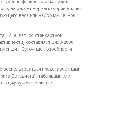
от уровня физической нагрузки,
ого, на расчет нормы калорий влияет
твующего веса или набор мышечной
та 17-60 лет, со стандартной
активности) составляет 2400-2800
ля женщин. Суточные потребности
те воспользоваться представленными
риса Бенедикта), таблицами или
тать цифру можно лишь с