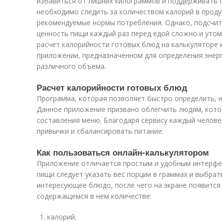
избавиться от лишних килограммов и поддерживать 
необходимо следить за количеством калорий в проду
рекомендуемые нормы потребления. Однако, подсчит
ценность пищи каждый раз перед едой сложно и утом
расчет калорийности готовых блюд на калькуляторе 
приложении, предназначенном для определения энер
различного объема.
Расчет калорийности готовых блюд
Программа, которая позволяет быстро определить, н
Данное приложение призвано облегчить людям, кото
составления меню. Благодаря сервису каждый челов
привычки и сбалансировать питание.
Как пользоваться онлайн-калькулятором
Приложение отличается простым и удобным интерфе
пищи следует указать вес порции в граммах и выбрат
интересующее блюдо, после чего на экране появитс
содержащемся в нем количестве:
калорий;