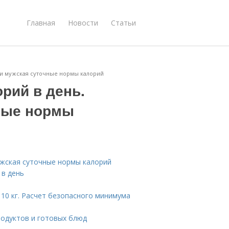
Главная
Новости
Статьи
 и мужская суточные нормы калорий
рий в день.
ные нормы
мужская суточные нормы калорий
 в день
 10 кг. Расчет безопасного минимума
родуктов и готовых блюд