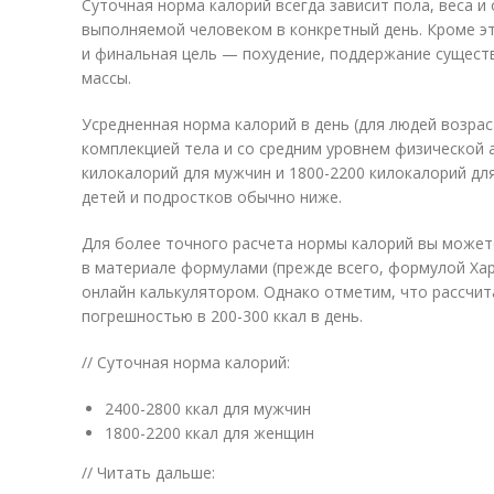
Суточная норма калорий всегда зависит пола, веса и 
выполняемой человеком в конкретный день. Кроме эт
и финальная цель — похудение, поддержание сущес
массы.
Усредненная норма калорий в день (для людей возрас
комплекцией тела и со средним уровнем физической 
килокалорий для мужчин и 1800-2200 килокалорий д
детей и подростков обычно ниже.
Для более точного расчета нормы калорий вы може
в материале формулами (прежде всего, формулой Хар
онлайн калькулятором. Однако отметим, что рассчи
погрешностью в 200-300 ккал в день.
// Суточная норма калорий:
2400-2800 ккал для мужчин
1800-2200 ккал для женщин
// Читать дальше: