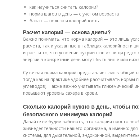
как научиться считать калории?
норма шагов в день — с учетом возраста
банан — польза и калорийность
Расчет калорий — основа диеты?
Важно понимать, что норма калорий — это лишь усло
расчета, так и указанные в таблицах калорийности ц
играет и то, что усвоение нутриентов из пищи редко
энергии в конкретный день могут быть выше или ниже
Суточная норма калорий представляет лишь общий о
тогда как на практике удобнее рассчитывать нормы 
углеводов). Также важно учитывать гликемический ин
повышают уровень сахара в крови.
Сколько калорий нужно в день, чтобы пох
безопасного минимума калорий
Давайте не будем забывать, что калории просто не
жизнедеятельности нашего организма, а именно: для
системы, для дыхательной, эндокринной, выделитель