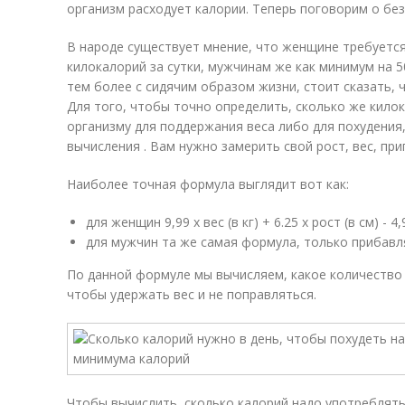
организм расходует калории. Теперь поговорим о бе
В народе существует мнение, что женщине требуетс
килокалорий за сутки, мужчинам же как минимум на 5
тем более с сидячим образом жизни, стоит сказать, 
Для того, чтобы точно определить, сколько же кил
организму для поддержания веса либо для похудени
вычисления . Вам нужно замерить свой рост, вес, при
Наиболее точная формула выглядит вот как:
для женщин 9,99 х вес (в кг) + 6.25 х рост (в см) - 4,
для мужчин та же самая формула, только прибавл
По данной формуле мы вычисляем, какое количество 
чтобы удержать вес и не поправляться.
Чтобы вычислить, сколько калорий надо употреблять