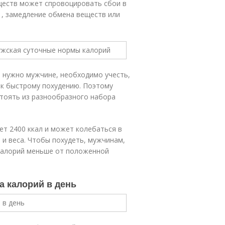
ществ может спровоцировать сбои в
 , замедление обмена веществ или
ь нужно мужчине, необходимо учесть,
 к быстрому похудению. Поэтому
стоять из разнообразного набора
ет 2400 ккал и может колебаться в
 и веса. Чтобы похудеть, мужчинам,
калорий меньше от положенной
а калорий в день