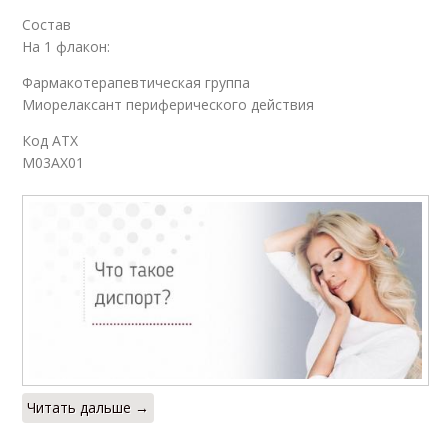
Состав
На 1 флакон:
Фармакотерапевтическая группа
Миорелаксант периферического действия
Код АТХ
M03AX01
Читать дальше →