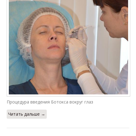
Эффекты от ботокса
Ботокс для волос
Ботокс на лице
Ботокс на глаза
Процедура введения Ботокса вокруг глаз
Читать дальше →