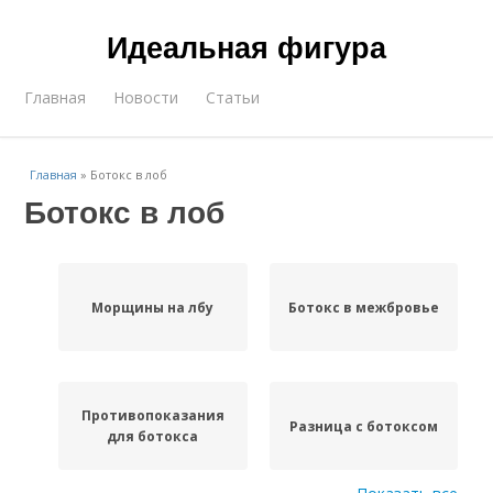
Идеальная фигура
Главная
Новости
Статьи
Главная
»
Ботокс в лоб
Ботокс в лоб
Морщины на лбу
Ботокс в межбровье
Противопоказания
Разница с ботоксом
для ботокса