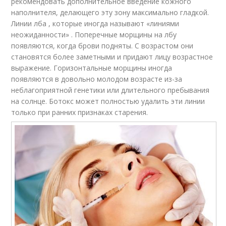
рекомендовать дополнительное введение кожного
наполнителя, делающего эту зону максимально гладкой.
Линии лба , которые иногда называют «линиями
неожиданности» . Поперечные морщины на лбу
появляются, когда брови подняты. С возрастом они
становятся более заметными и придают лицу возрастное
выражение. Горизонтальные морщины иногда
появляются в довольно молодом возрасте из-за
неблагоприятной генетики или длительного пребывания
на солнце. Ботокс может полностью удалить эти линии
только при ранних признаках старения.