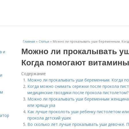
Главная
»
Статьи
»
Можно ли прокалывать уши беременным. Когд
Можно ли прокалывать у
а и
Когда помогают витамины
Содержание
 и
Можно ли прокалывать уши беременным. Когда п
Когда можно снимать сережки после прокола писто
ом
медицинские гвоздики после прокола пистолетом?
Можно ли прокалывать уши беременным женщина
или хряща уха
Как лучше проколоть уши ребенку пистолетом или
затор
прокола детский ушек
Во сколько лет лучше прокалывать уши девочке. 