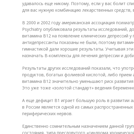
удавалось еще никому. Поэтому, если у вас болит спи
для вас нужную комбинацию лекарственных средств, в
В 2000 и 2002 году американская ассоциация психиатр
Psychiatry опубликовала результаты исследований, 
витамина B12 на появление клинических депрессий у
антидепрессанты показаны не были, поэтому витамин
гимнастикой дали хорошие результаты. Учитывая эти
назначать В-комплексы для лечения депрессии и доб
Результаты других исследований показали, что упо
продуктов, богатых фолиевой кислотой, либо прием 
витамина В12 значительно уменьшают риск развития 
Это уже тоже «золотой стандарт» ведения беременно
А еще дефицит В1 играет большую роль в развитии 
в России является одной из самых распространенны
периферических нервов.
Единственно сомнительным назначением данной груп
состояния, типа пресловутого «синдрома хроническо