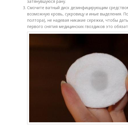
затянувшуюся рану.
Смочите ватный диск дезинфицирующим средством
возможную кровь, сукровицу и иные выделения. По
полтора), не надевая никакие сережки, чтобы дат
первого снятия медицинских гвоздиков это обязат