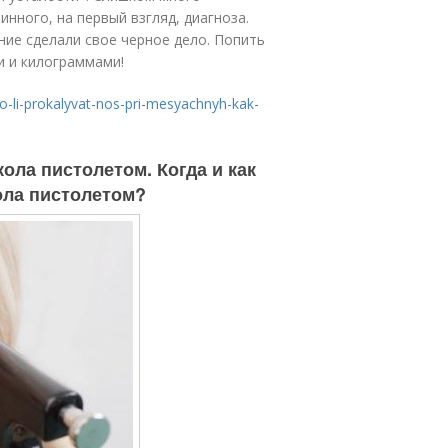
нного, на первый взгляд, диагноза.
ние сделали свое черное дело. Попить
и и килограммами!
o-li-prokalyvat-nos-pri-mesyachnyh-kak-
ола пистолетом. Когда и как
ола пистолетом?