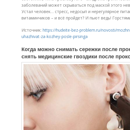
заболеваний может скрываться под маской этого неви
Устал человек… стресс, недосып и нерегулярное пита
витаминчиков – и всё пройдет? И пьют ведь! Горстям
Источник:
https://hudeite-bez-problem.ru/novosti/mozhn
uhazhivat-za-kozhey-posle-pirsinga
Когда можно снимать сережки после прок
снять медицинские гвоздики после прок