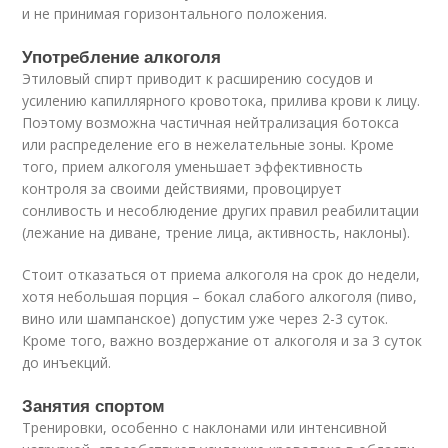
и не принимая горизонтального положения.
Употребление алкоголя
Этиловый спирт приводит к расширению сосудов и
усилению капиллярного кровотока, прилива крови к лицу.
Поэтому возможна частичная нейтрализация ботокса
или распределение его в нежелательные зоны. Кроме
того, прием алкоголя уменьшает эффективность
контроля за своими действиями, провоцирует
сонливость и несоблюдение других правил реабилитации
(лежание на диване, трение лица, активность, наклоны).
Стоит отказаться от приема алкоголя на срок до недели,
хотя небольшая порция – бокал слабого алкоголя (пиво,
вино или шампанское) допустим уже через 2-3 суток.
Кроме того, важно воздержание от алкоголя и за 3 суток
до инъекций.
Занятия спортом
Тренировки, особенно с наклонами или интенсивной