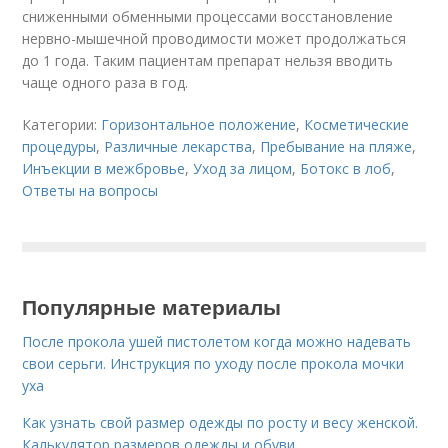
сниженными обменными процессами восстановление
нервно-мышечной проводимости может продолжаться
до 1 года. Таким пациентам препарат нельзя вводить
чаще одного раза в год.
Категории:
Горизонтальное положение
,
Косметические
процедуры
,
Различные лекарства
,
Пребывание на пляже
,
Инъекции в межбровье
,
Уход за лицом
,
Ботокс в лоб
,
Ответы на вопросы
Популярные материалы
После прокола ушей пистолетом когда можно надевать
свои серьги. Инструкция по уходу после прокола мочки
уха
Как узнать свой размер одежды по росту и весу женской.
Калькулятор размеров одежды и обуви