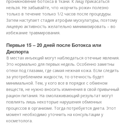
проникновение ботокса в ткани. К лицу прикасаться
нельзя. Не забывайте, что «корчить рожи» полезно
только в течение только 1/2 часов после процедуры.
Затем наступает стадия атрофии мускулатуры, поэтому
лицевую активность желательно минимизировать – во
избежание травмирования.
Первые 15 – 20 дней после Ботокса или
Диспорта
В местах инъекций могут наблюдаться отечные явления.
Это нормально для первых недель. Особенно заметны
отеки под глазами, где самая нежная кожа. Если следить
за употреблением жидкости, то отечность будет
минимальной. Тем, у кого все в порядке с обменом
веществ, не нужно вносить изменения в свой привычный
рацион питания. На омолаживающий результат могут
повлиять лишь некоторые нарушения обменных
процессов в организме. Тогда потребуется диета. Этот
момент необходимо уточнить на консультации у
косметолога.