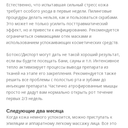
Естественно, что испытавшая сильный стресс кожа
требует особого ухода в первые недели. Пилинговые
процедуры делать нельзя, как и пользоваться скрабами.
Это может не только усилить посттравматический
эффект, но и привести к инфицированию. Рекомендуется
ограничиться снимающими отек масками и
использованием успокаивающих косметических средств.
Ботокс/Диспорт могут дать не такой хороший результат,
если вы будете посещать бани, сауны и т.п. Интенсивное
тепло активизирует процессы вывода препарата из
тканей на этапе его закрепления. Рекомендуется также
решить все проблемы с полостью рта и зубами до
инъекции препарата. Частично атрофированные мышцы
просто не дадут вам нормально открыть рот течение
первых 2/3 недель.
Следующие два месяца
Когда кожа немного успокоится, можно приступать к
эпиляции и аппаратному легкому массажу лица. Все это