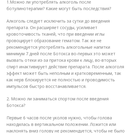
1.Можно ли употреблять алкоголь после
ботулинотерапии? Какие могут быть последствия?
Алкоголь следует исключить за сутки до введения
препарата. Он расширяет сосуды, усиливает
кровоточивость тканей, что при введении иглы
провоцирует образование гематом. Так же не
рекомендуется употреблять алкогольные напитки
минимум 7 дней после Ботокса во-первых это может
вызвать отеки из-за притока крови к лицу, во-вторых
спирт инактивирует действие препарата. После алкоголя
эффект может быть неполным и кратковременным, так
как нерв блокируется не полностью и проводимость
импульсов быстро восстанавливается.
2. Можно ли заниматься спортом после введения
Ботокса?
Первые 6 часов после уколов нужно, чтобы голова
находилась в вертикальном положении. Ложится или
наклонять вниз голову не рекомендуется, чтобы не было