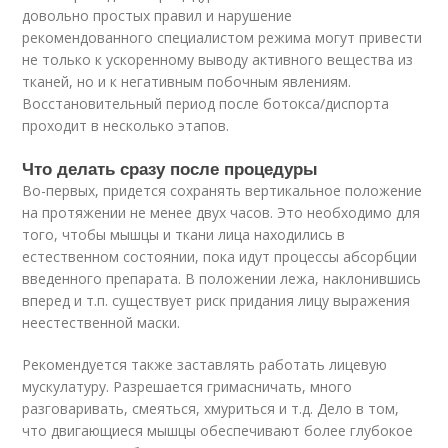
довольно простых правил и нарушение
рекомендованного специалистом режима могут привести
не только к ускоренному выводу активного вещества из
тканей, но и к негативным побочным явлениям.
Восстановительный период после ботокса/диспорта
проходит в несколько этапов.
Что делать сразу после процедуры
Во-первых, придется сохранять вертикальное положение
на протяжении не менее двух часов. Это необходимо для
того, чтобы мышцы и ткани лица находились в
естественном состоянии, пока идут процессы абсорбции
введенного препарата. В положении лежа, наклонившись
вперед и т.п. существует риск придания лицу выражения
неестественной маски.
Рекомендуется также заставлять работать лицевую
мускулатуру. Разрешается гримасничать, много
разговаривать, смеяться, хмуриться и т.д. Дело в том,
что двигающиеся мышцы обеспечивают более глубокое