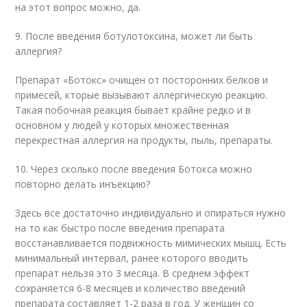
на этот вопрос можно, да.
9. После введения ботулотоксина, может ли быть
аллергия?
Препарат «Ботокс» очищен от посторонних белков и
примесей, кторые вызывают аллергическую реакцию.
Такая побочная реакция бывает крайне редко и в
основном у людей у которых множественная
перекрестная аллергия на продукты, пыль, препараты.
10. Через сколько после введения Ботокса можно
повторно делать инъекцию?
Здесь все достаточно индивидуально и опираться нужно
на то как быстро после введения препарата
восстанавливается подвижность мимических мышц. Есть
минимальный интервал, ранее которого вводить
препарат нельзя это 3 месяца. В среднем эффект
сохраняется 6-8 месяцев и количество введений
препарата составляет 1-2 раза в год. У женщин со