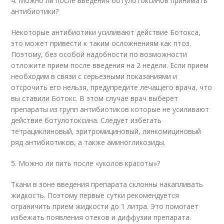
4. Можно ли после введения ботулотоксинов принимать
антибиотики?
Некоторые антибиотики усиливают действие Ботокса,
это может привести к таким осложнениям как птоз.
Поэтому, без особой надобности по возможности
отложите прием после введения на 2 недели. Если прием
необходим в связи с серьезными показаниями и
отсрочить его нельзя, предупредите лечащего врача, что
вы ставили Ботокс. В этом случае врач выберет
препараты из групп антибиотиков которые не усиливают
действие ботулотоксина. Следует избегать
тетрациклиновый, эритромициновый, линкомициновый
ряд антибиотиков, а также аминогликозиды.
5. Можно ли пить после «уколов красоты»?
Ткани в зоне введения препарата склонны накапливать
жидкость. Поэтому первые сутки рекомендуется
ограничить прием жидкости до 1 литра. Это помогает
избежать появления отеков и диффузии препарата.