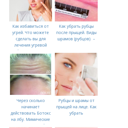
Как избавиться от
Как убрать рубцы
угрей. Что можете
после прыщей. Виды
сделать вы для
шрамов (рубцов) –
лечения угревой
болезни (акне)
Через сколько
Рубцы и шрамы от
начинает
прыщей на лице. Как
действовать Ботокс
убрать
на лбу. Мимические
морщины на лбу