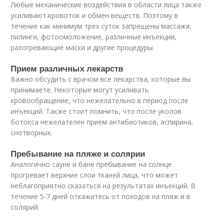
Любые механические воздействия в области лица также
усиливают кровоток и обмен веществ. Поэтому в
течение как минимум трех суток запрещены массажи,
пилинги, фотоомоложение, различные инъекции,
разогревающие маски и другие процедуры.
Прием различных лекарств
Важно обсудить с врачом все лекарства, которые вы
принимаете. Некоторые могут усиливать
кровообращение, что нежелательно в период после
инъекций. Также стоит помнить, что после уколов
ботокса нежелателен прием антибиотиков, аспирина,
снотворных.
Пребывание на пляже и солярии
Аналогично сауне и бане пребывание на солнце
прогревает верхние слои тканей лица, что может
неблагоприятно сказаться на результатах инъекций. В
течение 5-7 дней откажитесь от походов на пляж и в
солярий.