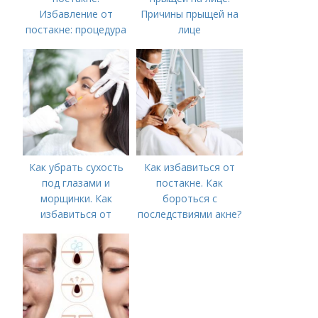
Избавление от
Причины прыщей на
постакне: процедура
лице
Как убрать сухость
Как избавиться от
под глазами и
постакне. Как
морщинки. Как
бороться с
избавиться от
последствиями акне?
морщин под глазами:
косметологические
процедуры