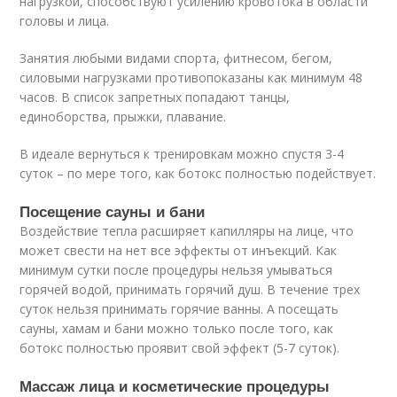
нагрузкой, способствуют усилению кровотока в области
головы и лица.
Занятия любыми видами спорта, фитнесом, бегом,
силовыми нагрузками противопоказаны как минимум 48
часов. В список запретных попадают танцы,
единоборства, прыжки, плавание.
В идеале вернуться к тренировкам можно спустя 3-4
суток – по мере того, как ботокс полностью подействует.
Посещение сауны и бани
Воздействие тепла расширяет капилляры на лице, что
может свести на нет все эффекты от инъекций. Как
минимум сутки после процедуры нельзя умываться
горячей водой, принимать горячий душ. В течение трех
суток нельзя принимать горячие ванны. А посещать
сауны, хамам и бани можно только после того, как
ботокс полностью проявит свой эффект (5-7 суток).
Массаж лица и косметические процедуры