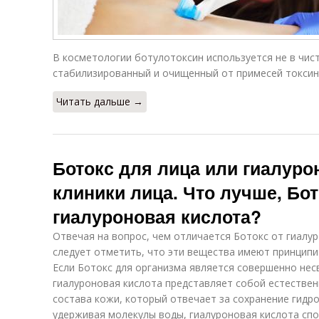
В косметологии ботулотоксин используется не в чис
стабилизированный и очищенный от примесей токсин 
Читать дальше →
Ботокс для лица или гиалуро
клиники лица. Что лучше, Бо
гиалуроновая кислота?
Отвечая на вопрос, чем отличается Ботокс от гиалу
следует отметить, что эти вещества имеют принципи
Если Ботокс для организма является совершенно не
гиалуроновая кислота представляет собой естестве
состава кожи, который отвечает за сохранение гидро
удерживая молекулы воды, гиалуроновая кислота сп