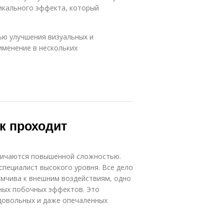
икального эффекта, который
ью улучшения визуальных и
именение в нескольких
ак проходит
тличаются повышенной сложностью.
пециалист высокого уровня. Все дело
имчива к внешним воздействиям, одно
ных побочных эффектов. Это
довольных и даже опечаленных