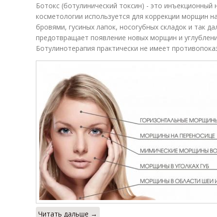
Ботокс (ботулинический токсин) - это инъекционный 
косметологии используется для коррекции морщин на
бровями, гусиных лапок, носогубных складок и так д
предотвращает появление новых морщин и углублен
Ботулинотерапия практически не имеет противопока
Читать дальше →