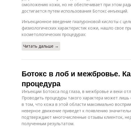
омоложению кожи, но не обеспечивает при этом рад
достигается путем использования Ботокс-инъекций.
Инъекционное введение гиалуроновой кислоты с цел
физиологических характеристик кожи, нашло свое пр
косметологических процедурах:
Читать дальше →
Ботокс в лоб и межбровье. К
процедура
Инъекции Ботокса под глаза, в межбровье и веки о
Проводить процедуры такого характера может лишь с
в том, что кожа в этой области максимально воспри
неверное движение приведет к появлению значитель
подтверждают многочисленные отзывы клиенток, не
полученным результатом.