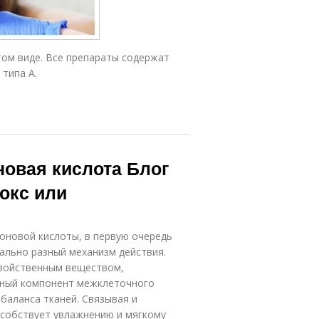
том виде. Все препараты содержат
типа А.
новая кислота Блог
токс или
роновой кислоты, в первую очередь
ально разный механизм действия.
свойственным веществом,
нный компонент межклеточного
баланса тканей. Связывая и
особствует увлажнению и мягкому