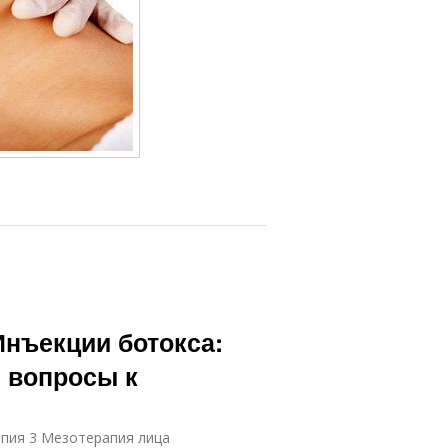
Инъекции ботокса:
 вопросы к
апия 3 Мезотерапия лица