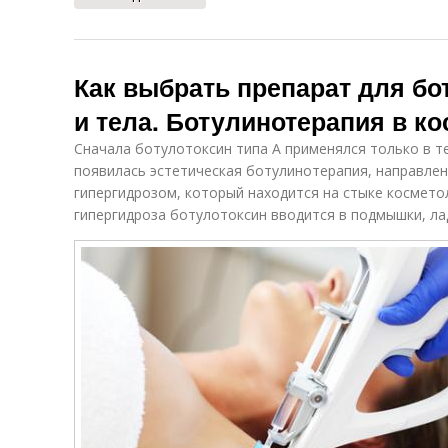
Как выбрать препарат для бо
и тела. Ботулинотерапия в к
Сначала ботулотоксин типа А применялся только в т
появилась эстетическая ботулинотерапия, направлен
гипергидрозом, который находится на стыке космето
гипергидроза ботулотоксин вводится в подмышки, ла