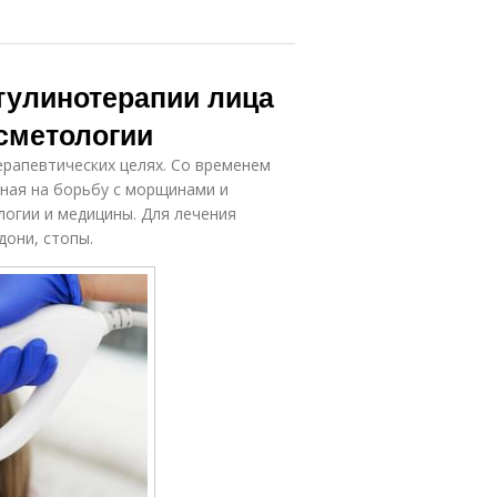
тулинотерапии лица
осметологии
ерапевтических целях. Со временем
ная на борьбу с морщинами и
логии и медицины. Для лечения
дони, стопы.