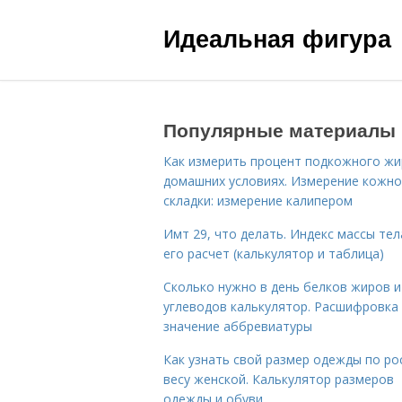
Идеальная фигура
Популярные материалы
Как измерить процент подкожного жи
домашних условиях. Измерение кожн
складки: измерение калипером
Имт 29, что делать. Индекс массы тел
его расчет (калькулятор и таблица)
Сколько нужно в день белков жиров и
углеводов калькулятор. Расшифровка
значение аббревиатуры
Как узнать свой размер одежды по ро
весу женской. Калькулятор размеров
одежды и обуви