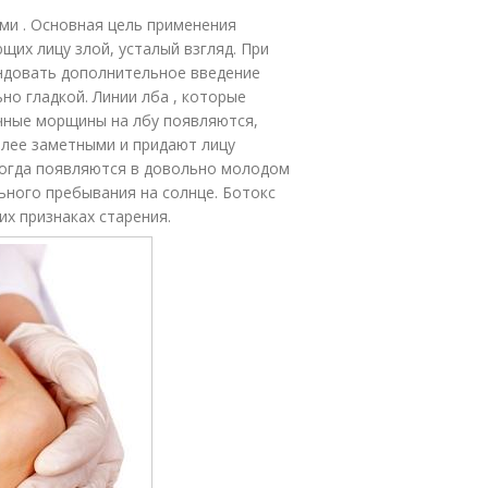
ми . Основная цель применения
щих лицу злой, усталый взгляд. При
ндовать дополнительное введение
но гладкой. Линии лба , которые
чные морщины на лбу появляются,
олее заметными и придают лицу
огда появляются в довольно молодом
ьного пребывания на солнце. Ботокс
х признаках старения.