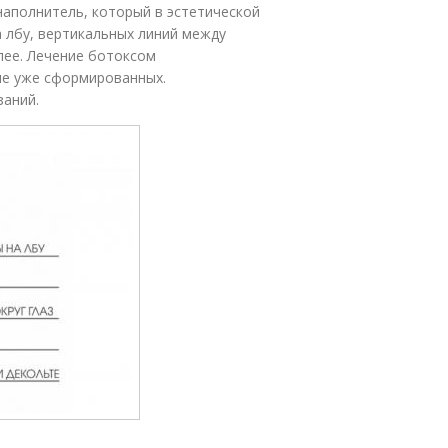
наполнитель, который в эстетической
 лбу, вертикальных линий между
алее. Лечение ботоксом
ие уже сформированных.
заний.