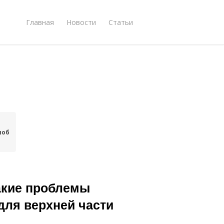
Главная
Новости
Статьи
лоб
Какие проблемы
для верхней части