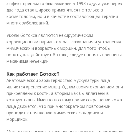
эффект препарата был выявлен в 1993 году, а уже через
два года стал широко применяться не только в
косметологии, но и в качестве составляющей терапии
многих заболеваний.
Уколы ботокса являются нехирургическим
коррекционным вариантом разглаживания и устранения
мимических и возрастных морщин. Для того чтобы
понять, как действует ботокс, следует понять принципы
механизма инъекций.
Как работает Ботокс?
Анатомической характерностью мускулатуры лица
является крепление мышц. Одним своим окончанием они
прикреплены к кости, а вторым как бы вплетены в
кожную ткань. Именно поэтому при их сокращении кожа
лица движется, что при многократном повторении
приводит к появлению мимических складочек и
морщинок.
Мышцы лица имеют также нервные волокна, передающие