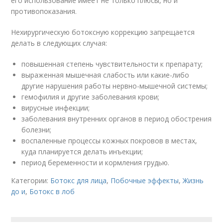
его использование имеет не только плюсы, но и
противопоказания.
Нехирургическую ботоксную коррекцию запрещается
делать в следующих случая:
повышенная степень чувствительности к препарату;
выраженная мышечная слабость или какие-либо
другие нарушения работы нервно-мышечной системы;
гемофилия и другие заболевания крови;
вирусные инфекции;
заболевания внутренних органов в период обострения
болезни;
воспаленные процессы кожных покровов в местах,
куда планируется делать инъекции;
период беременности и кормления грудью.
Категории:
Ботокс для лица
,
Побочные эффекты
,
Жизнь
до и
,
Ботокс в лоб