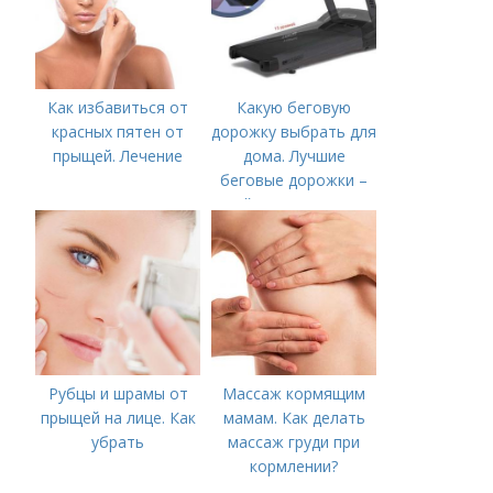
Как избавиться от
Какую беговую
красных пятен от
дорожку выбрать для
прыщей. Лечение
дома. Лучшие
беговые дорожки –
рейтинг 2020 года
Рубцы и шрамы от
Массаж кормящим
прыщей на лице. Как
мамам. Как делать
убрать
массаж груди при
кормлении?