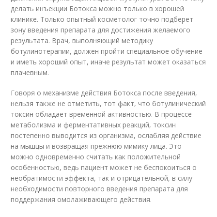
делать инъекции Ботокса можно только в хорошей
клинике. Только опытный косметолог точно подберет
зону введения препарата для достижения желаемого
результата. Врач, выполняющий методику
ботулинотерапии, должен пройти специальное обучение
и иметь хороший опыт, иначе результат может оказаться
плачевным.
Говоря о механизме действия Ботокса после введения,
нельзя также не отметить, тот факт, что ботулинический
токсин обладает временной активностью. В про­цес­се
метаболизма и ферментативных реакций, токсин
постепенно выводится из организма, ослабляя действие
на мышцы и возвращая прежнюю мимику лица. Это
можно одновременно считать как положительной
особенностью, ведь пациент может не беспокоиться о
необратимости эффекта, так и отрицательной, в силу
необходимости повторного введения препарата для
поддержания омолаживающего действия.