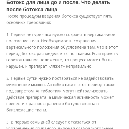
Ботокс для лица до и после. Что делать
после ботокса лица
После процедуры введения ботокса существует пять
основных требования:
1. Первые четыре часа нужно сохранять вертикальное
положение тела. Необходимость сохранения
вертикального положения обусловлена тем, что в этот
период ботокс распределяется по тканям. Если принять
горизонтальное положение, то процесс может быть
нарушен, и препарат «ляжет» неправильно.
2. Первые сутки нужно постараться не задействовать
мимические мышцы. Антибиотики в этот период также
под запретом. Антибиотики могут нейтрализовать
действие препарата, а мимическая активность может
привести к распространению ботулотоксина в
близлежащие ткани.
3. В первые семь дней следует отказаться от
употребления спиртного, включая слабоалкогольные