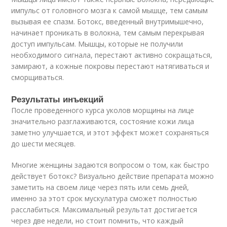
импульс от головного мозга к самой мышце, тем самым
вызывая ее спазм. Ботокс, введенный внутримышечно,
начинает проникать в волокна, тем самым перекрывая
доступ импульсам. Мышцы, которые не получили
необходимого сигнала, перестают активно сокращаться,
замирают, а кожные покровы перестают натягиваться и
сморщиваться.
Результаты инъекций
После проведенного курса уколов морщины на лице
значительно разглаживаются, состояние кожи лица
заметно улучшается, и этот эффект может сохраняться
до шести месяцев.
Многие женщины задаются вопросом о том, как быстро
действует ботокс? Визуально действие препарата можно
заметить на своем лице через пять или семь дней,
именно за этот срок мускулатура сможет полностью
расслабиться. Максимальный результат достигается
через две недели, но стоит помнить, что каждый