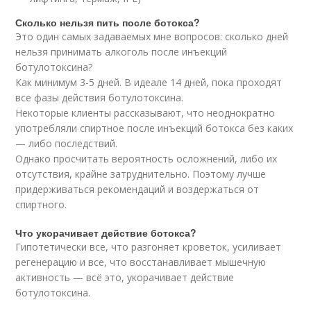
Сколько нельзя пить после ботокса?
Это один самых задаваемых мне вопросов: сколько дней
нельзя принимать алкоголь после инъекций
ботулотоксина?
Как минимум 3-5 дней. В идеале 14 дней, пока проходят
все фазы действия ботулотоксина.
Некоторые клиенты рассказывают, что неоднократно
употребляли спиртное после инъекций ботокса без каких
— либо последствий.
Однако просчитать вероятность осложнений, либо их
отсутствия, крайне затруднительно. Поэтому лучше
придерживаться рекомендаций и воздержаться от
спиртного.
Что укорачивает действие ботокса?
Гипотетически все, что разгоняет кроветок, усиливает
регенерацию и все, что восстанавливает мышечную
активность — всё это, укорачивает действие
ботулотоксина.