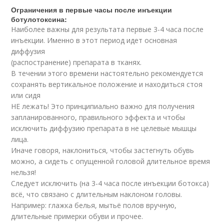
Ограничения в первые часы после инъекции
ботулотоксина:
Наиболее важны для результата первые 3-4 часа после
инъекции. Именно в этот период идет основная
диффузия
(распостранение) препарата в тканях.
В течении этого времени настоятельно рекомендуется
сохранять вертикальное положение и находиться стоя
или сидя
НЕ лежать! Это принципиально важно для получения
запланированного, правильного эффекта и чтобы
исключить диффузию препарата в не целевые мышцы
лица.
Иначе говоря, наклониться, чтобы застегнуть обувь
можно, а сидеть с опущенной головой длительное время
нельзя!
Следует исключить (на 3-4 часа после инъекции ботокса)
всё, что связано с длительным наклоном головы.
Например: глажка белья, мытьё полов вручную,
длительные примерки обуви и прочее.