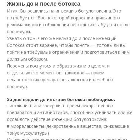
Жизнь до и после ботокса
Итак, Вы решились на инъекцию ботулотоксина. Это
потребует от Вас некоторой коррекции привычного
режима жизни и соблюдения нескольких табу до и после
процедуры.
Узнать о том, чего же нельзя до и после инъекций
ботокса стоит заранее, чтобы понять — готовы ли вы
пойти на требуемые ограничения и подготовиться к ним
должным образом.
Перемены коснуться и образа жизни в целом, и
отдельных его моментов, таких как — прием
лекарственных препаратов, алкоголя и лечебных
процедур.
За две недели до инъкции ботокса необходимо:
- исключить или завершить прием лекарственных
препаратов и антибиотиков, способных усиливать или же
ослаблять действие инъекции ботулотоксина:
■ миорелаксанты (лекарственные вещества, снижающие
тонус мускулатуры)
Исключить: сукцинил холин, баклофен, хинин, реланиум,