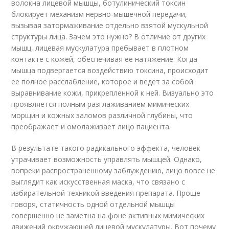
волокна лицевой мышцы, ботулинический токсин
блокирует механизм нервно-мышечной передачи,
вызывая затормаживание отдельно взятой мускульной
структуры лица. Зачем это нужно? В отличие от других
мышц, лицевая мускулатура пребывает в плотном
контакте с кожей, обеспечивая ее натяжение. Когда
мышца подвергается воздействию токсина, происходит
ее полное расслабление, которое и ведет за собой
выравнивание кожи, прикрепленной к ней. Визуально это
проявляется полным разглаживанием мимических
морщин и кожных заломов различной глубины, что
преображает и омолаживает лицо пациента.
В результате такого радикального эффекта, человек
утрачивает возможность управлять мышцей. Однако,
вопреки распространенному заблуждению, лицо вовсе не
выглядит как искусственная маска, что связано с
избирательной техникой введения препарата. Проще
говоря, статичность одной отдельной мышцы
совершенно не заметна на фоне активных мимических
движений окружающей лицевой мускулатуры. Вот почему