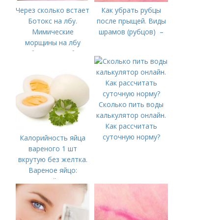
Через сколько встает
Как убрать рубцы
Ботокс на лбу.
после прыщей. Виды
Мимические
шрамов (рубцов) –
морщины на лбу
(ботокс в лоб)
Сколько пить воды
калькулятор онлайн.
Как рассчитать
суточную норму?
Калорийность яйца
вареного 1 шт
вкрутую без желтка.
Вареное яйцо:
калорийность