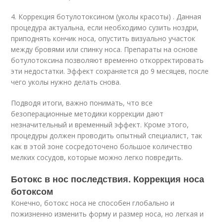
4. Коррекция ботулотоксином (уколы красоты) . Данная
процедура актуальна, если необходимо сузить ноздри,
приподнять кончик носа, опустить визуально участок
между бровями или спинку носа. Препараты на основе
ботулотоксина позволяют временно откорректировать
эти недостатки. Эффект сохраняется до 9 месяцев, после
чего уколы нужно делать снова.
Подводя итоги, важно понимать, что все
безоперационные методики коррекции дают
незначительный и временный эффект. Кроме этого,
процедуры должен проводить опытный специалист, так
как в этой зоне сосредоточено большое количество
мелких сосудов, которые можно легко повредить.
Ботокс в нос последствия. Коррекция носа
ботоксом
Конечно, ботокс носа не способен глобально и
пожизненно изменить форму и размер носа, но легкая и