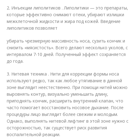
2. Инъекции липолитиков . Липолитики — это препараты,
которые эффективно снимают отеки, убирают излишки
межклеточной жидкости и жира под кожей. Введение
липолитиков позволяет
убирать чрезмерную массивность носа, сузить кончик и
снизить «мясистость». Всего делают несколько уколов, с
интервалом 7-10 дней. Полученный эффект сохраняется
до года.
3. Нитевая техника . Нити для коррекции формы носа
используют редко, так как любое утягивание в данной
зоне выглядит неестественно. При помощи нитей можно
выровнять контур, визуально уменьшить длину,
приподнять кончик, расширить внутренний клапан, что
часто помогает восстановить носовое дыхание. После
процедуры лицо выглядит более свежим и молодым.
Однако, выполнять нитевой лифтинг в этой зоне нужно с
осторожностью, так существует риск развития
воспалительной реакции.