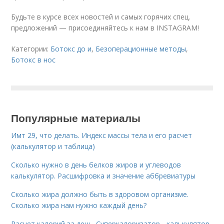
Будьте в курсе всех новостей и самых горячих спец.
предложений — присоединяйтесь к нам в INSTAGRAM!
Категории:
Ботокс до и
,
Безоперационные методы
,
Ботокс в нос
Популярные материалы
Имт 29, что делать. Индекс массы тела и его расчет
(калькулятор и таблица)
Сколько нужно в день белков жиров и углеводов
калькулятор. Расшифровка и значение аббревиатуры
Сколько жира должно быть в здоровом организме.
Сколько жира нам нужно каждый день?
Расчет калорий за день. Суперкалоризатор - калькулятор