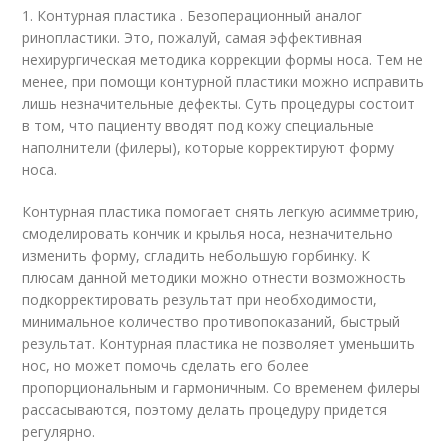
1. Контурная пластика . Безоперационный аналог
ринопластики. Это, пожалуй, самая эффективная
нехирургическая методика коррекции формы носа. Тем не
менее, при помощи контурной пластики можно исправить
лишь незначительные дефекты. Суть процедуры состоит
в том, что пациенту вводят под кожу специальные
наполнители (филеры), которые корректируют форму
носа.
Контурная пластика помогает снять легкую асимметрию,
смоделировать кончик и крылья носа, незначительно
изменить форму, сгладить небольшую горбинку. К
плюсам данной методики можно отнести возможность
подкорректировать результат при необходимости,
минимальное количество противопоказаний, быстрый
результат. Контурная пластика не позволяет уменьшить
нос, но может помочь сделать его более
пропорциональным и гармоничным. Со временем филеры
рассасываются, поэтому делать процедуру придется
регулярно.