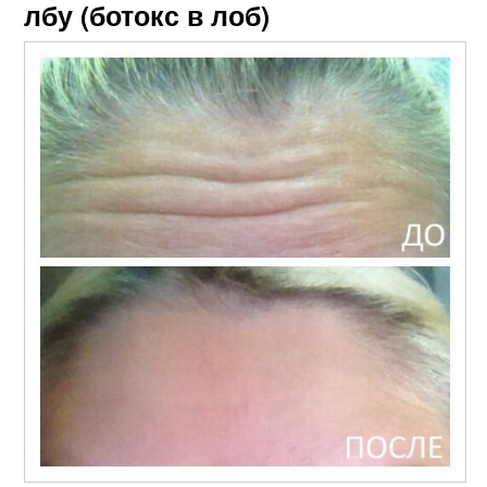
лбу (ботокс в лоб)