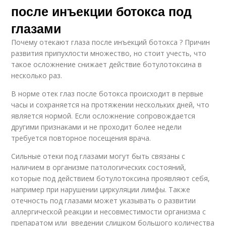
после инъекции ботокса под
глазами
Почему отекают глаза после инъекций ботокса ? Причин
развития припухлости множество, но стоит учесть, что
такое осложнение снижает действие ботулотоксина в
несколько раз.
В норме отек глаз после ботокса происходит в первые
часы и сохраняется на протяжении нескольких дней, что
является нормой. Если осложнение сопровождается
другими признаками и не проходит более недели
требуется повторное посещения врача.
Сильные отеки под глазами могут быть связаны с
наличием в организме патологических состояний,
которые под действием ботулотоксина проявляют себя,
например при нарушении циркуляции лимфы. Также
отечность под глазами может указывать о развитии
аллергической реакции и несовместимости организма с
препаратом или введении слишком большого количества