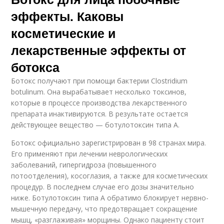
эффекты. Каковы
косметические и
лекарственные эффекты от
ботокса
Ботокс получают при помощи бактерии Clostridium
botulinum. Она вырабатывает несколько токсинов,
которые в процессе производства лекарственного
препарата инактивируются. В результате остается
действующее вещество — ботулотоксин типа А.
Ботокс официально зарегистрирован в 98 странах мира.
Его применяют при лечении неврологических
заболеваний, гипергидроза (повышенного
потоотделения), косоглазия, а также для косметических
процедур. В последнем случае его дозы значительно
ниже. Ботулотоксин типа А обратимо блокирует нервно-
мышечную передачу, что предотвращает сокращение
мышц, «разглаживая» морщины. Однако пациенту стоит