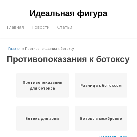
Идеальная фигура
Главная
Новости
Статьи
Главная
»
Противопоказания к ботоксу
Противопоказания к ботоксу
Противопоказания
Разница с ботоксом
для ботокса
Ботокс для зоны
Ботокс в межбровье