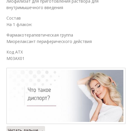
лиофилизат для приготовления раствора для
внутримышечного введения
Состав
На 1 флакон:
Фармакотерапевтическая группа
Миорелаксант периферического действия
Код АТХ
M03AX01
Читать дальше →