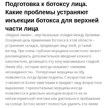
Подготовка к ботоксу лица.
Какие проблемы устраняют
инъекции ботокса для верхней
части лица
«Хмурые линии» – вертикальные складки между бровями .
Основная цель применения ботокса в этой области –
устранение складок, придающих лицу злой, усталый
взгляд. При очень глубоких морщинах косметолог может
рекомендовать дополнительное введение кожного
наполнителя, делающего эту зону максимально гладкой.
Линии лба , которые иногда называют «линиями
неожиданности» . Поперечные морщины на лбу
появляются, когда брови подняты. С возрастом они
становятся более заметными и придают лицу возрастное
выражение. Горизонтальные морщины иногда
появляются в довольно молодом возрасте из-за
неблагоприятной генетики или длительного пребывания
на солнце. Ботокс может полностью удалить эти линии