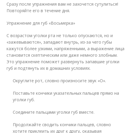
Сразу после упражнения вам не захочется сутулиться!
Повторяйте его в течение дня.
Упражнение для губ «Восьмерка»
С возрастом уголки рта не только опускаются, но и
«зажевываются», западают внутрь, из-за чего губы
кажутся более узкими, напряженными, а выражение лица
становится скептическим или даже немного злобным.
Это упражнение поможет развернуть запавшие уголки
губ и подтянуть их в домашних условиях.
Округлите рот, cловно произносите звук «O».
Поставьте кончики указательных пальцев прямо на
уголки губ.
Соедините пальцами уголки губ вместе.
Продолжайте сводить кончики пальцев, словно
хотите приклеить их друг к другу, оказывая