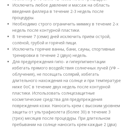
Исключить любое давление и массаж на область
введения филлера в течение 2-3 недель после
процедуры.
Необходимо строго ограничить мимику в течение 2-х
недель после контурной пластики.
В течение 7 (семи) дней исключить приём острой,
солёной, грубой и горячей пищи.
Исключить горячие ванны, бани, сауны, спортивные
тренировки в течение 2 (двух) недель.
Для предупреждения гипо- и гиперпигментации
избегать прямого воздействия солнечных лучей (УФ –
облучения), не посещать солярий, избегать
длительного нахождения на солнце и при температуре
ниже 0
о
С в течение двух недель после контурной
пластики. Использовать солнцезащитные
косметические средства для предупреждения
повреждения кожи. Наносить крем с высоким уровнем
защиты от ультрафиолета (более 30) в течение 3
(трех) месяцев после процедуры. При длительном
пребывании на солнце наносить крем каждые 2 (два)