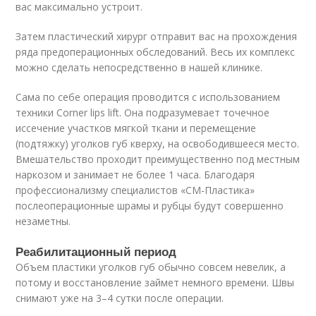
вас максимально устроит.
Затем пластический хирург отправит вас на прохождения
ряда предоперационных обследований. Весь их комплекс
можно сделать непосредственно в нашей клинике.
Сама по себе операция проводится с использованием
техники Corner lips lift. Она подразумевает точечное
иссечение участков мягкой ткани и перемещение
(подтяжку) уголков губ кверху, на освободившееся место.
Вмешательство проходит преимущественно под местным
наркозом и занимает не более 1 часа. Благодаря
профессионализму специалистов «СМ-Пластика»
послеоперационные шрамы и рубцы будут совершенно
незаметны.
Реабилитационный период
Объем пластики уголков губ обычно совсем невелик, а
потому и восстановление займет немного времени. Швы
снимают уже на 3–4 сутки после операции.