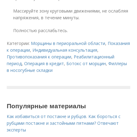
Массируйте зону круговыми движениями, не ослабляя
напряжения, в течение минуты.
Полностью расслабьтесь.
Категории:
Морщины в периоральной области
,
Показания
к операции
,
Индивидуальная консультация
,
Противопоказания к операции
,
Реабилитационный
период
,
Операция в кредит
,
Ботокс от морщин
,
Филлеры
в носогубные складки
Популярные материалы
Как избавиться от постакне и рубцов. Как бороться с
рубцами постакне и застойными пятнами? Отвечают
эксперты