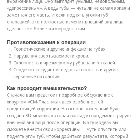
выражение лица. Оно выглядит унылым, недовольным,
«депрессивным». А ведь губы — чуть ли не самая яркая и
заметная его часть. И если поднять уголки губ
операцией, это полностью изменит внешний вид лица,
сделает его более жизнерадостным.
Противопоказания к операции
Герпетические и другие инфекции на губах.
Нарушения свертываемости крови.
Склонность к чрезмерному рубцеванию тканей.
Сердечно-сосудистая недостаточность и другие
серьезные патологии.
Как проходит вмешательство?
Сначала вам предстоит подробное обсуждение с
хирургом «СМ-Пластика» всех особенностей
предстоящей коррекции. На основе пожеланий будет
создана 3D-модель, которая наглядно продемонстрирует
внешний вид лица после операции. В эту модель вы
сможете внести свои коррективы — чуть опустить или
поднять углы губ, чтобы добиться результата, который