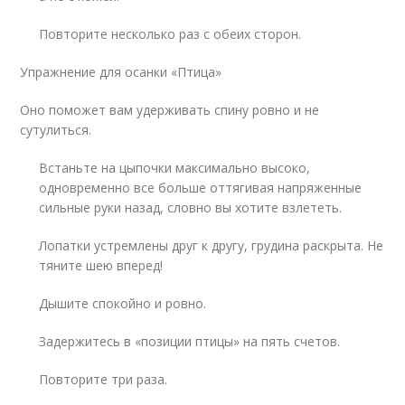
Повторите несколько раз с обеих сторон.
Упражнение для осанки «Птица»
Оно поможет вам удерживать спину ровно и не
сутулиться.
Встаньте на цыпочки максимально высоко,
одновременно все больше оттягивая напряженные
сильные руки назад, словно вы хотите взлететь.
Лопатки устремлены друг к другу, грудина раскрыта. Не
тяните шею вперед!
Дышите спокойно и ровно.
Задержитесь в «позиции птицы» на пять счетов.
Повторите три раза.