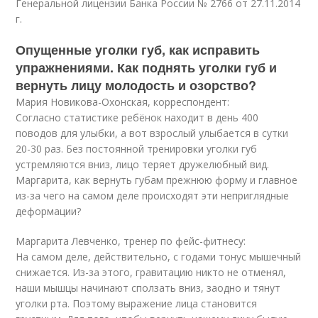
Генеральной лицензии Банка России № 2766 от 27.11.2014
г.
Опущенные уголки губ, как исправить
упражнениями. Как поднять уголки губ и
вернуть лицу молодость и озорство?
Мария Новикова-Охонская, корреспондент:
Согласно статистике ребёнок находит в день 400
поводов для улыбки, а вот взрослый улыбается в сутки
20-30 раз. Без постоянной тренировки уголки губ
устремляются вниз, лицо теряет дружелюбный вид.
Маргарита, как вернуть губам прежнюю форму и главное
из-за чего на самом деле происходят эти неприглядные
деформации?
Маргарита Левченко, тренер по фейс-фитнесу:
На самом деле, действительно, с годами тонус мышечный
снижается. Из-за этого, гравитацию никто не отменял,
наши мышцы начинают сползать вниз, заодно и тянут
уголки рта. Поэтому выражение лица становится