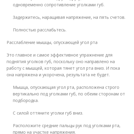
одновременно сопротивление уголками губ.
Задержитесь, наращивая напряжение, на пять счетов.
Полностью расслабьтесь.
Расслабление мышцы, опускающей угол рта
Это главное и самое эффективное упражнение для
поднятия уголков губ, поскольку оно направлено на
работу с мышцей, которая тянет угол рта вниз. И пока
она напряжена и укорочена, результата не будет.
Мышца, опускающая угол рта, расположена строго
вертикально под уголками губ, по обеим сторонам от
подбородка.
С силой оттяните уголки губ вниз.
Расположите средние пальцы рук под уголками рта,
прямо на участке напряжения.