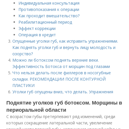
Индивидуальная консультация
Противопоказания к операции
Как проходит вмешательство?
Реабилитационный период
Эффект коррекции
Операция в кредит
Опущенные уголки губ, как исправить упражнениями.
Как поднять уголки губ и вернуть лицу молодость и
озорство?
Можно ли ботоксом поднять верхние веки.
Эффективность Ботокса от морщин под глазами
Что нельзя делать после филлеров в носогубные
складки. РЕКОМЕНДАЦИИ ПОСЛЕ КОНТУРНОЙ
ПЛАСТИКИ
Уголки губ опущены вниз, что делать. Упражнения
Поднятие уголков губ ботоксом. Морщины в
периоральной области
С возрастом губы претерпевают ряд изменений, среди
которых сокращение латеральной части, увеличение