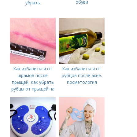
обуви
убрать
Как избавиться от
Как избавиться от
шрамов после
рубцов после акне.
прыщей. Как убрать
Косметология
рубцы от прыщей на
лице?