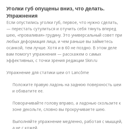
Уголки губ опущены вниз, что делать.
Упражнения
Если опустились уголки губ, первое, что нужно сделать,
— перестать сутулиться и отучить себя тянуть вперед
шею, «проваливая» грудину. Это универсальный совет при
любых деформация лица, и чем раньше вы займетесь
осанкой, тем лучше. Хотя и в 60 не поздно. В этом деле
вам помогут упражнения — расскажем о самых
эффективных, с точки зрения редакции Skin.ru
Упражнение для статики шеи от Lancôme
Положите правую ладонь на заднюю поверхность шеи
и обхватите ее.
Поворачивайте голову вправо, а ладонью скользите к
зоне декольте, словно вы прокручиваете шею.
Выполняйте упражнение медленно, работая с мышцей,
а не с кожей.