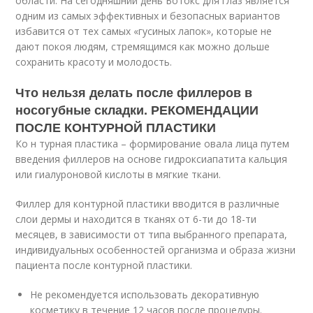
области. На сегодняшний день Ботокс для глаз является
одним из самых эффективных и безопасных вариантов
избавится от тех самых «гусиных лапок», которые не
дают покоя людям, стремящимся как можно дольше
сохранить красоту и молодость.
Что нельзя делать после филлеров в
носогубные складки. РЕКОМЕНДАЦИИ
ПОСЛЕ КОНТУРНОЙ ПЛАСТИКИ
Ко н турная пластика – формирование овала лица путем
введения филлеров на основе гидроксиапатита кальция
или гиалуроновой кислоты в мягкие ткани.
Филлер для контурной пластики вводится в различные
слои дермы и находится в тканях от 6-ти до 18-ти
месяцев, в зависимости от типа выбранного препарата,
индивидуальных особенностей организма и образа жизни
пациента после контурной пластики.
Не рекомендуется использовать декоративную
косметику в течение 12 часов после процедуры.