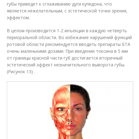
губы приведет к сглаживанию дуги купидона, что
является нежелательным, с эстетической точки зрения,
эффектом.
В целом производится 1-2 инъекции в каждую четверть
периоральной области. Во избежание нарушений функций
ротовой области рекомендуется вводить препараты БТА
очень маленькими дозами. При введении токсина в 5 мм
от границы красной части губ достигается вторичный
эстетический эффект незначительного выворота губы
(Рисунок 13) .