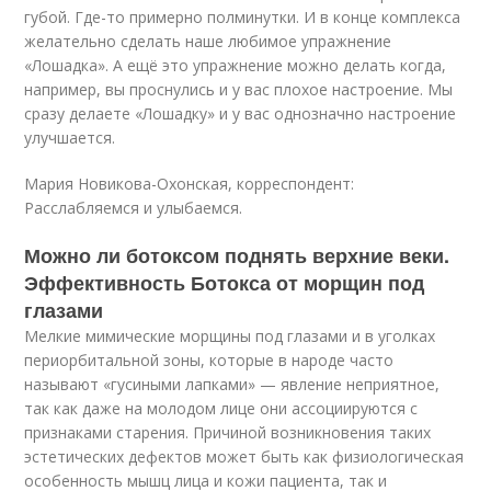
губой. Где-то примерно полминутки. И в конце комплекса
желательно сделать наше любимое упражнение
«Лошадка». А ещё это упражнение можно делать когда,
например, вы проснулись и у вас плохое настроение. Мы
сразу делаете «Лошадку» и у вас однозначно настроение
улучшается.
Мария Новикова-Охонская, корреспондент:
Расслабляемся и улыбаемся.
Можно ли ботоксом поднять верхние веки.
Эффективность Ботокса от морщин под
глазами
Мелкие мимические морщины под глазами и в уголках
периорбитальной зоны, которые в народе часто
называют «гусиными лапками» — явление неприятное,
так как даже на молодом лице они ассоциируются с
признаками старения. Причиной возникновения таких
эстетических дефектов может быть как физиологическая
особенность мышц лица и кожи пациента, так и