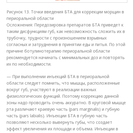
Рисунок 13. Точки введения БТА для коррекции морщин в
периоральной области
Осложнения: Передозировка препаратов БТА приведет к
таким дисфункциям губ, как невозможность сложить их в
трубочку, трудности с произношением взрывных
согласных и затруднения в принятии еды и питья. По этой
причине ботулинотерапию периоральной области
рекомендуется начинать с минимальных доз и повторять
их по необходимости.
— При выполнении инъекций БТА в периоральной
области следует помнить, что мышцы, расположенные
вокруг губ, участвуют в реализации важных
физиологических функций. Поэтому коррекцию данной
зоны надо проводить очень аккуратно. В круговой мышце
рта различают краевую часть (pars marginalis) и губную
часть (pars labialis). Инъекции БТА в губную часть
позволяют несколько вывернуть губы, что создает
эффект увеличения их площади и объема. Инъекции в