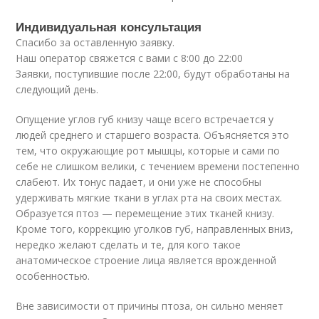
Индивидуальная консультация
Спасибо за оставленную заявку.
Наш оператор свяжется с вами с 8:00 до 22:00
Заявки, поступившие после 22:00, будут обработаны на
следующий день.
Опущение углов губ книзу чаще всего встречается у
людей среднего и старшего возраста. Объясняется это
тем, что окружающие рот мышцы, которые и сами по
себе не слишком велики, с течением времени постепенно
слабеют. Их тонус падает, и они уже не способны
удерживать мягкие ткани в углах рта на своих местах.
Образуется птоз — перемещение этих тканей книзу.
Кроме того, коррекцию уголков губ, направленных вниз,
нередко желают сделать и те, для кого такое
анатомическое строение лица является врожденной
особенностью.
Вне зависимости от причины птоза, он сильно меняет