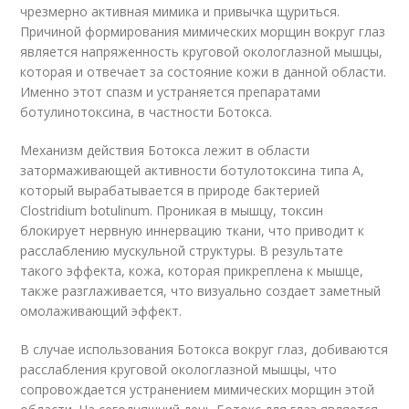
чрезмерно активная мимика и привычка щуриться.
Причиной формирования мимических морщин вокруг глаз
является напряженность круговой окологлазной мышцы,
которая и отвечает за состояние кожи в данной области.
Именно этот спазм и устраняется препаратами
ботулинотоксина, в частности Ботокса.
Механизм действия Ботокса лежит в области
затормаживающей активности ботулотоксина типа А,
который вырабатывается в природе бактерией
Clostridium botulinum. Проникая в мышцу, токсин
блокирует нервную иннервацию ткани, что приводит к
расслаблению мускульной структуры. В результате
такого эффекта, кожа, которая прикреплена к мышце,
также разглаживается, что визуально создает заметный
омолаживающий эффект.
В случае использования Ботокса вокруг глаз, добиваются
расслабления круговой окологлазной мышцы, что
сопровождается устранением мимических морщин этой