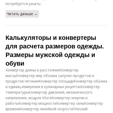
потребуется узнать:
Читать дальше →
Калькуляторы и конвертеры
для расчета размеров одежды.
Размеры мужской одежды и
обуви
Конвертер длины и расстоянияКонвертер
массыКонвертер мер объема сыпучих продуктов и
продуктов питанияКонвертер площадиКонвертер объема
и единиц измерения в кулинарных рецептахКонвертер
температурыКонвертер давления, механического
напряжения, модуля ЮнгаКонвертер энергии и
работыКонвертер мощностиКонвертер силыКонвертер
времениКонвертер линейной скоростиПлоский