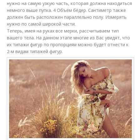
нужно на самую узкую часть, которая должна находиться
немного выше пупка. 4 Объём бёдер. Сантиметр также
должен быть расположен параллельно полу. Измерять
нужно по самой широкой части.
Теперь, имея на руках все мерки, рассчитываем тип
вашего тела. На данном этапе многие из Вас увидят, что
их типажи фигур по пропорциям можно будет отнести к
2-м видам типажей фигур.