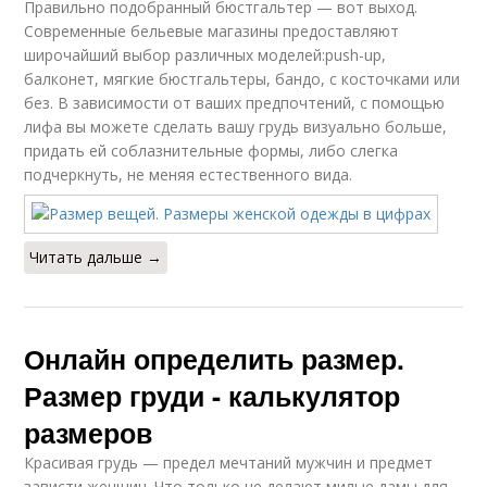
Правильно подобранный бюстгальтер — вот выход.
Современные бельевые магазины предоставляют
широчайший выбор различных моделей:push-up,
балконет, мягкие бюстгальтеры, бандо, с косточками или
без. В зависимости от ваших предпочтений, с помощью
лифа вы можете сделать вашу грудь визуально больше,
придать ей соблазнительные формы, либо слегка
подчеркнуть, не меняя естественного вида.
Читать дальше →
Онлайн определить размер.
Размер груди - калькулятор
размеров
Красивая грудь — предел мечтаний мужчин и предмет
зависти женщин. Что только не делают милые дамы для