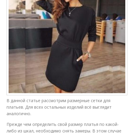
В данной статье рассмотрим размерные сетки для
платьев. Для всех остальных изделий всё выглядит
аналогично.
Прежде чем определить свой размер платья по какой-
либо из шкал, необходимо снять замеры. В этом случае