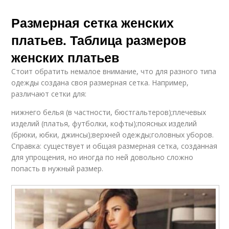
Размерная сетка женских
платьев. Таблица размеров
женских платьев
Стоит обратить немалое внимание, что для разного типа
одежды создана своя размерная сетка. Например,
различают сетки для:
нижнего белья (в частности, бюстгальтеров);плечевых
изделий (платья, футболки, кофты);поясных изделий
(брюки, юбки, джинсы);верхней одежды;головных уборов.
Справка: существует и общая размерная сетка, созданная
для упрощения, но иногда по ней довольно сложно
попасть в нужный размер.