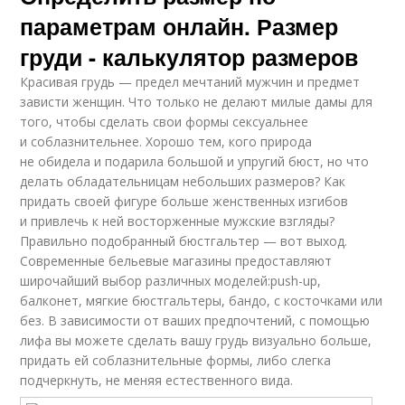
параметрам онлайн. Размер
груди - калькулятор размеров
Красивая грудь — предел мечтаний мужчин и предмет
зависти женщин. Что только не делают милые дамы для
того, чтобы сделать свои формы сексуальнее
и соблазнительнее. Хорошо тем, кого природа
не обидела и подарила большой и упругий бюст, но что
делать обладательницам небольших размеров? Как
придать своей фигуре больше женственных изгибов
и привлечь к ней восторженные мужские взгляды?
Правильно подобранный бюстгальтер — вот выход.
Современные бельевые магазины предоставляют
широчайший выбор различных моделей:push-up,
балконет, мягкие бюстгальтеры, бандо, с косточками или
без. В зависимости от ваших предпочтений, с помощью
лифа вы можете сделать вашу грудь визуально больше,
придать ей соблазнительные формы, либо слегка
подчеркнуть, не меняя естественного вида.