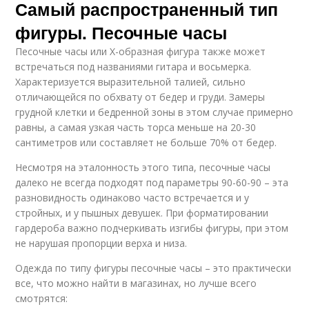
Самый распространенный тип
фигуры. Песочные часы
Песочные часы или X-образная фигура также может
встречаться под названиями гитара и восьмерка.
Характеризуется выразительной талией, сильно
отличающейся по обхвату от бедер и груди. Замеры
грудной клетки и бедренной зоны в этом случае примерно
равны, а самая узкая часть торса меньше на 20-30
сантиметров или составляет не больше 70% от бедер.
Несмотря на эталонность этого типа, песочные часы
далеко не всегда подходят под параметры 90-60-90 – эта
разновидность одинаково часто встречается и у
стройных, и у пышных девушек. При форматировании
гардероба важно подчеркивать изгибы фигуры, при этом
не нарушая пропорции верха и низа.
Одежда по типу фигуры песочные часы – это практически
все, что можно найти в магазинах, но лучше всего
смотрятся: