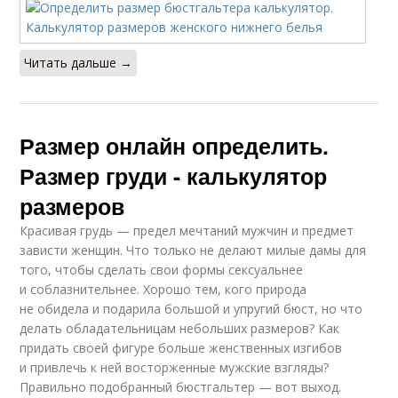
Читать дальше →
Размер онлайн определить.
Размер груди - калькулятор
размеров
Красивая грудь — предел мечтаний мужчин и предмет
зависти женщин. Что только не делают милые дамы для
того, чтобы сделать свои формы сексуальнее
и соблазнительнее. Хорошо тем, кого природа
не обидела и подарила большой и упругий бюст, но что
делать обладательницам небольших размеров? Как
придать своей фигуре больше женственных изгибов
и привлечь к ней восторженные мужские взгляды?
Правильно подобранный бюстгальтер — вот выход.