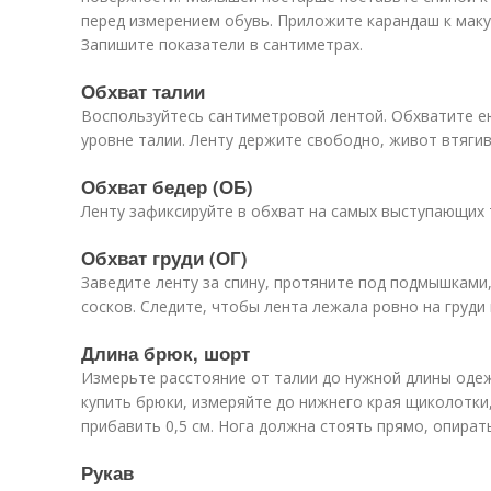
перед измерением обувь. Приложите карандаш к макуш
Запишите показатели в сантиметрах.
Обхват талии
Воспользуйтесь сантиметровой лентой. Обхватите ею
уровне талии. Ленту держите свободно, живот втягив
Обхват бедер (ОБ)
Ленту зафиксируйте в обхват на самых выступающих 
Обхват груди (ОГ)
Заведите ленту за спину, протяните под подмышками,
сосков. Следите, чтобы лента лежала ровно на груди 
Длина брюк, шорт
Измерьте расстояние от талии до нужной длины одеж
купить брюки, измеряйте до нижнего края щиколотк
прибавить 0,5 см. Нога должна стоять прямо, опирать
Рукав