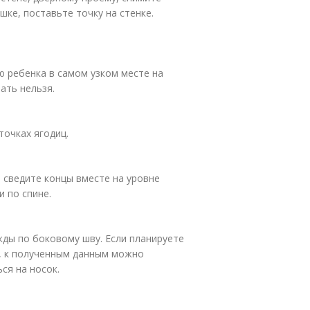
ке, поставьте точку на стенке.
 ребенка в самом узком месте на
ать нельзя.
точках ягодиц.
 сведите концы вместе на уровне
и по спине.
ды по боковому шву. Если планируете
и, к полученным данным можно
ся на носок.