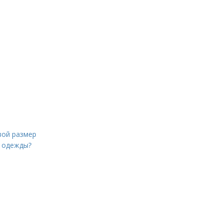
свой размер
р одежды?