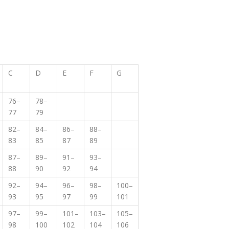
C
D
E
F
G
76–
78–
77
79
82–
84–
86–
88–
83
85
87
89
87–
89–
91–
93–
88
90
92
94
92–
94–
96–
98–
100–
93
95
97
99
101
97–
99–
101–
103–
105–
98
100
102
104
106