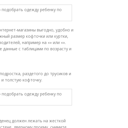
интернет-магазины выгодно, удобно и
ужный размер кофточки или куртки,
одителей, например на «» или «».
 данные с таблицами по возрасту и
одростка, раздетого до трусиков и
 и толстую кофточку.
аденец должен лежать на жесткой
стене, дверному проему, снимите