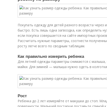
Покупать одежду для детей разного возраста через 
быстро. Есть лишь одна загвоздка, как определить н
если покупка совершается на сайте импортных произв
Рассчитать нужные параметры, соотнести полученные
росту легче всего по сводным таблицам.
Как правильно измерить ребенка
Для летней одежды параметры снимаются с малыша, п
майки. Для зимней — малыша нужно одеть в колготки
Рост
Ребенка до 2 лет измеряйте от макушки до стоп. Мл
поверхности. Малышей постарше поставьте спиной к 