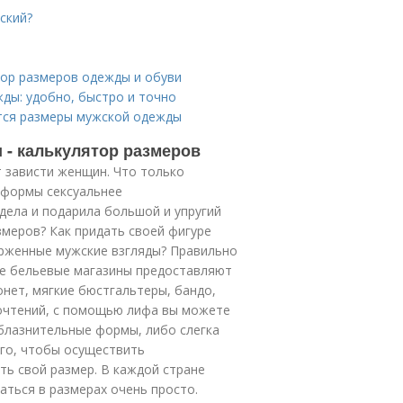
ский?
тор размеров одежды и обуви
ды: удобно, быстро и точно
ятся размеры мужской одежды
 - калькулятор размеров
 зависти женщин. Что только
 формы сексуальнее
дела и подарила большой и упругий
меров? Как придать своей фигуре
орженные мужские взгляды? Правильно
е бельевые магазины предоставляют
онет, мягкие бюстгальтеры, бандо,
почтений, с помощью лифа вы можете
облазнительные формы, либо слегка
ого, чтобы осуществить
ь свой размер. В каждой стране
аться в размерах очень просто.