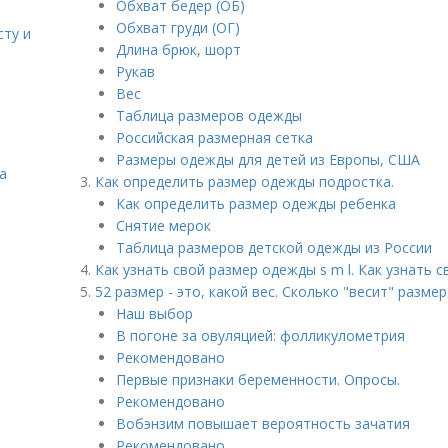
Обхват бедер (ОБ)
Обхват груди (ОГ)
сту и
Длина брюк, шорт
Рукав
Вес
Таблица размеров одежды
Российская размерная сетка
Размеры одежды для детей из Европы, США
а
Как определить размер одежды подростка.
Как определить размер одежды ребенка
Снятие мерок
Таблица размеров детской одежды из России
Как узнать свой размер одежды s m l. Как узнать 
52 размер - это, какой вес. Сколько "весит" разме
Наш выбор
В погоне за овуляцией: фолликулометрия
Рекомендовано
Первые признаки беременности. Опросы.
Рекомендовано
Вобэнзим повышает вероятность зачатия
Рекомендовано