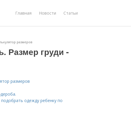
Главная
Новости
Статьи
алькулятор размеров
. Размер груди -
лятор размеров
рдероба.
о подобрать одежду ребенку по