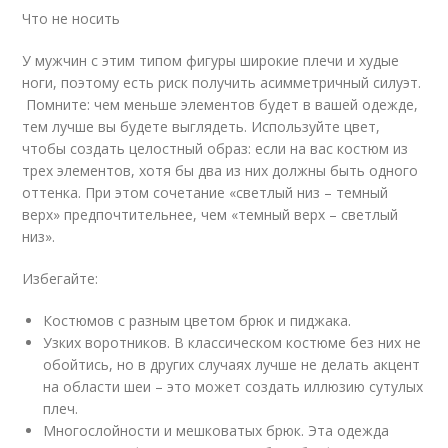
Что не носить
У мужчин с этим типом фигуры широкие плечи и худые
ноги, поэтому есть риск получить асимметричный силуэт.
Помните: чем меньше элементов будет в вашей одежде,
тем лучше вы будете выглядеть. Используйте цвет,
чтобы создать целостный образ: если на вас костюм из
трех элементов, хотя бы два из них должны быть одного
оттенка. При этом сочетание «светлый низ – темный
верх» предпочтительнее, чем «темный верх – светлый
низ».
Избегайте:
Костюмов с разным цветом брюк и пиджака.
Узких воротников. В классическом костюме без них не
обойтись, но в других случаях лучше не делать акцент
на области шеи – это может создать иллюзию сутулых
плеч.
Многослойности и мешковатых брюк. Эта одежда