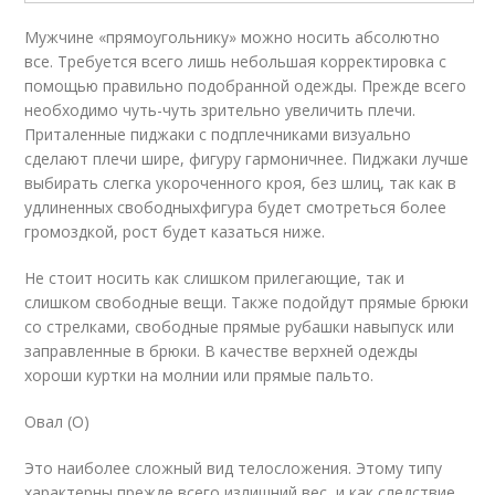
Мужчине «прямоугольнику» можно носить абсолютно
все. Требуется всего лишь небольшая корректировка с
помощью правильно подобранной одежды. Прежде всего
необходимо чуть-чуть зрительно увеличить плечи.
Приталенные пиджаки с подплечниками визуально
сделают плечи шире, фигуру гармоничнее. Пиджаки лучше
выбирать слегка укороченного кроя, без шлиц, так как в
удлиненных свободныхфигура будет смотреться более
громоздкой, рост будет казаться ниже.
Не стоит носить как слишком прилегающие, так и
слишком свободные вещи. Также подойдут прямые брюки
со стрелками, свободные прямые рубашки навыпуск или
заправленные в брюки. В качестве верхней одежды
хороши куртки на молнии или прямые пальто.
Овал (О)
Это наиболее сложный вид телосложения. Этому типу
характерны прежде всего излишний вес, и как следствие,