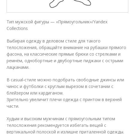
Тип мужской фигуры — «Прямоугольник»/Yandex
Collections
Выбирая одежду в деловом стиле для такого
телосложения, обращайте внимание на рубашки прямого
фасона, на классические прямые брюки со стрелками и
ремнём, однобортные и двубортные пиджаки с острыми
лацканами.
В casual-стиле можно подобрать свободные джинсы или
чинос и футболки с круглым вырезом в сочетании с
блейзером или кардиганом.
Зрительно увеличит плечи одежда с принтом в верхней
части.
Худым и высоким мужчинам с прямоугольным типом
телосложения рекомендуется избегать вещей с
вертикальной полоской и излишне приталенной одежды.