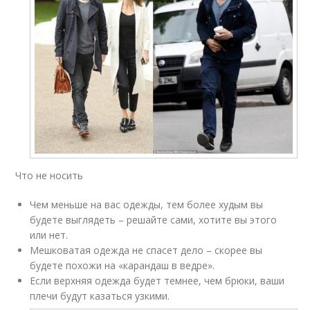
Что не носить
Чем меньше на вас одежды, тем более худым вы
будете выглядеть – решайте сами, хотите вы этого
или нет.
Мешковатая одежда не спасет дело – скорее вы
будете похожи на «карандаш в ведре».
Если верхняя одежда будет темнее, чем брюки, ваши
плечи будут казаться узкими.