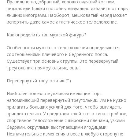
Правильно подобранный, хорошо сидящий костюм,
пиджак или брюки способны визуально избавить от пары
лишних килограмм. Наоборот, мешковатый наряд может
испортить даже самое атлетическое телосложение.
Как определить тип мужской фигуры?
Особенности мужского телосложения определяются
соотношениями плечевого и бедренного пояса.
Существует три основных группы. Это перевернутый
треугольник, прямоугольник, овал.
Перевернутый треугольник (Т)
Наиболее повезло мужчинам имеющим торс
напоминающий перевернутый треугольник. Им не нужно
прилагать больших усилий для того, чтобы выглядеть
привлекательно. У представителей этого типа стройное,
спортивное телосложение с широкими плечами, узкими
бедрами, округлыми выступающими ягодицами.
Незначительные изменения в весе в любую сторону не