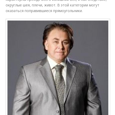
округлые шея, плечи, живот. В этой категории могут
оказаться поправившиеся прямоугольники.