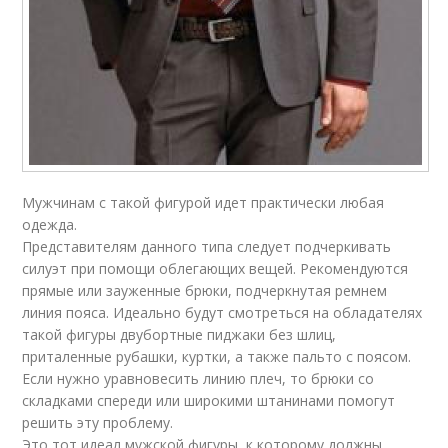
Мужчинам с такой фигурой идет практически любая
одежда.
Представителям данного типа следует подчеркивать
силуэт при помощи облегающих вещей. Рекомендуются
прямые или зауженные брюки, подчеркнутая ремнем
линия пояса. Идеально будут смотреться на обладателях
такой фигуры двубортные пиджаки без шлиц,
приталенные рубашки, куртки, а также пальто с поясом.
Если нужно уравновесить линию плеч, то брюки со
складками спереди или широкими штанинами помогут
решить эту проблему.
Это тот идеал мужской фигуры, к которому должны