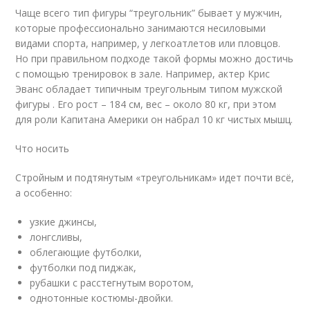
Чаще всего тип фигуры “треугольник” бывает у мужчин,
которые профессионально занимаются несиловыми
видами спорта, например, у легкоатлетов или пловцов.
Но при правильном подходе такой формы можно достичь
с помощью тренировок в зале. Например, актер Крис
Эванс обладает типичным треугольным типом мужской
фигуры . Его рост – 184 см, вес – около 80 кг, при этом
для роли Капитана Америки он набрал 10 кг чистых мышц.
Что носить
Стройным и подтянутым «треугольникам» идет почти всё,
а особенно:
узкие джинсы,
лонгсливы,
облегающие футболки,
футболки под пиджак,
рубашки с расстегнутым воротом,
однотонные костюмы-двойки.