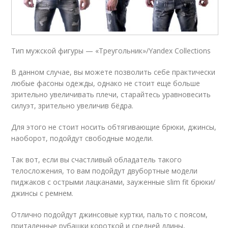
Тип мужской фигуры — «Треугольник»/Yandex Collections
В данном случае, вы можете позволить себе практически
любые фасоны одежды, однако не стоит еще больше
зрительно увеличивать плечи, старайтесь уравновесить
силуэт, зрительно увеличив бёдра.
Для этого не стоит носить обтягивающие брюки, джинсы,
наоборот, подойдут свободные модели.
Так вот, если вы счастливый обладатель такого
телосложения, то вам подойдут двубортные модели
пиджаков с острыми лацканами, зауженные slim fit брюки/
джинсы с ремнем.
Отлично подойдут джинсовые куртки, пальто с поясом,
приталенные рубашки короткой и средней длины,