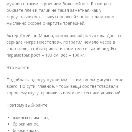
мужчин с таким строением большой вес. Разница в
обхвате плеч и талии не такая заметная, как у
«треугольников» – силуэт верхней части тела можно
мысленно скорее очертить трапецией.
Актер Джейсон Момоа, исполнивший роль кхала Дрого в
сериале «Игра Престолов», потратил немало часов в
спортзале, чтобы привести свое тело в такой вид. Его
параметры: рост – 193 см, вес – 106 кг.
Что носить
Подобрать одежду мужчинам с этим типом фигуры легче
всего. По сути, главное, чтобы вещи соответствовали
хорошему вкусу, нравились вам и не стесняли движений.
Поэтому выбирайте:
джинсы слим-фит,
брюки чинос,
брюки карго,