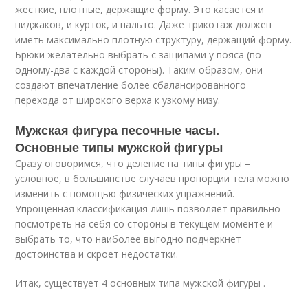
жесткие, плотные, держащие форму. Это касается и
пиджаков, и курток, и пальто. Даже трикотаж должен
иметь максимально плотную структуру, держащий форму.
Брюки желательно выбрать с защипами у пояса (по
одному-два с каждой стороны). Таким образом, они
создают впечатление более сбалансированного
перехода от широкого верха к узкому низу.
Мужская фигура песочные часы.
Основные типы мужской фигуры
Сразу оговоримся, что деление на типы фигуры –
условное, в большинстве случаев пропорции тела можно
изменить с помощью физических упражнений.
Упрощенная классификация лишь позволяет правильно
посмотреть на себя со стороны в текущем моменте и
выбрать то, что наиболее выгодно подчеркнет
достоинства и скроет недостатки.
Итак, существует 4 основных типа мужской фигуры .