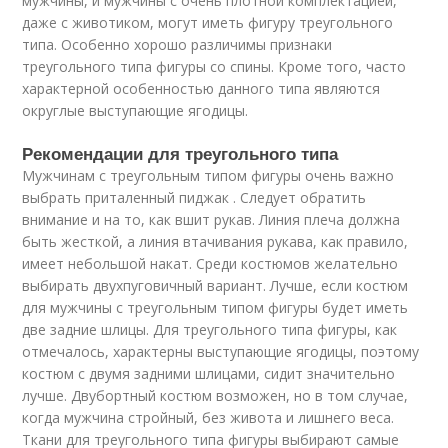
мужчины, и мужчины с очень плотной комплектацией,
даже с животиком, могут иметь фигуру треугольного
типа. Особенно хорошо различимы признаки
треугольного типа фигуры со спины. Кроме того, часто
характерной особенностью данного типа являются
округлые выступающие ягодицы.
Рекомендации для треугольного типа
Мужчинам с треугольным типом фигуры очень важно
выбрать приталенный пиджак . Следует обратить
внимание и на то, как вшит рукав. Линия плеча должна
быть жесткой, а линия втачивания рукава, как правило,
имеет небольшой накат. Среди костюмов желательно
выбирать двухпуговичный вариант. Лучше, если костюм
для мужчины с треугольным типом фигуры будет иметь
две задние шлицы. Для треугольного типа фигуры, как
отмечалось, характерны выступающие ягодицы, поэтому
костюм с двумя задними шлицами, сидит значительно
лучше. Двубортный костюм возможен, но в том случае,
когда мужчина стройный, без живота и лишнего веса.
Ткани для треугольного типа фигуры выбирают самые