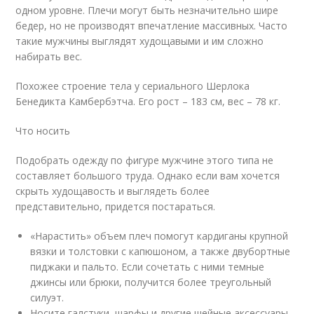
одном уровне. Плечи могут быть незначительно шире
бедер, но не производят впечатление массивных. Часто
такие мужчины выглядят худощавыми и им сложно
набирать вес.
Похожее строение тела у сериального Шерлока
Бенедикта Камбербэтча. Его рост – 183 см, вес – 78 кг.
Что носить
Подобрать одежду по фигуре мужчине этого типа не
составляет большого труда. Однако если вам хочется
скрыть худощавость и выглядеть более
представительно, придется постараться.
«Нарастить» объем плеч помогут кардиганы крупной
вязки и толстовки с капюшоном, а также двубортные
пиджаки и пальто. Если сочетать с ними темные
джинсы или брюки, получится более треугольный
силуэт.
Носите галстуки, шарфы и другие шейные аксессуары –