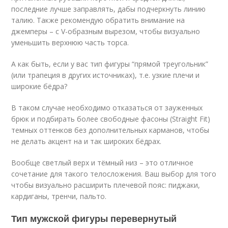
последние лучше заправлять, дабы подчеркнуть линию
талию. Также рекомендую обратить внимание на
джемперы – с V-образным вырезом, чтобы визуально
уменьшить верхнюю часть торса.
А как быть, если у вас тип фигуры “прямой треугольник”
(или трапеция в других источниках), т.е. узкие плечи и
широкие бёдра?
В таком случае необходимо отказаться от зауженных
брюк и подбирать более свободные фасоны (Straight Fit)
темных оттенков без дополнительных карманов, чтобы
не делать акцент на и так широких бёдрах.
Вообще светлый верх и тёмный низ – это отличное
сочетание для такого телосложения. Ваш выбор для того
чтобы визуально расширить плечевой пояс: пиджаки,
кардиганы, тренчи, пальто.
Тип мужской фигуры перевернутый