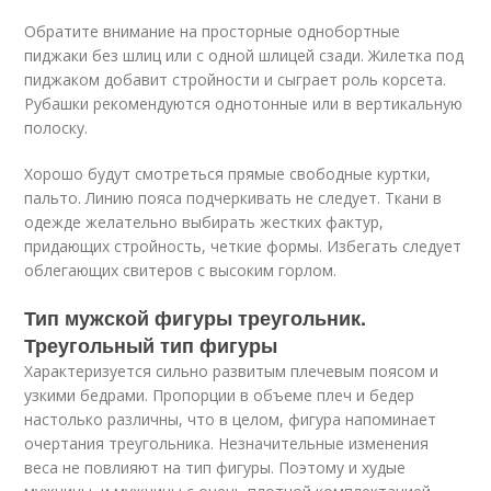
Обратите внимание на просторные однобортные
пиджаки без шлиц или с одной шлицей сзади. Жилетка под
пиджаком добавит стройности и сыграет роль корсета.
Рубашки рекомендуются однотонные или в вертикальную
полоску.
Хорошо будут смотреться прямые свободные куртки,
пальто. Линию пояса подчеркивать не следует. Ткани в
одежде желательно выбирать жестких фактур,
придающих стройность, четкие формы. Избегать следует
облегающих свитеров с высоким горлом.
Тип мужской фигуры треугольник.
Треугольный тип фигуры
Характеризуется сильно развитым плечевым поясом и
узкими бедрами. Пропорции в объеме плеч и бедер
настолько различны, что в целом, фигура напоминает
очертания треугольника. Незначительные изменения
веса не повлияют на тип фигуры. Поэтому и худые