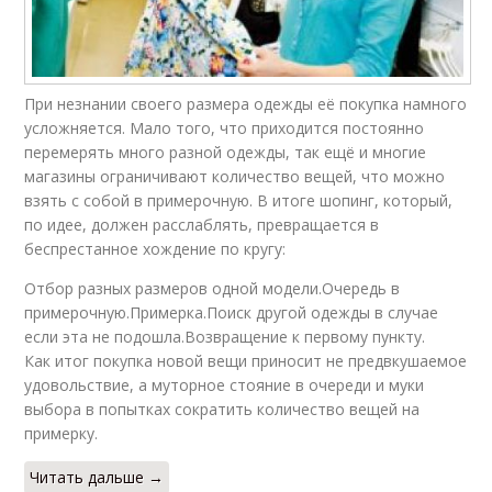
При незнании своего размера одежды её покупка намного
усложняется. Мало того, что приходится постоянно
перемерять много разной одежды, так ещё и многие
магазины ограничивают количество вещей, что можно
взять с собой в примерочную. В итоге шопинг, который,
по идее, должен расслаблять, превращается в
беспрестанное хождение по кругу:
Отбор разных размеров одной модели.Очередь в
примерочную.Примерка.Поиск другой одежды в случае
если эта не подошла.Возвращение к первому пункту.
Как итог покупка новой вещи приносит не предвкушаемое
удовольствие, а муторное стояние в очереди и муки
выбора в попытках сократить количество вещей на
примерку.
Читать дальше →