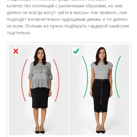
количество коллекций с различными образами, но они
далеко не всегда могут «уйти в массы». Как правило, они
подходят исключительно худощавым дамам, и то далеко
не всем. Полным же нужно подбирать гардероб наиболее
тщательно.