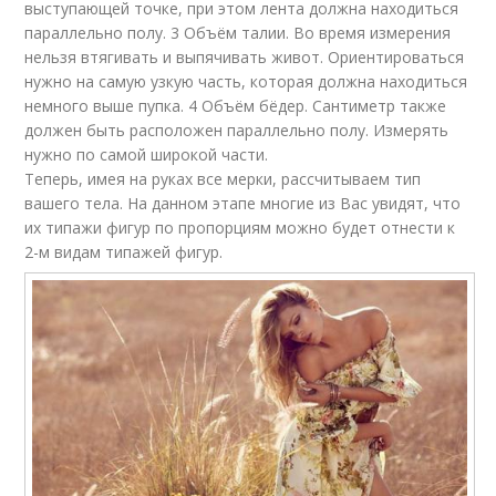
выступающей точке, при этом лента должна находиться
параллельно полу. 3 Объём талии. Во время измерения
нельзя втягивать и выпячивать живот. Ориентироваться
нужно на самую узкую часть, которая должна находиться
немного выше пупка. 4 Объём бёдер. Сантиметр также
должен быть расположен параллельно полу. Измерять
нужно по самой широкой части.
Теперь, имея на руках все мерки, рассчитываем тип
вашего тела. На данном этапе многие из Вас увидят, что
их типажи фигур по пропорциям можно будет отнести к
2-м видам типажей фигур.