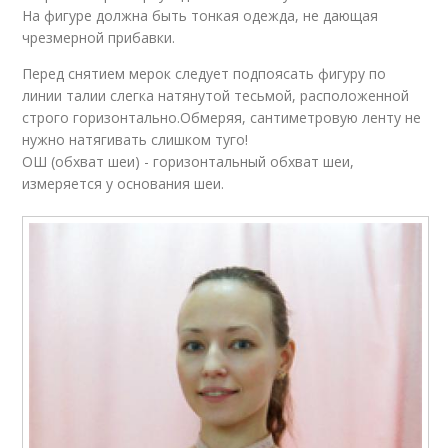
На фигуре должна быть тонкая одежда, не дающая
чрезмерной прибавки.
Перед снятием мерок следует подпоясать фигуру по
линии талии слегка натянутой тесьмой, расположенной
строго горизонтально.Обмеряя, сантиметровую ленту не
нужно натягивать слишком туго!
ОШ (обхват шеи) - горизонтальный обхват шеи,
измеряется у основания шеи.