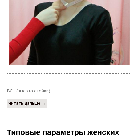
--------------------------------------------------------------------------------
-------
ВСт (высота стойки)
Читать дальше →
Типовые параметры женских