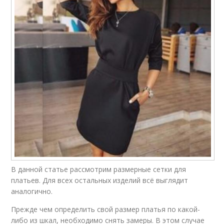
В данной статье рассмотрим размерные сетки для
платьев. Для всех остальных изделий всё выглядит
аналогично.
Прежде чем определить свой размер платья по какой-
либо из шкал, необходимо снять замеры. В этом случае