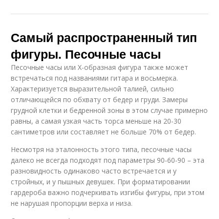
Самый распространенный тип
фигуры. Песочные часы
Песочные часы или X-образная фигура также может
встречаться под названиями гитара и восьмерка.
Характеризуется выразительной талией, сильно
отличающейся по обхвату от бедер и груди. Замеры
грудной клетки и бедренной зоны в этом случае примерно
равны, а самая узкая часть торса меньше на 20-30
сантиметров или составляет не больше 70% от бедер.
Несмотря на эталонность этого типа, песочные часы
далеко не всегда подходят под параметры 90-60-90 – эта
разновидность одинаково часто встречается и у
стройных, и у пышных девушек. При форматировании
гардероба важно подчеркивать изгибы фигуры, при этом
не нарушая пропорции верха и низа.