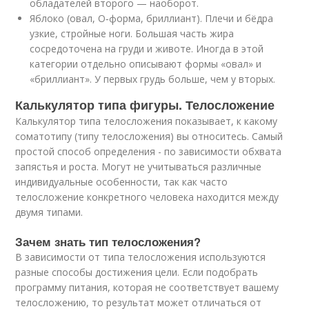
обладателей второго — наоборот.
Яблоко (овал, О‑форма, бриллиант). Плечи и бёдра
узкие, стройные ноги. Большая часть жира
сосредоточена на груди и животе. Иногда в этой
категории отдельно описывают формы «овал» и
«бриллиант». У первых грудь больше, чем у вторых.
Калькулятор типа фигуры. Телосложение
Калькулятор типа телосложения показывает, к какому
соматотипу (типу телосложения) вы относитесь. Самый
простой способ определения - по зависимости обхвата
запястья и роста. Могут не учитываться различные
индивидуальные особенности, так как часто
телосложение конкретного человека находится между
двумя типами.
Зачем знать тип телосложения?
В зависимости от типа телосложения используются
разные способы достижения цели. Если подобрать
программу питания, которая не соответствует вашему
телосложению, то результат может отличаться от