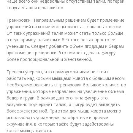
Чаще всего они недовольны отсутствием талии, потерей
тонуса мышц и целлюлитом.
Тренировки . Неправильным решением будет применение
упражнений на косые мышцы живота – наклоны с весом.
От таких упражнений талия может стать только больше,
а ведь прямоугольникам и без того не так просто ее
уменьшить. Следует добавить объем ягодицам и бедрам
при помощи тренировки. Это помоет сделать фигуру
более пропорциональной и женственной.
Тренеры уверены, что прямоугольникам не стоит
работать над косыми мышцами живота с большим весом.
Необходимо включить в тренировки большое количество
упражнений, которые направлены на увеличение объема
бедер и груди. В рамках данного типа фигуры это
визуально подчеркнет талию, а фигур будет выглядеть
более женственной. При этом для мышц живота можно
использовать упражнения на обратные и прямые
скручивания, в которых также будут задействованы
косые мышцы живота.