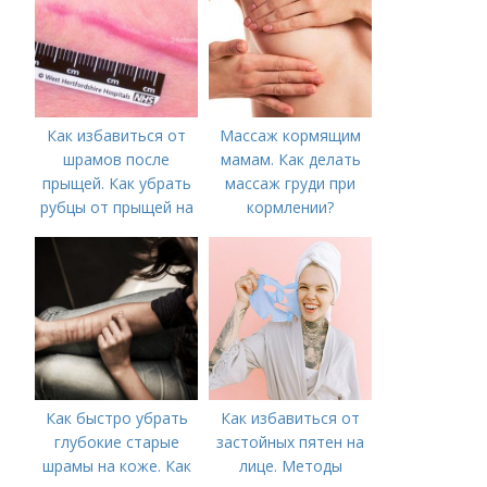
Как избавиться от
Массаж кормящим
шрамов после
мамам. Как делать
прыщей. Как убрать
массаж груди при
рубцы от прыщей на
кормлении?
лице?
Как быстро убрать
Как избавиться от
глубокие старые
застойных пятен на
шрамы на коже. Как
лице. Методы