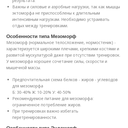
результата.
Важны и силовые и аэробные нагрузки, так как мышцы
эктоморфа не приспособлены к длительным
интенсивным нагрузкам. Необходимо устраивать
отдых между тренировками.
Особенности типа Мезоморф
Мезоморф (нормальное телосложение, нормостеник) -
характеризуется широкими плечами, крепкими костями и
развитой мускулатурой даже при отсутствии тренировок.
У мезоморфа хорошее сочетание силы, скорости и
мышечной массы.
Предпочтительная схема белков - жиров - углеводов
для мезоморфа
Б: 30-40% Ж: 10-20% У: 40-50%
Рекомендуемое питание для мезоморфа:
ограниченное потребление жиров.
При тренировках важно избегать
перетренированности.
Особенности типа Эндоморф