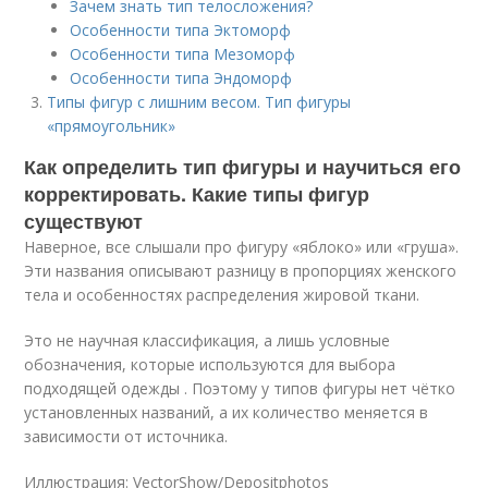
Зачем знать тип телосложения?
Особенности типа Эктоморф
Особенности типа Мезоморф
Особенности типа Эндоморф
Типы фигур с лишним весом. Тип фигуры
«прямоугольник»
Как определить тип фигуры и научиться его
корректировать. Какие типы фигур
существуют
Наверное, все слышали про фигуру «яблоко» или «груша».
Эти названия описывают разницу в пропорциях женского
тела и особенностях распределения жировой ткани.
Это не научная классификация, а лишь условные
обозначения, которые используются для выбора
подходящей одежды . Поэтому у типов фигуры нет чётко
установленных названий, а их количество меняется в
зависимости от источника.
Иллюстрация: VectorShow/Depositphotos