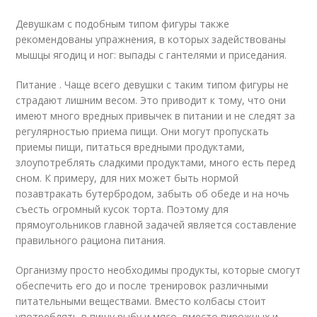
Девушкам с подобным типом фигуры также
рекомендованы упражнения, в которых задействованы
мышцы ягодиц и ног: выпады с гантелями и приседания.
Питание . Чаще всего девушки с таким типом фигуры не
страдают лишним весом. Это приводит к тому, что они
имеют много вредных привычек в питании и не следят за
регулярностью приема пищи. Они могут пропускать
приемы пищи, питаться вредными продуктами,
злоупотреблять сладкими продуктами, много есть перед
сном. К примеру, для них может быть нормой
позавтракать бутербродом, забыть об обеде и на ночь
съесть огромный кусок торта. Поэтому для
прямоугольников главной задачей является составление
правильного рациона питания.
Организму просто необходимы продукты, которые смогут
обеспечить его до и после тренировок различными
питательными веществами. Вместо колбасы стоит
употреблять в пищу рыбу и мясо, вместо пирожных и