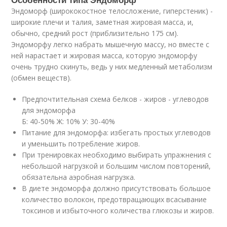
Эндоморф (ширококостное телосложение, гиперстеник) -
широкие плечи и талия, заметная жировая масса, и,
обычно, средний рост (приблизительно 175 см).
Эндоморфу легко набрать мышечную массу, но вместе с
ней нарастает и жировая масса, которую эндоморфу
очень трудно скинуть, ведь у них медленный метаболизм
(обмен веществ).
Предпочтительная схема белков - жиров - углеводов
для эндоморфа
Б: 40-50% Ж: 10% У: 30-40%
Питание для эндоморфа: избегать простых углеводов
и уменьшить потребление жиров.
При тренировках необходимо выбирать упражнения с
небольшой нагрузкой и большим числом повторений,
обязательна аэробная нагрузка.
В диете эндоморфа должно присутствовать большое
количество волокон, предотвращающих всасывание
токсинов и избыточного количества глюкозы и жиров.