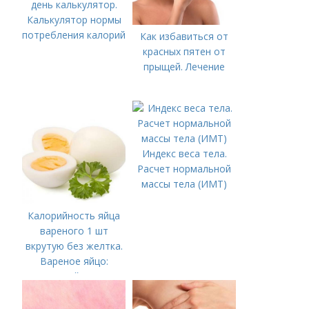
день калькулятор.
Калькулятор нормы
потребления калорий
Как избавиться от
красных пятен от
прыщей. Лечение
Индекс веса тела.
Расчет нормальной
массы тела (ИМТ)
Калорийность яйца
вареного 1 шт
вкрутую без желтка.
Вареное яйцо:
калорийность