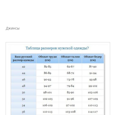
Джинсы