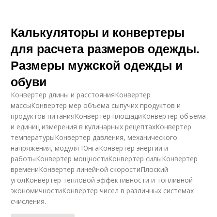
Калькуляторы и конвертеры
для расчета размеров одежды.
Размеры мужской одежды и
обуви
Конвертер длины и расстоянияКонвертер
массыКонвертер мер объема сыпучих продуктов и
продуктов питанияКонвертер площадиКонвертер объема
и единиц измерения в кулинарных рецептахКонвертер
температурыКонвертер давления, механического
напряжения, модуля ЮнгаКонвертер энергии и
работыКонвертер мощностиКонвертер силыКонвертер
времениКонвертер линейной скоростиПлоский
уголКонвертер тепловой эффективности и топливной
экономичностиКонвертер чисел в различных системах
счисления.