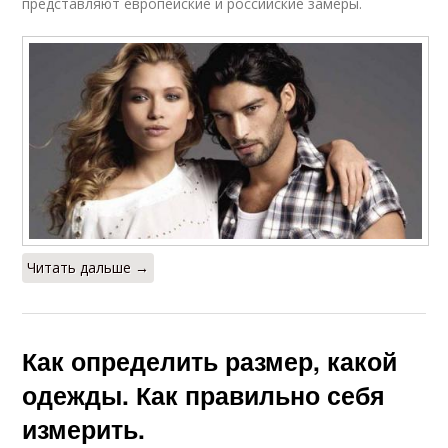
представляют европейские и российские замеры.
Читать дальше →
Как определить размер, какой
одежды. Как правильно себя
измерить.