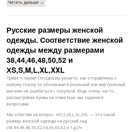
Читать дальше →
Русские размеры женской
одежды. Соответствие женской
одежды между размерами
38,44,46,48,50,52 и
ХS,S,M,L,XL,XXL
Приветствуем! Сегодня вы узнаете, как отправляясь к
новому сезону за обновками в реальный или виртуальный
магазин не ошибиться с покупкой. Ведь очень часто,
рассматривая буквы на этикетках, мы задаемся
вопросами.
Мы ответим на вопрос: «ХS,S,M,L,XL,XXL — это какой
размер женской одежды на русский лад
(38,44,46,48,50,52,54,56,60,62 и т.д.)?»