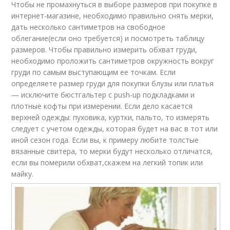
Чтобы не промахнуться в выборе размеров при покупке в
интернет-магазине, необходимо правильно снять мерки,
дать несколько сантиметров на свободное
облегание(если оно требуется) и посмотреть таблицу
размеров. Чтобы правильно измерить обхват груди,
необходимо проложить сантиметров окружность вокруг
груди по самым выступающим ее точкам. Если
определяете размер груди для покупки блузы или платья
— исключите бюстгальтер с push-up подкладками и
плотные кофты при измерении. Если дело касается
верхней одежды: пуховика, куртки, пальто, то измерять
следует с учетом одежды, которая будет на вас в тот или
иной сезон года. Если вы, к примеру любите толстые
вязанные свитера, то мерки будут несколько отличатся,
если вы померили обхват,скажем на легкий топик или
майку.