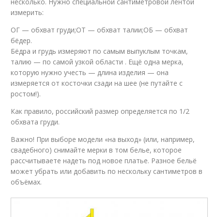
несколько. Нужно специальной сантиметровой лентой
измерить:
ОГ — обхват груди;ОТ — обхват талии;ОБ — обхват
бёдер.
Бёдра и грудь измеряют по самым выпуклым точкам,
талию — по самой узкой области . Ещё одна мерка,
которую нужно учесть — длина изделия — она
измеряется от косточки сзади на шее (не путайте с
ростом!).
Как правило, российский размер определяется по 1/2
обхвата груди.
Важно! При выборе модели «на выход» (или, например,
свадебного) снимайте мерки в том белье, которое
рассчитываете надеть под новое платье. Разное бельё
может убрать или добавить по нескольку сантиметров в
объёмах.