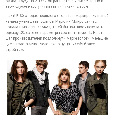
обхват груди на 2. Если он равняется 97 см/2 = 48. Но в
этом случае надо учитывать тип ткани, фасон.
Факт! В 80-х годах прошлого столетия, маркировку вещей
начали уменьшать. Если бы Мэрилин Монро сейчас
попала в магазин «ZARA», то ей бы пришлось покупать
одежду XS, хотя ее параметры соответствуют L. На этот
шаг производителей подтолкнули маркетологи. Меньшие
цифры заставляют человека ощущать себя более
стройным.