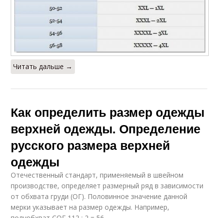
Читать дальше →
Как определить размер одежды
верхней одежды. Определение
русского размера верхней
одежды
Отечественный стандарт, применяемый в швейном
производстве, определяет размерный ряд в зависимости
от обхвата груди (ОГ). Половинное значение данной
мерки указывает на размер одежды. Например,
полуобхват СОГ 112 : 2 = 56.