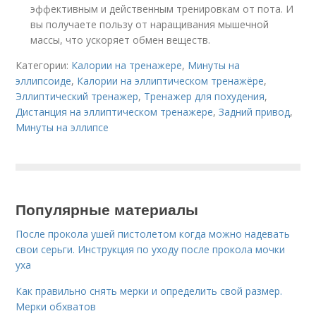
эффективным и действенным тренировкам от пота. И
вы получаете пользу от наращивания мышечной
массы, что ускоряет обмен веществ.
Категории:
Калории на тренажере
,
Минуты на
эллипсоиде
,
Калории на эллиптическом тренажёре
,
Эллиптический тренажер
,
Тренажер для похудения
,
Дистанция на эллиптическом тренажере
,
Задний привод
,
Минуты на эллипсе
Популярные материалы
После прокола ушей пистолетом когда можно надевать
свои серьги. Инструкция по уходу после прокола мочки
уха
Как правильно снять мерки и определить свой размер.
Мерки обхватов