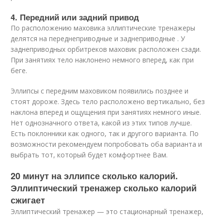
4. Передний или задний привод
По расположению маховика эллиптические тренажеры
делятся на переднеприводные и заднеприводные . У
заднеприводных орбитреков маховик расположен сзади.
При занятиях тело наклонено немного вперед, как при
беге.
Эллипсы с передним маховиком появились позднее и
стоят дороже. Здесь тело расположено вертикально, без
наклона вперед и ощущения при занятиях немного иные.
Нет однозначного ответа, какой из этих типов лучше.
Есть поклонники как одного, так и другого варианта. По
возможности рекомендуем попробовать оба варианта и
выбрать тот, который будет комфортнее Вам.
20 минут на эллипсе сколько калорий.
Эллиптический тренажер сколько калорий
сжигает
Эллиптический тренажер — это стационарный тренажер,