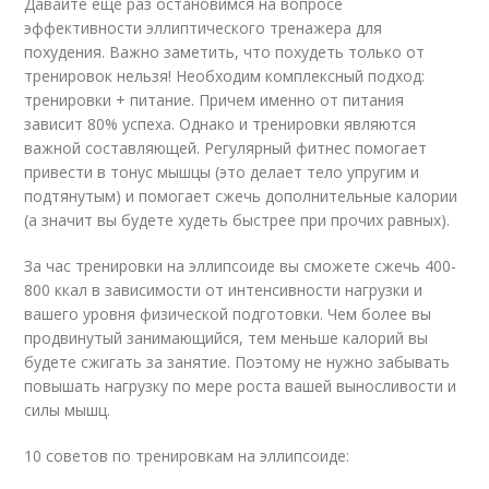
Давайте еще раз остановимся на вопросе
эффективности эллиптического тренажера для
похудения. Важно заметить, что похудеть только от
тренировок нельзя! Необходим комплексный подход:
тренировки + питание. Причем именно от питания
зависит 80% успеха. Однако и тренировки являются
важной составляющей. Регулярный фитнес помогает
привести в тонус мышцы (это делает тело упругим и
подтянутым) и помогает сжечь дополнительные калории
(а значит вы будете худеть быстрее при прочих равных).
За час тренировки на эллипсоиде вы сможете сжечь 400-
800 ккал в зависимости от интенсивности нагрузки и
вашего уровня физической подготовки. Чем более вы
продвинутый занимающийся, тем меньше калорий вы
будете сжигать за занятие. Поэтому не нужно забывать
повышать нагрузку по мере роста вашей выносливости и
силы мышц.
10 советов по тренировкам на эллипсоиде: