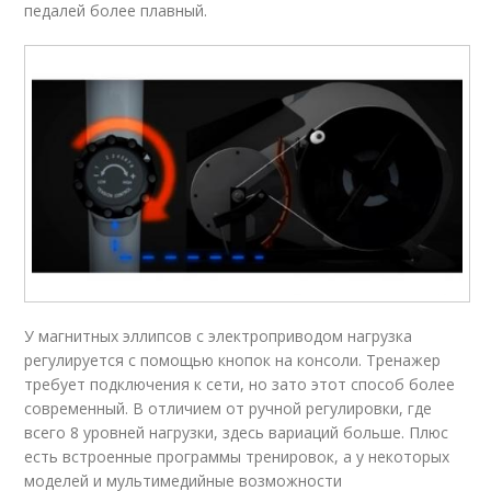
педалей более плавный.
У магнитных эллипсов с электроприводом нагрузка
регулируется с помощью кнопок на консоли. Тренажер
требует подключения к сети, но зато этот способ более
современный. В отличием от ручной регулировки, где
всего 8 уровней нагрузки, здесь вариаций больше. Плюс
есть встроенные программы тренировок, а у некоторых
моделей и мультимедийные возможности