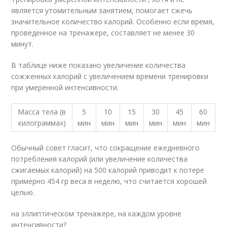
является утомительным занятием, помогает сжечь
значительное количество калорий. Особенно если время,
проведенное на тренажере, составляет не менее 30
минут.
В таблице ниже показано увеличение количества
сожженных калорий с увеличением времени тренировки
при умеренной интенсивности.
Масса тела (в
5
10
15
30
45
60
килограммах)
мин
мин
мин
мин
мин
мин
Обычный совет гласит, что сокращение ежедневного
потребления калорий (или увеличение количества
сжигаемых калорий) на 500 калорий приводит к потере
примерно 454 гр веса в неделю, что считается хорошей
целью.
на эллиптическом тренажере, на каждом уровне
интенсивности?