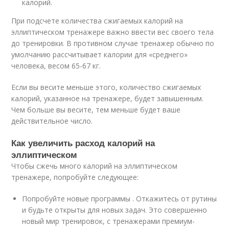
калорий.
При подсчете количества сжигаемых калорий на
эллиптическом тренажере важно ввести вес своего тела
до тренировки. В противном случае тренажер обычно по
умолчанию рассчитывает калории для «среднего»
человека, весом 65-67 кг.
Если вы весите меньше этого, количество сжигаемых
калорий, указанное на тренажере, будет завышенным.
Чем больше вы весите, тем меньше будет ваше
действительное число.
Как увеличить расход калорий на
эллиптическом
Чтобы сжечь много калорий на эллиптическом
тренажере, попробуйте следующее:
Попробуйте новые программы . Откажитесь от рутины
и будьте открыты для новых задач. Это совершенно
новый мир тренировок, с тренажерами премиум-