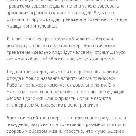
тренажеры совсем недавно, но они успели завоевать
признание огромного количества людей. Ведь он в
отличии от других кардиотренажеров тренирует еще все
мышцы ноги и туловища.
В эллиптических тренажерах объединены беговая
дорожка , степпер и велотренажер . Эллиптические
тренажеры идеально подойдут человеку, стремящемуся
как можно быстрей сбросить несколько килограмм.
Педали тренажера двигаются по траектории эллипса,
откуда и пошло название эллиптические тренажеры.
Работа тренажера изменяется довольно легко. Его
можно максимально приблизить к выполнению функции
беговой дорожки , либо придать больше свойств
степпера , либо превратив в велотренажер .
Эллиптический тренажер — это идеальное средство для
похудения, разумеется в сочетании с разумной диетой и
здоровым образом жизни. Известно, что к уменьшению