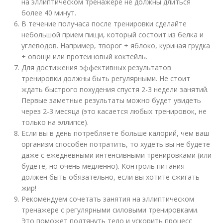
на эллиптическом тренажере не должны длиться
более 40 минут.
В течение получаса после тренировки сделайте
небольшой прием пищи, который состоит из белка и
углеводов. Например, творог + яблоко, куриная грудка
+ овощи или протеиновый коктейль.
Для достижения эффективных результатов
тренировки должны быть регулярными. Не стоит
ждать быстрого похудения спустя 2-3 недели занятий.
Первые заметные результаты можно будет увидеть
через 2-3 месяца (это касается любых тренировок, не
только на эллипсе).
Если вы в день потребляете больше калорий, чем ваш
организм способен потратить, то худеть вы не будете
даже с ежедневными интенсивными тренировками (или
будете, но очень медленно). Контроль питания
должен быть обязательно, если вы хотите сжигать
жир!
Рекомендуем сочетать занятия на эллиптическом
тренажере с регулярными силовыми тренировками.
Это поможет подтянуть тело и ускорить процесс