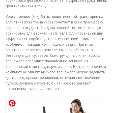
тренировка для верхней части тела укрепляет руки плечи,
грудные мышцы и спину.
Кросс-тренинг (ходьба по эллиптической траектории на
эллиптическом тренажере) сочетает в себе тренировку
сердечно-сосудистой и дыхательной систем и силовую
тренировку для верхней части тела. Эллипсовидный шаг
эффективно задействует различные проблемные зоны и
особенно — мышцы ног, ягодиц и бедер. При этом
занятия на эллиптических тренажерах абсолютно
безвредны для суставов. Конструкция эллиптического
тренажера позволяет параллельно заниматься
тренировкой мышц груди, рук и спины. На тренировочном
компьютере эллиптического тренажера можно задавать
дистанцию, время тренировки, оптимальное значение
пульса, уровень нагрузки, он так же отображает
потраченные калории, скорость.