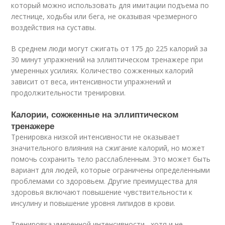
который можно использовать для имитации подъема по
лестнице, ходьбы или бега, не оказывая чрезмерного
воздействия на суставы.
В среднем люди могут сжигать от 175 до 225 калорий за
30 минут упражнений на эллиптическом тренажере при
умеренных усилиях. Количество сожженных калорий
зависит от веса, интенсивности упражнений и
продолжительности тренировки.
Калории, сожженные на эллиптическом
тренажере
Тренировка низкой интенсивности не оказывает
значительного влияния на сжигание калорий, но может
помочь сохранить тело расслабленным. Это может быть
вариант для людей, которые ограничены определенными
проблемами со здоровьем. Другие преимущества для
здоровья включают повышение чувствительности к
инсулину и повышение уровня липидов в крови.
Тренировка умеренной интенсивности , хотя и не