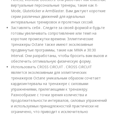
виртуальные персональные тренеры, такие как X-
Mode, GluteKicker и ArmBlaster. Вам диктуют короткие
серии различных движений для идеальных
интервальных тренировок и пролетных сессий.
Заставлять себя . Следите за своей формой и будьте
готовы увеличивать сопротивление или темп на
короткие промежутки времени. Эллиптические
тренажеры Octane также имеют эксклюзивные
продвинутые программы, такие как MMA и 30:30
Interval. Они разработаны, чтобы бросить вам вызов и
обеспечить оптимальную физическую форму.
Использовать CROSS CiRCUIT . CROSS CiRCUIT
является эксклюзивным для эллиптических
тренажеров Octane уникальным образом сочетает
кардиоинтервалы на тренажере с силовыми
упражнениями, прилегающими к тренажеру.
Разнообразие с точки зрения количества и
продолжительности интервалов, силовых упражнений
и используемых принадлежностей практически не
ограничено, что приводит к исключительно