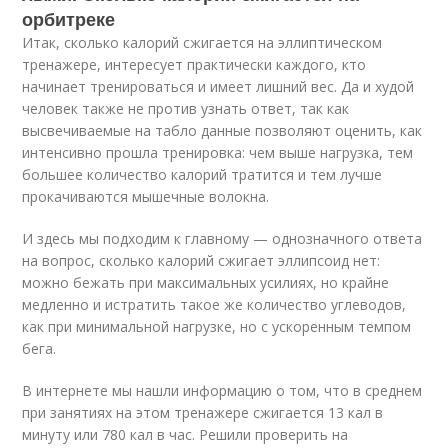
орбитреке
Итак, сколько калорий сжигается на эллиптическом
тренажере, интересует практически каждого, кто
начинает тренироваться и имеет лишний вес. Да и худой
человек также не против узнать ответ, так как
высвечиваемые на табло данные позволяют оценить, как
интенсивно прошла тренировка: чем выше нагрузка, тем
большее количество калорий тратится и тем лучше
прокачиваются мышечные волокна.
И здесь мы подходим к главному — однозначного ответа
на вопрос, сколько калорий сжигает эллипсоид нет:
можно бежать при максимальных усилиях, но крайне
медленно и истратить такое же количество углеводов,
как при минимальной нагрузке, но с ускоренным темпом
бега.
В интернете мы нашли информацию о том, что в среднем
при занятиях на этом тренажере сжигается 13 кал в
минуту или 780 кал в час. Решили проверить на