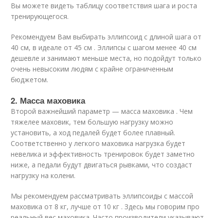
Вы можете видеть таблицу соответствия шага и роста
тренирующегося.
Рекомендуем Вам выбирать эллипсоид с длиной шага от
40 см, в идеале от 45 см . Эллипсы с шагом менее 40 см
дешевле и занимают меньше места, но подойдут только
очень невысоким людям с крайне ограниченным
бюджетом.
2. Масса маховика
Второй важнейший параметр — масса маховика . Чем
тяжелее маховик, тем большую нагрузку можно
установить, а ход педалей будет более плавный.
Соответственно у легкого маховика нагрузка будет
невелика и эффективность тренировок будет заметно
ниже, а педали будут двигаться рывками, что создаст
нагрузку на колени.
Мы рекомендуем рассматривать эллипсоиды с массой
маховика от 8 кг, лучше от 10 кг . Здесь мы говорим про
реальный вес маховика. Часто производители указывают