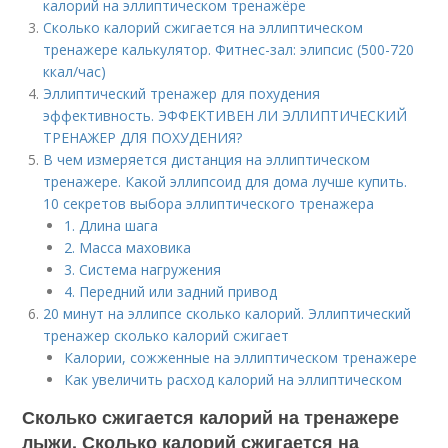
калорий на эллиптическом тренажёре
Сколько калорий сжигается на эллиптическом
тренажере калькулятор. Фитнес-зал: элипсис (500-720
ккал/час)
Эллиптический тренажер для похудения
эффективность. ЭФФЕКТИВЕН ЛИ ЭЛЛИПТИЧЕСКИЙ
ТРЕНАЖЕР ДЛЯ ПОХУДЕНИЯ?
В чем измеряется дистанция на эллиптическом
тренажере. Какой эллипсоид для дома лучше купить.
10 секретов выбора эллиптического тренажера
1. Длина шага
2. Масса маховика
3. Система нагружения
4. Передний или задний привод
20 минут на эллипсе сколько калорий. Эллиптический
тренажер сколько калорий сжигает
Калории, сожженные на эллиптическом тренажере
Как увеличить расход калорий на эллиптическом
Сколько сжигается калорий на тренажере
лыжи. Сколько калорий сжигается на