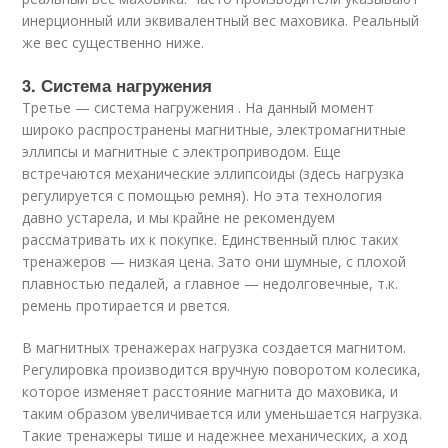
инерционный или эквивалентный вес маховика. Реальный
же вес существенно ниже.
3. Система нагружения
Третье — система нагружения . На данный момент
широко распространены магнитные, электромагнитные
эллипсы и магнитные с электроприводом. Еще
встречаются механические эллипсоиды (здесь нагрузка
регулируется с помощью ремня). Но эта технология
давно устарела, и мы крайне не рекомендуем
рассматривать их к покупке. Единственный плюс таких
тренажеров — низкая цена. Зато они шумные, с плохой
плавностью педалей, а главное — недолговечные, т.к.
ремень протирается и рвется.
В магнитных тренажерах нагрузка создается магнитом.
Регулировка производится вручную поворотом колесика,
которое изменяет расстояние магнита до маховика, и
таким образом увеличивается или уменьшается нагрузка.
Такие тренажеры тише и надежнее механических, а ход