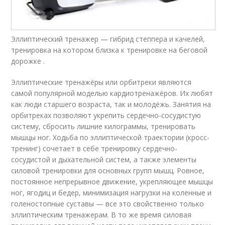
Эллиптический тренажер — гибрид степпера и качелей,
тренировка на котором близка к тренировке на беговой
дорожке .
Эллиптические тренажёры или орбитреки являются
самой популярной моделью кардиотренажёров. Их любят
как люди старшего возраста, так и молодёжь. Занятия на
орбитреках позволяют укрепить сердечно-сосудистую
систему, сбросить лишние килограммы, тренировать
мышцы ног. Ходьба по эллиптической траектории (кросс-
тренинг) сочетает в себе тренировку сердечно-
сосудистой и дыхательной систем, а также элементы
силовой тренировки для основных групп мышц. Ровное,
постоянное непрерывное движение, укрепляющее мышцы
ног, ягодиц и бедер, минимизация нагрузки на коленные и
голеностопные суставы — все это свойственно только
эллиптическим тренажерам. В то же время силовая