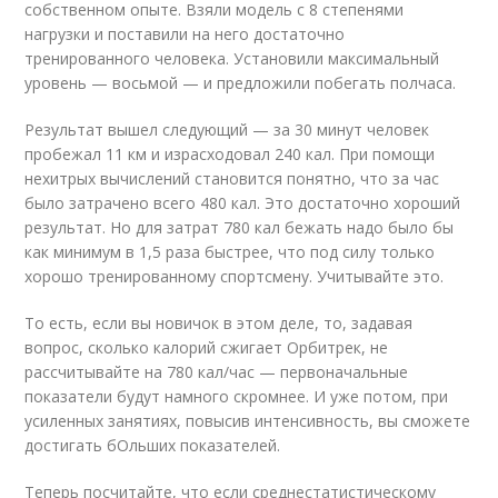
собственном опыте. Взяли модель с 8 степенями
нагрузки и поставили на него достаточно
тренированного человека. Установили максимальный
уровень — восьмой — и предложили побегать полчаса.
Результат вышел следующий — за 30 минут человек
пробежал 11 км и израсходовал 240 кал. При помощи
нехитрых вычислений становится понятно, что за час
было затрачено всего 480 кал. Это достаточно хороший
результат. Но для затрат 780 кал бежать надо было бы
как минимум в 1,5 раза быстрее, что под силу только
хорошо тренированному спортсмену. Учитывайте это.
То есть, если вы новичок в этом деле, то, задавая
вопрос, сколько калорий сжигает Орбитрек, не
рассчитывайте на 780 кал/час — первоначальные
показатели будут намного скромнее. И уже потом, при
усиленных занятиях, повысив интенсивность, вы сможете
достигать бОльших показателей.
Теперь посчитайте, что если среднестатистическому