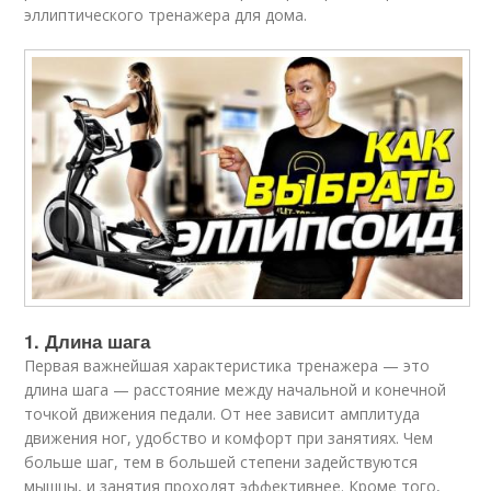
эллиптического тренажера для дома.
1. Длина шага
Первая важнейшая характеристика тренажера — это
длина шага — расстояние между начальной и конечной
точкой движения педали. От нее зависит амплитуда
движения ног, удобство и комфорт при занятиях. Чем
больше шаг, тем в большей степени задействуются
мышцы, и занятия проходят эффективнее. Кроме того,