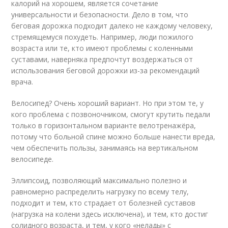
калорий на хорошем, является сочетание
универсальности и безопасности. Дело в том, что
беговая дорожка подходит далеко не каждому человеку,
стремящемуся похудеть. Например, люди пожилого
возраста или те, кто имеют проблемы с коленными
суставами, наверняка предпочтут воздержаться от
использования беговой дорожки из-за рекомендаций
врача.
Велосипед? Очень хороший вариант. Но при этом те, у
кого проблема с позвоночником, смогут крутить педали
только в горизонтальном варианте велотренажёра,
потому что больной спине можно больше нанести вреда,
чем обеспечить пользы, занимаясь на вертикальном
велосипеде.
Эллипсоид, позволяющий максимально полезно и
равномерно распределить нагрузку по всему телу,
подходит и тем, кто страдает от болезней суставов
(нагрузка на колени здесь исключена), и тем, кто достиг
солидного возраста, и тем, у кого «нелады» с