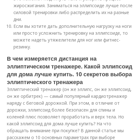
жиросжигания. Заниматься на эллипсоиде лучше после
силовой тренировки либо распределить их на разные
дни.
Если вы хотите дать дополнительную нагрузку на ноги
или просто усложнить тренировку на эллипсоиде, то
можете надеть утяжелители для ног или фитнес-
резинку.
В чем измеряется дистанция на
эллиптическом тренажере. Какой эллипсоид
для дома лучше купить. 10 секретов выбора
эллиптического тренажера
Эллиптический тренажер (он же эллипс, он же эллипсоид,
он же орбитрек) — самый популярный кардиотренажер
наряду с беговой дорожкой. При этом, в отличие от
дорожки, эллипсоид более безопасен для спины и
коленей плюс позволяет проработать и верх тела. Но
какой эллипсоид для дома лучше купить? На что
обращать внимание при покупке? В данной статье мы
расскажем о 10 основных параметрах при выборе