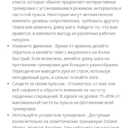
класса, которые обычно предлагают интерактивные
тренировки с установившимся режимом, интервалом и
частотой пульса. Некоторые могут автоматически
изменять уровень сопротивления, требовать другого
темпа или изменять длину шага. Найдите то, что вам
нравится, и извлеките выгоду из различных рабочих
нагрузок.
Измените движение . Время от времени делайте
обратное и меняйте темп с медленного на более
быстрый. Если возможно, меняйте длину шага на
протяжении тренировки для большего разнообразия.
Периодически выводите руки из строя, используя
неподвижный руль, и сильно толкайте ноги.
Следите за своим пульсом . Откажитесь от книг или
веб-серфинга и обратите внимание на частоту
сердечных сокращений. В идеале на уровне 75–85% от
максимальной частоты пульса на протяжении всей
тренировки.
Используйте ускорители тренировок . Доступные
исключительно на эллиптических тренажерах Octane
Fitness, Workout Boosters. Они работают как классные