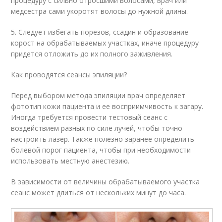
процедуру с сильно отросшими волосами, врач или
медсестра сами укоротят волосы до нужной длины.
5. Следует избегать порезов, ссадин и образование
корост на обрабатываемых участках, иначе процедуру
придется отложить до их полного заживления.
Как проводятся сеансы эпиляции?
Перед выбором метода эпиляции врач определяет
фототип кожи пациента и ее восприимчивость к загару.
Иногда требуется провести тестовый сеанс с
воздействием разных по силе лучей, чтобы точно
настроить лазер. Также полезно заранее определить
болевой порог пациента, чтобы при необходимости
использовать местную анестезию.
В зависимости от величины обрабатываемого участка
сеанс может длиться от нескольких минут до часа.