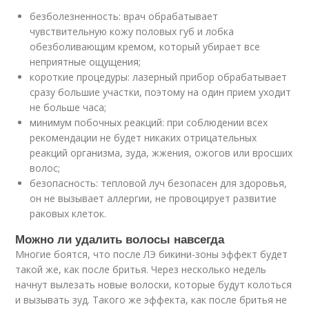
безболезненность: врач обрабатывает
чувствительную кожу половых губ и лобка
обезболивающим кремом, который убирает все
неприятные ощущения;
короткие процедуры: лазерный прибор обрабатывает
сразу большие участки, поэтому на один прием уходит
не больше часа;
минимум побочных реакций: при соблюдении всех
рекомендации не будет никаких отрицательных
реакций организма, зуда, жжения, ожогов или вросших
волос;
безопасность: тепловой луч безопасен для здоровья,
он не вызывает аллергии, не провоцирует развитие
раковых клеток.
Можно ли удалить волосы навсегда
Многие боятся, что после ЛЭ бикини-зоны эффект будет
такой же, как после бритья. Через несколько недель
начнут вылезать новые волоски, которые будут колоться
и вызывать зуд. Такого же эффекта, как после бритья не