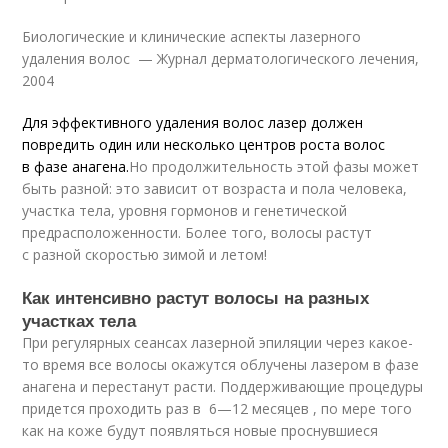
Биологические и клинические аспекты лазерного
удаления волос — Журнал дерматологического лечения,
2004
Для эффективного удаления волос лазер должен
повредить один или несколько центров роста волос
в фазе анагена.
Но продолжительность этой фазы может
быть разной: это зависит от возраста и пола человека,
участка тела, уровня гормонов и генетической
предрасположенности. Более того, волосы растут
с разной скоростью зимой и летом!
Как интенсивно растут волосы на разных
участках тела
При регулярных сеансах лазерной эпиляции через какое-
то время все волосы окажутся облучены лазером в фазе
анагена и перестанут расти. Поддерживающие процедуры
придется проходить раз в 6—12 месяцев , по мере того
как на коже будут появляться новые проснувшиеся