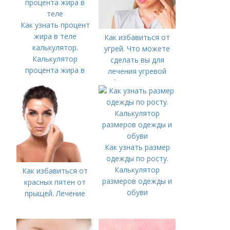
Как узнать процент
жира в теле
Как избавиться от
калькулятор.
угрей. Что можете
Калькулятор
сделать вы для
процента жира в
лечения угревой
теле
болезни (акне)
Как узнать размер
одежды по росту.
Калькулятор
Как избавиться от
размеров одежды и
красных пятен от
обуви
прыщей. Лечение