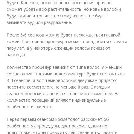
будет. Конечно, после первого посещения врач не
сможет убрать всю растительность, но новые волоски
будут мягче и тоньше, поэтому их рост не будет
вызывать зуд или раздражение.
После 5-6 сеансов можно будет наслаждаться гладкой
кожей. Повторная процедура может понадобиться спустя
пару лет, а у некоторых женщин волосы исчезают
навсегда.
Количество процедур зависит от типа волос. У женщин
со светлыми, тонкими волосками курс будет состоять из
3-4 сеансов, а вот темноволосым девушкам придется
посетить косметолога не меньше 8 раз. С каждым
сеансом волоски становятся тоньше и незаметнее. На
количество посещений влияют индивидуальные
особенности клиента.
Перед первым сеансом косметолог расскажет об
особенностях процедуры, даст рекомендации по
подготовке, чтобы повысить действенность, снизить