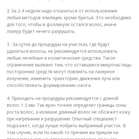
2. За 2-4 недели надо отказаться от использования
любых методов эпиляции, кроме бритья. Это необходимо
для того, чтобы в фолликуле остался волос, иначе
лазеру будет нечего разрушать.
3 . За сутки до процедуры на участках, где будут
удаляться волосы, не рекомендуется использовать
любые лечебные и косметические средства. Такое
ограничение вызвано тем, что оставшиеся микрочастицы
посторонних средств могут повлиять на лазерное
излучение, изменить траекторию движения луча или
способствовать формированию ожога.
4. Приходить на процедуры рекомендуется с длиной
волос 1-2 мм. Так врач точнее определит границы зоны
роста волос, а излишне длинный волос не обожжет кожу
при нагревании и разрушении. Опытный специалист
подскажет, когда лучше побрить выбранный участок. В
том случае, если по какой-то причине вы пришли на