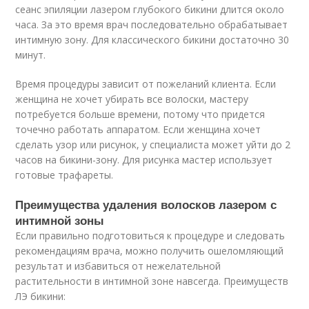
сеанс эпиляции лазером глубокого бикини длится около
часа. За это время врач последовательно обрабатывает
интимную зону. Для классического бикини достаточно 30
минут.
Время процедуры зависит от пожеланий клиента. Если
женщина не хочет убирать все волоски, мастеру
потребуется больше времени, потому что придется
точечно работать аппаратом. Если женщина хочет
сделать узор или рисунок, у специалиста может уйти до 2
часов на бикини-зону. Для рисунка мастер использует
готовые трафареты.
Преимущества удаления волосков лазером с
интимной зоны
Если правильно подготовиться к процедуре и следовать
рекомендациям врача, можно получить ошеломляющий
результат и избавиться от нежелательной
растительности в интимной зоне навсегда. Преимуществ
ЛЭ бикини: