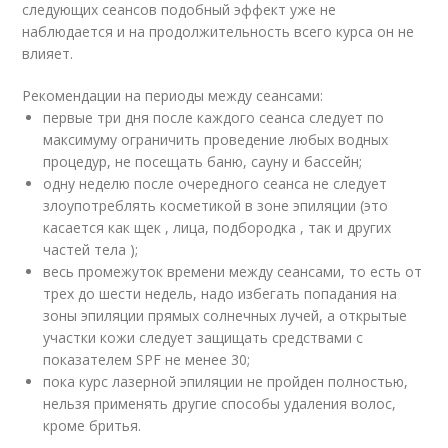
следующих сеансов подобный эффект уже не
наблюдается и на продолжительность всего курса он не
влияет.
Рекомендации на периоды между сеансами:
первые три дня после каждого сеанса следует по
максимуму ограничить проведение любых водных
процедур, не посещать баню, сауну и бассейн;
одну неделю после очередного сеанса не следует
злоупотреблять косметикой в зоне эпиляции (это
касается как щек , лица, подбородка , так и других
частей тела );
весь промежуток времени между сеансами, то есть от
трех до шести недель, надо избегать попадания на
зоны эпиляции прямых солнечных лучей, а открытые
участки кожи следует защищать средствами с
показателем SPF не менее 30;
пока курс лазерной эпиляции не пройден полностью,
нельзя применять другие способы удаления волос,
кроме бритья.