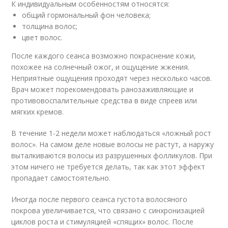
К индивидуальным особенностям относятся:
общий гормональный фон человека;
толщина волос;
цвет волос.
После каждого сеанса возможно покраснение кожи,
похожее на солнечный ожог, и ощущение жжения.
Неприятные ощущения проходят через несколько часов.
Врач может порекомендовать ранозаживляющие и
противовоспалительные средства в виде спреев или
мягких кремов.
В течение 1-2 недели может наблюдаться «ложный рост
волос». На самом деле новые волосы не растут, а наружу
выталкиваются волосы из разрушенных фолликулов. При
этом ничего не требуется делать, так как этот эффект
пропадает самостоятельно.
Иногда после первого сеанса густота волосяного
покрова увеличивается, что связано с синхронизацией
циклов роста и стимуляцией «спящих» волос. После