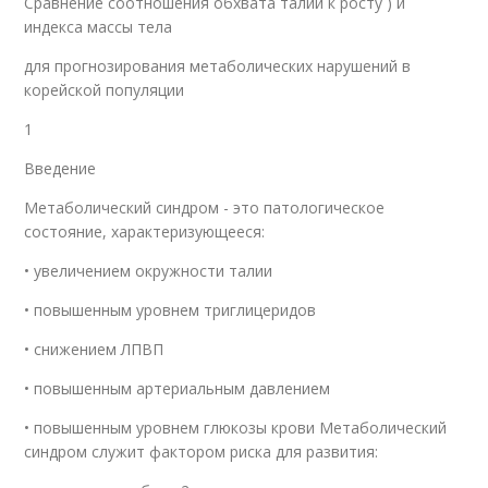
Сравнение соотношения обхвата талии к росту ) и
индекса массы тела
для прогнозирования метаболических нарушений в
корейской популяции
1
Введение
Метаболический синдром - это патологическое
состояние, характеризующееся:
• увеличением окружности талии
• повышенным уровнем триглицеридов
• снижением ЛПВП
• повышенным артериальным давлением
• повышенным уровнем глюкозы крови Метаболический
синдром служит фактором риска для развития: