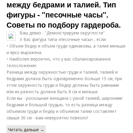
между бедрами и талией. Тип
фигуры - "песочные часы".
Советы по подбору гардероба.
Ваш девиз - "Демонстрируем округлости"
У Вас фигура типа «песочные часы» , если:
• Объем бедер и объем груди одинаковы, а талия меньше
и ярко выражена.
• Наиболее вероятно, что у вас сбалансированное
телосложение.
Разница между окружностью груди и талией, талией и
бедрами должна быть одновременно больше 15 см, при
этом окружность груди и бедер должны быть равными
или их разность должна быть 8 см и меньше.
Если вы - роскошная женщина с узкой талией, широкими
бедрами и большой грудью, то есть разница между
объемом груди и бедер и объемом талии составляет
свыше 30 см - вам невероятно повезло!
Читать дальше →