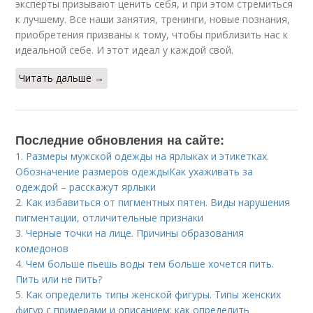
эксперты призывают ценить себя, и при этом стремиться
к лучшему. Все наши занятия, тренинги, новые познания,
приобретения призваны к тому, чтобы приблизить нас к
идеальной себе. И этот идеал у каждой свой.
Читать дальше →
Последние обновления на сайте:
1.
Размеры мужской одежды на ярлыках и этикетках.
Обозначение размеров одеждыКак ухаживать за
одеждой – расскажут ярлыки
2.
Как избавиться от пигментных пятен. Виды нарушения
пигментации, отличительные признаки
3.
Черные точки на лице. Причины образования
комедонов
4.
Чем больше пьешь воды тем больше хочется пить.
Пить или не пить?
5.
Как определить типы женской фигуры. Типы женских
фигур с примерами и описанием: как определить