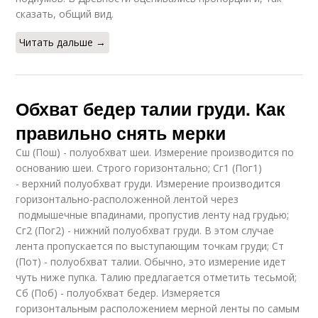
сказать, общий вид.
Читать дальше →
Обхват бедер талии груди. Как
правильно снять мерки
Сш (Пош) - полуобхват шеи. Измерение производится по
основанию шеи. Строго горизонтально; Сг1 (Пог1)
- верхний полуобхват груди. Измерение производится
горизонтально-расположенной лентой через
подмышечные впадинами, пропустив ленту над грудью;
Сг2 (Пог2) - нижний полуобхват груди. В этом случае
лента пропускается по выступающим точкам груди; Ст
(Пот) - полуобхват талии. Обычно, это измерение идет
чуть ниже пупка. Талию предлагается отметить тесьмой;
Сб (Поб) - полуобхват бедер. Измеряется
горизонтальным расположением мерной ленты по самым