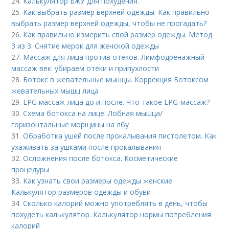
24.
Калькулятор БЖУ для похудения.
25.
Как выбрать размер верхней одежды. Как правильно
выбрать размер верхней одежды, чтобы не прогадать?
26.
Как правильно измерить свой размер одежды. Метод
3 из 3: Снятие мерок для женской одежды
27.
Массаж для лица против отеков. Лимфодренажный
массаж век: убираем отёки и припухлости
28.
Ботокс в жевательные мышцы. Коррекция Ботоксом
жевательных мышц лица
29.
LPG массаж лица до и после. Что такое LPG-массаж?
30.
Схема ботокса на лице. Лобная мышца/
горизонтальные морщины на лбу
31.
Обработка ушей после прокалывания пистолетом. Как
ухаживать за ушками после прокалывания
32.
Осложнения после ботокса. Косметические
процедуры
33.
Как узнать свои размеры одежды женские.
Калькулятор размеров одежды и обуви
34.
Сколько калорий можно употреблять в день, чтобы
похудеть калькулятор. Калькулятор нормы потребления
калорий