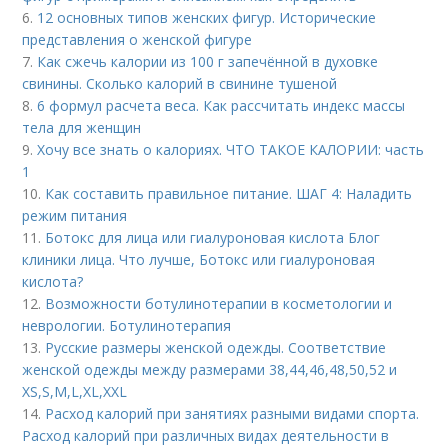
6.
12 основных типов женских фигур. Исторические
представления о женской фигуре
7.
Как сжечь калории из 100 г запечённой в духовке
свинины. Сколько калорий в свинине тушеной
8.
6 формул расчета веса. Как рассчитать индекс массы
тела для женщин
9.
Хочу все знать о калориях. ЧТО ТАКОЕ КАЛОРИИ: часть
1
10.
Как составить правильное питание. ШАГ 4: Наладить
режим питания
11.
Ботокс для лица или гиалуроновая кислота Блог
клиники лица. Что лучше, Ботокс или гиалуроновая
кислота?
12.
Возможности ботулинотерапии в косметологии и
неврологии. Ботулинотерапия
13.
Русские размеры женской одежды. Соответствие
женской одежды между размерами 38,44,46,48,50,52 и
ХS,S,M,L,XL,XXL
14.
Расход калорий при занятиях разными видами спорта.
Расход калорий при различных видах деятельности в