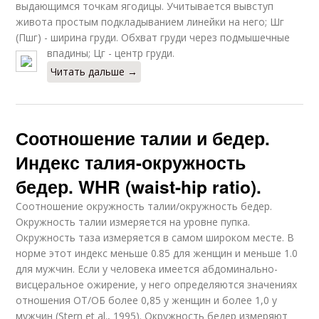
выдающимся точкам ягодицы. Учитывается вывступ
живота простым подкладыванием линейки на него; Шг
(Пшг) - ширина груди. Обхват груди через подмышечные
впадины; Цг - центр груди.
Читать дальше →
Соотношение талии и бедер.
Индекс талия-окружность
бедер. WHR (waist-hip ratio).
Соотношение окружность талии/окружность бедер.
Окружность талии измеряется на уровне пупка.
Окружность таза измеряется в самом широком месте. В
норме этот индекс меньше 0.85 для женщин и меньше 1.0
для мужчин. Если у человека имеется абдоминально-
висцеральное ожирение, у него определяются значениях
отношения ОТ/ОБ более 0,85 у женщин и более 1,0 у
мужчин (Stern et al., 1995). Окружность бедер измеряют