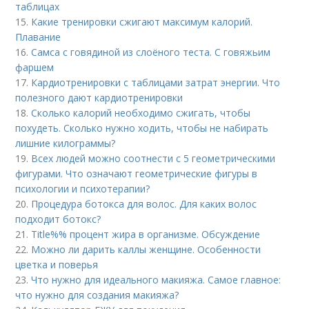
таблицах
15.
Какие тренировки сжигают максимум калорий.
Плавание
16.
Самса с говядиной из слоёного теста. С говяжьим
фаршем
17.
Кардиотренировки с таблицами затрат энергии. Что
полезного дают кардиотренировки
18.
Сколько калорий необходимо сжигать, чтобы
похудеть. Сколько нужно ходить, чтобы не набирать
лишние килограммы?
19.
Всех людей можно соотнести с 5 геометрическими
фигурами. Что означают геометрические фигуры в
психологии и психотерапии?
20.
Процедура ботокса для волос. Для каких волос
подходит ботокс?
21.
Title%% процент жира в организме. Обсуждение
22.
Можно ли дарить каллы женщине. Особенности
цветка и поверья
23.
Что нужно для идеального макияжа. Самое главное:
что нужно для создания макияжа?