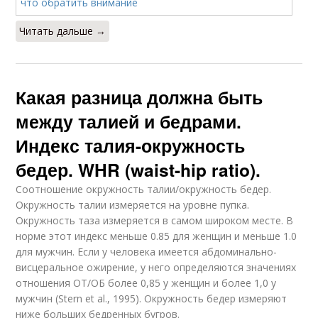
Читать дальше →
Какая разница должна быть
между талией и бедрами.
Индекс талия-окружность
бедер. WHR (waist-hip ratio).
Соотношение окружность талии/окружность бедер.
Окружность талии измеряется на уровне пупка.
Окружность таза измеряется в самом широком месте. В
норме этот индекс меньше 0.85 для женщин и меньше 1.0
для мужчин. Если у человека имеется абдоминально-
висцеральное ожирение, у него определяются значениях
отношения ОТ/ОБ более 0,85 у женщин и более 1,0 у
мужчин (Stern et al., 1995). Окружность бедер измеряют
ниже больших бедренных бугров.