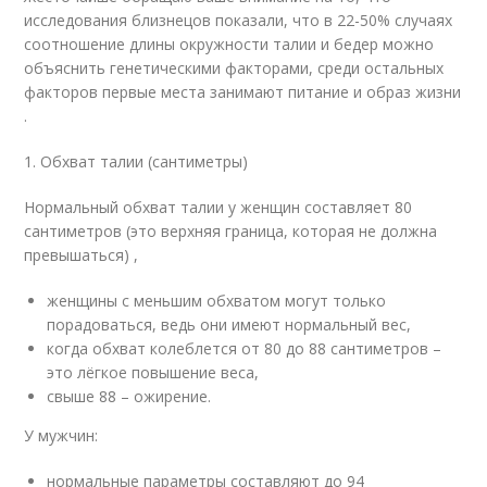
исследования близнецов показали, что в 22-50% случаях
соотношение длины окружности талии и бедер можно
объяснить генетическими факторами, среди остальных
факторов первые места занимают питание и образ жизни
.
1. Обхват талии (сантиметры)
Нормальный обхват талии у женщин составляет 80
сантиметров (это верхняя граница, которая не должна
превышаться) ,
женщины с меньшим обхватом могут только
порадоваться, ведь они имеют нормальный вес,
когда обхват колеблется от 80 до 88 сантиметров –
это лёгкое повышение веса,
свыше 88 – ожирение.
У мужчин:
нормальные параметры составляют до 94