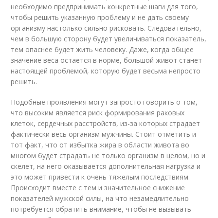
необходимо предпринимать конкретные шаги для того,
чтобы решить указанную проблему и не дать своему
организму настолько сильно рисковать. Следовательно,
чем в большую сторону будет увеличиваться показатель,
тем опаснее будет жить человеку. Даже, когда общее
значение веса остается в норме, большой живот станет
настоящей проблемой, которую будет весьма непросто
решить.
Подобные проявления могут запросто говорить о том,
что высоким является риск формирования раковых
клеток, сердечных расстройств, из-за которых страдает
фактически весь организм мужчины. Стоит отметить и
тот факт, что от избытка жира в области живота во
многом будет страдать не только организм в целом, но и
скелет, на него оказывается дополнительная нагрузка и
это может привести к очень тяжелым последствиям.
Происходит вместе с тем и значительное снижение
показателей мужской силы, на что незамедлительно
потребуется обратить внимание, чтобы не вызывать