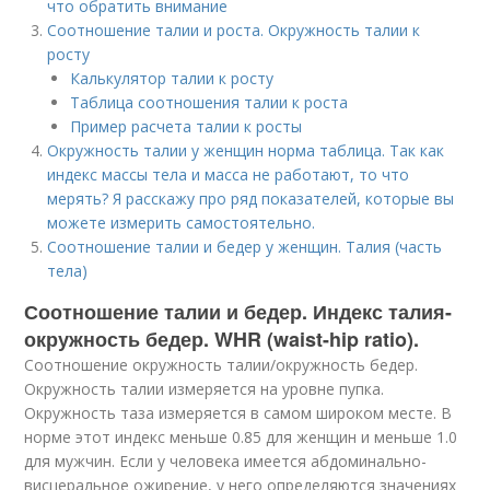
что обратить внимание
Соотношение талии и роста. Окружность талии к
росту
Калькулятор талии к росту
Таблица соотношения талии к роста
Пример расчета талии к росты
Окружность талии у женщин норма таблица. Так как
индекс массы тела и масса не работают, то что
мерять? Я расскажу про ряд показателей, которые вы
можете измерить самостоятельно.
Соотношение талии и бедер у женщин. Талия (часть
тела)
Соотношение талии и бедер. Индекс талия-
окружность бедер. WHR (waist-hip ratio).
Соотношение окружность талии/окружность бедер.
Окружность талии измеряется на уровне пупка.
Окружность таза измеряется в самом широком месте. В
норме этот индекс меньше 0.85 для женщин и меньше 1.0
для мужчин. Если у человека имеется абдоминально-
висцеральное ожирение, у него определяются значениях