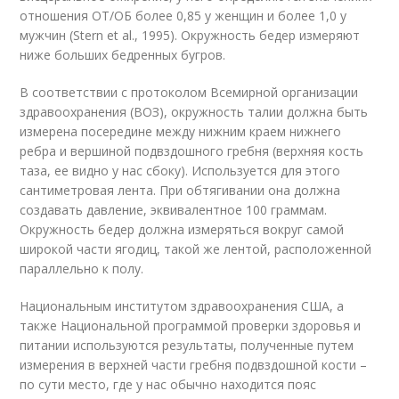
отношения ОТ/ОБ более 0,85 у женщин и более 1,0 у
мужчин (Stern et al., 1995). Окружность бедер измеряют
ниже больших бедренных бугров.
В соответствии с протоколом Всемирной организации
здравоохранения (ВОЗ), окружность талии должна быть
измерена посередине между нижним краем нижнего
ребра и вершиной подвздошного гребня (верхняя кость
таза, ее видно у нас сбоку). Используется для этого
сантиметровая лента. При обтягивании она должна
создавать давление, эквивалентное 100 граммам.
Окружность бедер должна измеряться вокруг самой
широкой части ягодиц, такой же лентой, расположенной
параллельно к полу.
Национальным институтом здравоохранения США, а
также Национальной программой проверки здоровья и
питании используются результаты, полученные путем
измерения в верхней части гребня подвздошной кости –
по сути место, где у нас обычно находится пояс