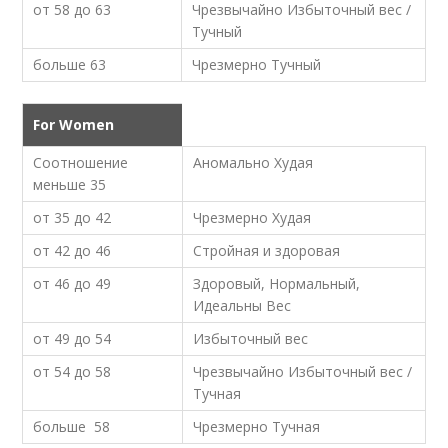
от 58 до 63
Чрезвычайно Избыточный вес /
Тучный
больше 63
Чрезмерно Тучный
For Women
Соотношение
Аномально Худая
меньше 35
от 35 до 42
Чрезмерно Худая
от 42 до 46
Стройная и здоровая
от 46 до 49
Здоровый, Нормальный,
Идеальны Вес
от 49 до 54
Избыточный вес
от 54 до 58
Чрезвычайно Избыточный вес /
Тучная
больше 58
Чрезмерно Тучная