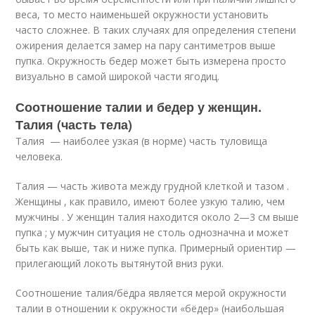
веса, то место наименьшей окружности установить
часто сложнее. В таких случаях для определения степени
ожирения делается замер на пару сантиметров выше
пупка. Окружность бедер может быть измерена просто
визуально в самой широкой части ягодиц.
Соотношение талии и бедер у женщин.
Талия (часть тела)
Талия — наиболее узкая (в норме) часть туловища
человека.
Талия — часть живота между грудной клеткой и тазом .
Женщины , как правило, имеют более узкую талию, чем
мужчины . У женщин талия находится около 2—3 см выше
пупка ; у мужчин ситуация не столь однозначна и может
быть как выше, так и ниже пупка. Примерный ориентир —
прилегающий локоть вытянутой вниз руки.
Соотношение талия/бёдра является мерой окружности
талии в отношении к окружности «бёдер» (наибольшая