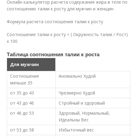
Онлайн калькулятор расчета содержания жира в теле по
соотношению талии к росту для мужчин и женщин
Формула расчета соотношения талии к росту
Соотношение талии к росту = ( Окружность талии / Рост)
x 100
Таблица соотношения талии к роста
Для мужчин
Соотношение
Аномально Худой
меньше 35
от 35 до 43
Чрезмерно Худой
от 43 до 46
Стройный и здоровый
от 46 до 53
Здоровый, Нормальный,
Идеальны Вес
от 53 до 58
Избыточный вес