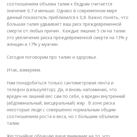
соотношением объема талии к бедрам считается
значение 0,7 и меньше. Однако в современном мире
данный показатель приблизился к 0,8. Важно понять, что
большая талия удваивает ваш риск преждевременной
смерти от любых причин . Каждые лишние 5 см на талии
это увеличение риска преждевременной смерти на 13% у
женщин и 17% у мужчин.
Сегодня поговорим про талию и здоровье.
Итак, измеряем.
Нам понадобиться только сантиметровая лента и
телефон (калькулятор). Да, я вновь напоминаю, что
вреден не лишний вес сам по себе, а вреден внутренний
(абдоминальный, висцеральный) жир . В зоне риска
некоторые люди с совершенно нормальным общим
соотношением роста и веса, но с большим объемом
талии.
Жесточайше обращаю ваше внимание на то, что