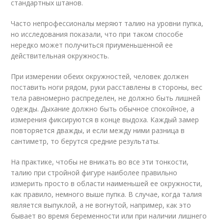
стандартных штанов.
Часто непрофессионалы меряют талию на уровни пупка,
но исследования показали, что при таком способе
нередко может получиться приуменьшенной ее
действительная окружность.
При измерении обеих окружностей, человек должен
поставить ноги рядом, руки расставлены в стороны, вес
тела равномерно распределен, не должно быть лишней
одежды. Дыхание должно быть обычное спокойное, а
измерения фиксируются в конце выдоха. Каждый замер
повторяется дважды, и если между ними разница в
сантиметр, то берутся средние результаты.
На практике, чтобы не вникать во все эти тонкости,
талию при стройной фигуре наиболее правильно
измерить просто в области наименьшей ее окружности,
как правило, немного выше пупка. В случае, когда талия
является выпуклой, а не вогнутой, например, как это
бывает во время беременности или при наличии лишнего