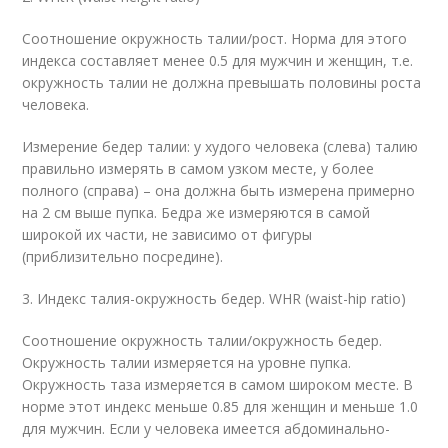
Соотношение окружность талии/рост. Норма для этого
индекса составляет менее 0.5 для мужчин и женщин, т.е.
окружность талии не должна превышать половины роста
человека.
Измерение бедер талии: у худого человека (слева) талию
правильно измерять в самом узком месте, у более
полного (справа) – она должна быть измерена примерно
на 2 см выше пупка. Бедра же измеряются в самой
широкой их части, не зависимо от фигуры
(приблизительно посредине).
3. Индекс талия-окружность бедер. WHR (waist-hip ratio)
Соотношение окружность талии/окружность бедер.
Окружность талии измеряется на уровне пупка.
Окружность таза измеряется в самом широком месте. В
норме этот индекс меньше 0.85 для женщин и меньше 1.0
для мужчин. Если у человека имеется абдоминально-