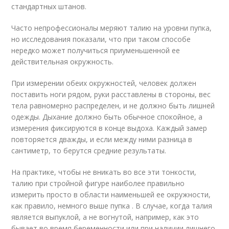
стандартных штанов.
Часто непрофессионалы меряют талию на уровни пупка,
но исследования показали, что при таком способе
нередко может получиться приуменьшенной ее
действительная окружность.
При измерении обеих окружностей, человек должен
поставить ноги рядом, руки расставлены в стороны, вес
тела равномерно распределен, и не должно быть лишней
одежды. Дыхание должно быть обычное спокойное, а
измерения фиксируются в конце выдоха. Каждый замер
повторяется дважды, и если между ними разница в
сантиметр, то берутся средние результаты.
На практике, чтобы не вникать во все эти тонкости,
талию при стройной фигуре наиболее правильно
измерить просто в области наименьшей ее окружности,
как правило, немного выше пупка . В случае, когда талия
является выпуклой, а не вогнутой, например, как это
бывает во время беременности или при наличии лишнего