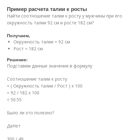
Пример расчета талии к росты
Найти соотношение талии к росту у мужчины при его
окружность талии 92 см и росте 182 см?
Получаем,
Окружность талии = 92 см
Рост = 182 см
Решение:
Подставим данные значения в формулу
Соотношение талии к росту
= ( Окружность талии / Рост ) x 100
= 92 / 182 x 100
= 50.55
Было ли это полезно?
ДаНет
300 / 49