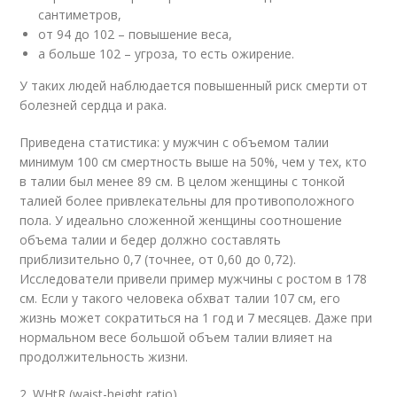
сантиметров,
от 94 до 102 – повышение веса,
а больше 102 – угроза, то есть ожирение.
У таких людей наблюдается повышенный риск смерти от
болезней сердца и рака.
Приведена статистика: у мужчин с объемом талии
минимум 100 см смертность выше на 50%, чем у тех, кто
в талии был менее 89 см. В целом женщины с тонкой
талией более привлекательны для противоположного
пола. У идеально сложенной женщины соотношение
объема талии и бедер должно составлять
приблизительно 0,7 (точнее, от 0,60 до 0,72).
Исследователи привели пример мужчины с ростом в 178
см. Если у такого человека обхват талии 107 см, его
жизнь может сократиться на 1 год и 7 месяцев. Даже при
нормальном весе большой объем талии влияет на
продолжительность жизни.
2. WHtR (waist-height ratio)