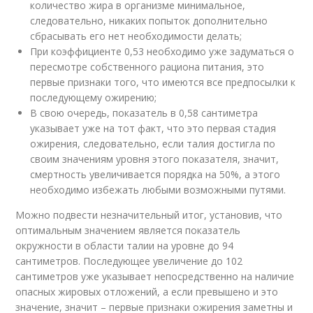
количество жира в организме минимальное,
следовательно, никаких попыток дополнительно
сбрасывать его нет необходимости делать;
При коэффициенте 0,53 необходимо уже задуматься о
пересмотре собственного рациона питания, это
первые признаки того, что имеются все предпосылки к
последующему ожирению;
В свою очередь, показатель в 0,58 сантиметра
указывает уже на тот факт, что это первая стадия
ожирения, следовательно, если талия достигла по
своим значениям уровня этого показателя, значит,
смертность увеличивается порядка на 50%, а этого
необходимо избежать любыми возможными путями.
Можно подвести незначительный итог, установив, что
оптимальным значением является показатель
окружности в области талии на уровне до 94
сантиметров. Последующее увеличение до 102
сантиметров уже указывает непосредственно на наличие
опасных жировых отложений, а если превышено и это
значение, значит – первые признаки ожирения заметны и