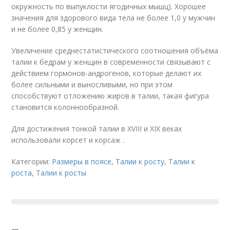
окружность по выпуклости ягодичных мышц). Хорошее
значения для здорового вида тела не более 1,0 у мужчин
и не более 0,85 у женщин.
Увеличение среднестатистического соотношения объёма
талии к бедрам у женщин в современности связывают с
действием гормонов-андрогенов, которые делают их
более сильными и выносливыми, но при этом
способствуют отложению жиров в талии, такая фигура
становится колоннообразной
.
Для достижения тонкой талии в XVIII и XIX веках
использовали корсет и корсаж .
Категории:
Размеры в поясе
,
Талии к росту
,
Талии к
роста
,
Талии к росты