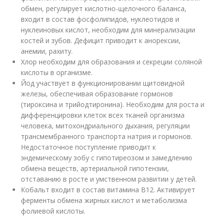
обмен, регулирует кислотно-щелочного баланса,
входит в состав фосфолипидов, нуклеотидов и
нуклеиновых кислот, необходим для минерализации
костей и зубов. Дефицит приводит к анорексии,
анемии, рахиту.
Хлор необходим для образования и секреции соляной
кислоты в организме.
Йод участвует в функционировании щитовидной
железы, обеспечивая образование гормонов
(тироксина и трийодтиронина). Необходим для роста и
дифференцировки клеток всех тканей организма
человека, митохондриального дыхания, регуляции
трансмембранного транспорта натрия и гормонов.
Недостаточное поступление приводит к
эндемическому зобу с гипотиреозом и замедлению
обмена веществ, артериальной гипотензии,
отставанию в росте и умственном развитии у детей.
Кобальт входит в состав витамина В12. Активирует
ферменты обмена жирных кислот и метаболизма
фолиевой кислоты.