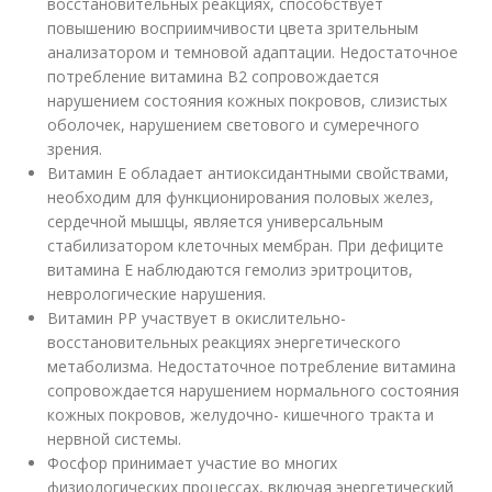
восстановительных реакциях, способствует
повышению восприимчивости цвета зрительным
анализатором и темновой адаптации. Недостаточное
потребление витамина В2 сопровождается
нарушением состояния кожных покровов, слизистых
оболочек, нарушением светового и сумеречного
зрения.
Витамин Е обладает антиоксидантными свойствами,
необходим для функционирования половых желез,
сердечной мышцы, является универсальным
стабилизатором клеточных мембран. При дефиците
витамина Е наблюдаются гемолиз эритроцитов,
неврологические нарушения.
Витамин РР участвует в окислительно-
восстановительных реакциях энергетического
метаболизма. Недостаточное потребление витамина
сопровождается нарушением нормального состояния
кожных покровов, желудочно- кишечного тракта и
нервной системы.
Фосфор принимает участие во многих
физиологических процессах, включая энергетический