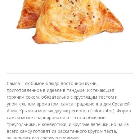
Самса – любимое блюдо восточной кухни,
приготовленное в идеале в тандыре. Истекающая
горячим соком, обязательно с хрустящим тестом и
упоительным ароматом, самса традиционна для Средней
Азии, Крыма и многих других регионов (calorizator). Форма
самсы может варьироваться – это и обычные
треугольники, и конвертики, и круглые лепёшки, но чаще
всего самсу готовят из раскатанного кругом теста,
защипывая его сверху в пирамиду.