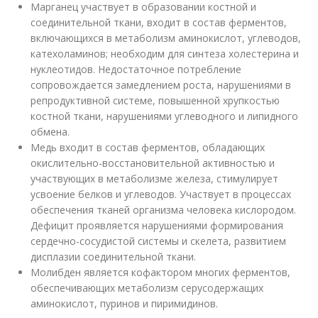
Марганец участвует в образовании костной и
соединительной ткани, входит в состав ферментов,
включающихся в метаболизм аминокислот, углеводов,
катехоламинов; необходим для синтеза холестерина и
нуклеотидов. Недостаточное потребление
сопровождается замедлением роста, нарушениями в
репродуктивной системе, повышенной хрупкостью
костной ткани, нарушениями углеводного и липидного
обмена.
Медь входит в состав ферментов, обладающих
окислительно-восстановительной активностью и
участвующих в метаболизме железа, стимулирует
усвоение белков и углеводов. Участвует в процессах
обеспечения тканей организма человека кислородом.
Дефицит проявляется нарушениями формирования
сердечно-сосудистой системы и скелета, развитием
дисплазии соединительной ткани.
Молибден является кофактором многих ферментов,
обеспечивающих метаболизм серусодержащих
аминокислот, пуринов и пиримидинов.