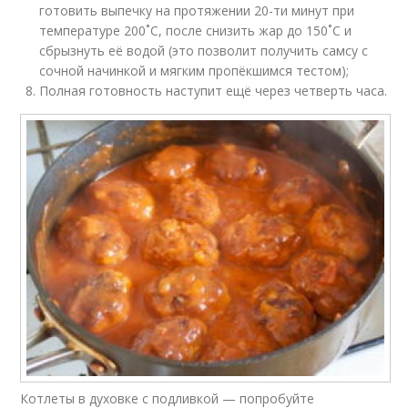
готовить выпечку на протяжении 20-ти минут при
температуре 200˚С, после снизить жар до 150˚С и
сбрызнуть её водой (это позволит получить самсу с
сочной начинкой и мягким пропёкшимся тестом);
Полная готовность наступит ещё через четверть часа.
Котлеты в духовке с подливкой — попробуйте