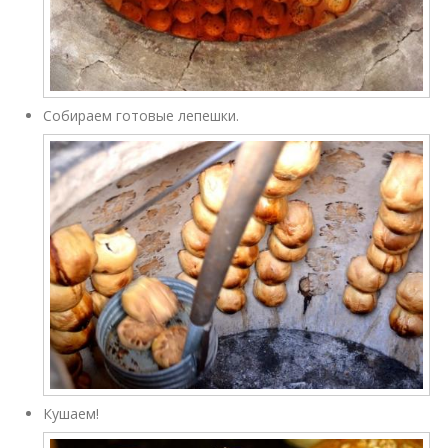
Собираем готовые лепешки.
Кушаем!