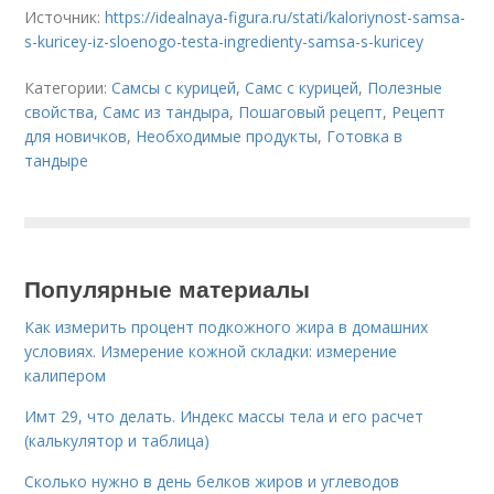
Источник:
https://idealnaya-figura.ru/stati/kaloriynost-samsa-
s-kuricey-iz-sloenogo-testa-ingredienty-samsa-s-kuricey
Категории:
Самсы с курицей
,
Самс с курицей
,
Полезные
свойства
,
Самс из тандыра
,
Пошаговый рецепт
,
Рецепт
для новичков
,
Необходимые продукты
,
Готовка в
тандыре
Популярные материалы
Как измерить процент подкожного жира в домашних
условиях. Измерение кожной складки: измерение
калипером
Имт 29, что делать. Индекс массы тела и его расчет
(калькулятор и таблица)
Сколько нужно в день белков жиров и углеводов