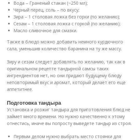
Вода – Граненый стакан (~250 мл);
Черный перец, соль – по вкусу;
Зира – 1 столовая ложка без горки (по желанию);
Сезам – 1 столовая ложка с горкой (по желанию);
Масло сливочное для смазки.
Также в блюдо можно добавить немного курдючного
сала, уменьшив количество баранина на ту же массу.
Зиру и сезам следует добавлять по желанию, так как в
оригинальном рецепте тандырной самсы таких
ингрендиентов нет, но они придают будущему блюду
неповторимый вкус и аромат, который делает его еще
аппетитнее.
Подготовка тандыра
Установка и розжиг тандыра для приготовления блюд не
займет много времени. Но нужно качественно к этому
отнестись, иначе вы попросту выведете тандыр из строя.
Первым делом нужно выбрать место стоянки для