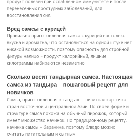
продукт полезен при ослабленном иммунитете и после
перенесённых простудных заболеваний, для
восстановления сил.
Вред самсы с курицей
Правильно приготовленная самса с курицей настолько
вкусна и ароматна, что остановиться на одной штуке нет
никакой возможности, поэтому опасность для стройной
фигуры налицо – продукт калорийный, лишние
килограммы набираются незаметно.
Сколько весит тандырная самса. Настоящая
самса из тандыра – пошаговый рецепт для
новичков
Самса, приготовленная в тандыре – визитная карточка
стран восточной и центральной Азии. По своей форме и
структуре самса похожа на обычный пирожок, который
имеет множество начинок. По традиционному рецепту,
начинка самсы – баранина, поэтому блюдо можно
считать питательным и сытным.