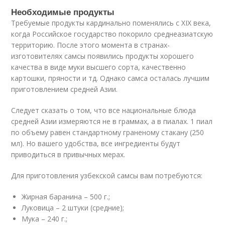
Необходимые продукты
Требуемые продукты кардинально поменялись с XIX века,
когда Российское государство покорило среднеазиатскую
территорию. После этого момента в странах-
изготовителях самсы появились продукты хорошего
качества в виде муки высшего сорта, качественно
картошки, пряности и тд. Однако самса осталась лучшим
приготовлением средней Азии.
Следует сказать о том, что все национальные блюда
средней Азии измеряются не в граммах, а в пиалах. 1 пиал
по объему равен стандартному граненому стакану (250
мл). Но вашего удобства, все ингредиенты будут
приводиться в привычных мерах.
Для приготовления узбекской самсы вам потребуются:
Жирная баранина – 500 г.;
Луковица – 2 штуки (средние);
Мука – 240 г.;