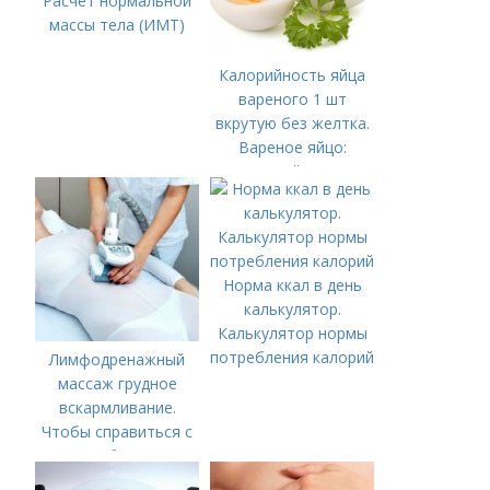
Расчет нормальной
массы тела (ИМТ)
Калорийность яйца
вареного 1 шт
вкрутую без желтка.
Вареное яйцо:
калорийность
Норма ккал в день
калькулятор.
Калькулятор нормы
потребления калорий
Лимфодренажный
массаж грудное
вскармливание.
Чтобы справиться с
нагрубанием,
необходимо