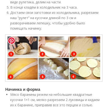
виде рулетика, делим на части.
В конце кладём в холодильник на 3 часа.
Достаем свои заготовки из холодильника, разрезаем
наш “рулет” на кусочки длиной по 3 см и
разворачиваем лепешку, чтобы удобно было
помещать начинку.
Начинка и форма
Мясо баранины режем на небольшие квадратные
кусочки 1×1 см, мелко разрезаем 2 луковицы и кидаем
их к баранине, приправив все это перцем и солью.