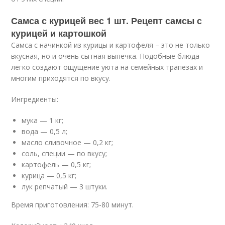
Самса с курицей вес 1 шт. Рецепт самсы с
курицей и картошкой
Самса с начинкой из курицы и картофеля – это не только
вкусная, но и очень сытная выпечка. Подобные блюда
легко создают ощущение уюта на семейных трапезах и
многим приходятся по вкусу.
Ингредиенты:
мука — 1 кг;
вода — 0,5 л;
масло сливочное — 0,2 кг;
соль, специи — по вкусу;
картофель — 0,5 кг;
курица — 0,5 кг;
лук репчатый — 3 штуки.
Время приготовления: 75-80 минут.