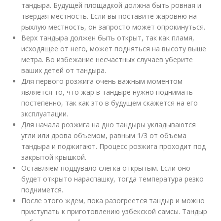
тандыра. Будущей площадкой должна быть ровная и
твердая местность. Если вы поставите жаровню на
рыхлую местность, он запросто может опрокинуться.
Верх тандыра должен быть открыт, так как пламя,
исходящее от него, может подняться на высоту выше
метра. Во избежание несчастных случаев уберите
ваших детей от тандыра.
Для первого розжига очень важным моментом
является то, что жар в тандыре нужно поднимать
постепенно, так как это в будущем скажется на его
эксплуатации.
Для начала розжига на дно тандыры укладываются
угли или дрова объемом, равным 1/3 от объема
тандыра и поджигают. Процесс розжига проходит под
закрытой крышкой.
Оставляем поддувало слегка открытым. Если оно
будет открыто нараспашку, тогда температура резко
поднимется.
После этого ждем, пока разогреется тандыр и можно
приступать к приготовлению узбекской самсы. Тандыр