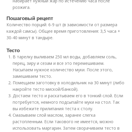
набирает нужный жар по истечению часа после
розжига.
Пошаговый рецепт
Количество порций: 6-9 шт (в зависимости от размера
каждой самсы). Общее время приготовления: 3,5 часа +
30-40 минут в тандыре.
Тесто
В тарелку выливаем 250 мл воды, добавляем соль,
перец, зиру и сезам и все это перемешиваем.
Насыпаем нужное количество муки. После этого,
замешиваем тесто.
Помещаем заготовку в холодильник на 30 минут (либо
накройте тесто миской/банкой).
Достаем тесто и раскатываем его в тонкий слой. Если
потребуется, немного подсыпайте муки на стол. Так
вы избежите прилипания теста к столу.
Смазываем слой маслом, заранее слегка
растопленным. Если такового не имеется, можно
использовать маргарин. Затем сворачиваем тесто в