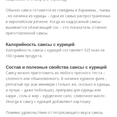
Обычно самса готовится из говядины и баранины , тыквы
, но начинка из курицы – одна из самых распространённых
в европейском регионе. Когда из надкусанной самсы
выливается обжигающий сок – это показатель отлично
приготовленной самсы.
Калорийность самсы с курицей
Калорийность самсы с курицей составляет 325 ккал на
100 грамм продукта.
Состав и полезные свойства самсы с курицей
Самсу можно приготовить из любого пресного теста –
слоёного или обыкновенного. В начинке куриное филе ,
репчатый лук (как минимум столько же, сколько и курицы,
а лучше – даже побольше), приправа для курицы или
карри , соль и жир – курдючное сало, сливочное масло .
Иногда в самсу с курицей добавляют картошку .
Помимо удовольствия от потрясающего вкуса самсы,