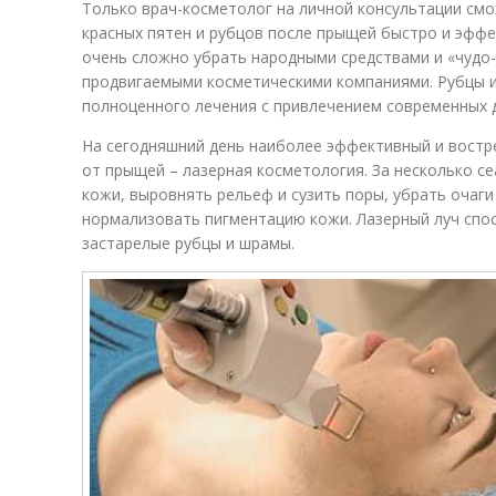
Только врач-косметолог на личной консультации смо
красных пятен и рубцов после прыщей быстро и эффе
очень сложно убрать народными средствами и «чудо
продвигаемыми косметическими компаниями. Рубцы 
полноценного лечения с привлечением современных 
На сегодняшний день наиболее эффективный и востр
от прыщей – лазерная косметология. За несколько с
кожи, выровнять рельеф и сузить поры, убрать очаги
нормализовать пигментацию кожи. Лазерный луч спос
застарелые рубцы и шрамы.