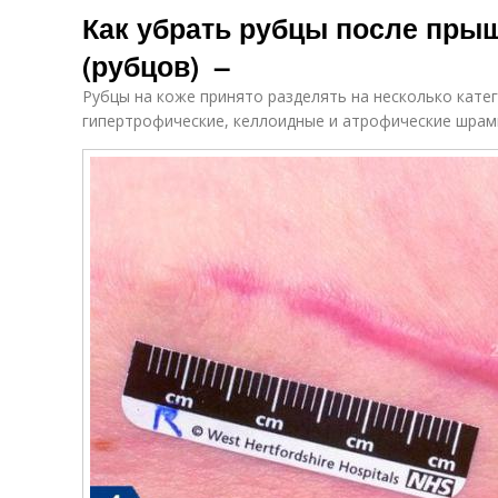
Как убрать рубцы после пры
(рубцов) –
Рубцы на коже принято разделять на несколько кат
гипертрофические, келлоидные и атрофические шрам