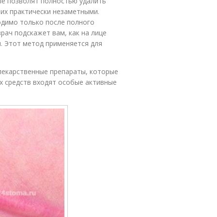
ые позволят полностью удалить
их практически незаметными.
одимо только после полного
рач подскажет вам, как на лице
. Этот метод применяется для
лекарственные препараты, которые
их средств входят особые активные