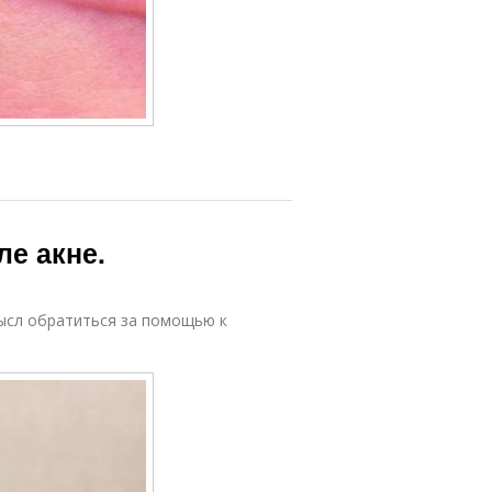
ле акне.
мысл обратиться за помощью к