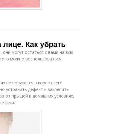
лице. Как убрать
 они могут остаться с вами на всю
этого можно воспользоваться
х не получится, скорее всего
но устранить дефект и закрепить
цов от прыщей в домашних условиях,
ветами: