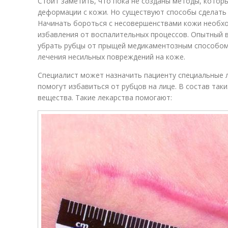
Стоит заметить, что пока не созданы методы, котор
деформации с кожи. Но существуют способы сделать 
Начинать бороться с несовершенствами кожи необх
избавления от воспалительных процессов. Опытный в
убрать рубцы от прыщей медикаментозным способом
лечения несильных повреждений на коже.
Специалист может назначить пациенту специальные 
помогут избавиться от рубцов на лице. В состав так
вещества. Такие лекарства помогают: