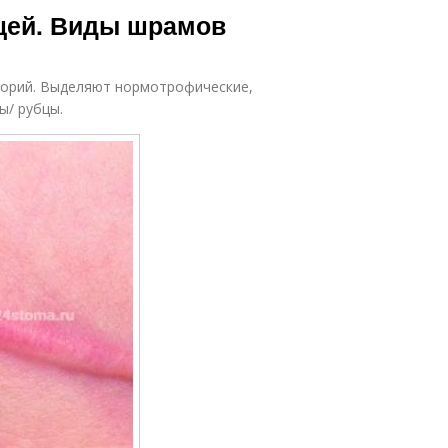
щей. Виды шрамов
егорий. Выделяют нормотрофические,
ы/ рубцы.