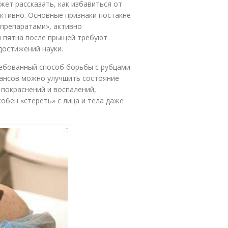
жет рассказать, как избавиться от
ктивно. Основные признаки постакне
-препаратами», активно
и пятна после прыщей требуют
достижений науки.
ебованный способ борьбы с рубцами
еансов можно улучшить состояние
 покраснений и воспалений,
обен «стереть» с лица и тела даже