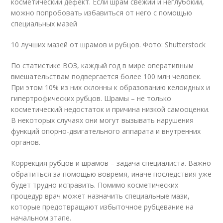
косметический дефект. Если шрам свежий и неглубокий,
можно попробовать избавиться от него с помощью
специальных мазей
10 лучших мазей от шрамов и рубцов. Фото: Shutterstock
По статистике ВОЗ, каждый год в мире оперативным
вмешательствам подвергается более 100 млн человек.
При этом 10% из них склонны к образованию келоидных и
гипертрофических рубцов
. Шрамы – не только
косметический недостаток и причина низкой самооценки.
В некоторых случаях они могут вызывать нарушения
функций опорно-двигательного аппарата и внутренних
органов.
Коррекция рубцов и шрамов – задача специалиста. Важно
обратиться за помощью вовремя, иначе последствия уже
будет трудно исправить. Помимо косметических
процедур врач может назначить специальные мази,
которые предотвращают избыточное рубцевание на
начальном этапе.