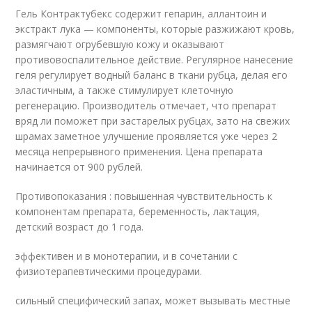
Гель Контрактубекс содержит гепарин, аллантоин и
экстракт лука — компоненты, которые разжижают кровь,
размягчают огрубевшую кожу и оказывают
противовоспалительное действие. Регулярное нанесение
геля регулирует водный баланс в ткани рубца, делая его
эластичным, а также стимулирует клеточную
регенерацию. Производитель отмечает, что препарат
вряд ли поможет при застарелых рубцах, зато на свежих
шрамах заметное улучшение проявляется уже через 2
месяца непрерывного применения. Цена препарата
начинается от 900 рублей.
Противопоказания : повышенная чувствительность к
компонентам препарата, беременность, лактация,
детский возраст до 1 года.
эффективен и в монотерапии, и в сочетании с
физиотерапевтическими процедурами.
сильный специфический запах, может вызывать местные