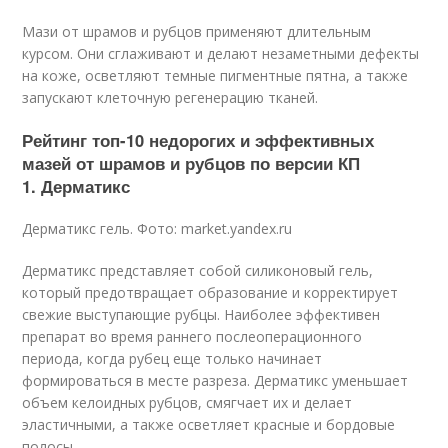
Мази от шрамов и рубцов применяют длительным
курсом. Они сглаживают и делают незаметными дефекты
на коже, осветляют темные пигментные пятна, а также
запускают клеточную регенерацию тканей.
Рейтинг топ-10 недорогих и эффективных
мазей от шрамов и рубцов по версии КП
1. Дерматикс
Дерматикс гель. Фото: market.yandex.ru
Дерматикс представляет собой силиконовый гель,
который предотвращает образование и корректирует
свежие выступающие рубцы. Наиболее эффективен
препарат во время раннего послеоперационного
периода, когда рубец еще только начинает
формироваться в месте разреза. Дерматикс уменьшает
объем келоидных рубцов, смягчает их и делает
эластичными, а также осветляет красные и бордовые
полосы.