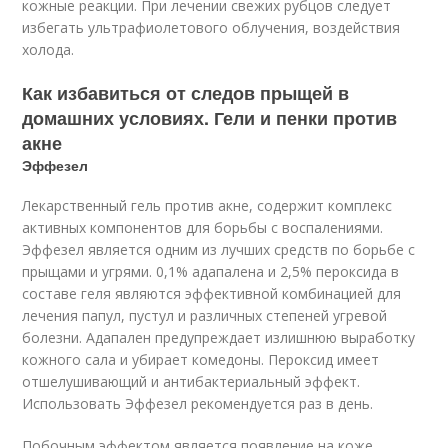
кожные реакции. При лечении свежих рубцов следует
избегать ультрафиолетового облучения, воздействия
холода.
Как избавиться от следов прыщей в
домашних условиях. Гели и пенки против
акне
Эффезел
Лекарственный гель против акне, содержит комплекс
активных компонентов для борьбы с воспалениями.
Эффезел является одним из лучших средств по борьбе с
прыщами и угрями. 0,1% адапалена и 2,5% пероксида в
составе геля являются эффективной комбинацией для
лечения папул, пустул и различных степеней угревой
болезни. Адапален предупреждает излишнюю выработку
кожного сала и убирает комедоны. Пероксид имеет
отшелушивающий и антибактериальный эффект.
Использовать Эффезел рекомендуется раз в день.
Побочным эффектом является появление на коже