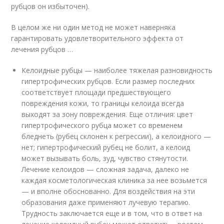
рубцов он избыточен).
В целом же ни один метод не может наверняка
гарантировать удовлетворительного эффекта от
лечения рубцов …
Келоидные рубцы — наиболее тяжелая разновидность
гипертрофических рубцов. Если размер последних
соответствует площади предшествующего
повреждения кожи, то границы келоида всегда
выходят за зону повреждения. Еще отличия: цвет
гипертрофического рубца может со временем
бледнеть (рубец склонен к регрессии), а келоидного —
нет; гипертрофический рубец не болит, а келоид
может вызывать боль, зуд, чувство стянутости.
Лечение келоидов — сложная задача, далеко не
каждая косметологическая клиника за нее возьмется
— и вполне обоснованно. Для воздействия на эти
образования даже применяют лучевую терапию.
Трудность заключается еще и в том, что в ответ на