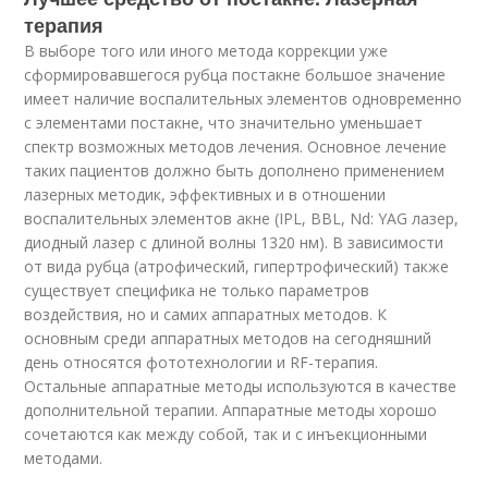
терапия
В выборе того или иного метода коррекции уже
сформировавшегося рубца постакне большое значение
имеет наличие воспалительных элементов одновременно
с элементами постакне, что значительно уменьшает
спектр возможных методов лечения. Основное лечение
таких пациентов должно быть дополнено применением
лазерных методик, эффективных и в отношении
воспалительных элементов акне (IPL, BBL, Nd: YAG лазер,
диодный лазер с длиной волны 1320 нм). В зависимости
от вида рубца (атрофический, гипертрофический) также
существует специфика не только параметров
воздействия, но и самих аппаратных методов. К
основным среди аппаратных методов на сегодняшний
день относятся фототехнологии и RF-терапия.
Остальные аппаратные методы используются в качестве
дополнительной терапии. Аппаратные методы хорошо
сочетаются как между собой, так и с инъекционными
методами.