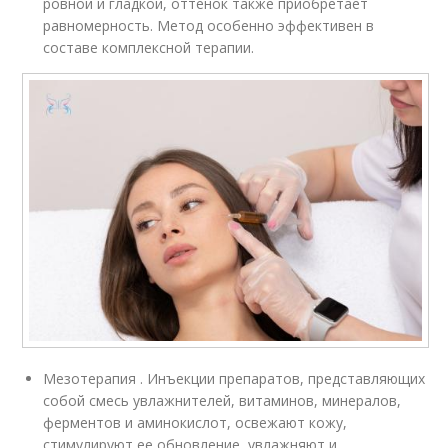
ровной и гладкой, оттенок также приобретает
равномерность. Метод особенно эффективен в
составе комплексной терапии.
Мезотерапия . Инъекции препаратов, представляющих
собой смесь увлажнителей, витаминов, минералов,
ферментов и аминокислот, освежают кожу,
стимулируют ее обновление, увлажняют и