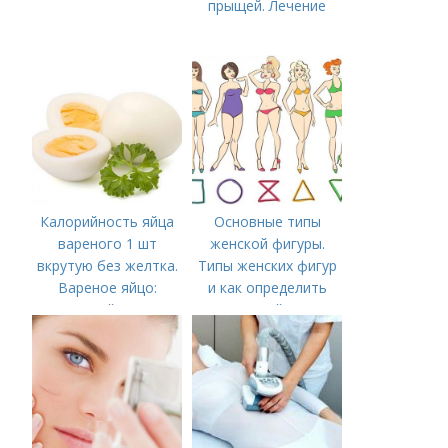
прыщей. Лечение
Калорийность яйца
Основные типы
вареного 1 шт
женской фигуры.
вкрутую без желтка.
Типы женских фигур
Вареное яйцо:
и как определить
калорийность
свой