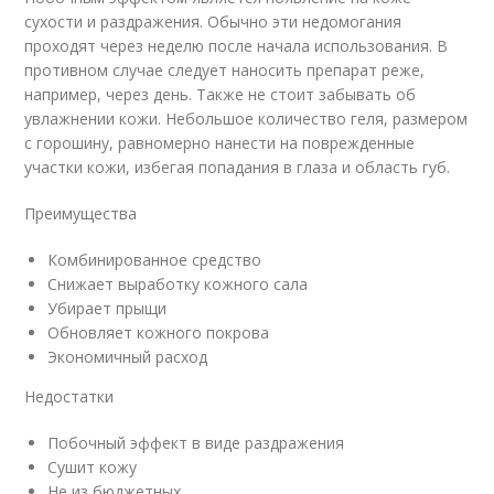
сухости и раздражения. Обычно эти недомогания
проходят через неделю после начала использования. В
противном случае следует наносить препарат реже,
например, через день. Также не стоит забывать об
увлажнении кожи. Небольшое количество геля, размером
с горошину, равномерно нанести на поврежденные
участки кожи, избегая попадания в глаза и область губ.
Преимущества
Комбинированное средство
Снижает выработку кожного сала
Убирает прыщи
Обновляет кожного покрова
Экономичный расход
Недостатки
Побочный эффект в виде раздражения
Сушит кожу
Не из бюджетных