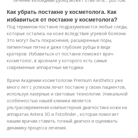
лечение келоидный рубец может ответить… ростом.
Как убрать постакне у косметолога. Как
избавиться от постакне у косметолога?
Под термином постакне подразумеваются любые следы,
которые остались на коже вследствие угревой болезни.
Это могут быть покраснения, расширенные поры,
пигментные пятна и даже глубокие рубцы в виде
кратеров. Избавиться от постакне поможет врач-
косметолог, в арсенале у которого есть самые
современные аппаратные методики.
Врачи Академии косметологии Premium Aesthetics уже
много лет с успехом лечат постакне у своих пациентов,
используя лазерные и световые технологии. Уникальной
особенностью нашей клиники является
ультрасовременная компьютерная диагностика кожи на
аппаратах Antera 3D и Fotofinder , которая помогает
нашим врачам ставить точный диагноз и оценивать
динамику процесса лечения.