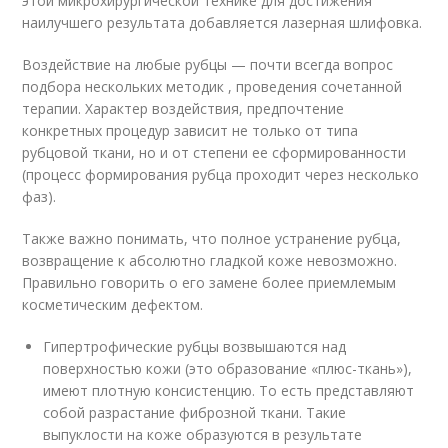
этой микрохирургической технике для достижения
наилучшего результата добавляется лазерная шлифовка.
Воздействие на любые рубцы — почти всегда вопрос
подбора нескольких методик , проведения сочетанной
терапии. Характер воздействия, предпочтение
конкретных процедур зависит не только от типа
рубцовой ткани, но и от степени ее сформированности
(процесс формирования рубца проходит через несколько
фаз).
Также важно понимать, что полное устранение рубца,
возвращение к абсолютно гладкой коже невозможно.
Правильно говорить о его замене более приемлемым
косметическим дефектом.
Гипертрофические рубцы возвышаются над
поверхностью кожи (это образование «плюс-ткань»),
имеют плотную консистенцию. То есть представляют
собой разрастание фиброзной ткани. Такие
выпуклости на коже образуются в результате