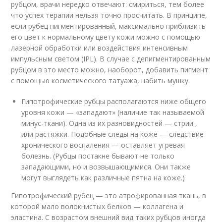
рубцом, врачи нередко отвечают: смириться, тем более
что успех терапии нельзя точно просчитать. В принципе,
если рубец пигментированный, максимально приблизить
его цвет к нормальному цвету кожи можно с помощью
лазерной обработки или воздействия интенсивным
импульсным светом (IPL). В случае с депигментированным
рубцом в это место можно, наоборот, добавить пигмент
с помощью косметического татуажа, набить мушку.
Гипотрофические рубцы располагаются ниже общего
уровня кожи — «западают» (наличие так называемой
минус-ткани). Одна из их разновидностей — стрии ,
или растяжки. Подобные следы на коже — следствие
хронического воспаления — оставляет угревая
болезнь. (Рубцы постакне бывают не только
западающими, но и возвышающимися. Они также
могут выглядеть как различные пятна на коже.)
Гипотрофический рубец — это атрофированная ткань, в
которой мало волокнистых белков — коллагена и
эластина. С возрастом внешний вид таких рубцов иногда