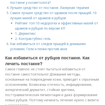
постакне у косметолога?
Лучшее средство от постакне. Лазерная терапия
Самое лучшее средство от шрамов после прыщей. 10
лучших мазей от шрамов и рубцов
Рейтинг топ-10 недорогих и эффективных мазей от
шрамов и рубцов по версии КП
1. Дерматикс
2. Контрактубекс гель
Как избавиться от следов прыщей в домашних
условиях. Гели и пенки против акне
Как избавиться от рубцов постакне. Как
лечить постакне?
Самое главное: не стоит пытаться избавиться от
постакне самостоятельно! Домашние методы,
основанные на повреждении кожи, приводят к серьезным
осложнениям. Возможны отечность, инфицирование,
аллергический дерматит, стойкая эритема,
посттравматическая пигментация и даже формирование
новых рубцов. Поэтому начинать лечение нужно с визита