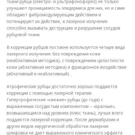
ткани рубца (электро- и ультрафонофорез) не только
улучшают проницаемость эпидермиса для них, но и сами
обладают фибромодулирующим действием и
потенцируют их действие, а лазерное излучение
способно вызывать деструкцию и разрушение сосудов
рубцовой ткани.
В коррекции рубцов постакне используется четыре вида
лазерного излучения: без повреждения кожи
(неаблативная методика), с повреждением целостности
кожи (аблативная методика) и фракционное воздействие
(аблативный и неаблативный) .
Атрофические рубцы достаточно хорошо поддаются
коррекции с помощью лазерной терапии.
Гипертрофические «свежие» рубцы (до года) с
выраженным сосудистым компонентом – «красные»,
возвышающиеся над уровнем (плюс ткань), лучше всего
поддаются лазерной коррекции. После дермабразии и
других видов хирургической обработки лазерная
шлифовка не дает выраженного клинического эффекта