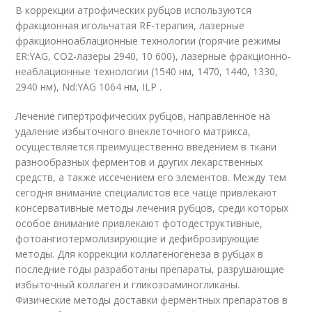
В коррекции атрофических рубцов используются
фракционная игольчатая RF-терапия, лазерные
фракционноаблационные технологии (горячие режимы
ER:YAG, CO2-лазеры 2940, 10 600), лазерные фракционно-
неаблационные технологии (1540 нм, 1470, 1440, 1330,
2940 нм), Nd:YAG 1064 нм, ILP .
Лечение гипертрофических рубцов, направленное на
удаление избыточного внеклеточного матрикса,
осуществляется преимущественно введением в ткани
разнообразных ферментов и других лекарственных
средств, а также иссечением его элементов. Между тем
сегодня внимание специалистов все чаще привлекают
консервативные методы лечения рубцов, среди которых
особое внимание привлекают фотодеструктивные,
фотоангиотермолизирующие и дефиброзирующие
методы. Для коррекции коллагеногенеза в рубцах в
последние годы разработаны препараты, разрушающие
избыточный коллаген и гликозоаминогликаны.
Физические методы доставки ферментных препаратов в