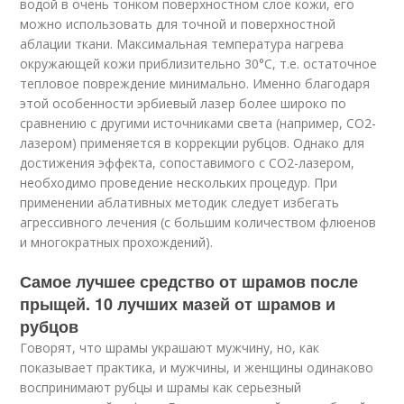
водой в очень тонком поверхностном слое кожи, его
можно использовать для точной и поверхностной
аблации ткани. Максимальная температура нагрева
окружающей кожи приблизительно 30°С, т.е. остаточное
тепловое повреждение минимально. Именно благодаря
этой особенности эрбиевый лазер более широко по
сравнению с другими источниками света (например, СО2-
лазером) применяется в коррекции рубцов. Однако для
достижения эффекта, сопоставимого с СО2-лазером,
необходимо проведение нескольких процедур. При
применении аблативных методик следует избегать
агрессивного лечения (с большим количеством флюенов
и многократных прохождений).
Самое лучшее средство от шрамов после
прыщей. 10 лучших мазей от шрамов и
рубцов
Говорят, что шрамы украшают мужчину, но, как
показывает практика, и мужчины, и женщины одинаково
воспринимают рубцы и шрамы как серьезный