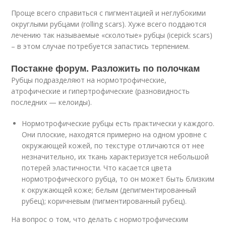
Проще всего справиться с пигментацией и неглубокими
округлыми рубцами (rolling scars). Хуже всего поддаются
лечению так называемые «сколотые» рубцы (icepick scars)
– в этом случае потребуется запастись терпением.
Постакне форум. Разложить по полочкам
Рубцы подразделяют на нормотрофические,
атрофические и гипертрофические (разновидность
последних — келоиды).
Нормотрофические рубцы есть практически у каждого.
Они плоские, находятся примерно на одном уровне с
окружающей кожей, по текстуре отличаются от нее
незначительно, их ткань характеризуется небольшой
потерей эластичности. Что касается цвета
нормотрофического рубца, то он может быть близким
к окружающей коже; белым (депигментированный
рубец); коричневым (пигментированный рубец).
На вопрос о том, что делать с нормотрофическим