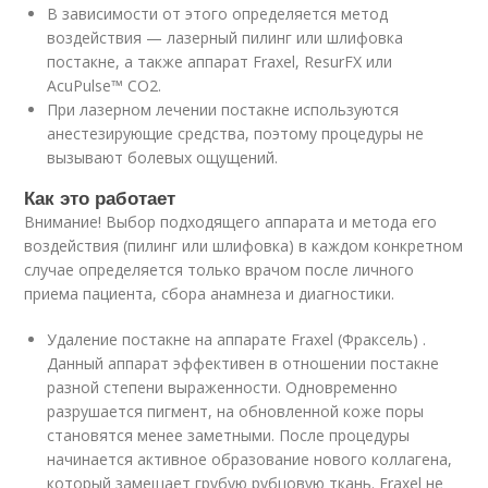
В зависимости от этого определяется метод
воздействия — лазерный пилинг или шлифовка
постакне, а также аппарат Fraxel, ResurFX или
AcuPulse™ CO2.
При лазерном лечении постакне используются
анестезирующие средства, поэтому процедуры не
вызывают болевых ощущений.
Как это работает
Внимание! Выбор подходящего аппарата и метода его
воздействия (пилинг или шлифовка) в каждом конкретном
случае определяется только врачом после личного
приема пациента, сбора анамнеза и диагностики.
Удаление постакне на аппарате Fraxel (Фраксель) .
Данный аппарат эффективен в отношении постакне
разной степени выраженности. Одновременно
разрушается пигмент, на обновленной коже поры
становятся менее заметными. После процедуры
начинается активное образование нового коллагена,
который замещает грубую рубцовую ткань. Fraxel не