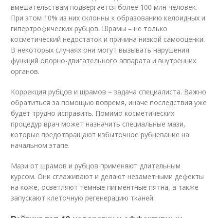
вмешательствам подвергается более 100 млн человек.
При этом 10% из них склонны к образованию келоидных и
гипертрофических рубцов
. Шрамы – не только
косметический недостаток и причина низкой самооценки.
В некоторых случаях они могут вызывать нарушения
функций опорно-двигательного аппарата и внутренних
органов.
Коррекция рубцов и шрамов – задача специалиста. Важно
обратиться за помощью вовремя, иначе последствия уже
будет трудно исправить. Помимо косметических
процедур врач может назначить специальные мази,
которые предотвращают избыточное рубцевание на
начальном этапе.
Мази от шрамов и рубцов применяют длительным
курсом. Они сглаживают и делают незаметными дефекты
на коже, осветляют темные пигментные пятна, а также
запускают клеточную регенерацию тканей.