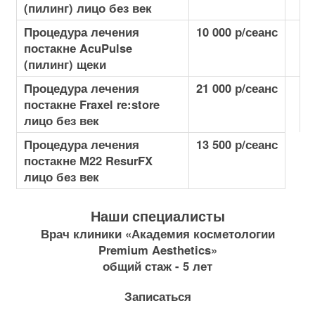
(пилинг) лицо без век
Процедура лечения
10 000 р/сеанс
постакне AcuPulse
(пилинг) щеки
Процедура лечения
21 000 р/сеанс
постакне Fraxel re:store
лицо без век
Процедура лечения
13 500 р/сеанс
постакне М22 ResurFX
лицо без век
Наши специалисты
Врач клиники «Академия косметологии
Premium Aesthetics»
общий стаж - 5 лет
Записаться