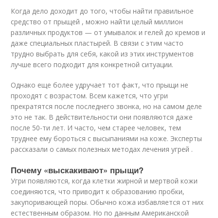
Когда дело доходит до того, чтобы найти правильное
средство от прыщей , можно найти целый миллион
различных продуктов — от умывалок и гелей до кремов и
даже специальных пластырей. В связи с этим часто
трудно выбрать для себя, какой из этих инструментов
лучше всего подходит для конкретной ситуации.
Однако еще более удручает тот факт, что прыщи не
проходят с возрастом. Всем кажется, что угри
прекратятся после последнего звонка, но на самом деле
это не так. В действительности они появляются даже
после 50-ти лет. И часто, чем старее человек, тем
труднее ему бороться с высыпаниями на коже. Эксперты
рассказали о самых полезных методах лечения угрей .
Почему «выскакивают» прыщи?
Угри появляются, когда клетки жирной и мертвой кожи
соединяются, что приводит к образованию пробки,
закупоривающей поры. Обычно кожа избавляется от них
естественным образом. Но по данным Американской