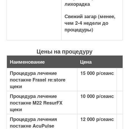
лихорадка
Свежий загар (менее,
чем 2-4 недели до
процедуры)
Цены на процедуру
Наименование
Цена
Процедура лечение
15 000 р/сеанс
постакне Fraxel re:store
щеки
Процедура лечение
10 000 р/сеанс
постакне M22 ResurFX
щеки
Процедура лечения
12 000 р/сеанс
постакне AcuPulse