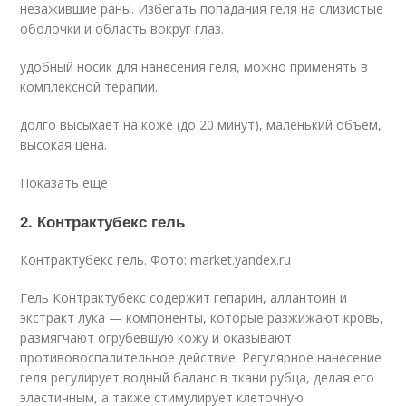
незажившие раны. Избегать попадания геля на слизистые
оболочки и область вокруг глаз.
удобный носик для нанесения геля, можно применять в
комплексной терапии.
долго высыхает на коже (до 20 минут), маленький объем,
высокая цена.
Показать еще
2. Контрактубекс гель
Контрактубекс гель. Фото: market.yandex.ru
Гель Контрактубекс содержит гепарин, аллантоин и
экстракт лука — компоненты, которые разжижают кровь,
размягчают огрубевшую кожу и оказывают
противовоспалительное действие. Регулярное нанесение
геля регулирует водный баланс в ткани рубца, делая его
эластичным, а также стимулирует клеточную