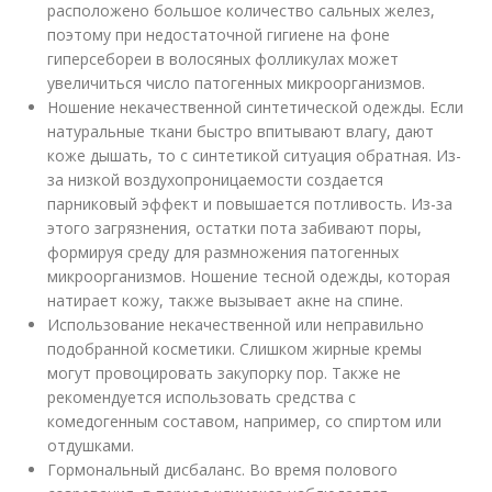
расположено большое количество сальных желез,
поэтому при недостаточной гигиене на фоне
гиперсебореи в волосяных фолликулах может
увеличиться число патогенных микроорганизмов.
Ношение некачественной синтетической одежды. Если
натуральные ткани быстро впитывают влагу, дают
коже дышать, то с синтетикой ситуация обратная. Из-
за низкой воздухопроницаемости создается
парниковый эффект и повышается потливость. Из-за
этого загрязнения, остатки пота забивают поры,
формируя среду для размножения патогенных
микроорганизмов. Ношение тесной одежды, которая
натирает кожу, также вызывает акне на спине.
Использование некачественной или неправильно
подобранной косметики. Слишком жирные кремы
могут провоцировать закупорку пор. Также не
рекомендуется использовать средства с
комедогенным составом, например, со спиртом или
отдушками.
Гормональный дисбаланс. Во время полового