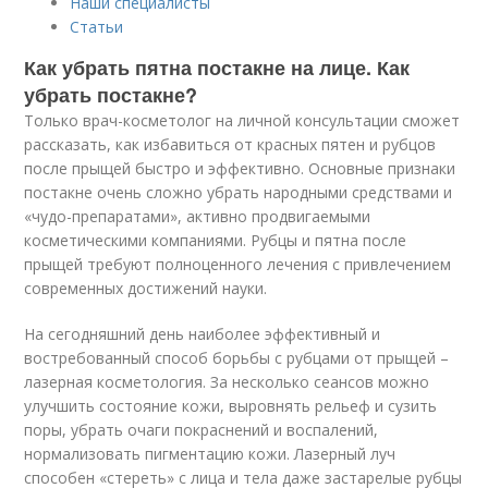
Наши специалисты
Статьи
Как убрать пятна постакне на лице. Как
убрать постакне?
Только врач-косметолог на личной консультации сможет
рассказать, как избавиться от красных пятен и рубцов
после прыщей быстро и эффективно. Основные признаки
постакне очень сложно убрать народными средствами и
«чудо-препаратами», активно продвигаемыми
косметическими компаниями. Рубцы и пятна после
прыщей требуют полноценного лечения с привлечением
современных достижений науки.
На сегодняшний день наиболее эффективный и
востребованный способ борьбы с рубцами от прыщей –
лазерная косметология. За несколько сеансов можно
улучшить состояние кожи, выровнять рельеф и сузить
поры, убрать очаги покраснений и воспалений,
нормализовать пигментацию кожи. Лазерный луч
способен «стереть» с лица и тела даже застарелые рубцы