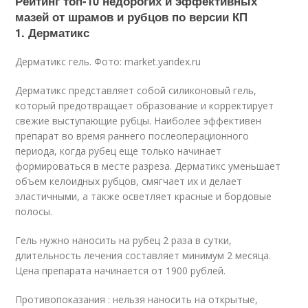
Рейтинг топ-10 недорогих и эффективных
мазей от шрамов и рубцов по версии КП
1. Дерматикс
Дерматикс гель. Фото: market.yandex.ru
Дерматикс представляет собой силиконовый гель,
который предотвращает образование и корректирует
свежие выступающие рубцы. Наиболее эффективен
препарат во время раннего послеоперационного
периода, когда рубец еще только начинает
формироваться в месте разреза. Дерматикс уменьшает
объем келоидных рубцов, смягчает их и делает
эластичными, а также осветляет красные и бордовые
полосы.
Гель нужно наносить на рубец 2 раза в сутки,
длительность лечения составляет минимум 2 месяца.
Цена препарата начинается от 1900 рублей.
Противопоказания : нельзя наносить на открытые,