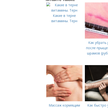
Какие в терне
витамины. Терн
Как убрать
после прыще
шрамов (руб
Массаж кормящим
Как быстро 