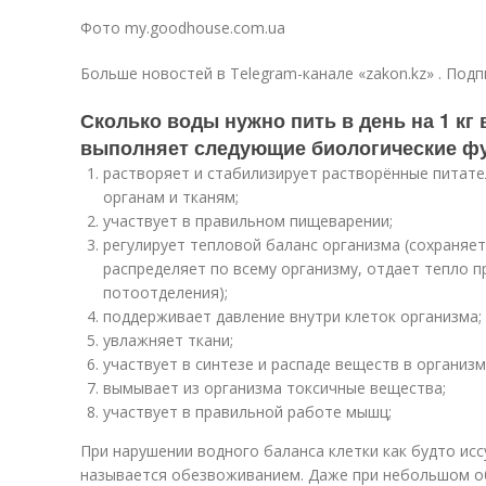
Фото my.goodhouse.com.ua
Больше новостей в Telegram-канале «zakon.kz» . Подп
Сколько воды нужно пить в день на 1 кг 
выполняет следующие биологические ф
растворяет и стабилизирует растворённые питате
органам и тканям;
участвует в правильном пищеварении;
регулирует тепловой баланс организма (сохраняет
распределяет по всему организму, отдает тепло п
потоотделения);
поддерживает давление внутри клеток организма;
увлажняет ткани;
участвует в синтезе и распаде веществ в организм
вымывает из организма токсичные вещества;
участвует в правильной работе мышц;
При нарушении водного баланса клетки как будто исс
называется обезвоживанием. Даже при небольшом 