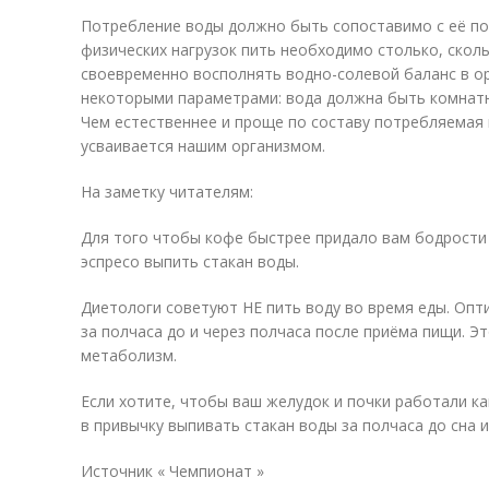
Потребление воды должно быть сопоставимо с её по
физических нагрузок пить необходимо столько, сколь
своевременно восполнять водно-солевой баланс в о
некоторыми параметрами: вода должна быть комнатно
Чем естественнее и проще по составу потребляемая 
усваивается нашим организмом.
На заметку читателям:
Для того чтобы кофе быстрее придало вам бодрости 
эспресо выпить стакан воды.
Диетологи советуют НЕ пить воду во время еды. Опт
за полчаса до и через полчаса после приёма пищи. 
метаболизм.
Если хотите, чтобы ваш желудок и почки работали к
в привычку выпивать стакан воды за полчаса до сна и
Источник « Чемпионат »