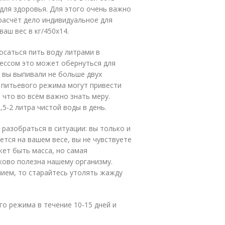
для здоровья. Для этого очень важно
расчёт дело индивидуальное для
аш вес в кг/450x14.
осаться пить воду литрами в
рессом это может обернуться для
е вы выпивали не больше двух
 питьевого режима могут привести
 что во всём важно знать меру.
5-2 литра чистой воды в день.
разобраться в ситуации: вы только и
ется на вашем весе, вы не чувствуете
жет быть масса, но самая
ково полезна нашему организму.
нием, то старайтесь утолять жажду
го режима в течение 10-15 дней и