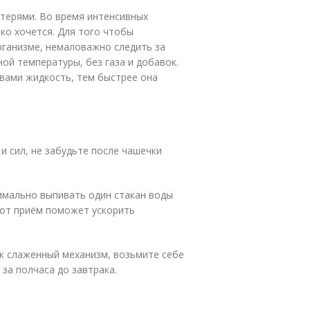
терями. Во время интенсивных
ко хочется. Для того чтобы
рганизме, немаловажно следить за
й температуры, без газа и добавок.
вами жидкость, тем быстрее она
и сил, не забудьте после чашечки
имально выпивать один стакан воды
Этот приём поможет ускорить
ак слаженный механизм, возьмите себе
 за полчаса до завтрака.