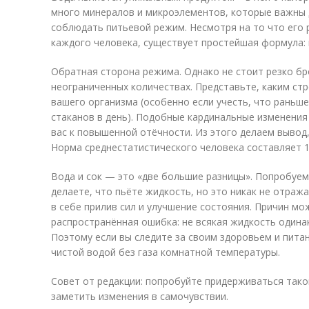
много минералов и микроэлементов, которые важны 
соблюдать питьевой режим. Несмотря на то что его 
каждого человека, существует простейшая формула: в
Обратная сторона режима. Однако не стоит резко бр
неограниченных количествах. Представьте, каким ст
вашего организма (особенно если учесть, что раньш
стаканов в день). Подобные кардинальные изменения
вас к повышенной отёчности. Из этого делаем вывод,
Норма среднестатистического человека составляет 1,
Вода и сок — это «две большие разницы». Попробуем 
делаете, что пьёте жидкость, но это никак не отража
в себе прилив сил и улучшение состояния. Причин мо
распространённая ошибка: не всякая жидкость одина
Поэтому если вы следите за своим здоровьем и пита
чистой водой без газа комнатной температуры.
Совет от редакции: попробуйте придерживаться тако
заметить изменения в самочувствии.