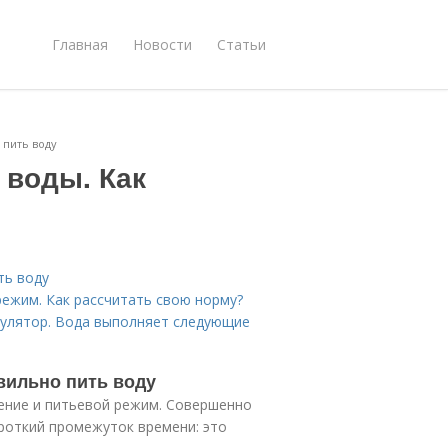
Главная
Новости
Статьи
 пить воду
 воды. Как
ть воду
режим. Как рассчитать свою норму?
ькулятор. Вода выполняет следующие
вильно пить воду
ение и питьевой режим. Совершенно
роткий промежуток времени: это