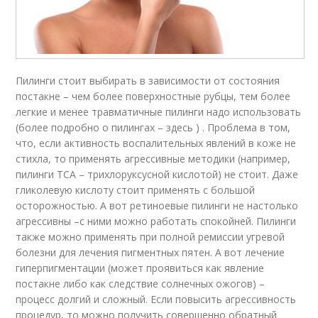
Пилинги стоит выбирать в зависимости от состояния
постакне – чем более поверхностные рубцы, тем более
легкие и менее травматичные пилинги надо использовать
(более подробно о пилингах – здесь ) . Проблема в том,
что, если активность воспалительных явлений в коже не
стихла, то применять агрессивные методики (например,
пилинги ТСА – трихлоруксусной кислотой) не стоит. Даже
гликолевую кислоту стоит применять с большой
осторожностью. А вот ретиноевые пилинги не настолько
агрессивны –с ними можно работать спокойней. Пилинги
также можно применять при полной ремиссии угревой
болезни для лечения пигментных пятен. А вот лечение
гиперпигментации (может проявиться как явление
постакне либо как следствие солнечных ожогов) –
процесс долгий и сложный. Если повысить агрессивность
процедур, то можно получить совершенно обратный