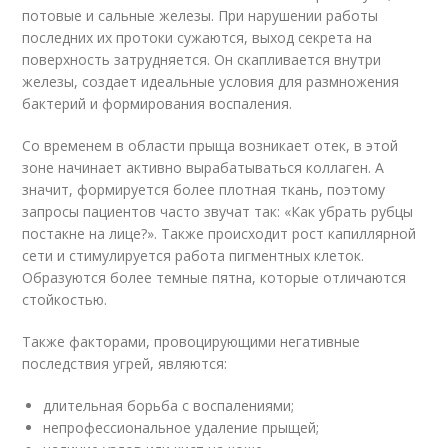
потовые и сальные железы. При нарушении работы
последних их протоки сужаются, выход секрета на
поверхность затрудняется. Он скапливается внутри
железы, создает идеальные условия для размножения
бактерий и формирования воспаления.
Со временем в области прыща возникает отек, в этой
зоне начинает активно вырабатываться коллаген. А
значит, формируется более плотная ткань, поэтому
запросы пациентов часто звучат так: «Как убрать рубцы
постакне на лице?». Также происходит рост капиллярной
сети и стимулируется работа пигментных клеток.
Образуются более темные пятна, которые отличаются
стойкостью.
Также факторами, провоцирующими негативные
последствия угрей, являются:
длительная борьба с воспалениями;
непрофессиональное удаление прыщей;