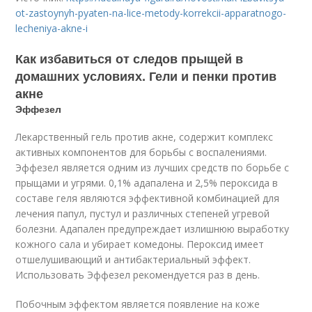
ot-zastoynyh-pyaten-na-lice-metody-korrekcii-apparatnogo-
lecheniya-akne-i
Как избавиться от следов прыщей в
домашних условиях. Гели и пенки против
акне
Эффезел
Лекарственный гель против акне, содержит комплекс
активных компонентов для борьбы с воспалениями.
Эффезел является одним из лучших средств по борьбе с
прыщами и угрями. 0,1% адапалена и 2,5% пероксида в
составе геля являются эффективной комбинацией для
лечения папул, пустул и различных степеней угревой
болезни. Адапален предупреждает излишнюю выработку
кожного сала и убирает комедоны. Пероксид имеет
отшелушивающий и антибактериальный эффект.
Использовать Эффезел рекомендуется раз в день.
Побочным эффектом является появление на коже