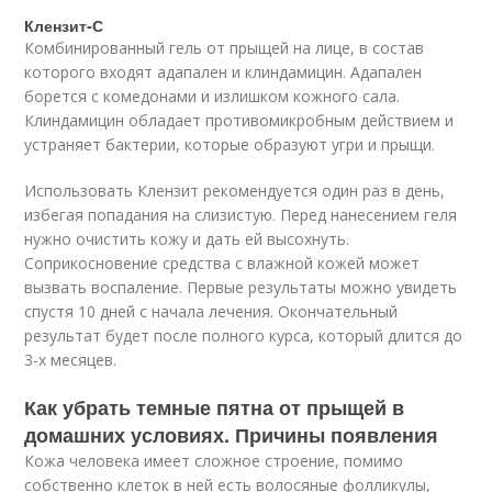
Клензит-С
Комбинированный гель от прыщей на лице, в состав
которого входят адапален и клиндамицин. Адапален
борется с комедонами и излишком кожного сала.
Клиндамицин обладает противомикробным действием и
устраняет бактерии, которые образуют угри и прыщи.
Использовать Клензит рекомендуется один раз в день,
избегая попадания на слизистую. Перед нанесением геля
нужно очистить кожу и дать ей высохнуть.
Соприкосновение средства с влажной кожей может
вызвать воспаление. Первые результаты можно увидеть
спустя 10 дней с начала лечения. Окончательный
результат будет после полного курса, который длится до
3-х месяцев.
Как убрать темные пятна от прыщей в
домашних условиях. Причины появления
Кожа человека имеет сложное строение, помимо
собственно клеток в ней есть волосяные фолликулы,