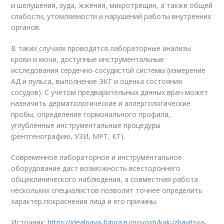
и шелушения, зуда, жжения, микротрещин, а также общей
слабости, утомляемости и нарушений работы внутренних
органов.
В таких случаях проводятся лабораторные анализы
крови и мочи, доступные инструментальные
исследования сердечно-сосудистой системы (измерение
АД и пульса, выполнение ЭКГ и оценка состояния
сосудов). С учетом предварительных данных врач может
назначить дерматологические и аллергологические
пробы, определение гормонального профиля,
углубленные инструментальные процедуры
(рентгенографию, УЗИ, МРТ, КТ).
Современное лабораторное и инструментальное
оборудование даст возможность всестороннего
общеклинического наблюдения, а совместная работа
нескольких специалистов позволит точнее определить
характер покраснения лица и его причины.
Источник:
https://idealnaya-figura.ru/novosti/kak-izbavitsya-