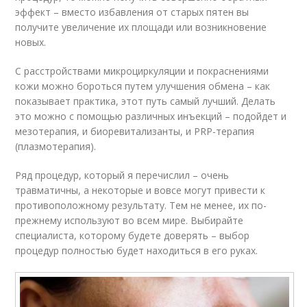
эффект – вместо избавления от старых пятен вы
получите увеличение их площади или возникновение
новых.
С расстройствами микроциркуляции и покраснениями
кожи можно бороться путем улучшения обмена – как
показывает практика, этот путь самый лучший. Делать
это можно с помощью различных инъекций – подойдет и
мезотерапия, и биоревитализанты, и PRP-терапия
(плазмотерапия).
Ряд процедур, который я перечислил – очень
травматичны, а некоторые и вовсе могут привести к
противоположному результату. Тем не менее, их по-
прежнему используют во всем мире. Выбирайте
специалиста, которому будете доверять – выбор
процедур полностью будет находиться в его руках.