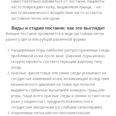
самостоятельно избавиться от постакне, пациенты
часто повреждают кожу, выдавливая прыщи, – на
месте механического воздействия часто остается
застойное пятно или шрам.
Виды и стадии постакне: как это выглядит
Внешне постакне проявляется в виде застойных пятен
разного цвета или рубцов различной формы:
Расширенные поры наиболее распространенные следы
проблемной кожи после акне. Широкие поры можно
скорректировать соответствующим жирному типу
уходу.
Красные, фиолетовые или синие следы указывают на
сосудистые изменения кожи, возникающие вследствие
механического давления на ткани при попытке
выдавить глубинные высыпания: комедон, прыщ или
угорь. Чаще всего красные следы и синяки остаются на
коже у пациентов с предрасположенностью к
сосудистым звездочкам (со слабыми капиллярами).
Коричневые пятна или поствоспалительная