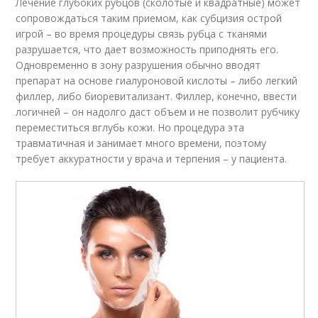
Лечение глубоких рубцов (сколотые и квадратные) может
сопровождаться таким приемом, как субцизия острой
игрой – во время процедуры связь рубца с тканями
разрушается, что дает возможность приподнять его.
Одновременно в зону разрушения обычно вводят
препарат на основе гиалуроновой кислоты – либо легкий
филлер, либо биоревитализант. Филлер, конечно, ввести
логичней – он надолго даст объем и не позволит рубчику
переместиться вглубь кожи. Но процедура эта
травматичная и занимает много времени, поэтому
требует аккуратности у врача и терпения – у пациента.