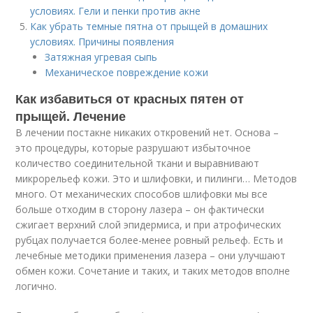
условиях. Гели и пенки против акне
Как убрать темные пятна от прыщей в домашних
условиях. Причины появления
Затяжная угревая сыпь
Механическое повреждение кожи
Как избавиться от красных пятен от
прыщей. Лечение
В лечении постакне никаких откровений нет. Основа –
это процедуры, которые разрушают избыточное
количество соединительной ткани и выравнивают
микрорельеф кожи. Это и шлифовки, и пилинги… Методов
много. От механических способов шлифовки мы все
больше отходим в сторону лазера – он фактически
сжигает верхний слой эпидермиса, и при атрофических
рубцах получается более-менее ровный рельеф. Есть и
лечебные методики применения лазера – они улучшают
обмен кожи. Сочетание и таких, и таких методов вполне
логично.