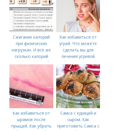
Сжигание калорий
Как избавиться от
при физических
угрей. Что можете
нагрузках. И всё же
сделать вы для
сколько калорий
лечения угревой
нужно сжечь, чтобы
болезни (акне)
похудеть?
Как избавиться от
Самса с курицей и
шрамов после
сыром. Как
прыщей. Как убрать
приготовить Самса с