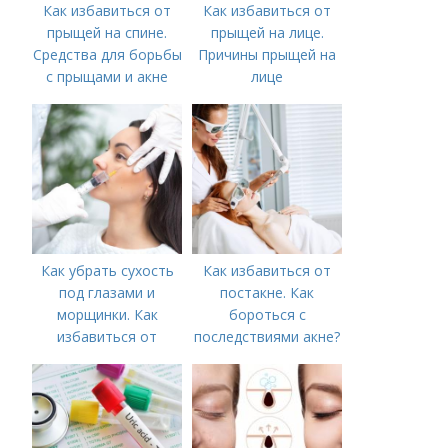
Как избавиться от
Как избавиться от
прыщей на спине.
прыщей на лице.
Средства для борьбы
Причины прыщей на
с прыщами и акне
лице
Как убрать сухость
Как избавиться от
под глазами и
постакне. Как
морщинки. Как
бороться с
избавиться от
последствиями акне?
морщин под глазами:
косметологические
процедуры