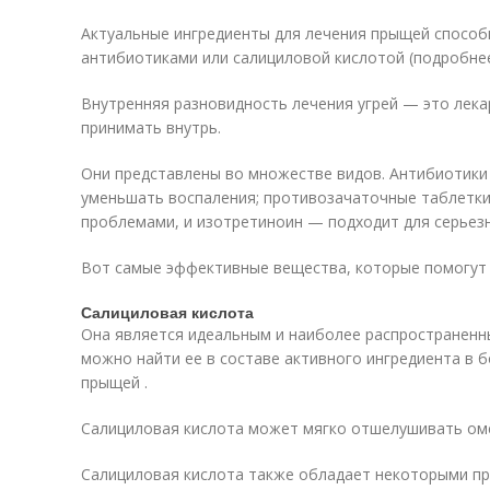
Актуальные ингредиенты для лечения прыщей способ
антибиотиками или салициловой кислотой (подробнее
Внутренняя разновидность лечения угрей — это лек
принимать внутрь.
Они представлены во множестве видов. Антибиотики
уменьшать воспаления; противозачаточные таблетки
проблемами, и изотретиноин — подходит для серьез
Вот самые эффективные вещества, которые помогут 
Салициловая кислота
Она является идеальным и наиболее распространенны
можно найти ее в составе активного ингредиента в 
прыщей .
Салициловая кислота может мягко отшелушивать ом
Салициловая кислота также обладает некоторыми п