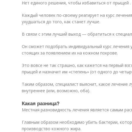
Нет единого решения, чтобы избавиться от прыщей .
Каждый человек по-своему реагирует на курс лечени
ухудшаться до того, как станет лучше.
В связи с этим лучший выход — обратиться к специал
Он сможет подобрать индивидуальный курс лечения у
стоящих за появлением их на кожном покрове.
Это вовсе не так страшно, как кажется на первый взг
прыщей и назначит им «степень» (от одного до четыре
Таким образом, специалист выяснит, какое лечение л
внутреннее (или, возможно, оба).
Какая разница?
Местная разновидность лечения является самым рас
Главным образом необходимо убить бактерии, кото
производство кожного жира.