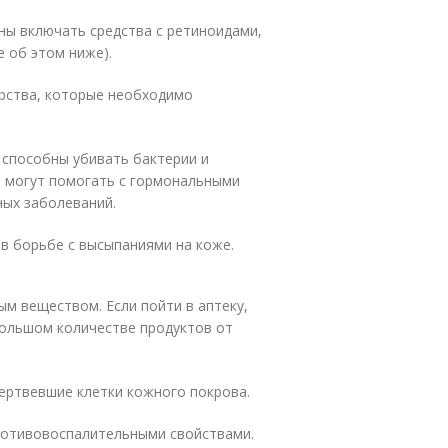
ны включать средства с ретиноидами,
 об этом ниже).
арства, которые необходимо
 способны убивать бактерии и
 могут помогать с гормональными
ных заболеваний.
в борьбе с высыпаниями на коже.
м веществом. Если пойти в аптеку,
большом количестве продуктов от
ертвевшие клетки кожного покрова.
ротивовоспалительными свойствами.