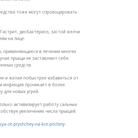
редства тоже могут спровоцировать
Гастрит, дисбактериоз, застой желчи
ям на лице.
ы, применяющиеся в лечении многих
лучае прыщи не заставляют себя
енных средств.
ие и желая побыстрее избавиться от
и инфекция проникает в более
у для новых угрей.
олько активизирует работу сальных
особствуя увеличению числа прыщей.
sya-ot-pryshchey-na-lice-prichiny-