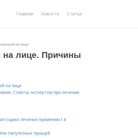
Главная
Новости
Статьи
 прыщей на лице
 на лице. Причины
ей на лице
овиях. Советы экспертов при лечении
 методики лечения применяют в
Типы папулезных прыщей