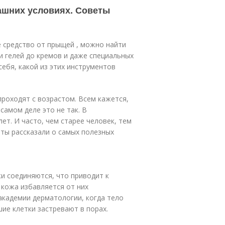
машних условиях. Советы
е средство от прыщей , можно найти
 гелей до кремов и даже специальных
себя, какой из этих инструментов
проходят с возрастом. Всем кажется,
 самом деле это не так. В
ет. И часто, чем старее человек, тем
рты рассказали о самых полезных
жи соединяются, что приводит к
кожа избавляется от них
академии дерматологии, когда тело
ие клетки застревают в порах.