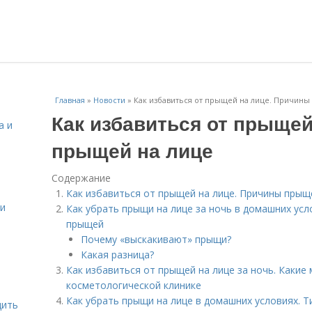
Главная
»
Новости
»
Как избавиться от прыщей на лице. Причины
Как избавиться от прыщей
а и
прыщей на лице
Содержание
Как избавиться от прыщей на лице. Причины прыщ
 и
Как убрать прыщи на лице за ночь в домашних усл
прыщей
Почему «выскакивают» прыщи?
Какая разница?
Как избавиться от прыщей на лице за ночь. Какие
косметологической клинике
Как убрать прыщи на лице в домашних условиях. 
дить