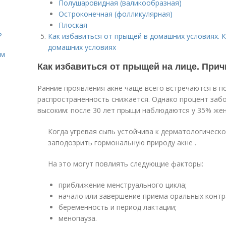
Полушаровидная (валикообразная)
Остроконечная (фолликулярная)
Плоская
?
Как избавиться от прыщей в домашних условиях. 
домашних условиях
ом
Как избавиться от прыщей на лице. При
Ранние проявления акне чаще всего встречаются в п
распространенность снижается. Однако процент заб
высоким: после 30 лет прыщи наблюдаются у 35% жен
Когда угревая сыпь устойчива к дерматологическ
заподозрить гормональную природу акне .
На это могут повлиять следующие факторы:
приближение менструального цикла;
начало или завершение приема оральных контр
беременность и период лактации;
менопауза.