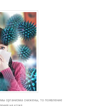
змы организма снижены, то появление
ения на коже.