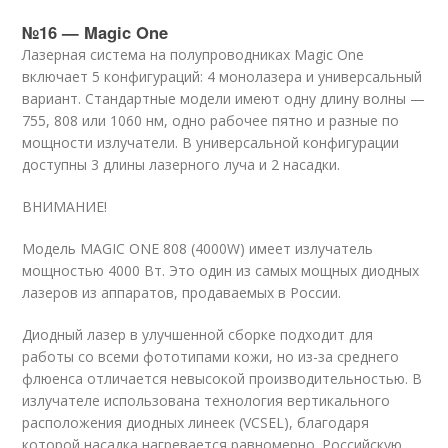
№16 — Magic One
Лазерная система на полупроводниках Magic One
включает 5 конфигураций: 4 монолазера и универсальный
вариант. Стандартные модели имеют одну длину волны —
755, 808 или 1060 нм, одно рабочее пятно и разные по
мощности излучатели. В универсальной конфигурации
доступны 3 длины лазерного луча и 2 насадки.
ВНИМАНИЕ!
Модель MAGIC ONE 808 (4000W) имеет излучатель
мощностью 4000 Вт. Это один из самых мощных диодных
лазеров из аппаратов, продаваемых в России.
Диодный лазер в улучшенной сборке подходит для
работы со всеми фототипами кожи, но из-за среднего
флюенса отличается невысокой производительностью. В
излучателе использована технология вертикального
расположения диодных линеек (VCSEL), благодаря
которой насадка нагревается равномерно. Российскую