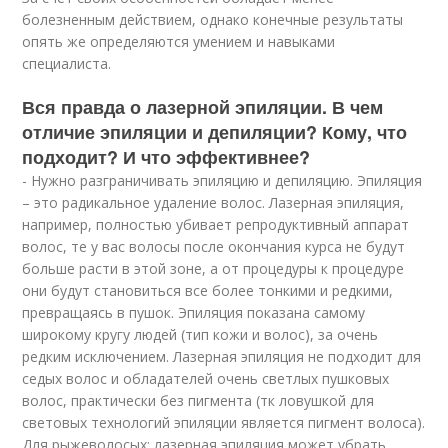
болезненным действием, однако конечные результаты
опять же определяются умением и навыками
специалиста.
Вся правда о лазерной эпиляции. В чем
отличие эпиляции и депиляции? Кому, что
подходит? И что эффективнее?
- Нужно разграничивать эпиляцию и депиляцию. Эпиляция
– это радикальное удаление волос. Лазерная эпиляция,
например, полностью убивает репродуктивный аппарат
волос, те у вас волосы после окончания курса не будут
больше расти в этой зоне, а от процедуры к процедуре
они будут становиться все более тонкими и редкими,
превращаясь в пушок. Эпиляция показана самому
широкому кругу людей (тип кожи и волос), за очень
редким исключением. Лазерная эпиляция не подходит для
седых волос и обладателей очень светлых пушковых
волос, практически без пигмента (тк ловушкой для
световых технологий эпиляции является пигмент волоса).
Для рыжеволосых: лазерная эпиляция может убрать