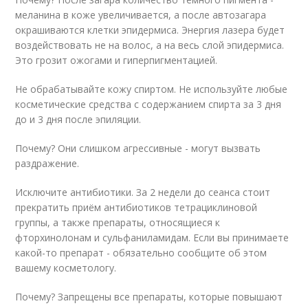
меланина в коже увеличивается, а после автозагара
окрашиваются клетки эпидермиса. Энергия лазера будет
воздействовать не на волос, а на весь слой эпидермиса.
Это грозит ожогами и гиперпигментацией.
Не обрабатывайте кожу спиртом. Не используйте любые
косметические средства с содержанием спирта за 3 дня
до и 3 дня после эпиляции.
Почему? Они слишком агрессивные - могут вызвать
раздражение.
Исключите антибиотики. За 2 недели до сеанса стоит
прекратить приём антибиотиков тетрациклиновой
группы, а также препараты, относящиеся к
фторхинолонам и сульфаниламидам. Если вы принимаете
какой-то препарат - обязательно сообщите об этом
вашему косметологу.
Почему? Запрещены все препараты, которые повышают