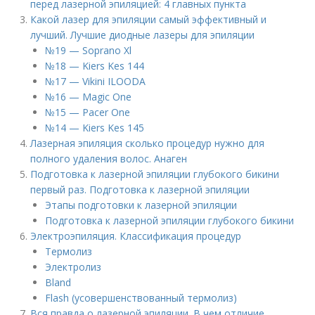
перед лазерной эпиляцией: 4 главных пункта
Какой лазер для эпиляции самый эффективный и
лучший. Лучшие диодные лазеры для эпиляции
№19 — Soprano Xl
№18 — Kiers Kes 144
№17 — Vikini ILOODA
№16 — Magic One
№15 — Pacer One
№14 — Kiers Kes 145
Лазерная эпиляция сколько процедур нужно для
полного удаления волос. Анаген
Подготовка к лазерной эпиляции глубокого бикини
первый раз. Подготовка к лазерной эпиляции
Этапы подготовки к лазерной эпиляции
Подготовка к лазерной эпиляции глубокого бикини
Электроэпиляция. Классификация процедур
Термолиз
Электролиз
Bland
Flash (усовершенствованный термолиз)
Вся правда о лазерной эпиляции. В чем отличие