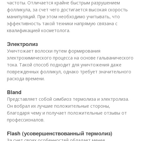
частоты. Отличается крайне быстрым разрушением
фолликула, за счет чего достигается высокая скорость
манипуляций. При этом необходимо учитывать, что
эффективность такой техники напрямую связана с
квалификацией косметолога.
Электролиз
Уничтожает волоски путем формирования
электрохимического процесса на основе гальванического
тока. Такой способ подходит для уничтожения даже
поврежденных фолликул, однако требует значительного
расхода времени.
Bland
Представляет собой симбиоз термолиза и электролиза.
Он вобрал их лучшие положительные стороны,
благодаря чему и получает положительные отзывы от
профессионалов.
Flash (усовершенствованный термолиз)
За счет своих особенностей обладает менее