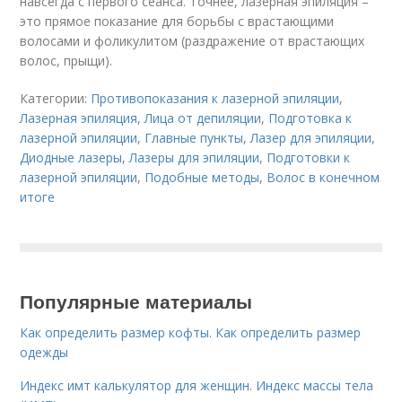
навсегда с первого сеанса. Точнее, лазерная эпиляция –
это прямое показание для борьбы с врастающими
волосами и фоликулитом (раздражение от врастающих
волос, прыщи).
Категории:
Противопоказания к лазерной эпиляции
,
Лазерная эпиляция
,
Лица от депиляции
,
Подготовка к
лазерной эпиляции
,
Главные пункты
,
Лазер для эпиляции
,
Диодные лазеры
,
Лазеры для эпиляции
,
Подготовки к
лазерной эпиляции
,
Подобные методы
,
Волос в конечном
итоге
Популярные материалы
Как определить размер кофты. Как определить размер
одежды
Индекс имт калькулятор для женщин. Индекс массы тела