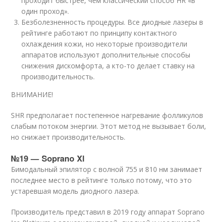
проходит быстрее, чем классический способ HR «в
один проход».
Безболезненность процедуры. Все диодные лазеры в
рейтинге работают по принципу контактного
охлаждения кожи, но некоторые производители
аппаратов используют дополнительные способы
снижения дискомфорта, а кто-то делает ставку на
производительность.
ВНИМАНИЕ!
SHR предполагает постепенное нагревание фолликулов
слабым потоком энергии. Этот метод не вызывает боли,
но снижает производительность.
№19 — Soprano Xl
Бимодальный эпилятор с волной 755 и 810 нм занимает
последнее место в рейтинге только потому, что это
устаревшая модель диодного лазера.
Производитель представил в 2019 году аппарат Soprano