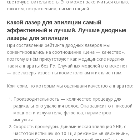
светочувствительность. Это может закончиться сыпью,
ожогом, покраснением, пигментацией.
Какой лазер для эпиляции самый
эффективный и лучший. Лучшие диодные
лазеры для эпиляции
При составлении рейтинга диодных лазеров мы
ориентировались на соотношение «цена — качество»,
поэтому в нём присутствуют как медицинские изделия,
так и аппараты без РУ. Случайных моделей в списке нет
— все лазеры известны косметологам и их клиентам.
Критерии, по которым мы оценивали качество аппаратов:
Производительность — количество процедур для
радикального удаления волос. Она зависит от пиковой
мощности излучателя, флюенса, параметров
импульса.
Скорость процедуры. Динамическая эпиляция SHR, с
частотой вспышек до 10 Гц и режимом «в движении»,