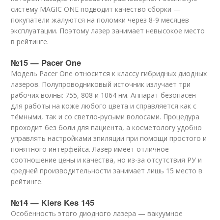
систему MAGIC ONE подводит качество сборки —
покупатели жалуются на поломки через 8-9 месяцев
эксплуатации. Поэтому лазер занимает невысокое место
в рейтинге.
№15 — Pacer One
Модель Pacer One относится к классу гибридных диодных
лазеров. Полупроводниковый источник излучает три
рабочих волны: 755, 808 и 1064 нм. Аппарат безопасен
для работы на коже любого цвета и справляется как с
тёмными, так и со светло-русыми волосами. Процедура
проходит без боли для пациента, а косметологу удобно
управлять настройками эпиляции при помощи простого и
понятного интерфейса. Лазер имеет отличное
соотношение цены и качества, но из-за отсутствия РУ и
средней производительности занимает лишь 15 место в
рейтинге.
№14 — Kiers Kes 145
Особенность этого диодного лазера — вакуумное