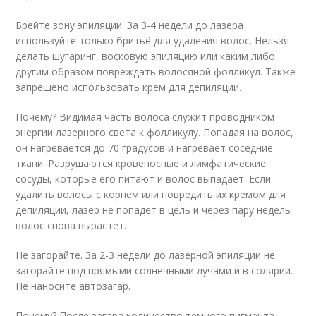
Брейте зону эпиляции. За 3-4 недели до лазера
используйте только бритьё для удаления волос. Нельзя
делать шугаринг, восковую эпиляцию или каким либо
другим образом повреждать волосяной фолликул. Также
запрещено использовать крем для депиляции.
Почему? Видимая часть волоса служит проводником
энергии лазерного света к фолликулу. Попадая на волос,
он нагревается до 70 градусов и нагревает соседние
ткани. Разрушаются кровеносные и лимфатические
сосуды, которые его питают и волос выпадает. Если
удалить волосы с корнем или повредить их кремом для
депиляции, лазер не попадёт в цель и через пару недель
волос снова вырастет.
Не загорайте. За 2-3 недели до лазерной эпиляции не
загорайте под прямыми солнечными лучами и в солярии.
Не наносите автозагар.
Почему? После загара количество тёмного пигмента -