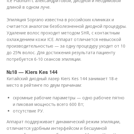
Ice Platinum с александритовой, диодной и неодимовой
длиной в одном луче.
Эпиляция Soprano известна в российских клиниках и
считается аналогом безболезненной диодной процедуры.
Удаление волос проходит методом SHR, с контактным
охлаждением кожи ICE. Аппарат отличается невысокой
производительностью — за одну процедуру уходит от 10
до 25% волос. Для достижения результата пациенту
потребуется 6-10 сеансов эпиляции.
№18 — Kiers Kes 144
Китайский диодный лазер Kiers Kes 144 занимает 18-е
место в рейтинге по двум причинам:
скромные рабочие параметры — одно рабочее пятно
и пиковая мощность всего 600 Вт;
отсутствие РУ.
Аппарат поддерживает динамический режим эпиляции,
отличается удобным интерфейсом и бесшумной