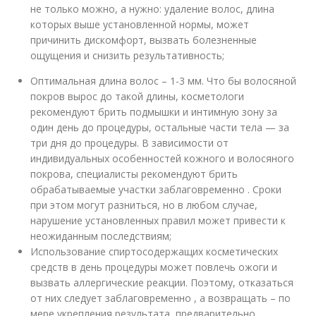
не только можно, а нужно: удаление волос, длина
которых выше установленной нормы, может
причинить дискомфорт, вызвать болезненные
ощущения и снизить результативность;
Оптимальная длина волос – 1-3 мм. Что бы волосяной
покров вырос до такой длины, косметологи
рекомендуют брить подмышки и интимную зону за
один день до процедуры, остальные части тела — за
три дня до процедуры. В зависимости от
индивидуальных особенностей кожного и волосяного
покрова, специалисты рекомендуют брить
обрабатываемые участки заблаговременно . Сроки
при этом могут разниться, но в любом случае,
нарушение установленных правил может привести к
неожиданным последствиям;
Использование спиртосодержащих косметических
средств в день процедуры может повлечь ожоги и
вызвать аллергические реакции. Поэтому, отказаться
от них следует заблаговременно , а возвращать – по
мере укрепления результата, предварительно