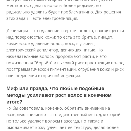
жесткость, сделать волосы более редкими, но
радикально удалить будет проблематично. Для решения
этих задач – есть электроэпиляция.
Депиляция – это удаление стержня волоса, находящегося
над поверхностью кожи: то есть это бритье, пинцет,
химическое удаление волос, воск, шугаринг,
электрический депилятор, депиляция нитью. Но
нежелательные волосы продолжают расти, и это
пожизненная "борьба" и высокий риск врастающих волос,
посттравматической пигментации, огрубения кожи и риск
присоединения вторичной инфекции.
Миф или правда, что любые подобные
методы усиливают рост волос в конечном
итоге?
- Я бы советовала, конечно, обратить внимание на
лазерную эпиляцию – это единственный метод, который
не только удаляет волосы навсегда, но также и
омолаживает кожу (улучшает ее текстуру, делая более