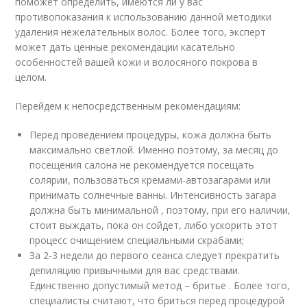
поможет определить, имеются ли у вас
противопоказания к использованию данной методики
удаления нежелательных волос. Более того, эксперт
может дать ценные рекомендации касательно
особенностей вашей кожи и волосяного покрова в
целом.
Перейдем к непосредственным рекомендациям:
Перед проведением процедуры, кожа должна быть
максимально светлой. Именно поэтому, за месяц до
посещения салона не рекомендуется посещать
солярии, пользоваться кремами-автозагарами или
принимать солнечные ванны. Интенсивность загара
должна быть минимальной , поэтому, при его наличии,
стоит выждать, пока он сойдет, либо ускорить этот
процесс очищением специальными скрабами;
За 2-3 недели до первого сеанса следует прекратить
депиляцию привычными для вас средствами.
Единственно допустимый метод – бритье . Более того,
специалисты считают, что бриться перед процедурой