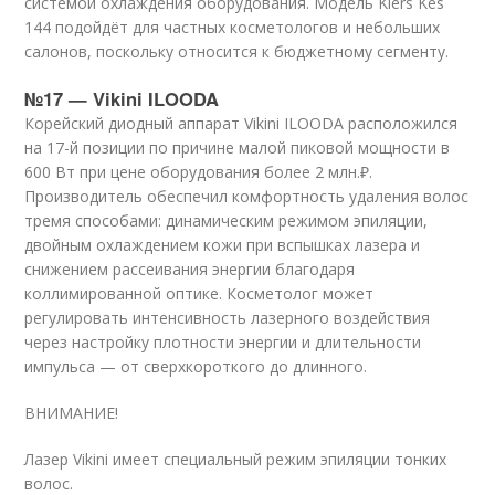
системой охлаждения оборудования. Модель Kiers Kes
144 подойдёт для частных косметологов и небольших
салонов, поскольку относится к бюджетному сегменту.
№17 — Vikini ILOODA
Корейский диодный аппарат Vikini ILOODA расположился
на 17-й позиции по причине малой пиковой мощности в
600 Вт при цене оборудования более 2 млн.₽.
Производитель обеспечил комфортность удаления волос
тремя способами: динамическим режимом эпиляции,
двойным охлаждением кожи при вспышках лазера и
снижением рассеивания энергии благодаря
коллимированной оптике. Косметолог может
регулировать интенсивность лазерного воздействия
через настройку плотности энергии и длительности
импульса — от сверхкороткого до длинного.
ВНИМАНИЕ!
Лазер Vikini имеет специальный режим эпиляции тонких
волос.