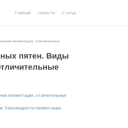
Главная
Новости
Статьи
рушения пигментации, отличительные
тных пятен. Виды
отличительные
ения пигментации, отличительные
ум. Разновидности пигментации