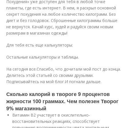
Похудения» уже доступен для тебя в любой точке
планеты, где есть интернет. В нем, я раскрыл основной
секрет похудения на любое количество килограмм. Без
диет и без голодовок. Сброшенные килограммы больше
не вернутся. Качай курс, худей и радуйся своим новым
размерам в магазинах одежды!
Для тебя есть еще калькуляторы:
Остальные калькуляторы и таблицы.
На сегодня все.Спасибо, что дочитали мой пост до конца.
Делитесь этой статьей со своими друзьями.
Подписывайтесь на мой блог.И погнали дальше.
Сколько калорий в твороге 9 процентов
жирности 100 граммах. Чем полезен Творог
9% магазинный
Витамин В2 участвует в окислительно-
восстановительных реакциях, способствует
повышению восприимчивости цвета зрительным