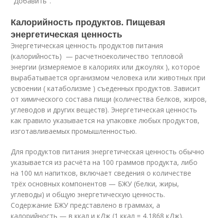
"Добавить".
Калорийность продуктов. Пищевая
энергетическая ценность
Энергетическая ценность продуктов питания
(калорийность) — расчетное
количество тепловой
энергии (измеряемое в калориях или джоулях ), которое
вырабатывается организмом человека или животных при
усвоении ( катаболизме ) съеденных продуктов. Зависит
от химического состава пищи (количества белков, жиров,
углеводов и других веществ). Энергетическая ценность
как правило указывается на упаковке любых продуктов,
изготавливаемых промышленностью.
Для продуктов питания энергетическая ценность обычно
указывается из расчёта на 100 граммов продукта, либо
на 100 мл напитков, включает сведения о количестве
трёх основных компонентов — БЖУ (белки, жиры,
углеводы) и общую энергетическую ценность.
Содержание БЖУ представлено в граммах, а
калорийность — в ккал и кДж (1 ккал = 4,1868 кДж).