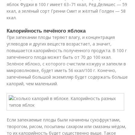
яблок Фуджи в 100 г имеет 63–71 ккал, Ред Делишес — 59
ккал, а зелёный сорт Гренни Смит и жёлтый Голден — 58
ккал.
Калорийность печёного яблока
При запекании плоды теряют влагу, и концентрация
углеводов и других веществ возрастает, а значит,
повышается калорийность полученного продукта. В 100 г
запечённого плода может быть от 70 до 100 ккал.
Зелёное яблоко, с которого счистили кожуру и запекли в
микроволновке, будет иметь 56 ккал/100 г. Конечно,
запечённый большой экземпляр будет содержать больше
калорий, чем маленький.
Если запекаемые плоды были начинены сухофруктами,
творогом, рисом, посыпаны сахаром или смазаны мёдом,
то их калорийность будет существенно выше. Такое