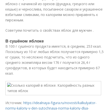
яблоко с начинкой из орехов (фундука, грецкого или
кешью) и чернослива, посыпанное сахаром и украшенное
взбитыми сливками, по калориям можно приравнять к
пирожным.
Советуем почитать о свойствах яблок для мужчин .
В сушёном яблоке
В 100 г сушёного продукта имеется, в среднем, 253 ккал.
Поскольку из 10 кг любых яблок получается примерно 1,5
кг сушки, то несложно подсчитать, что из одного
среднего экземпляра весом 176 г получится 26,4 г
сухофруктов, в которых будет находиться примерно 67
ккал.
Источник:
https://idealnaya-figura.ru/novosti/kalkulyator-
normy-kaloriy-v-den-sutochnaya-norma-kaloriy-dlya-