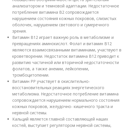
анализатором и темновой адаптации. Недостаточное
потребление витамина В2 сопровождается
нарушением состояния кожных покровов, слизистых
оболочек, нарушением светового и сумеречного
зрения.
Витамин В12 играет важную роль в метаболизме и
превращениях аминокислот. Фолат и витамин В12
являются взаимосвязанными витаминами, участвуют в
кроветворении. Недостаток витамина В12 приводит к
развитию частичной или вторичной недостаточности
фолатов, а также анемии, лейкопении,
тромбоцитопении.
Витамин РР участвует в окислительно-
восстановительных реакциях энергетического
метаболизма. Недостаточное потребление витамина
сопровождается нарушением нормального состояния
кожных покровов, желудочно- кишечного тракта и
нервной системы.
Кальций является главной составляющей наших
костей, выступает регулятором нервной системы,