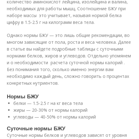
количество аминокислот лейцина, изолейцина и валина,
необходимых для работы мышц. Соотношение БЖУ при
наборе массы это учитывает, называя нормой белка
цифру в 1.5-2.5 г на килограмм веса тела.
Однако нормы БЖУ — это лишь общие рекомендации, во
многом зависящие от пола, роста и веса человека. Далее
в статье вы найдете подробные таблицы с суточными
нормами белков, жиров и углеводов. Отдельно упомянем
и о необходимости расчета суточной нормы калорий .
Без понимания того, сколько именно энергии вам
необходимо каждый день, сложно говорить о процентах
конкретных нутриентов.
Нормы БЖУ
белки — 1.5-2.5 г на кг веса тела
жиры — 20-30% от нормы калорий
углеводы — 40-50% от нормы калорий
Суточные нормы БЖУ
Суточные нормы белков и углеводов зависят от уровня