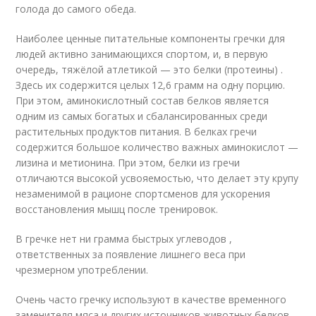
голода до самого обеда.
Наиболее ценные питательные компоненты гречки для
людей активно занимающихся спортом, и, в первую
очередь, тяжёлой атлетикой — это белки (протеины) .
Здесь их содержится целых 12,6 грамм на одну порцию.
При этом, аминокислотный состав белков является
одним из самых богатых и сбалансированных среди
растительных продуктов питания. В белках гречи
содержится большое количество важных аминокислот —
лизина и метионина. При этом, белки из гречи
отличаются высокой усвояемостью, что делает эту крупу
незаменимой в рационе спортсменов для ускорения
восстановления мышц после тренировок.
В гречке нет ни грамма быстрых углеводов ,
ответственных за появление лишнего веса при
чрезмерном употреблении.
Очень часто гречку используют в качестве временного
заменителя мяса и других источников животных белков.