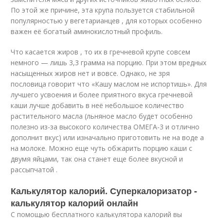
По этой же причине, эта крупа пользуется стабильной
популярностью у вегетарианцев , для которых особенно
важен её богатый аминокислотный профиль.
Что касается жиров , то их в гречневой крупе совсем
немного — лишь 3,3 грамма на порцию. При этом вредных
насыщенных жиров нет и вовсе. Однако, не зря
пословица говорит что «Кашу маслом не испортишь». Для
лучшего усвоения и более приятного вкуса гречневой
каши лучше добавить в неё небольшое количество
растительного масла (льняное масло будет особенно
полезно из-за высокого количества ОМЕГА-3 и отлично
дополнит вкус) или изначально приготовить не на воде а
на молоке. Можно еще чуть обжарить порцию каши с
двумя яйцами, так она станет еще более вкусной и
рассыпчатой .
Калькулятор калорий. Суперкалоризатор -
калькулятор калорий онлайн
С помощью бесплатного калькулятора калорий вы