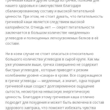
Гречневая каша и другие блюда из гречки, полезны для
нашего здоровья и самочувствия благодаря
сбалансированному составу и высокой питательной
ценности. При этом, не стоит думать, что питательность
гречневой каши является следствием высокой
калорийности. Отнюдь нет — секрет питательности
заключается в большом количестве «медленных»
углеводов и полноценных легкоусвояемых белков в её
составе.
Ни в коем случае не стоит опасаться относительно
большого количества углеводов в сырой крупе. Как мы
уже упоминали выше, гречка совершенно не содержит
быстрых углеводов , которые приводят к резким
колебаниям уровня «сахара» в крови. Все содержащиеся
в гречке углеводы — медленные, а значит, одна порция
гречневой каши создаст долговременное ощущение
сытости, несмотря на невысокую энергетическую
ценность. Благодаря этому гречневая каша отлично
подходит для похудения и может быть включена в состав
здорового завтрака, что поможет избежать чувства