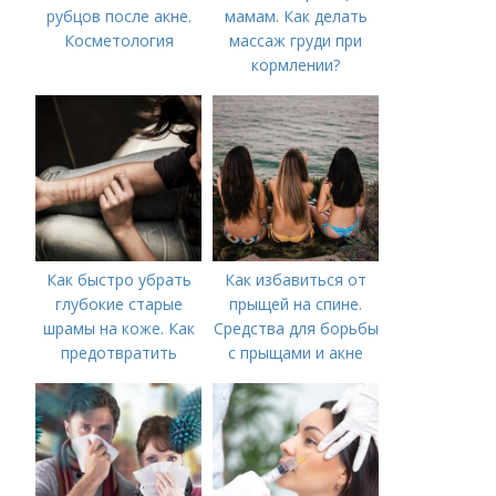
рубцов после акне.
мамам. Как делать
Косметология
массаж груди при
кормлении?
Как быстро убрать
Как избавиться от
глубокие старые
прыщей на спине.
шрамы на коже. Как
Средства для борьбы
предотвратить
с прыщами и акне
появление шрамов