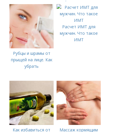
болезни (акне)
Расчет ИМТ для
мужчин. Что такое
ИМТ
Рубцы и шрамы от
прыщей на лице. Как
убрать
Как избавиться от
Массаж кормящим