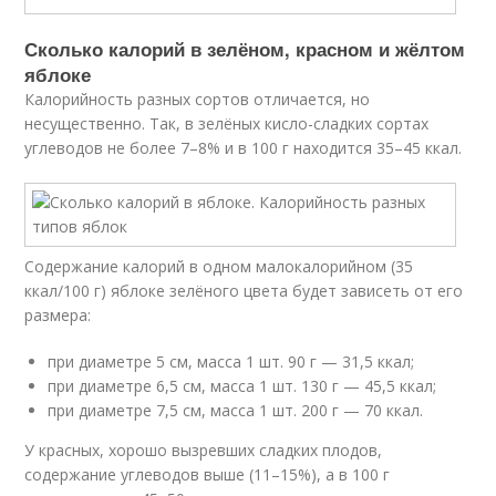
Сколько калорий в зелёном, красном и жёлтом
яблоке
Калорийность разных сортов отличается, но
несущественно. Так, в зелёных кисло-сладких сортах
углеводов не более 7–8% и в 100 г находится 35–45 ккал.
Содержание калорий в одном малокалорийном (35
ккал/100 г) яблоке зелёного цвета будет зависеть от его
размера:
при диаметре 5 см, масса 1 шт. 90 г — 31,5 ккал;
при диаметре 6,5 см, масса 1 шт. 130 г — 45,5 ккал;
при диаметре 7,5 см, масса 1 шт. 200 г — 70 ккал.
У красных, хорошо вызревших сладких плодов,
содержание углеводов выше (11–15%), а в 100 г