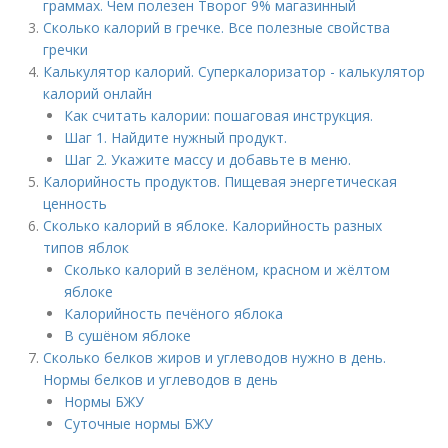
граммах. Чем полезен Творог 9% магазинный
Сколько калорий в гречке. Все полезные свойства
гречки
Калькулятор калорий. Суперкалоризатор - калькулятор
калорий онлайн
Как считать калории: пошаговая инструкция.
Шаг 1. Найдите нужный продукт.
Шаг 2. Укажите массу и добавьте в меню.
Калорийность продуктов. Пищевая энергетическая
ценность
Сколько калорий в яблоке. Калорийность разных
типов яблок
Сколько калорий в зелёном, красном и жёлтом
яблоке
Калорийность печёного яблока
В сушёном яблоке
Сколько белков жиров и углеводов нужно в день.
Нормы белков и углеводов в день
Нормы БЖУ
Суточные нормы БЖУ