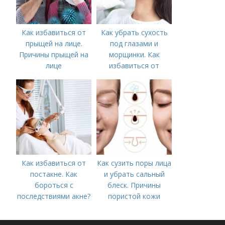
Как избавиться от
Как убрать сухость
прыщей на лице.
под глазами и
Причины прыщей на
морщинки. Как
лице
избавиться от
морщин под глазами:
косметологические
процедуры
Как избавиться от
Как сузить поры лица
постакне. Как
и убрать сальный
бороться с
блеск. Причины
последствиями акне?
пористой кожи