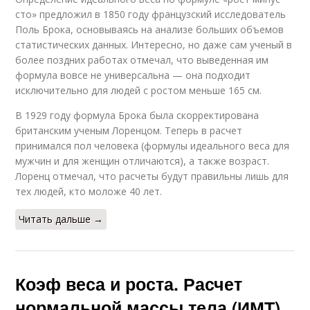
сто» предложил в 1850 году французский исследователь
Поль Брока, основываясь на анализе больших объемов
статистических данных. Интересно, но даже сам ученый в
более поздних работах отмечал, что выведенная им
формула вовсе не универсальна — она подходит
исключительно для людей с ростом меньше 165 см.
В 1929 году формула Брока была скорректирована
британским ученым Лоренцом. Теперь в расчет
принимался пол человека (формулы идеального веса для
мужчин и для женщин отличаются), а также возраст.
Лоренц отмечал, что расчеты будут правильны лишь для
тех людей, кто моложе 40 лет.
Читать дальше →
Коэф веса и роста. Расчет
нормальной массы тела (ИМТ)