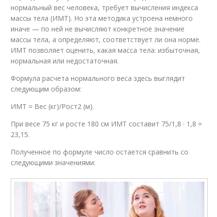
нормальный вес человека, требует вычисления индекса
массы тела (ИМТ). Но эта методика устроена немного
иначе — по ней не вычисляют конкретное значение
массы тела, а определяют, соответствует ли она норме.
ИМТ позволяет оценить, какая масса тела: избыточная,
нормальная или недостаточная.
Формула расчета нормального веса здесь выглядит
следующим образом:
ИМТ = Вес (кг)/Рост2 (м).
При весе 75 кг и росте 180 см ИМТ составит 75/1,8 · 1,8 =
23,15.
Полученное по формуле число остается сравнить со
следующими значениями: