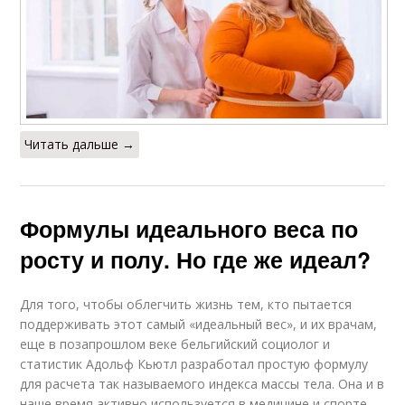
Читать дальше →
Формулы идеального веса по
росту и полу. Но где же идеал?
Для того, чтобы облегчить жизнь тем, кто пытается
поддерживать этот самый «идеальный вес», и их врачам,
еще в позапрошлом веке бельгийский социолог и
статистик Адольф Кьютл разработал простую формулу
для расчета так называемого индекса массы тела. Она и в
наше время активно используется в медицине и спорте.