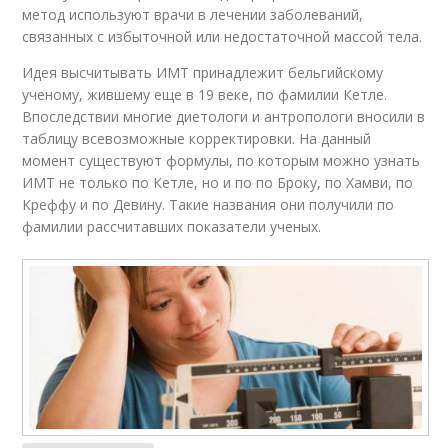
метод используют врачи в лечении заболеваний,
связанных с избыточной или недостаточной массой тела.
Идея высчитывать ИМТ принадлежит бельгийскому
ученому, жившему еще в 19 веке, по фамилии Кетле.
Впоследствии многие диетологи и антропологи вносили в
таблицу всевозможные корректировки. На данный
момент существуют формулы, по которым можно узнать
ИМТ не только по Кетле, но и по по Броку, по Хамви, по
Креффу и по Девину. Такие названия они получили по
фамилии рассчитавших показатели ученых.