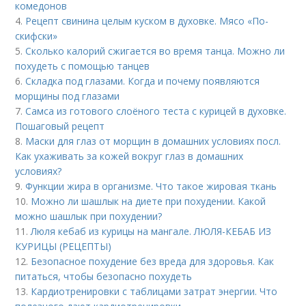
комедонов
4.
Рецепт свинина целым куском в духовке. Мясо «По-
скифски»
5.
Сколько калорий сжигается во время танца. Можно ли
похудеть с помощью танцев
6.
Складка под глазами. Когда и почему появляются
морщины под глазами
7.
Самса из готового слоёного теста с курицей в духовке.
Пошаговый рецепт
8.
Маски для глаз от морщин в домашних условиях посл.
Как ухаживать за кожей вокруг глаз в домашних
условиях?
9.
Функции жира в организме. Что такое жировая ткань
10.
Можно ли шашлык на диете при похудении. Какой
можно шашлык при похудении?
11.
Люля кебаб из курицы на мангале. ЛЮЛЯ-КЕБАБ ИЗ
КУРИЦЫ (РЕЦЕПТЫ)
12.
Безопасное похудение без вреда для здоровья. Как
питаться, чтобы безопасно похудеть
13.
Кардиотренировки с таблицами затрат энергии. Что