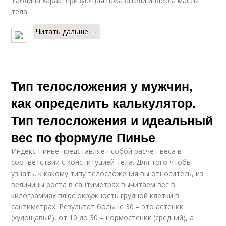
Таблица характеризующая показатели индекса массы
тела
Читать дальше →
Тип телосложения у мужчин,
как определить калькулятор.
Тип телосложения и идеальный
вес по формуле Пинье
Индекс Пинье представляет собой расчет веса в
соответствии с конституцией тела. Для того чтобы
узнать, к какому типу телосложения вы относитесь, из
величины роста в сантиметрах вычитаем вес в
килограммах плюс окружность грудной клетки в
сантиметрах. Результат больше 30 – это астеник
(худощавый), от 10 до 30 – нормостеник (средний), а