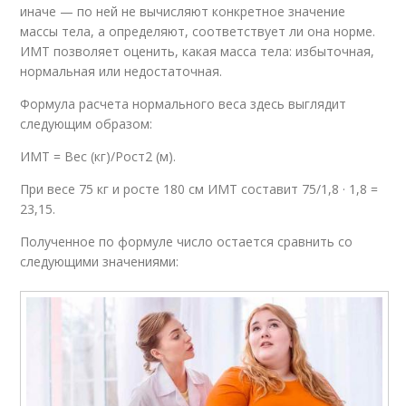
иначе — по ней не вычисляют конкретное значение
массы тела, а определяют, соответствует ли она норме.
ИМТ позволяет оценить, какая масса тела: избыточная,
нормальная или недостаточная.
Формула расчета нормального веса здесь выглядит
следующим образом:
ИМТ = Вес (кг)/Рост2 (м).
При весе 75 кг и росте 180 см ИМТ составит 75/1,8 · 1,8 =
23,15.
Полученное по формуле число остается сравнить со
следующими значениями: