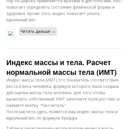
пор он широко применяется врачами и диетологами. ИМТ
помогает определить состояние физической формы и
здоровья. Кроме того, индекс помогает узнать
идеальный вес.
Читать дальше →
Индекс массы и тела. Расчет
нормальной массы тела (ИМТ)
Индекс массы тела (ИМТ) это показатель соответствия
роста и веса человека, формула которого была создана
для оценки массы тела человека. Для того чтобы
вычислить собственный ИМТ заполните поля рост/вес и
нажмите кнопку "Рассчитать".
После расчёта здесь появится ваш индекс массы тела и
идеальный вес по формуле Креффа.
Таблица характеризующая показатели индекса массы