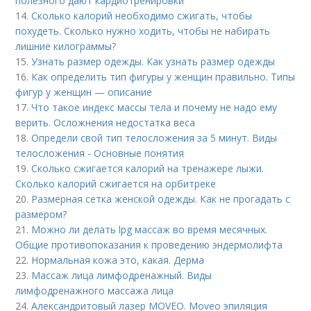
полезного дают кардиотренировки
14.
Сколько калорий необходимо сжигать, чтобы
похудеть. Сколько нужно ходить, чтобы не набирать
лишние килограммы?
15.
Узнать размер одежды. Как узнать размер одежды
16.
Как определить тип фигуры у женщин правильно. Типы
фигур у женщин — описание
17.
Что такое индекс массы тела и почему не надо ему
верить. Осложнения недостатка веса
18.
Определи свой тип телосложения за 5 минут. Виды
телосложения - Основные понятия
19.
Сколько сжигается калорий на тренажере лыжи.
Сколько калорий сжигается на орбитреке
20.
Размерная сетка женской одежды. Как не прогадать с
размером?
21.
Можно ли делать lpg массаж во время месячных.
Общие противопоказания к проведению эндермолифта
22.
Нормальная кожа это, какая. Дерма
23.
Массаж лица лимфодренажный. Виды
лимфодренажного массажа лица
24.
Александритовый лазер MOVEO. Moveo эпиляция