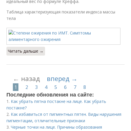
идеальный вес по формуле Креффа.
Таблица характеризующая показатели индекса массы
тела
Читать дальше →
← назад
вперед →
1
2
3
4
5
6
7
8
Последние обновления на сайте:
1.
Как убрать пятна постакне на лице. Как убрать
постакне?
2.
Как избавиться от пигментных пятен. Виды нарушения
пигментации, отличительные признаки
3.
Черные точки на лице. Причины образования