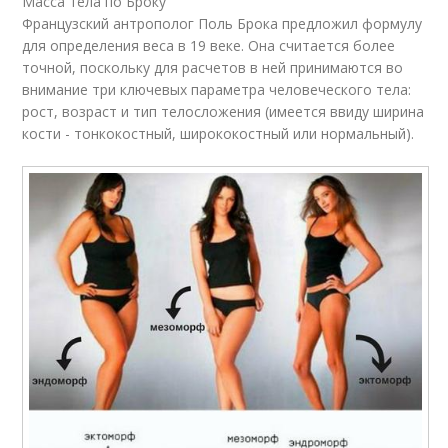
Масса тела по Броку
Французский антрополог Поль Брока предложил формулу
для определения веса в 19 веке. Она считается более
точной, поскольку для расчетов в ней принимаются во
внимание три ключевых параметра человеческого тела:
рост, возраст и тип телосложения (имеется ввиду ширина
кости - тонкокостный, ширококостный или нормальный).