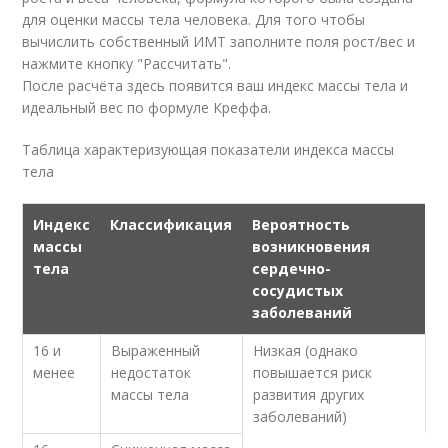
для оценки массы тела человека. Для того чтобы
вычислить собственный ИМТ заполните поля рост/вес и
нажмите кнопку "Рассчитать".
После расчёта здесь появится ваш индекс массы тела и
идеальный вес по формуле Креффа.
Таблица характеризующая показатели индекса массы
тела
Индекс
Классификация
Вероятность
массы
возникновения
тела
сердечно-
сосудистых
заболеваний
16 и
Выраженный
Низкая (однако
менее
недостаток
повышается риск
массы тела
развития других
заболеваний)