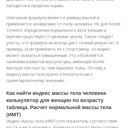
находится в пределах нормы.
Описанная формула является универсальной и
применяется независимо от пола человека. Но для более
точного определения нормального веса женщин и
мужчин существуют отдельные шкалы. Также следует
учесть, что формула не всегда дает точный результат. К
примеру, если применить ее к спортсмену, то индекс
может оказаться завышенным. Это объясняется
наличием развитой мускулатуры, имеющей более
высокую плотность, чем жировая ткань. Потому к
индексу массы тела нужно относиться как к
ориентировочному значению.
Как найти индекс массы тела человека
калькулятор для женщин по возрасту
таблица. Расчет нормальной массы тела
(ИМТ)
Индекс массы тела (ИМТ) это показатель соответствия
роста и веса человека, формула которого была создана