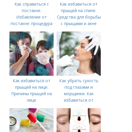
Как справиться с
Как избавиться от
постакне.
прыщей на спине.
Избавление от
Средства для борьбы
постакне: процедура
с прыщами и акне
Как избавиться от
Как убрать сухость
прыщей на лице.
под глазами и
Причины прыщей на
морщинки. Как
лице
избавиться от
морщин под глазами:
косметологические
процедуры