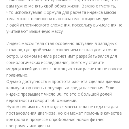
вам нужно менять свой образ жизни. Важно отметить,
что используемая формула для расчета индекса массы
тела может переоценить показатель ожирения для
людей атлетического сложения, поскольку вычисления не
учитывают мышечную массу.
Индекс массы тела стал особенно актуален в западных
странах, где проблема с ожирением встала достаточно
остро. В самом начале расчет имт разрабатывался для
социологических исследования, поэтому ставить
медицинский диагноз с помощью этих расчетов не совсем
правильно.
Однако доступность и простота расчета сделала данный
калькулятор очень популярным среди населения. Если
индекс превышает число 30, то это с большой долей
вероятности говорит об ожирении.
Нужно понимать, что индекс массы тела не годится для
постановления диагноза, но он может помочь в качестве
контроля в процессе опробования новой фитнес-
программы или диеты.