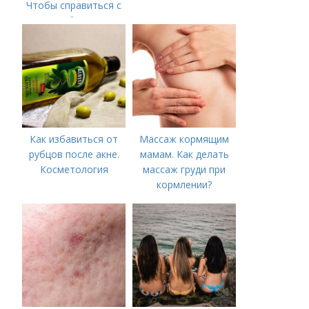
Чтобы справиться с
нагрубанием,
необходимо
предпринять
следующие действия:
Как избавиться от
Массаж кормящим
рубцов после акне.
мамам. Как делать
Косметология
массаж груди при
кормлении?