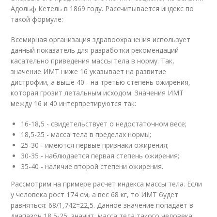
Адольф Кетель в 1869 году. Рассчитывается индекс по
такой формуле:
Всемирная организация здравоохранения использует
данный показатель для разработки рекомендаций
касательно приведения массы тела в норму. Так,
значение ИМТ ниже 16 указывает на развитие
дистрофии, а выше 40 - на третью степень ожирения,
которая грозит летальным исходом. Значения ИМТ
между 16 и 40 интерпретируются так:
16-18,5 - свидетельствует о недостаточном весе;
18,5-25 - масса тела в пределах нормы;
25-30 - имеются первые признаки ожирения;
30-35 - наблюдается первая степень ожирения;
35-40 - наличие второй степени ожирения.
Рассмотрим на примере расчет индекса массы тела. Если
у человека рост 174 см, а вес 68 кг, то ИМТ будет
равняться: 68/1,74
2
=22,5. Данное значение попадает в
диапазон 18,5-25, значит, масса тела такого человека