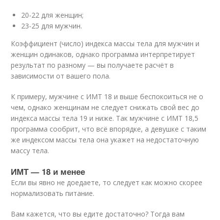
20-22 для женщин;
23-25 для мужчин.
Коэффициент (число) индекса массы тела для мужчин и
женщин одинаков, однако программа интерпретирует
результат по разному — вы получаете расчёт в
зависимости от вашего пола.
К примеру, мужчине с ИМТ 18 и выше беспокоиться не о
чем, однако женщинам не следует снижать свой вес до
индекса массы тела 19 и ниже. Так мужчине с ИМТ 18,5
программа сообрит, что всё впорядке, а девушке с таким
же индексом массы тела она укажет на недостаточную
массу тела.
ИМТ — 18 и менее
Если вы явно не доедаете, то следует как можно скорее
нормализовать питание.
Вам кажется, что вы едите достаточно? Тогда вам