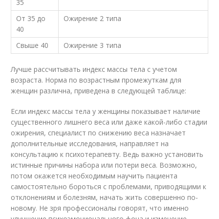
35
От 35 до
Ожирение 2 типа
40
Свыше 40
Ожирение 3 типа
Лучше рассчитывать индекс массы тела с учетом
возраста. Норма по возрастным промежуткам для
женщин различна, приведена в следующей таблице:
Если индекс массы тела у женщины показывает наличие
существенного лишнего веса или даже какой-либо стадии
ожирения, специалист по снижению веса назначает
дополнительные исследования, направляет на
консультацию к психотерапевту. Ведь важно установить
истинные причины набора или потери веса. Возможно,
потом окажется необходимым научить пациента
самостоятельно бороться с проблемами, приводящими к
отклонениям и болезням, начать жить совершенно по-
новому. Не зря профессионалы говорят, что именно
улучшение психоэмоционального фона и изменение