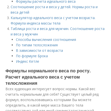
Формулы расчета идеального веса
Соотношение роста и веса у детей. Нормы роста и
веса детей
Калькулятор идеального веса с учетом возраста.
Формула индекса массы тела
Таблица роста и веса для мужчин. Соотношение роста
и веса у мужчин
Способы вычисления соотношения
По типам телосложения
В зависимости от возраста
По формуле Брока
Индекс Кетле
Формулы нормального веса по росту.
Расчет идеального веса с учетом
телосложения
Всех худеющих интересует вопрос нормы. Какой вес
считать нормальным для себя? Существует целый ряд
формул, воспользовавшись которыми Вы можете
определить, в какой мере масса Вашего тела
соответствует той или иной среднестатистической