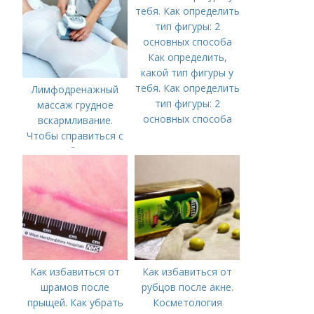
Как определить,
какой тип фигуры у
тебя. Как определить
Лимфодренажный
тип фигуры: 2
массаж грудное
основных способа
вскармливание.
Чтобы справиться с
нагрубанием,
необходимо
предпринять
следующие действия:
Как избавиться от
Как избавиться от
шрамов после
рубцов после акне.
прыщей. Как убрать
Косметология