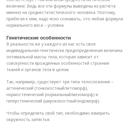
величине. Ведь все эти формулы выведены из расчёта
именно на среднестатистического человека. Поэтому,
прибегая к ним, надо ясно сознавать, что любая формула
нормального веса – условна.
Генетические особенности
В реальности же у каждого из нас есть своя
индивидуальная генетически предопределённая величина
оптимальной массы тела, которая зависит от
совокупности врождённых особенностей строения
тканей и органов тела в целом.
Так, например, существуют три типа телосложения –
астенический (тонкокостный/эктоморф),
нормостенический (нормальный/мезоморф) и
гиперстенический (ширококостный/эндоморф).
Чтобы определить свой тип, необходимо измерить
окружность запястья.