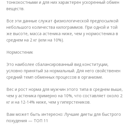
тонкокостными и для них характерен ускоренный обмен
веществ.
Все эти данные служат физиологической предпосылкой
небольшого количества килограммов. При одной и той
же высоте, масса астеника ниже, чем у нормостеника в
среднем на 2 кг (или на 10%).
Нормостеник
Это наиболее сбалансированный вид конституции,
условно принятый за нормальный. Для него свойственен
средний темп обменных процессов в организме.
Вес и рост норма для мужчин этого типа в среднем выше,
чем у астеника примерно на 10%, что составляет около 2
кг и на 12-14% ниже, чем у гиперстеников.
Вам может быть интересно: Лучшие диеты для быстрого
похудения — ТОП 11