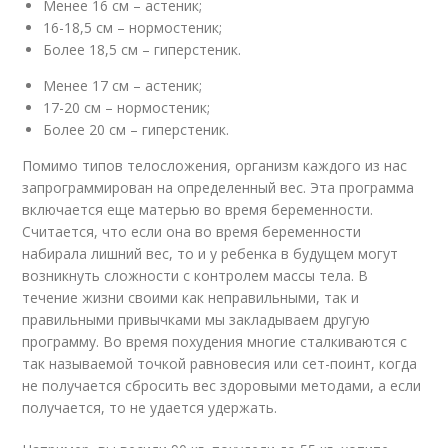
Менее 16 см – астеник;
16-18,5 см – нормостеник;
Более 18,5 см – гиперстеник.
Менее 17 см – астеник;
17-20 см – нормостеник;
Более 20 см – гиперстеник.
Помимо типов телосложения, организм каждого из нас
запрограммирован на определенный вес. Эта программа
включается еще матерью во время беременности.
Считается, что если она во время беременности
набирала лишний вес, то и у ребенка в будущем могут
возникнуть сложности с контролем массы тела. В
течение жизни своими как неправильными, так и
правильными привычками мы закладываем другую
программу. Во время похудения многие сталкиваются с
так называемой точкой равновесия или сет-поинт, когда
не получается сбросить вес здоровыми методами, а если
получается, то не удается удержать.