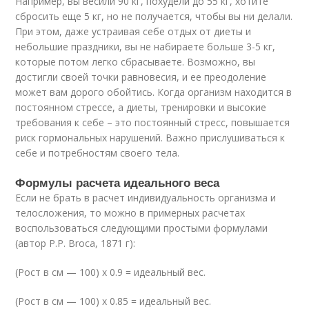
Например, вы весили 90 кг, похудели до 55 кг, хотите
сбросить еще 5 кг, но не получается, чтобы вы ни делали.
При этом, даже устраивая себе отдых от диеты и
небольшие праздники, вы не набираете больше 3-5 кг,
которые потом легко сбрасываете. Возможно, вы
достигли своей точки равновесия, и ее преодоление
может вам дорого обойтись. Когда организм находится в
постоянном стрессе, а диеты, тренировки и высокие
требования к себе – это постоянный стресс, повышается
риск гормональных нарушений. Важно прислушиваться к
себе и потребностям своего тела.
Формулы расчета идеального веса
Если не брать в расчет индивидуальность организма и
телосложения, то можно в примерных расчетах
воспользоваться следующими простыми формулами
(автор P.P. Broca, 1871 г):
(Рост в см — 100) х 0.9 = идеальный вес.
(Рост в см — 100) х 0.85 = идеальный вес.