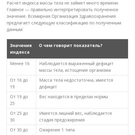
Расчет индекса массы тела не займет много времени.
Главное — правильно интерпретировать полученное
значение. Всемирная Организация Здравоохранения
предлагает следующую классификацию по полученным
данным:
Значение
О чем говорит показатель?
индекса
Менее 16
Наблюдается выраженный дефицит
массы тела, истощение организма
От 16 до
Масса тела недостаточна, имеется
19
дефицит
От 19 до
Вес находится в пределах нормы
25
От 25 до
Имеется лишний вес, наблюдается
30
стадия предожирения
От 30 до
Ожирение 1 типа