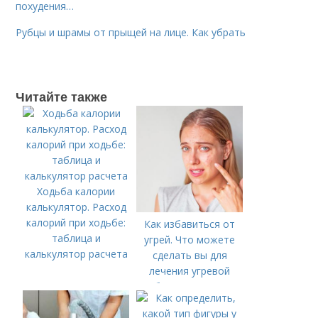
похудения…
Рубцы и шрамы от прыщей на лице. Как убрать
Читайте также
Ходьба калории
калькулятор. Расход
калорий при ходьбе:
Как избавиться от
таблица и
угрей. Что можете
калькулятор расчета
сделать вы для
лечения угревой
болезни (акне)