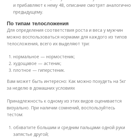
и прибавляют к нему 48, описание смотрят аналогично
предыдущему.
По типам телосложения
Для определения соответствия роста и веса у мужчин
можно воспользоваться нормами для каждого из типов
телосложения, всего их выделяют три:
нормальное — нормостеник;
худощавое — астеник;
плотное — гиперстеник.
Вам может быть интересно: Как можно похудеть на 5кг
за неделю в домашних условиях
Принадлежность к одному из этих видов оценивается
визуально. При наличии сомнений, воспользуйтесь
тестом:
обхватите большим и средним пальцами одной руки
запястье другой;