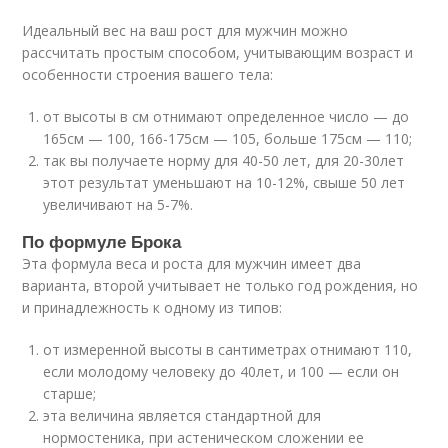
Идеальный вес на ваш рост для мужчин можно
рассчитать простым способом, учитывающим возраст и
особенности строения вашего тела:
от высоты в см отнимают определенное число — до
165см — 100, 166-175см — 105, больше 175см — 110;
так вы получаете норму для 40-50 лет, для 20-30лет
этот результат уменьшают на 10-12%, свыше 50 лет
увеличивают на 5-7%.
По формуле Брока
Эта формула веса и роста для мужчин имеет два
варианта, второй учитывает не только год рождения, но
и принадлежность к одному из типов:
от измеренной высоты в сантиметрах отнимают 110,
если молодому человеку до 40лет, и 100 — если он
старше;
эта величина является стандартной для
нормостеника, при астеническом сложении ее