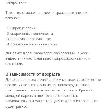
Гиперстеник
Такое телосложение имеет выраженные внешние
признаки:
широкие плечи;
укороченные конечности;
плотную короткую шею;
объемные массивные кости.
Для таких людей характерен замедленный обмен
веществ, их часто называют ширококостными или
плотными.
В зависимости от возраста
Далеко не во всех вычислениях учитывается количество
прожитых лет, хотя оно имеет непосредственное
отношение к показателям массы человека. Крепкий
молодой парень выше пожилого человека,
следовательно и масса тела для каждого из возрастов
будет разной.