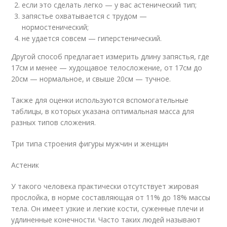
если это сделать легко — у вас астенический тип;
запястье охватывается с трудом —
нормостенический;
не удается совсем — гиперстенический.
Другой способ предлагает измерить длину запястья, где
17см и менее — худощавое телосложение, от 17см до
20см — нормальное, и свыше 20см — тучное.
Также для оценки используются вспомогательные
таблицы, в которых указана оптимальная масса для
разных типов сложения.
Три типа строения фигуры мужчин и женщин
Астеник
У такого человека практически отсутствует жировая
прослойка, в норме составляющая от 11% до 18% массы
тела. Он имеет узкие и легкие кости, суженные плечи и
удлиненные конечности. Часто таких людей называют