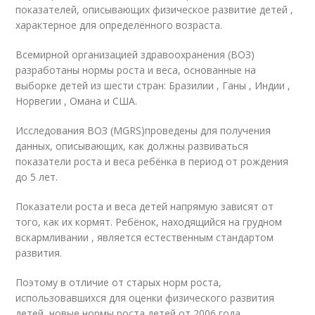
показателей, описывающих физическое развитие детей ,
характерное для определённого возраста.
Всемирной организацией здравоохранения (ВОЗ)
разработаны нормы роста и веса, основанные на
выборке детей из шести стран: Бразилии , Ганы , Индии ,
Норвегии , Омана и США.
Исследования ВОЗ (MGRS)
проведены для получения
данных, описывающих, как должны развиваться
показатели роста и веса ребёнка в период от рождения
до 5 лет.
Показатели роста и веса детей напрямую зависят от
того, как их кормят. Ребёнок, находящийся на грудном
вскармливании , является естественным стандартом
развития.
Поэтому в отличие от старых норм роста,
использовавшихся для оценки физического развития
детей, новые нормы роста детей от 2006 года,