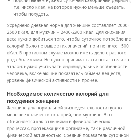
подсчитываем нужный суточный калорийный дефицит,
т.е. число кКал, на которое нужно меньше съедать,
чтобы похудеть.
Усреднено дневная норма для женщин составляет 2000-
2500 кКал, для мужчин – 2400-2900 кКал. Для снижения
веса нужно добиться того, чтобы суточное потребление
калорий было не выше этих значений, но и не ниже 1500
кКал. В противном случае можно иметь дело с разного
рода болезнями. Не нужно принимать эти показатели за
эталон: нужно учитывать индивидуальные особенности
человека, включающие показатель обмена веществ,
уровень физической активности и прочее.
Необходимое количество калорий для
похудения женщине
Женщине для нормальной жизнедеятельности нужно
меньшее количество калорий, чем мужчине. Это
объясняется как отличиями в физиологических
процессах, протекающих в организме, так и различной
физической активностью. Средний показатель суточной