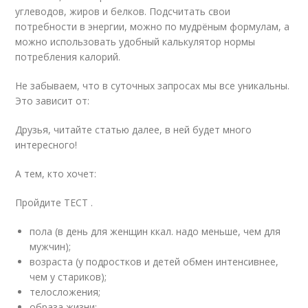
углеводов, жиров и белков. Подсчитать свои
потребности в энергии, можно по мудрёным формулам, а
можно использовать удобный калькулятор нормы
потребления калорий.
Не забываем, что в суточных запросах мы все уникальны.
Это зависит от:
Друзья, читайте статью далее, в ней будет много
интересного!
А тем, кто хочет:
Пройдите ТЕСТ .
пола (в день для женщин ккал. надо меньше, чем для
мужчин);
возраста (у подростков и детей обмен интенсивнее,
чем у стариков);
телосложения;
образа жизни;