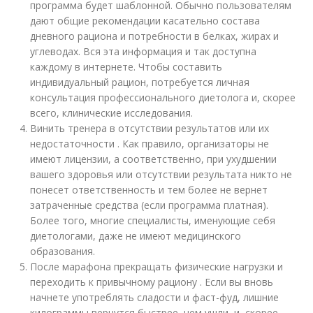
программа будет шаблонной. Обычно пользователям
дают общие рекомендации касательно состава
дневного рациона и потребности в белках, жирах и
углеводах. Вся эта информация и так доступна
каждому в интернете. Чтобы составить
индивидуальный рацион, потребуется личная
консультация профессионального диетолога и, скорее
всего, клинические исследования.
Винить тренера в отсутствии результатов или их
недостаточности . Как правило, организаторы не
имеют лицензии, а соответственно, при ухудшении
вашего здоровья или отсутствии результата никто не
понесет ответственность и тем более не вернет
затраченные средства (если программа платная).
Более того, многие специалисты, именующие себя
диетологами, даже не имеют медицинского
образования.
После марафона прекращать физические нагрузки и
переходить к привычному рациону . Если вы вновь
начнете употреблять сладости и фаст-фуд, лишние
килограммы вернутся быстрее, чем ушли, и, скорее