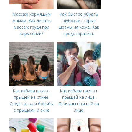
Массаж кормящим
Как быстро убрать
мамам. Как делать
глубокие старые
массаж груди при
шрамы на коже. Как
кормлении?
предотвратить
появление шрамов
Как избавиться от
Как избавиться от
прыщей на спине.
прыщей на лице.
Средства для борьбы
Причины прыщей на
с прыщами и акне
лице