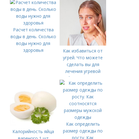
Расчет количества
воды в день. Сколько
воды нужно для
здоровья
Как избавиться от
угрей. Что можете
сделать вы для
лечения угревой
болезни (акне)
Как определить
размер одежды по
Калорийность яйца
росту. Как
вареного 1 шт