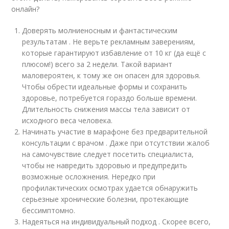
онлайн?
Доверять молниеносным и фантастическим
результатам . Не верьте рекламным заверениям,
которые гарантируют избавление от 10 кг (да ещё с
плюсом!) всего за 2 недели. Такой вариант
маловероятен, к тому же он опасен для здоровья.
Чтобы обрести идеальные формы и сохранить
здоровье, потребуется гораздо больше времени.
Длительность снижения массы тела зависит от
исходного веса человека.
Начинать участие в марафоне без предварительной
консультации с врачом . Даже при отсутствии жалоб
на самочувствие следует посетить специалиста,
чтобы не навредить здоровью и предупредить
возможные осложнения. Нередко при
профилактических осмотрах удается обнаружить
серьезные хронические болезни, протекающие
бессимптомно.
Надеяться на индивидуальный подход . Скорее всего,