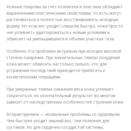
Кожные покровы за счет коллагена и эластина обладают
выраженными эластическими свойствами, то есть могут
растягиваться и полностью восстанавливать исходную
форму. Но если вес уходит слишком быстро, кожа просто
«не успевает» адаптироваться к новым условиям и
обвисает на уменьшившихся в объеме участках тела.
Особенно эта проблема актуальна при исходно высокой
степени ожирения. При значительных темпах похудения
кожа может обвисать настолько сильно, что для
устранения последствий приходится прибегать к
косметическим операциям.
При умеренных темпах снижения веса кожа успевает
сократиться, но окончательный результат во многом
зависит от наследственных особенностей строения кожи.
Вторая причина — возможные проблемы со здоровьем.
Чем быстрее уходит лишний вес, тем полезнее для
суставов. Но для сердечно-сосудистой системы,