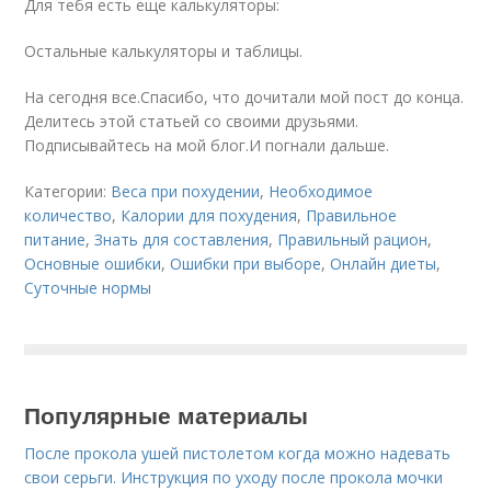
Для тебя есть еще калькуляторы:
Остальные калькуляторы и таблицы.
На сегодня все.Спасибо, что дочитали мой пост до конца.
Делитесь этой статьей со своими друзьями.
Подписывайтесь на мой блог.И погнали дальше.
Категории:
Веса при похудении
,
Необходимое
количество
,
Калории для похудения
,
Правильное
питание
,
Знать для составления
,
Правильный рацион
,
Основные ошибки
,
Ошибки при выборе
,
Онлайн диеты
,
Суточные нормы
Популярные материалы
После прокола ушей пистолетом когда можно надевать
свои серьги. Инструкция по уходу после прокола мочки