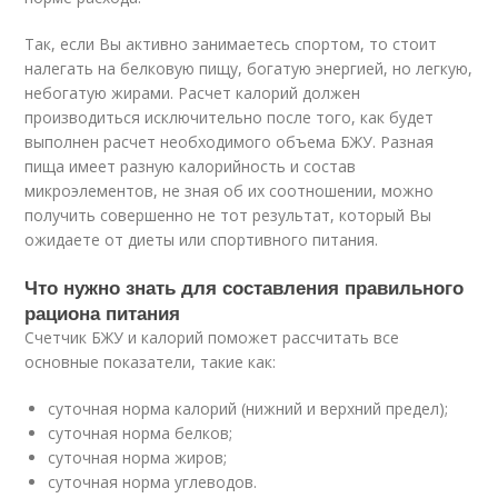
Так, если Вы активно занимаетесь спортом, то стоит
налегать на белковую пищу, богатую энергией, но легкую,
небогатую жирами. Расчет калорий должен
производиться исключительно после того, как будет
выполнен расчет необходимого объема БЖУ. Разная
пища имеет разную калорийность и состав
микроэлементов, не зная об их соотношении, можно
получить совершенно не тот результат, который Вы
ожидаете от диеты или спортивного питания.
Что нужно знать для составления правильного
рациона питания
Счетчик БЖУ и калорий поможет рассчитать все
основные показатели, такие как:
суточная норма калорий (нижний и верхний предел);
суточная норма белков;
суточная норма жиров;
суточная норма углеводов.