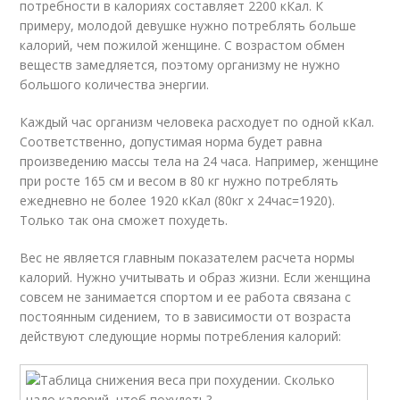
потребности в калориях составляет 2200 кКал. К
примеру, молодой девушке нужно потреблять больше
калорий, чем пожилой женщине. С возрастом обмен
веществ замедляется, поэтому организму не нужно
большого количества энергии.
Каждый час организм человека расходует по одной кКал.
Соответственно, допустимая норма будет равна
произведению массы тела на 24 часа. Например, женщине
при росте 165 см и весом в 80 кг нужно потреблять
ежедневно не более 1920 кКал (80кг х 24час=1920).
Только так она сможет похудеть.
Вес не является главным показателем расчета нормы
калорий. Нужно учитывать и образ жизни. Если женщина
совсем не занимается спортом и ее работа связана с
постоянным сидением, то в зависимости от возраста
действуют следующие нормы потребления калорий: