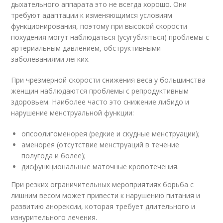
дыхательного аппарата это не всегда хорошо. Они
требуют адаптации к изменяющимся условиям
функционирования, поэтому при высокой скорости
похудения могут наблюдаться (усугубляться) проблемы с
артериальным давлением, обструктивными
заболеваниями легких.
При чрезмерной скорости снижения веса у большинства
женщин наблюдаются проблемы с репродуктивным
здоровьем. Наиболее часто это снижение либидо и
нарушение менструальной функции:
опсоолигоменорея (редкие и скудные менструации);
аменорея (отсутствие менструаций в течение
полугода и более);
дисфункциональные маточные кровотечения.
При резких ограничительных мероприятиях борьба с
лишним весом может привести к нарушению питания и
развитию анорексии, которая требует длительного и
изнурительного лечения.