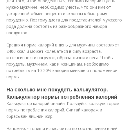
Для того, чтоб определиться, сколько калорий в день
нужно мужчине, необходимо учесть, что они имеют
ускоренный обмен веществ и склонны к быстрому
похудению. Поэтому диета для представителей мужского
рода должна состоять из разнообразного набора
продуктов.
Средняя норма калорий в день для мужчины составляет
2400 ккал и может колебаться в силу возраста,
интенсивности нагрузок, образа жизни и веса. Чтобы
похудеть, мужчинам, как и женщинам, необходимо
потреблять на 10-20% калорий меньше от положенной
нормы.
На сколько мне похудеть калькулятор.
Калькулятор нормы потребления калорий
Калькулятор калорий онлайн. Пользуйся калькулятором
нормы потребления калорий. Считай калораж и
сбрасывай лишний жир.
Напомню, чтопищи исчисляется по соотношению в ней