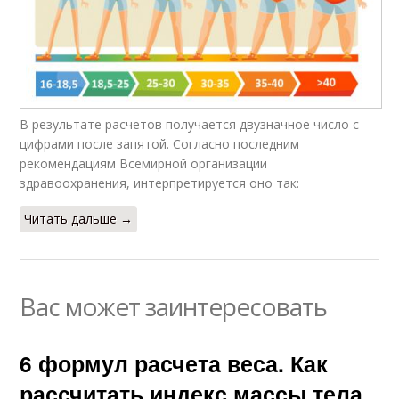
В результате расчетов получается двузначное число с
цифрами после запятой. Согласно последним
рекомендациям Всемирной организации
здравоохранения, интерпретируется оно так:
Читать дальше →
Вас может заинтересовать
6 формул расчета веса. Как
рассчитать индекс массы тела