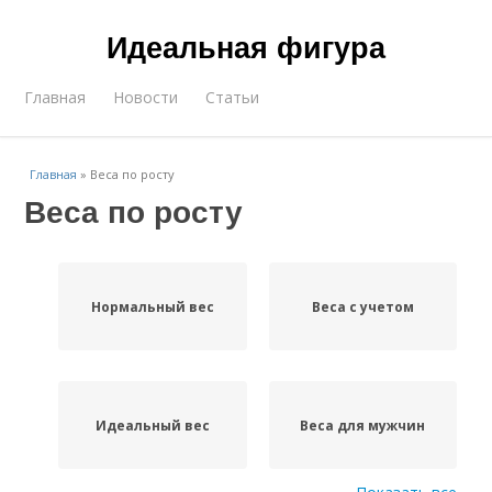
Идеальная фигура
Главная
Новости
Статьи
Главная
»
Веса по росту
Веса по росту
Нормальный вес
Веса с учетом
Идеальный вес
Веса для мужчин