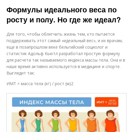
Формулы идеального веса по
росту и полу. Но где же идеал?
Для того, чтобы облегчить жизнь тем, кто пытается
поддерживать этот самый «идеальный вес», и их врачам,
еще в позапрошлом веке бельгийский социолог и
статистик Адольф Кьютл разработал простую формулу
для расчета так называемого индекса массы тела. Она и в
наше время активно используется в медицине и спорте.
Выглядит так:
ИМТ = масса тела (кг) / рост (м)2