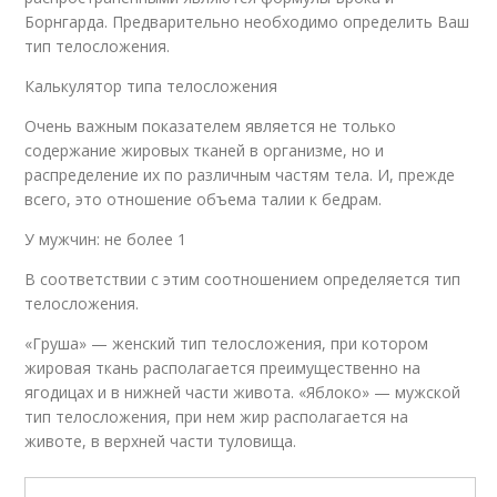
Борнгарда. Предварительно необходимо определить Ваш
тип телосложения.
Калькулятор типа телосложения
Очень важным показателем является не только
содержание жировых тканей в организме, но и
распределение их по различным частям тела. И, прежде
всего, это отношение объема талии к бедрам.
У мужчин: не более 1
В соответствии с этим соотношением определяется тип
телосложения.
«Груша» — женский тип телосложения, при котором
жировая ткань располагается преимущественно на
ягoдицах и в нижней части живота. «Яблоко» — мужской
тип телосложения, при нем жир располагается на
животе, в верхней части туловища.