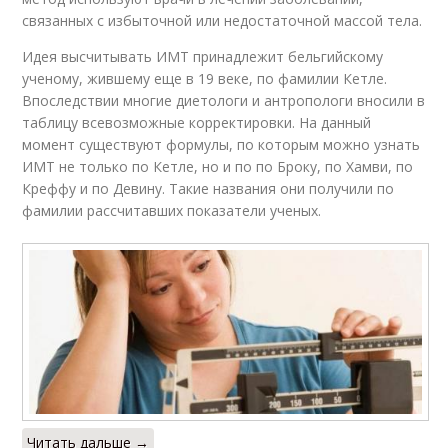
связанных с избыточной или недостаточной массой тела.
Идея высчитывать ИМТ принадлежит бельгийскому
ученому, жившему еще в 19 веке, по фамилии Кетле.
Впоследствии многие диетологи и антропологи вносили в
таблицу всевозможные корректировки. На данный
момент существуют формулы, по которым можно узнать
ИМТ не только по Кетле, но и по по Броку, по Хамви, по
Креффу и по Девину. Такие названия они получили по
фамилии рассчитавших показатели ученых.
Читать дальше →