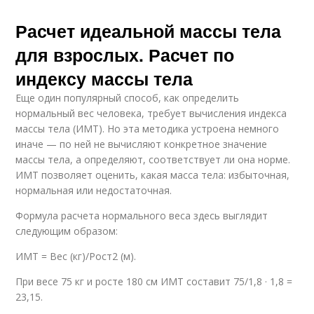
Расчет идеальной массы тела
для взрослых. Расчет по
индексу массы тела
Еще один популярный способ, как определить
нормальный вес человека, требует вычисления индекса
массы тела (ИМТ). Но эта методика устроена немного
иначе — по ней не вычисляют конкретное значение
массы тела, а определяют, соответствует ли она норме.
ИМТ позволяет оценить, какая масса тела: избыточная,
нормальная или недостаточная.
Формула расчета нормального веса здесь выглядит
следующим образом:
ИМТ = Вес (кг)/Рост2 (м).
При весе 75 кг и росте 180 см ИМТ составит 75/1,8 · 1,8 =
23,15.