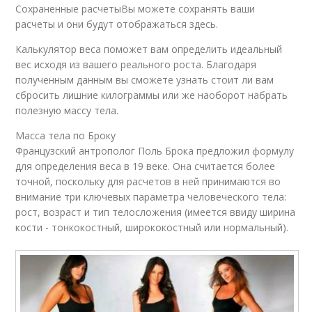
Сохраненные расчетыВы можете сохранять ваши
расчеты и они будут отображаться здесь.
Калькулятор веса поможет вам определить идеальный
вес исходя из вашего реального роста. Благодаря
полученным данным вы сможете узнать стоит ли вам
сбросить лишние килограммы или же наоборот набрать
полезную массу тела.
Масса тела по Броку
Французский антрополог Поль Брока предложил формулу
для определения веса в 19 веке. Она считается более
точной, поскольку для расчетов в ней принимаются во
внимание три ключевых параметра человеческого тела:
рост, возраст и тип телосложения (имеется ввиду ширина
кости - тонкокостный, ширококостный или нормальный).