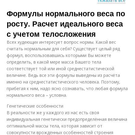
Показать все
Формулы нормального веса по
Оптимальный вес
росту. Расчет идеального веса
с учетом телосложения
Всех худеющих интересует вопрос нормы. Какой вес
считать нормальным для себя? Существует целый ряд
формул, воспользовавшись которыми Вы можете
определить, в какой мере масса Вашего тела
соответствует той или иной среднестатистической
величине. Ведь все эти формулы выведены из расчёта
именно на среднестатистического человека. Поэтому,
прибегая к ним, надо ясно сознавать, что любая формула
нормального веса – условна.
Генетические особенности
В реальности же у каждого из нас есть своя
индивидуальная генетически предопределённая величина
оптимальной массы тела, которая зависит от
совокупности врождённых особенностей строения