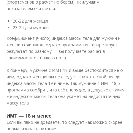
(спортсменов в расчёт не берём), наилучшим
показателем считается:
20-22 для женщин;
23-25 для мужчин.
Коэффициент (число) индекса массы тела для мужчин и
женщин одинаков, однако программа интерпретирует
результат по разному — вы получаете расчёт в
зависимости от вашего пола.
К примеру, мужчине с ИМТ 18 и выше беспокоиться не о
чем, однако женщинам не следует снижать свой вес до
индекса массы тела 19 и ниже. Так мужчине с ИМТ 18,5
программа сообрит, что всё впорядке, а девушке с таким
же индексом массы тела она укажет на недостаточную
массу тела.
ИМТ — 18 и менее
Если вы явно не доедаете, то следует как можно скорее
нормализовать питание.