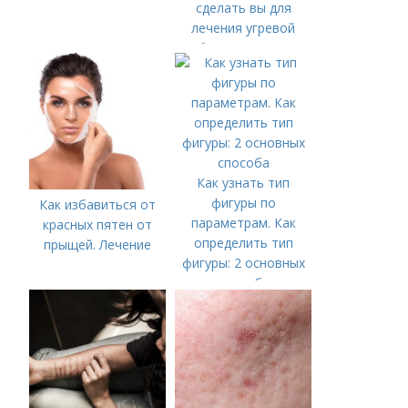
сделать вы для
лечения угревой
болезни (акне)
Как узнать тип
фигуры по
Как избавиться от
параметрам. Как
красных пятен от
определить тип
прыщей. Лечение
фигуры: 2 основных
способа