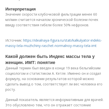
Интерпретация
Значение скорости клубочковой фильтрации менее 60
мл/мин считается началом хронической болезни почек
ввиду соответствия гибели более 50% нефронов.
Источник:
https://idealnaya-figura.ru/stati/kalkulyator-indeks-
massy-tela-muzhchiny-raschet-normalnoy-massy-tela-imt
Какой должен быть Индекс массы тела у
женщин. ИМТ: понятие
Данный термин был введен в конце 19 века бельгийским
социологом и статистиком А. Кетле. Именно он и создал
формулу, на основании результатов которой можно
сделать вывод о том, соответствует ли вес человека его
росту.
Данный показатель является информативным для врачей.
Это обусловлено тем, что он отражает состояние