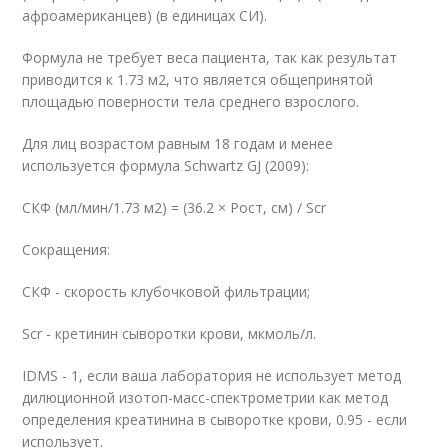
афроамериканцев) (в единицах СИ).
Формула не требует веса пациента, так как результат
приводится к 1.73 м
2
, что является общепринятой
площадью поверности тела среднего взрослого.
Для лиц возрастом равным 18 годам и менее
используется формула Schwartz GJ (2009):
СКФ (мл/мин/1.73 м
2
) = (36.2 × Рост, см) / Scr
Сокращения:
СКФ - скорость клубочковой фильтрации;
Scr - кретинин сыворотки крови, мкмоль/л.
IDMS - 1, если ваша лаборатория не использует метод
дилюционной изотоп-масс-спектрометрии как метод
определения креатинина в сыворотке крови, 0.95 - если
использует.