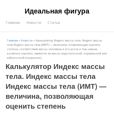
Идеальная фигура
Главная
Новости
Статьи
Главная
»
Новости
»
Калькулятор Индекс массы тела. Индекс массы
тела Индекс массы тела (ИМТ) — величина, позволяющая оценить
степень соответствия массы человека и его роста и тем самым,
косвенно оценить, является ли масса недостаточной, нормальной или
избыточной (ожирение).
Калькулятор Индекс массы
тела. Индекс массы тела
Индекс массы тела (ИМТ) —
величина, позволяющая
оценить степень