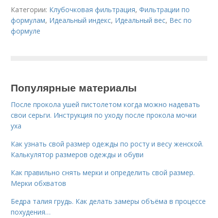
Категории:
Клубочковая фильтрация
,
Фильтрации по
формулам
,
Идеальный индекс
,
Идеальный вес
,
Вес по
формуле
Популярные материалы
После прокола ушей пистолетом когда можно надевать
свои серьги. Инструкция по уходу после прокола мочки
уха
Как узнать свой размер одежды по росту и весу женской.
Калькулятор размеров одежды и обуви
Как правильно снять мерки и определить свой размер.
Мерки обхватов
Бедра талия грудь. Как делать замеры объёма в процессе
похудения…