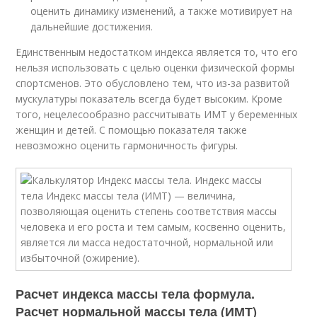
оценить динамику изменений, а также мотивирует на
дальнейшие достижения.
Единственным недостатком индекса является то, что его
нельзя использовать с целью оценки физической формы
спортсменов. Это обусловлено тем, что из-за развитой
мускулатуры показатель всегда будет высоким. Кроме
того, нецелесообразно рассчитывать ИМТ у беременных
женщин и детей. С помощью показателя также
невозможно оценить гармоничность фигуры.
Расчет индекса массы тела формула.
Расчет нормальной массы тела (ИМТ)