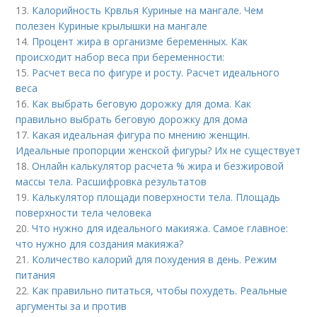
13.
Калорийность Крвлья Куриные на мангале. Чем
полезен Куриные крылышки на мангале
14.
Процент жира в организме беременных. Как
происходит набор веса при беременности:
15.
Расчет веса по фигуре и росту. Расчет идеального
веса
16.
Как выбрать беговую дорожку для дома. Как
правильно выбрать беговую дорожку для дома
17.
Какая идеальная фигура по мнению женщин.
Идеальные пропорции женской фигуры? Их не существует
18.
Онлайн калькулятор расчета % жира и безжировой
массы тела. Расшифровка результатов
19.
Калькулятор площади поверхности тела. Площадь
поверхности тела человека
20.
Что нужно для идеального макияжа. Самое главное:
что нужно для создания макияжа?
21.
Количество калорий для похудения в день. Режим
питания
22.
Как правильно питаться, чтобы похудеть. Реальные
аргументы за и против