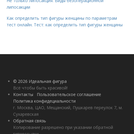
Не только липосакция. Виды безоперационной
липосакции
Как определить тип фигуры женщины по параметрам
тест онлайн. Тест: как определить тип фигуры женщины
© 2026 Идеальная фигура
Всё чтобы быть красивой!
Контакты
Пользовательское соглашение
Политика конфидециальности
г. Москва, ЦАО, Мещанский, Пушкарев переулок 7, м.
Сухаревская
Обратная связь
Копирование разрешено при указании обратной
гиперссылки.