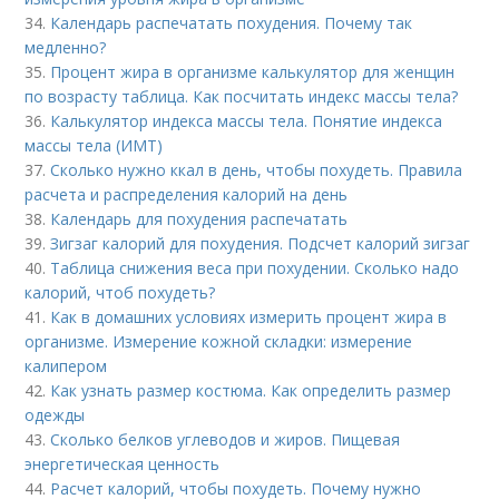
34.
Календарь распечатать похудения. Почему так
медленно?
35.
Процент жира в организме калькулятор для женщин
по возрасту таблица. Как посчитать индекс массы тела?
36.
Калькулятор индекса массы тела. Понятие индекса
массы тела (ИМТ)
37.
Сколько нужно ккал в день, чтобы похудеть. Правила
расчета и распределения калорий на день
38.
Календарь для похудения распечатать
39.
Зигзаг калорий для похудения. Подсчет калорий зигзаг
40.
Таблица снижения веса при похудении. Сколько надо
калорий, чтоб похудеть?
41.
Как в домашних условиях измерить процент жира в
организме. Измерение кожной складки: измерение
калипером
42.
Как узнать размер костюма. Как определить размер
одежды
43.
Сколько белков углеводов и жиров. Пищевая
энергетическая ценность
44.
Расчет калорий, чтобы похудеть. Почему нужно