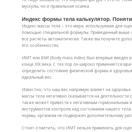
мускулы, но и правильная осанка.
Индекс формы тела калькулятор. Поняти
Индекс массы тела – это мера, используемая для оцен
помощью специальной формулы. Приведенный выше о
все расчёты автоматически. Также вы получите доп
его особенностях.
ИМТ или BMI (Body mass index) был впервые введён 
конце XIX века. С тех пор он широко применяется вр
определить состояние физической формы и здоровья.
идеальный вес.
Известно, что наш вес напрямую влияет на здоровье.
массы тела негативно сказывается на деятельности 
также может привести к негативным гормональным и
инструментов контроля над состоянием нашего тела.
нормы, организм не подвержен дополнительному риск
Стоит отметить, что ИМТ нельзя применять для оцен