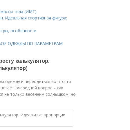
 массы тела (ИМТ)
н. Идеальная спортивная фигура:
етры, особенности
ПОДБОР ОДЕЖДЫ ПО ПАРАМЕТРАМ
росту калькулятор.
лькулятор)
юю одежду и переодеться во что-то
 встаёт очередной вопрос – как
ся не только весенним солнышком, но