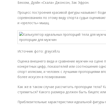
Бекхэм, Дуэйн «Скала» Джонсон, Зак Эфрон.
Процесс построения красивой фигуры называют боди
соревнованиях по этому виду спорта судьи оцениваю
и «зрелость» мышц.
Источник фото: graycell.ru
Оценка внешнего вида и сравнение мужчин на сцене пр
конкретных цифр, показателей или соотношения одн
спорт иллюзии, и человек с лучшими пропорциями вп
более искусен в позировании.
Как же в таком случае рассчитать пропорции тела? К
стремиться? Какого размера должен быть бицепс или
Приблизительные характеристики идеальной фигуры 