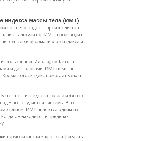
е индекса массы тела (ИМТ)
ки веса. Его подсчет производится с
нлайн-калькулятор ИМТ, производит
олнительную информацию об индексе и
в использование Адольфом Кетле в
ачами и диетологами. ИМТ помогает
 Кроме того, индекс помогает узнать
 В частности, недостаток или избыток
сердечно-сосудистой системы. Это
зменениям. ИМТ является одним из
 Когда он находится в пределах
у.
ки гармоничности и красоты фигуры у