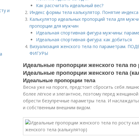
Как рассчитать идеальный вес?
сту и
Индекс формы тела калькулятор. Понятие индекса
Калькулятор идеальных пропорций тела для мужчи
пропорции для мужчин
Идеальная спортивная фигура мужчины: парам
Идеальная спортивная фигура: как добиться
Визуализация женского тела по параметрам. 
ФИГУРЫ
а
Идеальные пропорции женского тела по 
Идеальные пропорции женского тела (ка
Идеальные пропорции тела
Весна уже на пороге, предстоит сбросить себя лишн
более лёгкое и элегантное, поэтому перед женщиной
обрести безупречные параметры тела. И наслаждать
и собственным внешним видом.