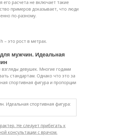
я его расчета не включает такие
ство примеров доказывает, что люди
енно по-разному.
h – это рост в метрах.
 для мужчин. Идеальная
чин
 взгляды девушек. Многие годами
ать стандартам. Однако что это за
ная спортивная фигура и пропорции
актер. Не следует прибегать к
ой консультации с врачом.