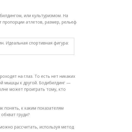
билдингом, или культуризмом. На
т пропорции атлетов, размер, рельеф
оходят на глаз. То есть нет никаких
ой мышцы к другой. Бодибилдинг —
олне может проиграть тому, кто
ак понять, к каким показателям
 обхват груди?
можно рассчитать, используя метод