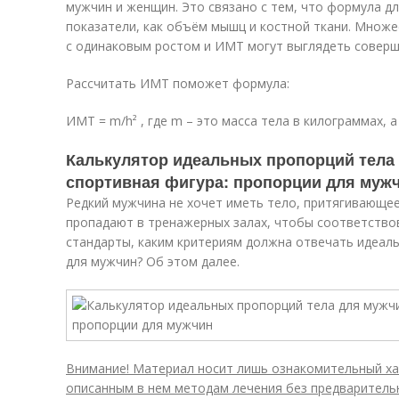
мужчин и женщин. Это связано с тем, что формула дл
показатели, как объём мышц и костной ткани. Множе
с одинаковым ростом и ИМТ могут выглядеть соверш
Рассчитать ИМТ поможет формула:
ИМТ = m/h² , где m – это масса тела в килограммах, а 
Калькулятор идеальных пропорций тела
спортивная фигура: пропорции для муж
Редкий мужчина не хочет иметь тело, притягивающее
пропадают в тренажерных залах, чтобы соответствов
стандарты, каким критериям должна отвечать идеаль
для мужчин? Об этом далее.
Внимание! Материал носит лишь ознакомительный хар
описанным в нем методам лечения без предварительн