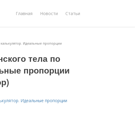
Главная
Новости
Статьи
 калькулятор. Идеальные пропорции
ского тела по
льные пропорции
ор)
лькулятор. Идеальные пропорции